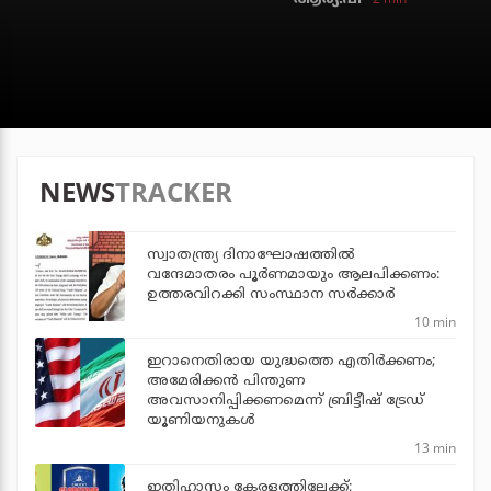
NEWS
TRACKER
സ്വാതന്ത്ര്യ ദിനാഘോഷത്തില്‍
വന്ദേമാതരം പൂര്‍ണമായും ആലപിക്കണം:
ഉത്തരവിറക്കി സംസ്ഥാന സര്‍ക്കാര്‍
10 min
ഇറാനെതിരായ യുദ്ധത്തെ എതിര്‍ക്കണം;
അമേരിക്കന്‍ പിന്തുണ
അവസാനിപ്പിക്കണമെന്ന് ബ്രിട്ടീഷ് ട്രേഡ്
യൂണിയനുകള്‍
13 min
ഇതിഹാസം കേരളത്തിലേക്ക്;