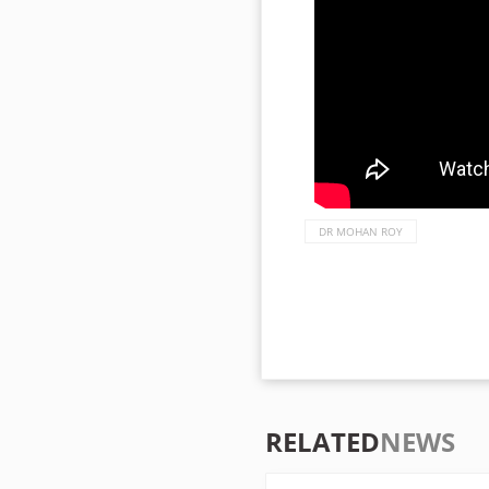
DR MOHAN ROY
RELATED
NEWS