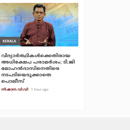
KERALA
വിദ്യാര്‍ത്ഥികള്‍ക്കെതിരായ
അധിക്ഷേപ പരാമര്‍ശം; ടി.ജി
മോഹന്‍ദാസിനെതിരെ
നടപടിയെടുക്കാതെ
പൊലീസ്
1 hour ago
നിഷാന. വി.വി