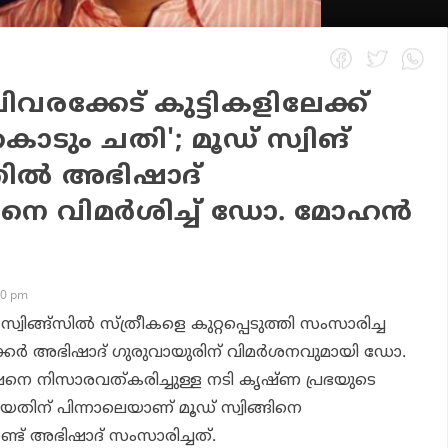
ിവരക്കേട് കുട്ടികളിലേക്ക്
ൊടും ചതി'; മൂഡ് സ്വിങ്
തില്‍ അഭിഷാദ്
നെ വിമര്‍ശിച്ച് ഡോ. മോഹന്‍
20 pm
വിങ്ങ്‌സില്‍ സ്ത്രീകളെ കുറ്റപ്പെടുത്തി സംസാരിച്ച
്കര്‍ അഭിഷാദ് ഗുരുവായുരിന് വിമര്‍ശനവുമായി ഡോ.
ഷനെ നിസാരവത്കരിച്ചുള്ള നടി കൃഷ്ണ പ്രഭയുടെ
യതിന് പിന്നാലെയാണ് മൂഡ് സ്വിങ്ങിനെ
്ട് അഭിഷാദ് സംസാരിച്ചത്.