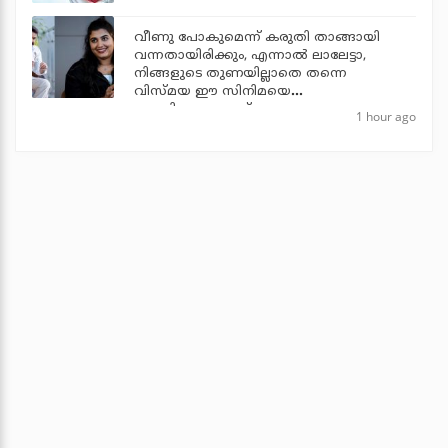
വീണു പോകുമെന്ന് കരുതി താങ്ങായി
വന്നതായിരിക്കും, എന്നാല്‍ ലാലേട്ടാ,
നിങ്ങളുടെ തുണയില്ലാതെ തന്നെ
വിസ്മയ ഈ സിനിമയെ
തോളിലേറ്റുന്നുണ്ട്
1 hour ago