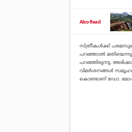
Also Read
സ്ത്രീകള്‍ക്ക് പരമസ
പറഞ്ഞാല്‍ മതിയെന്നും
പറഞ്ഞിരുന്നു. അഭിഷാദ
വിമര്‍ശനങ്ങള്‍ സമൂഹമാ
കൊണ്ടാണ് ഡോ. മോഹന്‍