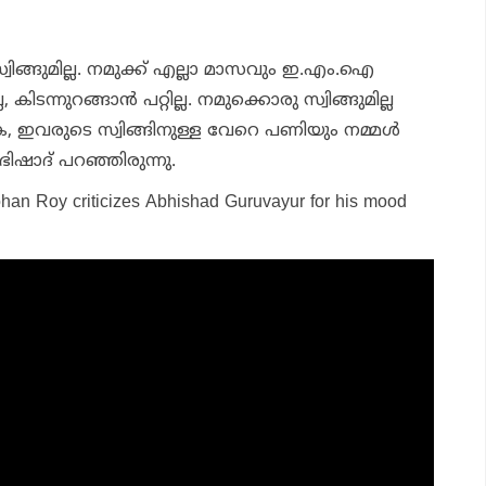
 സ്വിങ്ങുമില്ല. നമുക്ക് എല്ലാ മാസവും ഇ.എം.ഐ
 കിടന്നുറങ്ങാന്‍ പറ്റില്ല. നമുക്കൊരു സ്വിങ്ങുമില്ല
ഇവരുടെ സ്വിങ്ങിനുള്ള വേറെ പണിയും നമ്മള്‍
ഷാദ് പറഞ്ഞിരുന്നു.
han Roy criticizes Abhishad Guruvayur for his mood