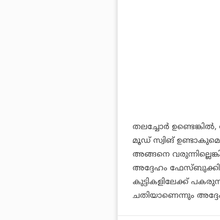
തലച്ചോര്‍ ഉണ്ടെങ്കില്
മൂഡ് സ്വിങ് ഉണ്ടാകു
അങ്ങനെ വരുന്നില്ലെങ്ക
അദ്ദേഹം ഫേസ്ബുക്കില്
കുട്ടികളിലേക്ക് പകരു
ചതിയാണെന്നും അദ്ദ