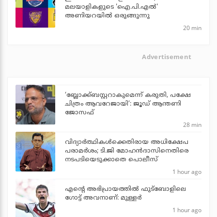
മലയാളികളുടെ 'ഐ.പി.എല്‍'
അണിയറയില്‍ ഒരുങ്ങുന്നു
20 min
Advertisement
‘ബ്ലോക്ക്ബസ്റ്ററാകുമെന്ന് കരുതി, പക്ഷേ
ചിത്രം ആവറേജായി’: ജൂഡ് ആന്തണി
ജോസഫ്
28 min
വിദ്യാര്‍ത്ഥികള്‍ക്കെതിരായ അധിക്ഷേപ
പരാമര്‍ശം; ടി.ജി മോഹന്‍ദാസിനെതിരെ
നടപടിയെടുക്കാതെ പൊലീസ്
1 hour ago
എന്റെ അഭിപ്രായത്തില്‍ ഫുട്‌ബോളിലെ
ഗോട്ട് അവനാണ്: മുള്ളര്‍
1 hour ago