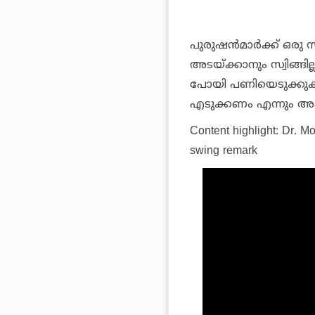
പുരുഷന്‍മാര്‍ക്ക് ഒരു
അടയ്ക്കാനും സ്വിങ്ങില്ല,
പോയി പണിയെടുക്കുക, 
എടുക്കണം എന്നും അഭി
Content highlight:
Dr. Mo
swing remark