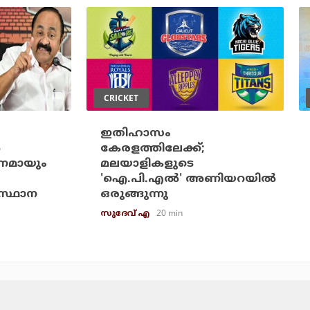
CRICKET
ഇതിഹാസം
‍
കേരളത്തിലേക്ക്;
‍ണമായും
മലയാളികളുടെ
'ഐ.പി.എല്‍' അണിയറയില്‍
സ്ഥാന
ഒരുങ്ങുന്നു
20 min
സുദേവ് എ