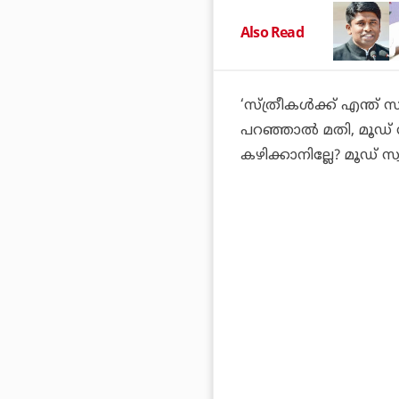
Also Read
‘സ്ത്രീകള്‍ക്ക് എന്ത്
പറഞ്ഞാല്‍ മതി, മൂഡ് സ്വ
കഴിക്കാനില്ലേ? മൂഡ് സ