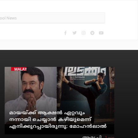
MALAYALAM CINEMA
മായയ്ക്ക് ആക്ഷന്‍ ഏറ്റവും
നന്നായി ചെയ്യാന്‍ കഴിയുമെന്ന്
എനിക്കുറപ്പായിരുന്നു: മോഹന്‍ലാല്‍
2 min
ആര്യ.പി