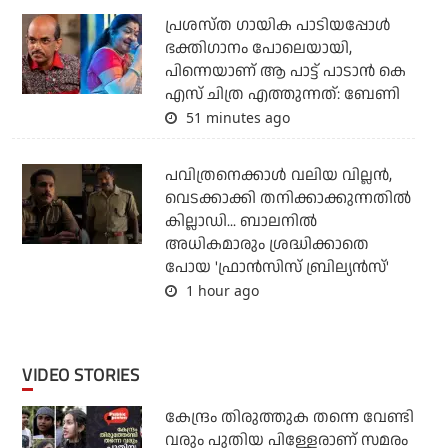
പ്രശസ്ത ഗായിക പാടിയപ്പോൾ
ഭക്തിഗാനം പോലെയായി,
പിന്നെയാണ് ആ പാട്ട് പാടാൻ കെ
എസ് ചിത്ര എത്തുന്നത്: ബേണി
51 minutes ago
പവിത്രനെക്കാള്‍ വലിയ വില്ലന്‍,
വെടക്കാക്കി തനിക്കാക്കുന്നതില്‍
കില്ലാഡി... ബാലനില്‍
അധികമാരും ശ്രദ്ധിക്കാതെ
പോയ 'ഫ്രാന്‍സിസ് ബ്രില്യന്‍സ്'
1 hour ago
VIDEO STORIES
കേന്ദ്രം തിരുത്തുക തന്നെ വേണ്ടി
വരും പുതിയ പിള്ളേരാണ് സമരം