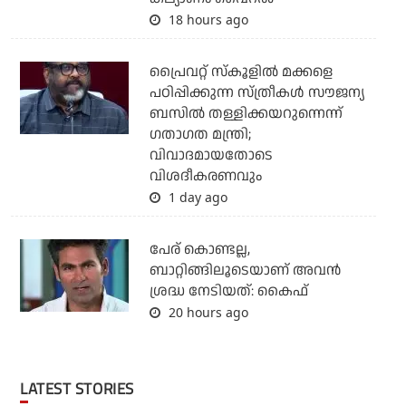
18 hours ago
പ്രൈവറ്റ് സ്‌കൂളില്‍ മക്കളെ
പഠിപ്പിക്കുന്ന സ്ത്രീകള്‍ സൗജന്യ
ബസില്‍ തള്ളിക്കയറുന്നെന്ന്
ഗതാഗത മന്ത്രി;
വിവാദമായതോടെ
വിശദീകരണവും
1 day ago
പേര് കൊണ്ടല്ല,
ബാറ്റിങ്ങിലൂടെയാണ് അവൻ
ശ്രദ്ധ നേടിയത്: കൈഫ്
20 hours ago
LATEST STORIES