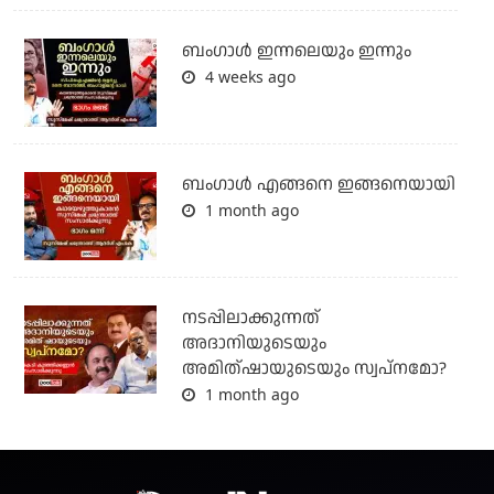
ബംഗാള്‍ ഇന്നലെയും ഇന്നും
4 weeks ago
ബം​ഗാൾ എങ്ങനെ ഇങ്ങനെയായി
1 month ago
നടപ്പിലാക്കുന്നത്
അദാനിയുടെയും
അമിത്ഷായുടെയും സ്വപ്നമോ?
1 month ago