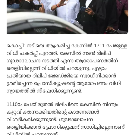
കൊച്ചി: നടിയെ ആക്രമിച്ച കേസില്‍ 1711 പേജുള്ള
വിധി പകര്‍പ്പ് പുറത്ത്. കേസില്‍ നടന്‍ ദിലീപ്
ഗൂഢാലോചന നടത്തി എന്ന ആരോപണത്തിന്
തെളിവില്ലെന്ന് വിധിയില്‍ പറയുന്നു. എട്ടാം
പ്രതിയായ ദിലീപ് ജജഡ്ജിയെ സ്വാധീനിക്കാന്‍
ശ്രമിച്ചെന്ന പ്രോസിക്യൂഷന്റെ ആരോപണം വിധി
ന്യായത്തില്‍ നിഷേധിക്കുന്നുണ്ട്.
1110ാം പേജ് മുതല്‍ ദിലീപിനെ കേസില്‍ നിന്നും
കുറ്റവിക്തനാക്കിയതിന്റെ കാരണങ്ങള്‍
വിശദീകരിക്കുന്നുണ്ട്. ഗൂഢാലോചന
തെളിയിക്കാന്‍ പ്രോസിക്യൂഷന് സാധിച്ചില്ലെന്നാണ്
വിധിയില്‍ പറയുന്നത്.