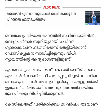
വൈഭവ് എന്നാ സുമ്മാവ! വെടിക്കെട്ടില്‍
പിറന്നത് പുതുചരിത്രം
ഒമ്പതാം പ്രതിയായ മേസ്തിരി സനില്‍ ജയിലില്‍
വെച്ച് പള്‍സര്‍ സുനിയുമായി ചേര്‍ന്ന്
ഗൂഢാലോചന നടത്തിയെന്ന് തെളിയിക്കാന്‍
പ്രോസിക്യൂഷന് സാധിച്ചില്ലെന്നും വിധി
ന്യായത്തിന്റെ ആദ്യ ഭാഗങ്ങളിലുണ്ട്.
എറണാകുളം സെഷന്‍സ് കോടതി ജഡ്ജി ഹണി
എം. വര്‍ഗീസാണ് വിധി പുറപ്പെടുവിച്ചത്. കേസിലെ
ഒന്നാം പ്രതി പള്‍സര്‍ സുനി ഉള്‍പ്പെടെയുള്ളവര്‍ക്ക്
ഇരുപത് വര്‍ഷം കഠിന തടവും അമ്പതിനായിരം
രൂപ പിഴയും വിധിച്ചിരിക്കുന്നത്.
കേസിലെആറ് പ്രതികള്‍ക്കും 20 വര്‍ഷം തടവാണ്