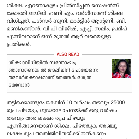
ശിക്ഷ. എറണാകുളം പ്രിന്‍സിപ്പല്‍ സെഷന്‍സ്
കോടതി ജഡ്ജി ഹണി എം. വര്‍ഗീസാണ് ശിക്ഷ
വിധിച്ചത്. പള്‍സര്‍ സുനി, മാര്‍ട്ടിന്‍ ആന്റണി, ബി.
മണികണ്ഠന്‍, വി.പി വിജീഷ്, എച്ച്. സലീം, പ്രദീപ്
എന്നിവരാണ് ഒന്ന് മുതല്‍ ആറ് വരെയുള്ള
പ്രതികള്‍.
ശിക്ഷാവിധിയില്‍ സന്തോഷം;
ഞാനാണെങ്കില്‍ അപ്പീലിന് പോയേനെ;
അവള്‍ക്കൊപ്പമാണ് ഞങ്ങള്‍: ശ്വേത
മേനോന്‍
തട്ടിക്കൊണ്ടുപോകലിന് 10 വര്‍ഷം തടവും 25000
രൂപ പിഴയും, ഗൂഢാലോചനയ്ക്ക് ഒരു വര്‍ഷം
തടവും അര ലക്ഷം രൂപ പിഴയും
എന്നിങ്ങനെയാണ് ശിക്ഷ. പിഴത്തുക അഞ്ചു
ലക്ഷം രൂപ അതിജീവിതയ്ക്ക് നല്‍കണം,