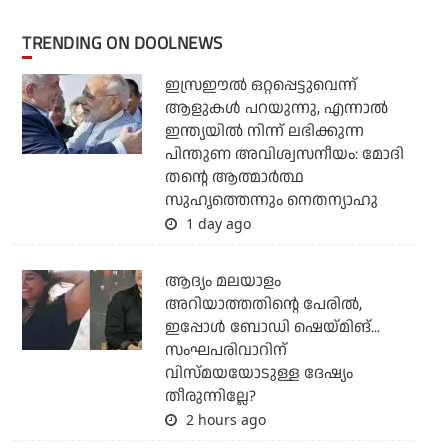
TRENDING ON DOOLNEWS
ഇസ്രഈല്‍ ഒറ്റപ്പെട്ടുവെന്ന്
ആളുകള്‍ പറയുന്നു, എന്നാല്‍
ഇന്ത്യയില്‍ നിന്ന് ലഭിക്കുന്ന
പിന്തുണ അവിശ്വസനീയം: മോദി
തന്റെ ആത്മാര്‍ത്ഥ
സുഹൃത്തെന്നും നെതന്യാഹു
1 day ago
ആദ്യം മലയാളം
അറിയാത്തതിന്റെ പേരില്‍,
ഇപ്പോള്‍ ബോഡി ഷെയ്മിങ്...
സംഘപരിവാറിന്
വിസ്മയയോടുള്ള ദേഷ്യം
തീരുന്നില്ലേ?
2 hours ago