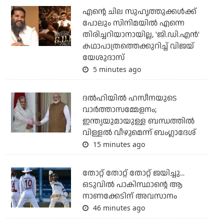
എന്റെ ചില സുഹൃത്തുക്കൾക്ക്
പോലും സിനിമയിൽ എന്നെ
തിരിച്ചറിയാനായില്ല, 'ജി.ഡി.എൻ'
കഥാപാത്രത്തെക്കുറിച്ച് വിജയ്
യേശുദാസ്
5 minutes ago
ദല്‍ഹിയില്‍ ഹസീനയുടെ
വാര്‍ത്താസമ്മേളനം;
ഇന്ത്യയുമായുള്ള ബന്ധത്തില്‍
വിള്ളല്‍ വീഴുമെന്ന് ബംഗ്ലാദേശ്
15 minutes ago
തോറ്റ് തോറ്റ് തോറ്റ് ജയിച്ചു...
ഒടുവില്‍ പാകിസ്ഥാന്റെ ആ
നാണക്കേടിന് അവസാനം
46 minutes ago