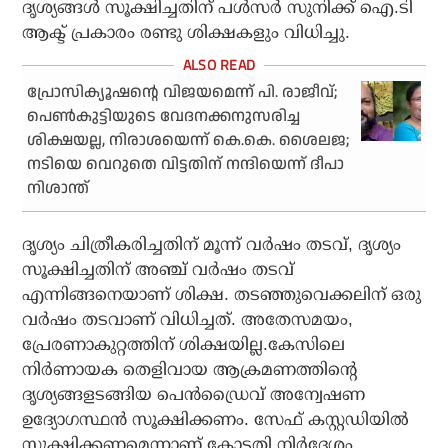
ദൃശ്യങ്ങള്‍ സൂക്ഷിച്ചതിന് പള്‍സര്‍ സുനിക്ക് ഐ.ടി
ആക്ട് പ്രകാരം രണ്ടു ശിക്ഷകളും വിധിച്ചു.
പ്രോസിക്യൂഷന്റെ വിജയമെന്ന് പി. രാജീവ്;
പെണ്‍കുട്ടിയുടെ വേദനക്കനുസരിച്ച
ശിക്ഷയല്ല, നിരാശയെന്ന് കെ.കെ. ശൈലജ;
നടിയെ വെറുതെ വിട്ടതിന് നന്ദിയെന്ന് ദീപാ
നിശാന്ത്
ദൃശ്യം ചിത്രീകരിച്ചതിന് മൂന്ന് വര്‍ഷം തടവ്, ദൃശ്യം
സൂക്ഷിച്ചതിന് അഞ്ച് വര്‍ഷം തടവ്
എന്നിങ്ങനെയാണ് ശിക്ഷ. തടഞ്ഞുവെക്കലിന് ഒരു
വര്‍ഷം തടവാണ് വിധിച്ചത്. അതേസമയം,
പ്രേരണാകുറ്റത്തിന് ശിക്ഷയില്ല.കേസിലെ
നിര്‍ണായക തെളിവായ ആക്രമണത്തിന്റെ
ദൃശ്യങ്ങളടങ്ങിയ പെന്‍ഡ്രൈവ് അന്വേഷണ
ഉദ്യോഗസ്ഥന്‍ സൂക്ഷിക്കണം. സേഫ് കസ്റ്റഡിയില്‍
സൂക്ഷിക്കണമെന്നാണ് കോടതി നിര്‍ദേശം.