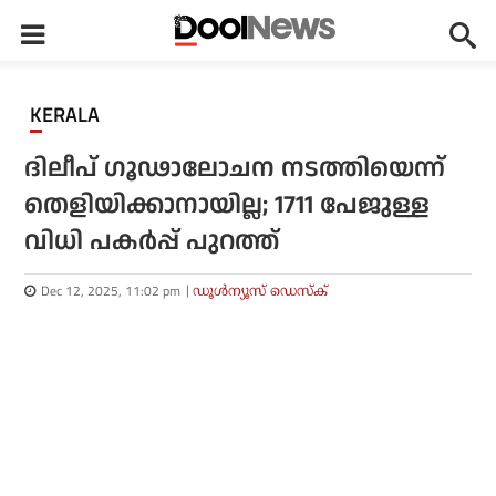
KERALA
ദിലീപ് ഗൂഢാലോചന നടത്തിയെന്ന്
തെളിയിക്കാനായില്ല; 1711 പേജുള്ള
വിധി പകര്‍പ്പ് പുറത്ത്
Dec 12, 2025, 11:02 pm
ഡൂള്‍ന്യൂസ് ഡെസ്‌ക്