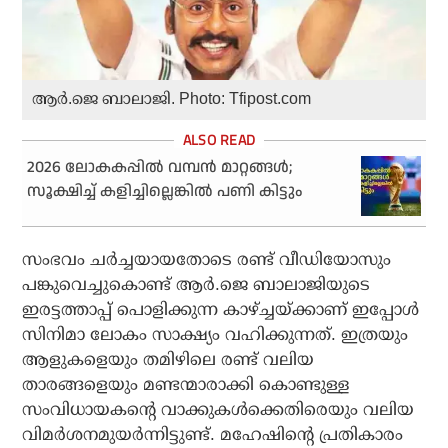
ആര്‍.ജെ ബാലാജി. Photo: Tfipost.com
2026 ലോകകപ്പില്‍ വമ്പന്‍ മാറ്റങ്ങള്‍;
സൂക്ഷിച്ച് കളിച്ചില്ലെങ്കില്‍ പണി കിട്ടും
സംഭവം ചര്‍ച്ചയായതോടെ രണ്ട് വീഡിയോസും
പങ്കുവെച്ചുകൊണ്ട് ആര്‍.ജെ ബാലാജിയുടെ
ഇരട്ടത്താപ്പ് പൊളിക്കുന്ന കാഴ്ച്ചയ്ക്കാണ് ഇപ്പോള്‍
സിനിമാ ലോകം സാക്ഷ്യം വഹിക്കുന്നത്. ഇത്രയും
ആളുകളെയും തമിഴിലെ രണ്ട് വലിയ
താരങ്ങളെയും മണ്ടന്മാരാക്കി കൊണ്ടുള്ള
സംവിധായകന്റെ വാക്കുകള്‍ക്കെതിരെയും വലിയ
വിമര്‍ശനമുയര്‍ന്നിട്ടുണ്ട്. മഹേഷിന്റെ പ്രതികാരം