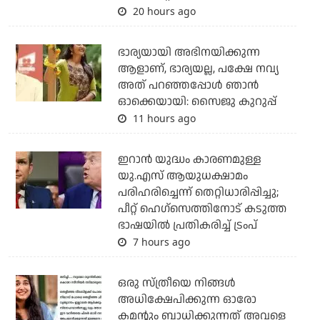
20 hours ago
ഭാര്യയായി അഭിനയിക്കുന്ന
ആളാണ്, ഭാര്യയല്ല, പക്ഷേ നവ്യ
അത് പറഞ്ഞപ്പോള്‍ ഞാന്‍
ഓക്കെയായി: സൈജു കുറുപ്പ്
11 hours ago
ഇറാന്‍ യുദ്ധം കാരണമുള്ള
യു.എസ് ആയുധക്ഷാമം
പരിഹരിച്ചെന്ന് തെറ്റിധാരിപ്പിച്ചു;
പീറ്റ് ഹെഗ്‌സെത്തിനോട് കടുത്ത
ഭാഷയില്‍ പ്രതികരിച്ച് ട്രംപ്
7 hours ago
ഒരു സ്ത്രീയെ നിങ്ങള്‍
അധിക്ഷേപിക്കുന്ന ഓരോ
കമന്റും ബാധിക്കുന്നത് അവളെ