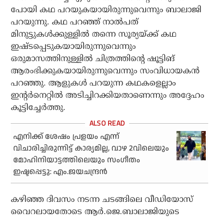
പോയി കഥ പറയുകയായിരുന്നുവെന്നും ബാലാജി
പറയുന്നു. കഥ പറഞ്ഞ് നാല്‍പത്
മിനുട്ടുകള്‍ക്കുള്ളില്‍ തന്നെ സൂര്യയ്ക്ക് കഥ
ഇഷ്ടപ്പെടുകയായിരുന്നുവെന്നും
ഒരുമാസത്തിനുള്ളില്‍ ചിത്രത്തിന്റെ ഷൂട്ടിങ്
ആരംഭിക്കുകയായിരുന്നുവെന്നും സംവിധായകന്‍
പറഞ്ഞു. ആളുകള്‍ പറയുന്ന കഥകളെല്ലാം
ഇന്റര്‍നെറ്റില്‍ അടിച്ചിറക്കിയതാണെന്നും അദ്ദേഹം
കൂട്ടിച്ചേര്‍ത്തു.
എനിക്ക് ശേഷം പ്രളയം എന്ന്
വിചാരിച്ചിരുന്നിട്ട് കാര്യമില്ല, വാഴ 2വിലെയും
മോഹിനിയാട്ടത്തിലെയും സംഗീതം
ഇഷ്ടപ്പെട്ടു: എം.ജയചന്ദ്രന്‍
കഴിഞ്ഞ ദിവസം നടന്ന ചടങ്ങിലെ വീഡിയോസ്
വൈറലായതോടെ ആര്‍.ജെ.ബാലാജിയുടെ