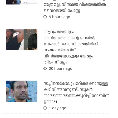
മാത്രമല്ല; വിസ്മയ വിഷയത്തില്‍
വൈറലായി പോസ്റ്റ്
9 hours ago
ആദ്യം മലയാളം
അറിയാത്തതിന്റെ പേരില്‍,
ഇപ്പോള്‍ ബോഡി ഷെയ്മിങ്...
സംഘപരിവാറിന്
വിസ്മയയോടുള്ള ദേഷ്യം
തീരുന്നില്ലേ?
20 hours ago
സച്ചിനെപ്പോലും മറികടക്കാനുള്ള
കഴിവ് അവനുണ്ട്; സൂപ്പര്‍
താരത്തെരത്തെക്കുറിച്ച് റോബിന്‍
ഉത്തപ്പ
1 day ago