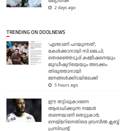
ജ്യോതിക
2 days ago
TRENDING ON DOOLNEWS
'എന്താണ് പറയുന്നത്';
കേള്‍ക്കാനായി സി.ജെ.പി;
തെരഞ്ഞെടുപ്പ് കമ്മീഷനെയും
ജുഡീഷ്യറിയെയും അടക്കം
തിരുത്താനായി
ജനങ്ങള്‍ക്കിടയിലേക്ക്
5 hours ago
ഈ തട്ടിപ്പുകാരനെ
ആരാധിക്കുന്ന നമ്മള്‍
തന്നെയാണ് തെറ്റുകാര്‍;
നെയ്മറിനെതിരെ ബ്രസീല്‍ ക്ലബ്ബ്
പ്രസിഡന്റ്