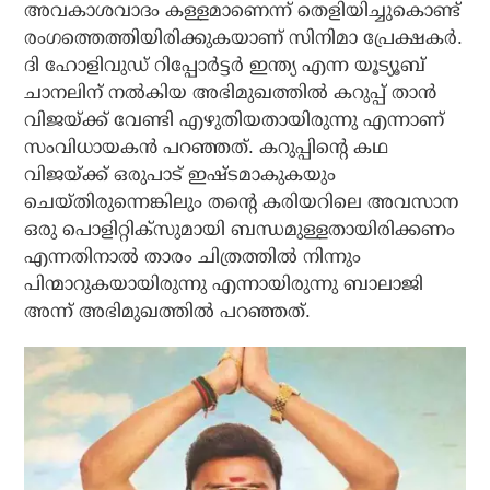
അവകാശവാദം കള്ളമാണെന്ന് തെളിയിച്ചുകൊണ്ട്
രംഗത്തെത്തിയിരിക്കുകയാണ് സിനിമാ പ്രേക്ഷകര്‍.
ദി ഹോളിവുഡ് റിപ്പോര്‍ട്ടര്‍ ഇന്ത്യ എന്ന യൂട്യൂബ്
ചാനലിന് നല്‍കിയ അഭിമുഖത്തില്‍ കറുപ്പ് താന്‍
വിജയ്ക്ക് വേണ്ടി എഴുതിയതായിരുന്നു എന്നാണ്
സംവിധായകന്‍ പറഞ്ഞത്. കറുപ്പിന്റെ കഥ
വിജയ്ക്ക് ഒരുപാട് ഇഷ്ടമാകുകയും
ചെയ്തിരുന്നെങ്കിലും തന്റെ കരിയറിലെ അവസാന
ഒരു പൊളിറ്റിക്‌സുമായി ബന്ധമുള്ളതായിരിക്കണം
എന്നതിനാല്‍ താരം ചിത്രത്തില്‍ നിന്നും
പിന്മാറുകയായിരുന്നു എന്നായിരുന്നു ബാലാജി
അന്ന് അഭിമുഖത്തില്‍ പറഞ്ഞത്.