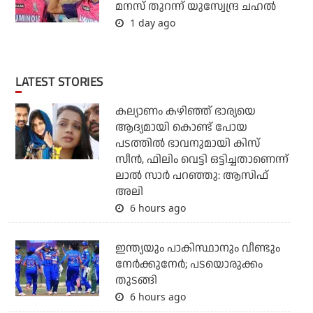
മനസ് തുറന്ന് യുസ്വേന്ദ്ര ചഹല്‍
1 day ago
LATEST STORIES
കല്യാണം കഴിഞ്ഞ് ഭാര്യയെ
ആദ്യമായി കൊണ്ട് പോയ
പടത്തില്‍ ഭാവനുമായി കിസ്
സീന്‍, ഫിലിം വെട്ടി ഒട്ടിച്ചതാണെന്ന്
ലാല്‍ സാര്‍ പറഞ്ഞു: ആസിഫ്
അലി
6 hours ago
ഇന്ത്യയും പാകിസ്ഥാനും വീണ്ടും
നേര്‍ക്കുനേര്‍; പടയൊരുക്കം
തുടങ്ങി
6 hours ago