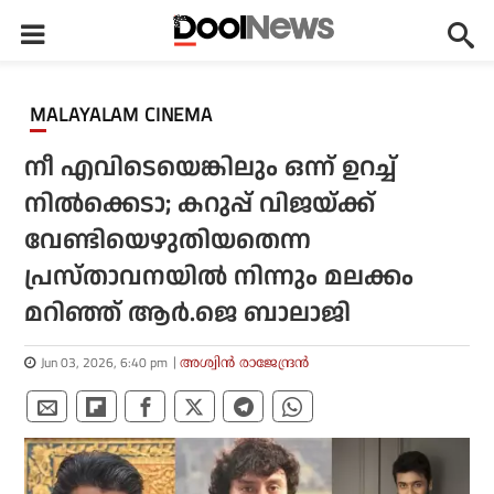
MALAYALAM CINEMA
നീ എവിടെയെങ്കിലും ഒന്ന് ഉറച്ച്
നില്‍ക്കെടാ; കറുപ്പ് വിജയ്ക്ക്
വേണ്ടിയെഴുതിയതെന്ന
പ്രസ്താവനയില്‍ നിന്നും മലക്കം
മറിഞ്ഞ് ആര്‍.ജെ ബാലാജി
Jun 03, 2026, 6:40 pm
അശ്വിന്‍ രാജേന്ദ്രന്‍