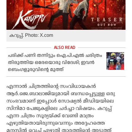
കറുപ്പ്. Photo: X.com
പരിക്ക് പണി തന്നിട്ടും ഐ.പി.എല്‍ ചരിത്രം
തിരുത്തിയ ഒരേയൊരു വിദേശി; ഇവന്‍
ബെംഗളൂരുവിന്റെ മുത്ത്
എന്നാല്‍ ചിത്രത്തിന്റെ സംവിധായകന്‍
ആര്‍.ജെ.ബാലാജിയുമായി ബന്ധപ്പെട്ടുള്ള ഒരു
സംഭവമാണ് ഇപ്പോള്‍ സോഷ്യല്‍ മീഡിയയിലെ
സിനിമാ പേജുകളിലെ ചര്‍ച്ചാ വിഷയം. കറുപ്പ്
എന്ന ചിത്രം സൂര്യയ്ക്ക് വേണ്ടി മാത്രം
എഴുതിയതായിരുന്നുവെന്നും അദ്ദേഹത്തെ
മനസില്‍ വെച്ച് എഴുതി താരത്തിന്റെ അടുത്ത്