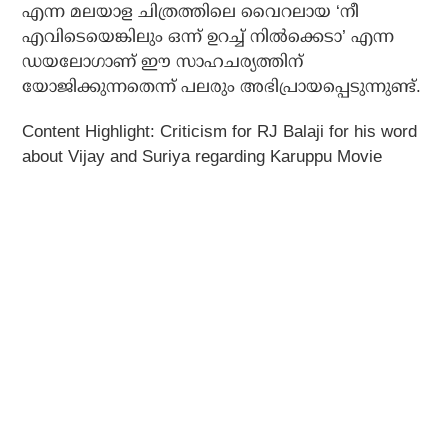
എന്ന മലയാള ചിത്രത്തിലെ വൈറലായ ‘നീ
എവിടെയെങ്കിലും ഒന്ന് ഉറച്ച് നില്‍ക്കെടാ’ എന്ന
ഡയലോഗാണ് ഈ സാഹചര്യത്തിന്
യോജിക്കുന്നതെന്ന് പലരും അഭിപ്രായപ്പെടുന്നുണ്ട്.
Content Highlight: Criticism for RJ Balaji for his word
about Vijay and Suriya regarding Karuppu Movie