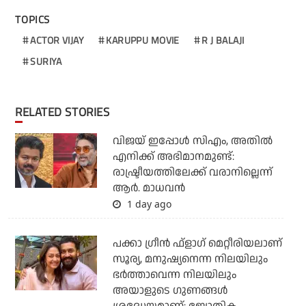
TOPICS
ACTOR VIJAY
KARUPPU MOVIE
R J BALAJI
SURIYA
RELATED STORIES
വിജയ് ഇപ്പോൾ സിഎം, അതിൽ
എനിക്ക് അഭിമാനമുണ്ട്:
രാഷ്ട്രീയത്തിലേക്ക് വരാനില്ലെന്ന്
ആർ. മാധവൻ
1 day ago
പക്കാ ഗ്രീന്‍ ഫ്‌ളാഗ് മെറ്റീരിയലാണ്
സൂര്യ, മനുഷ്യനെന്ന നിലയിലും
ഭര്‍ത്താവെന്ന നിലയിലും
അയാളുടെ ഗുണങ്ങള്‍