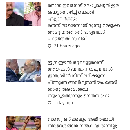
ഞാന്‍ ഇവനോട് ദേഷ്യപ്പെട്ടത് ഈ
പൊട്ടനൊഴിച്ച് ബാക്കി
എല്ലാവര്‍ക്കും
മനസിലായെന്നായിരുന്നു മമ്മൂക്ക
അദ്ദേഹത്തിന്റെ ഭാര്യയോട്
പറഞ്ഞത്: സിദ്ദിഖ്
21 hours ago
ഇസ്രഈല്‍ ഒറ്റപ്പെട്ടുവെന്ന്
ആളുകള്‍ പറയുന്നു, എന്നാല്‍
ഇന്ത്യയില്‍ നിന്ന് ലഭിക്കുന്ന
പിന്തുണ അവിശ്വസനീയം: മോദി
തന്റെ ആത്മാര്‍ത്ഥ
സുഹൃത്തെന്നും നെതന്യാഹു
1 day ago
സഞ്ജു ഒരിക്കലും അമിതമായി
നിര്‍ദേശങ്ങള്‍ നല്‍കിയിരുന്നില്ല;