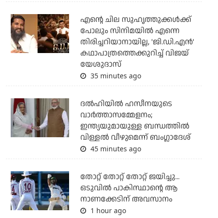
എന്റെ ചില സുഹൃത്തുക്കൾക്ക്
പോലും സിനിമയിൽ എന്നെ
തിരിച്ചറിയാനായില്ല, 'ജി.ഡി.എൻ'
കഥാപാത്രത്തെക്കുറിച്ച് വിജയ്
യേശുദാസ്
35 minutes ago
ദല്‍ഹിയില്‍ ഹസീനയുടെ
വാര്‍ത്താസമ്മേളനം;
ഇന്ത്യയുമായുള്ള ബന്ധത്തില്‍
വിള്ളല്‍ വീഴുമെന്ന് ബംഗ്ലാദേശ്
45 minutes ago
തോറ്റ് തോറ്റ് തോറ്റ് ജയിച്ചു...
ഒടുവില്‍ പാകിസ്ഥാന്റെ ആ
നാണക്കേടിന് അവസാനം
1 hour ago