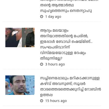
തന്റെ ആത്മാര്‍ത്ഥ
സുഹൃത്തെന്നും നെതന്യാഹു
1 day ago
ആദ്യം മലയാളം
അറിയാത്തതിന്റെ പേരില്‍,
ഇപ്പോള്‍ ബോഡി ഷെയ്മിങ്...
സംഘപരിവാറിന്
വിസ്മയയോടുള്ള ദേഷ്യം
തീരുന്നില്ലേ?
3 hours ago
സച്ചിനെപ്പോലും മറികടക്കാനുള്ള
കഴിവ് അവനുണ്ട്; സൂപ്പര്‍
താരത്തെരത്തെക്കുറിച്ച് റോബിന്‍
ഉത്തപ്പ
15 hours ago