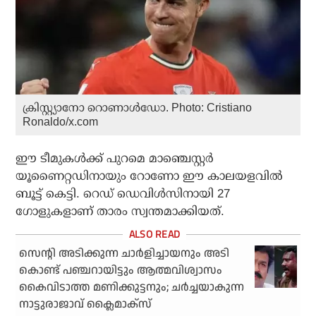
ക്രിസ്റ്റ്യാനോ റൊണാൾഡോ. Photo: Cristiano
Ronaldo/x.com
ഈ ടീമുകള്‍ക്ക് പുറമെ മാഞ്ചെസ്റ്റര്‍
യൂണൈറ്റഡിനായും റോണോ ഈ കാലയളവില്‍
ബൂട്ട് കെട്ടി. റെഡ് ഡെവിള്‍സിനായി 27
ഗോളുകളാണ് താരം സ്വന്തമാക്കിയത്.
സെന്റി അടിക്കുന്ന ചാര്‍ളിച്ചായനും അടി
കൊണ്ട് പഞ്ചറായിട്ടും ആത്മവിശ്വാസം
കൈവിടാത്ത മണിക്കുട്ടനും; ചര്‍ച്ചയാകുന്ന
നാട്ടുരാജാവ് ക്ലൈമാക്‌സ്