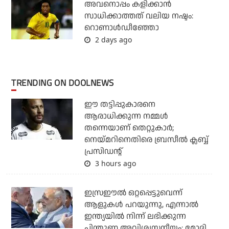
അവനൊപ്പം കളിക്കാന്‍
സാധിക്കാത്തത് വലിയ നഷ്ടം:
റൊണാള്‍ഡീഞ്ഞോ
2 days ago
TRENDING ON DOOLNEWS
ഈ തട്ടിപ്പുകാരനെ
ആരാധിക്കുന്ന നമ്മള്‍
തന്നെയാണ് തെറ്റുകാര്‍;
നെയ്മറിനെതിരെ ബ്രസീല്‍ ക്ലബ്ബ്
പ്രസിഡന്റ്
3 hours ago
ഇസ്രഈല്‍ ഒറ്റപ്പെട്ടുവെന്ന്
ആളുകള്‍ പറയുന്നു, എന്നാല്‍
ഇന്ത്യയില്‍ നിന്ന് ലഭിക്കുന്ന
പിന്തുണ അവിശ്വസനീയം: മോദി