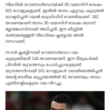
നിലവില്‍ റൊണാള്‍ഡോയ്ക്ക് 30 വയസിന് ശേഷം
501 ഗോളുകളുണ്ട്. ഇതില്‍ താരം ഏറ്റവും കൂടുതല്‍
ഗോളടിച്ചത് റയല്‍ മാഡ്രിഡിന് വേണ്ടിയാണ്. 162
തവണയാണ് താരം 30 വയസിന് ശേഷം ലോസ്
ബ്ലാങ്കോസിനായി അടിച്ചത്. ഈ ലിസ്റ്റില്‍
രണ്ടാമതുള്ളത് നിലവിലെ ക്ലബ്ബായ അല്‍
നസറാണ്.
സൗദി ക്ലബ്ബിനായി റൊണാള്‍ഡോ വല
കുലുക്കിയത് 116 തവണയാണ്. ഈ ടീമുകള്‍ക്ക്
പിന്നില്‍ യുവന്തസും പോര്‍ച്ചുഗലുമുണ്ട്.
യുവന്തസിനായി 101 ഗോളുകള്‍ വലയിലെത്തിച്ചത്
തന്റെ ദേശീയ കുപ്പായത്തില്‍ 91 തവണയും താരം
എതിരാളികളുടെ വല നിറച്ചു.