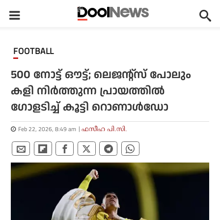
FOOTBALL
500 നോട്ട് ഔട്ട്; ലെജന്റ്‌സ് പോലും
കളി നിര്‍ത്തുന്ന പ്രായത്തില്‍
ഗോളടിച്ച് കൂട്ടി റൊണാള്‍ഡോ
Feb 22, 2026, 8:49 am
ഫസീഹ പി.സി.