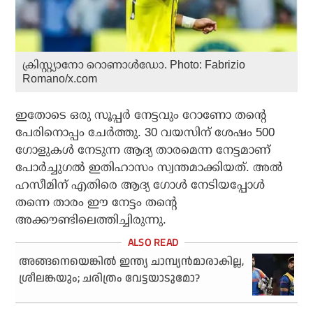
ക്രിസ്റ്റ്യാനോ റൊണാൾഡോ. Photo: Fabrizio
Romano/x.com
ഇതോടെ ഒരു സൂപ്പര്‍ നേട്ടവും റോണോ തന്റെ
പേരിനൊപ്പം ചേര്‍ത്തു. 30 വയസിന് ശേഷം 500
ഗോളുകള്‍ നേടുന്ന ആദ്യ താരമെന്ന നേട്ടമാണ്
പോര്‍ച്ചുഗല്‍ ഇതിഹാസം സ്വന്തമാക്കിയത്. അല്‍
ഹസീമിന് എതിരെ ആദ്യ ഗോള്‍ നേടിയപ്പോള്‍
തന്നെ താരം ഈ നേട്ടം തന്റെ
അക്കൗണ്ടിലെത്തിച്ചിരുന്നു.
അങ്ങനെയെങ്കില്‍ ഇന്ത്യ ചാമ്പ്യന്‍മാരാകില്ല,
ശ്രീലങ്കയും; ചരിത്രം വേട്ടയാടുമോ?