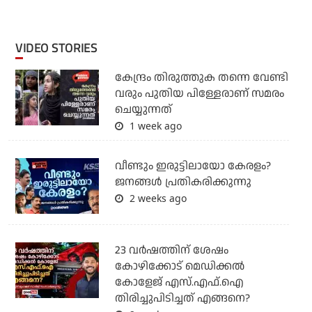
VIDEO STORIES
കേന്ദ്രം തിരുത്തുക തന്നെ വേണ്ടി
വരും പുതിയ പിള്ളേരാണ് സമരം
ചെയ്യുന്നത്
1 week ago
വീണ്ടും ഇരുട്ടിലായോ കേരളം?
ജനങ്ങൾ പ്രതികരിക്കുന്നു
2 weeks ago
23 വർഷത്തിന് ശേഷം
കോഴിക്കോട് മെഡിക്കൽ
കോളേജ് എസ്.എഫ്.ഐ
തിരിച്ചുപിടിച്ചത് എങ്ങനെ?