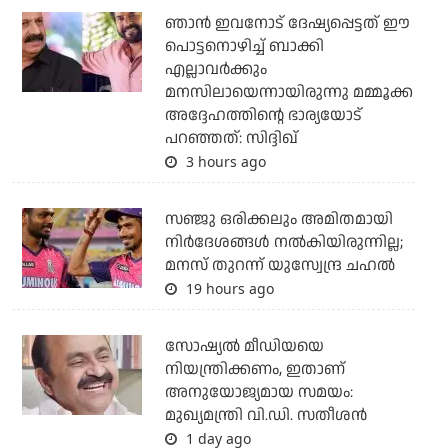
ഞാന്‍ ഇവനോട് ദേഷ്യപ്പെട്ടത് ഈ
പൊട്ടനൊഴിച്ച് ബാക്കി
എല്ലാവര്‍ക്കും
മനസിലായെന്നായിരുന്നു മമ്മൂക്ക
അദ്ദേഹത്തിന്റെ ഭാര്യയോട്
പറഞ്ഞത്: സിദ്ദിഖ്
3 hours ago
സഞ്ജു ഒരിക്കലും അമിതമായി
നിര്‍ദേശങ്ങള്‍ നല്‍കിയിരുന്നില്ല;
മനസ് തുറന്ന് യുസ്വേന്ദ്ര ചഹല്‍
19 hours ago
സോഷ്യല്‍ മീഡിയയെ
നിയന്ത്രിക്കണം, ഇതാണ്
അനുയോജ്യമായ സമയം:
മുഖ്യമന്ത്രി വി.ഡി. സതീശന്‍
1 day ago