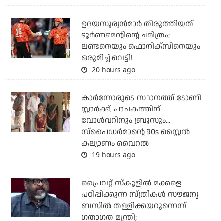
ഉദയസൂര്യന്‍മാര്‍ തിരുത്തിയത്
ടൂര്‍ണമെന്റിന്റെ ചരിത്രം;
ലണ്ടനെയും ഫൊനിക്‌സിനെയും
ഒരുമിച്ച് വെട്ടി!
20 hours ago
കാര്‍ന്നോരുടെ സ്ഥാനത്ത് ടോണി
സ്റ്റാര്‍ക്ക്, പാചകത്തിന്
വോള്‍വറിനും ബ്രൂസും...
സ്‌പൈഡര്‍മാന്റെ 90s സ്റ്റൈല്‍
കല്യാണം വൈറല്‍
19 hours ago
പ്രൈവറ്റ് സ്‌കൂളില്‍ മക്കളെ
പഠിപ്പിക്കുന്ന സ്ത്രീകള്‍ സൗജന്യ
ബസില്‍ തള്ളിക്കയറുന്നെന്ന്
ഗതാഗത മന്ത്രി;