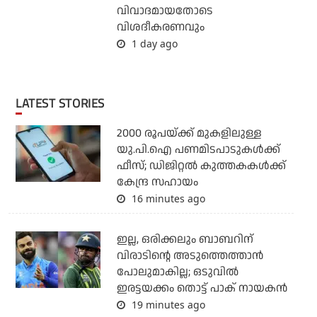
വിവാദമായതോടെ
വിശദീകരണവും
1 day ago
LATEST STORIES
2000 രൂപയ്ക്ക് മുകളിലുള്ള
യു.പി.ഐ പണമിടപാടുകള്‍ക്ക്
ഫീസ്; ഡിജിറ്റല്‍ കുത്തകകള്‍ക്ക്
കേന്ദ്ര സഹായം
16 minutes ago
ഇല്ല, ഒരിക്കലും ബാബറിന്
വിരാടിന്റെ അടുത്തെത്താന്‍
പോലുമാകില്ല; ഒടുവില്‍
ഇരട്ടയക്കം തൊട്ട് പാക് നായകന്‍
19 minutes ago