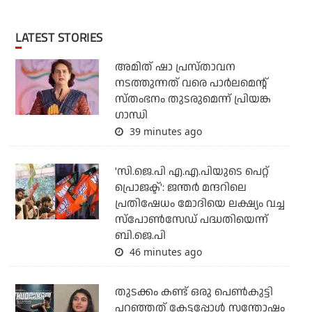
LATEST STORIES
അമിത് ഷാ പ്രസ്താവന
നടത്തുന്നത് വരെ പാര്‍ലമെന്റ്
സ്തംഭനം തുടരുമെന്ന് പ്രിയങ്ക
ഗാന്ധി
39 minutes ago
'സി.ജെ.പി എ.എ.പിയുടെ പെറ്റ്
പ്രൊജക്ട്': ജന്തര്‍ മന്ദറിലെ
പ്രതിഷേധം മോദിയെ ലക്ഷ്യം വച്ച
സ്‌പോണ്‍സേഡ് പദ്ധതിയെന്ന്
ബി.ജെ.പി
46 minutes ago
തുടക്കം കണ്ട് ഒരു പെൺകുട്ടി
പറഞ്ഞത് കേട്ടപ്പോൾ സന്തോഷം