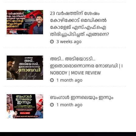
23 വർഷത്തിന് ശേഷം
കോഴിക്കോട് മെഡിക്കൽ
കോളേജ് എസ്.എഫ്.ഐ
തിരിച്ചുപിടിച്ചത് എങ്ങനെ?
3 weeks ago
അടി... അടിയോടടി...
ഇതൊരൊന്നൊന്നര നോബഡി | I
NOBODY | MOVIE REVIEW
1 month ago
ബംഗാള്‍ ഇന്നലെയും ഇന്നും
1 month ago