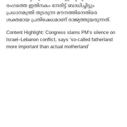
രംഗത്തെ ഇതിനകം നേരിട്ട് ബാധിച്ചിട്ടും
പ്രധാനമന്ത്രി തുടരുന്ന മൗനത്തിനെതിരെ
ശക്തമായ പ്രതിഷേധമാണ് രാജ്യത്തുയരുന്നത്.
Content Highlight: Congress slams PM’s silence on
Israel–Lebanon conflict, says ‘so-called fatherland
more important than actual motherland’