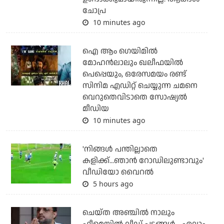
ചോപ്ര
10 minutes ago
ഐ ആം ഗെയിമില്‍
മോഹന്‍ലാലും ഖലീഫയില്‍
പെപ്പെയും, ഒരേസമയം രണ്ട്
സിനിമ എഡിറ്റ് ചെയ്യുന്ന ചമനെ
വെറുതെവിടാതെ സോഷ്യല്‍
മീഡിയ
10 minutes ago
'നിങ്ങള്‍ പന്തില്ലാതെ
കളിക്ക്...ഞാന്‍ റോഡിലുണ്ടാവും'
വീഡിയോ വൈറല്‍
5 hours ago
ചെയ്ത അഞ്ചില്‍ നാലും