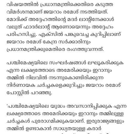
വിഷയത്തില്‍ പ്രധാനമന്ത്രിക്കെതിരെ കടുത്ത
വിമര്‍ശനമാണ് ജയറാം രമേശ് നടത്തിയത്.
മോദിക്ക് അദ്ദേഹത്തിന്റെ മദര്‍ ലാന്റിനേക്കാള്‍
വലുത് ഫാദര്‍ലാന്റ് ആണോയെന്നും അദ്ദേഹം
പരിഹസിച്ചു. എക്‌സില്‍ പങ്കുവെച്ച കുറിപ്പിലാണ്
ജയറാം രമേശ് കേന്ദ്ര സര്‍ക്കാരിനും
പ്രധാനമന്ത്രിക്കുമെതിരെ രംഗത്തുവന്നത്.
പശ്ചിമേഷ്യയിലെ സംഘര്‍ഷങ്ങള്‍ ലഘൂകരിക്കുക
എന്ന ലക്ഷ്യത്തോടെ അമേരിക്കയും ഇറാനും
തമ്മില്‍ നിലവില്‍ നടന്നുകൊണ്ടിരിക്കുന്ന
നിര്‍ണായക ചര്‍ച്ചകളെക്കുറിച്ചും ജയറാം രമേശ്
പോസ്റ്റില്‍ പറഞ്ഞു.
‘പശ്ചിമേഷ്യയിലെ യുദ്ധം അവസാനിപ്പിക്കുക എന്ന
ലക്ഷ്യത്തോടെ അമേരിക്കയും ഇറാനും തമ്മിലുള്ള
ചര്‍ച്ചകള്‍ പുരോഗമിക്കുകയാണ്. ഇരുരാജ്യങ്ങളും
തമ്മില്‍ ഉണ്ടാകാന്‍ സാധ്യതയുള്ള കരാര്‍