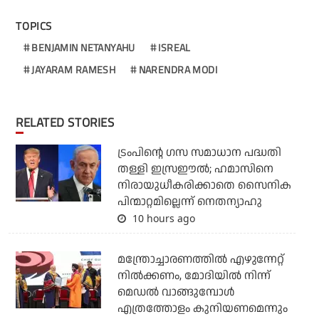
TOPICS
BENJAMIN NETANYAHU
ISREAL
JAYARAM RAMESH
NARENDRA MODI
RELATED STORIES
ട്രംപിന്റെ ഗസ സമാധാന പദ്ധതി
തള്ളി ഇസ്രഈല്‍; ഹമാസിനെ
നിരായുധീകരിക്കാതെ സൈനിക
പിന്മാറ്റമില്ലെന്ന് നെതന്യാഹു
10 hours ago
മന്ത്രോച്ചാരണത്തില്‍ എഴുന്നേറ്റ്
നില്‍ക്കണം, മോദിയില്‍ നിന്ന്
മെഡല്‍ വാങ്ങുമ്പോള്‍
എത്രത്തോളം കുനിയണമെന്നും