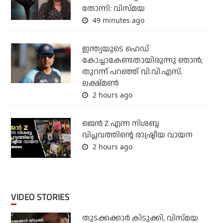
തോന്നി: വിസ്മയ
49 minutes ago
ഇന്ത്യയുടെ ഹെഡ്
കോച്ചാകേണ്ടതായിരുന്നു ഞാന്‍;
തുറന്ന് പറഞ്ഞ് വി.വി.എസ്.
ലക്ഷ്മണ്‍
2 hours ago
ജെന്‍ Z എന്ന നിശബ്ദ
വിപ്ലവത്തിന്റെ രാഷ്ട്രീയ വായന
2 hours ago
VIDEO STORIES
തുടക്കക്കാര്‍ കിടുക്കി, വിസ്മയ