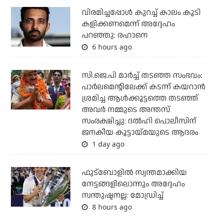
വിരമിച്ചപ്പോള്‍ കുറച്ച് കാലം കൂടി
കളിക്കണമെന്ന് അദ്ദേഹം
പറഞ്ഞു: രഹാനെ
6 hours ago
സി.ജെ.പി മാര്‍ച്ച് തടഞ്ഞ സംഭവം:
പാര്‍ലമെന്റിലേക്ക് കടന്ന് കയറാന്‍
ശ്രമിച്ച ആള്‍ക്കൂട്ടത്തെ തടഞ്ഞ്
അവര്‍ നമ്മുടെ അന്തസ്
സംരക്ഷിച്ചു: ദല്‍ഹി പൊലീസിന്
ജനകീയ കൂട്ടായ്മയുടെ ആദരം
1 day ago
ഫുട്ബോളില്‍ സ്വന്തമാക്കിയ
നേട്ടങ്ങളിലൊന്നും അദ്ദേഹം
സന്തുഷ്ടനല്ല: മോഡ്രിച്ച്
8 hours ago