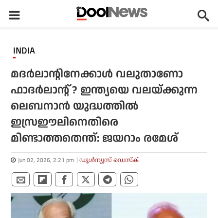
INDIA
മദര്‍ലാന്റിനേക്കാള്‍ വലുതാണോ
ഫാദര്‍ലാന്റ് ? ഇന്ത്യയെ വലയ്ക്കുന്ന
ലെബനാന്‍ യുദ്ധത്തില്‍
ഇസ്രഈലിനെതിരെ
മിണ്ടാത്തതെന്ത്: ജയറാം രമേശ്
Jun 02, 2026, 2:21 pm
ഡൂള്‍ന്യൂസ് ഡെസ്‌ക്