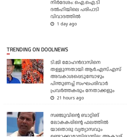
നിര്‍ദേശം: ഐ.ഐ.ടി
ദല്‍ഹിയിലെ പരിപാടി
വിവാദത്തില്‍
1 day ago
TRENDING ON DOOLNEWS
ടി.ജി മോഹന്‍ദാസിനെ
തള്ളുന്നതായി ആര്‍.എസ്.എസ്
അവകാശപ്പെടുമ്പോഴും
പിന്തുണച്ച് സംഘപരിവാര്‍
പ്രവര്‍ത്തകരും നേതാക്കളും
21 hours ago
സഞ്ജുവിന്റെ ബാറ്റിങ്
ലോകകപ്പിന്റെ ഫലത്തില്‍
യാതൊരു വ്യത്യാസവും
ഉണ്ടാക്കുമായിരുന്നില്ല: ആകാശ്