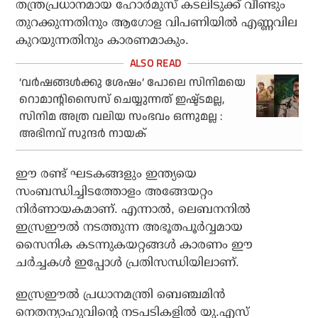
തന്ത്രപ്രധാനമായ ഹോര്‍മുസ് കടലിടുക്ക് വീണ്ടും
തുറക്കുന്നതിനും ആഗോള വിപണിയില്‍ എണ്ണവില
കുറയുന്നതിനും കാരണമാകും.
‘വർഷങ്ങൾക്കു ശേഷം’ പോലെ സിനിമയെ
റൊമാന്റിസൈസ് ചെയ്യുന്നത് ഇഷ്ട്ടമല്ല,
സിനിമ അത്ര വലിയ സംഭവം ഒന്നുമല്ല :
അഭിനവ് സുന്ദർ നായക്
ഈ രണ്ട് ഘടകങ്ങളും ഇന്ത്യയെ
സംബന്ധിച്ചിടത്തോളം അങ്ങേയറ്റം
നിര്‍ണായകമാണ്. എന്നാല്‍, ലെബനനില്‍
ഇസ്രഈല്‍ നടത്തുന്ന അഭൂതപൂര്‍വ്വമായ
സൈനിക കടന്നുകയറ്റങ്ങള്‍ കാരണം ഈ
ചര്‍ച്ചകള്‍ ഇപ്പോള്‍ പ്രതിസന്ധിയിലാണ്.
ഇസ്രഈല്‍ പ്രധാനമന്ത്രി ബെഞ്ചമിന്‍
നെതന്യാഹുവിന്റെ നടപടികളില്‍ യു.എസ്