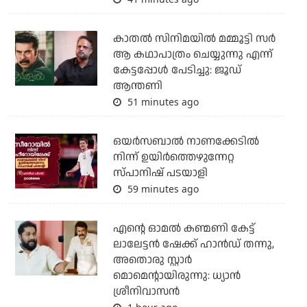
കാതൽ സിനിമയിൽ മമ്മൂട്ടി സർ
ആ കഥാപാത്രം ചെയ്യുന്നു എന്ന്
കേട്ടപ്പോൾ പേടിച്ചു: ജൂഡ്
ആന്തണി
51 minutes ago
ഒയര്‍സബാൽ നാണക്കേടിൽ
നിന്ന് ഉയിർത്തെഴുന്നേറ്റ
സ്പാനിഷ് പടയാളി
59 minutes ago
എന്റെ ഓമൽ കണ്മണി കേട്ട്
ലാലേട്ടൻ ഷേക്ക് ഹാൻഡ് തന്നു,
അതൊരു സ്റ്റാർ
മൊമെന്റായിരുന്നു: ധ്യാൻ
ശ്രീനിവാസൻ