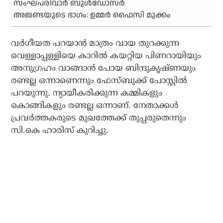
സംഘപരിവാര്‍ ബുള്‍ഡോസര്‍
അജണ്ടയുടെ ഭാഗം: ഉമ്മര്‍ ഫൈസി മുക്കം
വര്‍ഗീയത പറയാന്‍ മാത്രം വായ തുറക്കുന്ന
വെള്ളാപ്പള്ളിയെ കാറില്‍ കയറ്റിയ പിണറായിയും
അനുഗ്രഹം വാങ്ങാന്‍ പോയ ബിന്ദുകൃഷ്ണയും
രണ്ടല്ല ഒന്നാണെന്നും ഫേസ്ബുക്ക് പോസ്റ്റില്‍
പറയുന്നു. ന്യായീകരിക്കുന്ന കമ്മികളും
കൊങ്ങികളും രണ്ടല്ല ഒന്നാണ്. നേതാക്കള്‍
പ്രവര്‍ത്തകരുടെ മുഖത്തേക്ക് തുപ്പരുതെന്നും
സി.കെ ഹാരിസ് കുറിച്ചു.