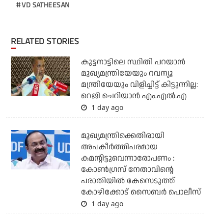
VD SATHEESAN
RELATED STORIES
കുട്ടനാട്ടിലെ സ്ഥിതി പറയാന്‍
മുഖ്യമന്ത്രിയേയും റവന്യൂ
മന്ത്രിയേയും വിളിച്ചിട്ട് കിട്ടുന്നില്ല:
റെജി ചെറിയാന്‍ എം.എല്‍.എ
1 day ago
മുഖ്യമന്ത്രിക്കെതിരായി
അപകീര്‍ത്തിപരമായ
കമന്റിട്ടുവെന്നാരോപണം :
കോണ്‍ഗ്രസ് നേതാവിന്റെ
പരാതിയില്‍ കേസെടുത്ത്
കോഴിക്കോട് സൈബര്‍ പൊലീസ്
1 day ago