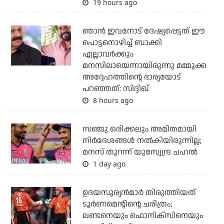
19 hours ago
ഞാന്‍ ഇവനോട് ദേഷ്യപ്പെട്ടത് ഈ
പൊട്ടനൊഴിച്ച് ബാക്കി
എല്ലാവര്‍ക്കും
മനസിലായെന്നായിരുന്നു മമ്മൂക്ക
അദ്ദേഹത്തിന്റെ ഭാര്യയോട്
പറഞ്ഞത്: സിദ്ദിഖ്
8 hours ago
സഞ്ജു ഒരിക്കലും അമിതമായി
നിര്‍ദേശങ്ങള്‍ നല്‍കിയിരുന്നില്ല;
മനസ് തുറന്ന് യുസ്വേന്ദ്ര ചഹല്‍
1 day ago
ഉദയസൂര്യന്‍മാര്‍ തിരുത്തിയത്
ടൂര്‍ണമെന്റിന്റെ ചരിത്രം;
ലണ്ടനെയും ഫൊനിക്‌സിനെയും