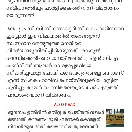
തുഷാറിനോടും മന്ത്രിമാര്‍ സ്വീകരിക്കുന്ന അനുഭാവ
സമീപനത്തിലും പാര്‍ട്ടിക്കകത്ത് നിന്ന് വിമര്‍ശനം
ഉയരുന്നുണ്ട്.
മലപ്പുറം ഡി.സി.സി സെക്രട്ടറി സി.കെ ഹാരിസാണ്
ഇപ്പോള്‍ ഈ വിഷയത്തില്‍ കോണ്‍ഗ്രസ്
സംസ്ഥാന നേതൃത്വത്തിനെതിരെ
വിമര്‍ശനമുന്നിയിച്ചിരിക്കുന്നത്. ‘രാഹുല്‍
ഗാന്ധിക്കെതിരെ വയനാട് മത്സരിച്ച എന്‍.ഡി.എ
കണ്‍വീനര്‍ തുഷാര്‍ വെള്ളാപ്പള്ളിയെ
സ്വീകരിച്ചവരും പോയി കണ്ടവരും രണ്ടല്ല ഒന്നാണ്,’
എന്ന് സി.കെ ഹാരിസ് ഫെയ്‌സ്ബുക്ക് പോസ്റ്റില്‍
കുറിച്ചു. രമേശ് ചെന്നിത്തലയുടെ പേര് എടുത്ത്
പറയാതെയാണ് വിമര്‍ശനം.
മുനമ്പം: ഉമ്മീദില്‍ രജിസ്റ്റര്‍ ചെയ്തത് വഖഫ്
ഭേദഗതി കാരണം; ഭൂമി ഫറോക്ക് കോളേജ്
നിയവിരുദ്ധമായി കൈമാറിയത്; ഭേദഗതി