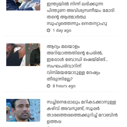
ഇന്ത്യയില്‍ നിന്ന് ലഭിക്കുന്ന
പിന്തുണ അവിശ്വസനീയം: മോദി
തന്റെ ആത്മാര്‍ത്ഥ
സുഹൃത്തെന്നും നെതന്യാഹു
1 day ago
ആദ്യം മലയാളം
അറിയാത്തതിന്റെ പേരില്‍,
ഇപ്പോള്‍ ബോഡി ഷെയ്മിങ്...
സംഘപരിവാറിന്
വിസ്മയയോടുള്ള ദേഷ്യം
തീരുന്നില്ലേ?
8 hours ago
സച്ചിനെപ്പോലും മറികടക്കാനുള്ള
കഴിവ് അവനുണ്ട്; സൂപ്പര്‍
താരത്തെരത്തെക്കുറിച്ച് റോബിന്‍
ഉത്തപ്പ