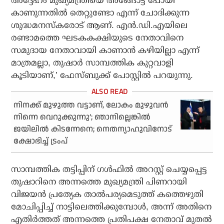
അദ്ദേഹം മുഖ്യമന്ത്രിയെ അങ്ങോട്ട് പോയി
കാണുന്നതില്‍ തെറ്റുണ്ടോ എന്ന് ചോദിക്കുന്ന
ശുദ്ധമനസ്‌കരോട് ആണ്. എന്‍.ഡി.എയിലെ
രണ്ടാമത്തെ ഘടകകക്ഷിയുടെ നേതാവിനെ
സമുദായ നേതാവായി കാണാന്‍ കഴിയില്ലാ എന്ന്
മാത്രമല്ലാ, തുഷാര്‍ സാമ്പത്തിക കുറ്റവാളി
കൂടിയാണ്,’ ഫേസ്ബുക്ക് പോസ്റ്റില്‍ പറയുന്നു.
നിനക്ക് മുഴുത്ത വട്ടാണ്, ലോകം മുഴുവന്‍
നിന്നെ വെറുക്കുന്നു’; ഞാനില്ലെങ്കില്‍
ജയിലില്‍ കിടന്നേനെ; നെതന്യാഹുവിനോട്
ക്ഷോഭിച്ച് ട്രംപ്
സാമ്പത്തിക തട്ടിപ്പിന് ഗള്‍ഫില്‍ അറസ്റ്റ് ചെയ്യപ്പെട്ട
തുഷാറിനെ അന്നത്തെ മുഖ്യമന്ത്രി പിണറായി
വിജയന്‍ പ്രത്യേക താല്‍പര്യമെടുത്ത് കത്തെഴുതി
മോചിപ്പിച്ച് നാട്ടിലെത്തിക്കുമ്പോള്‍, അന്ന് അതിനെ
എതിര്‍ത്തത് അന്നത്തെ പ്രതിപക്ഷ നേതാവ് മുതല്‍