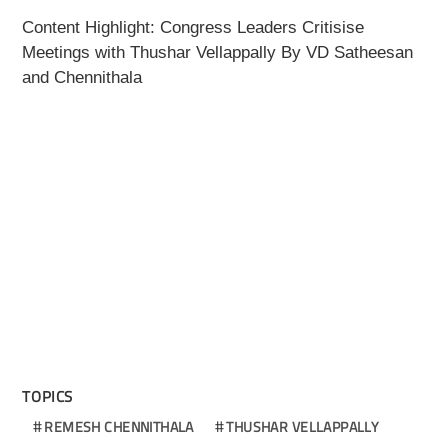
Content Highlight: Congress Leaders Critisise
Meetings with Thushar Vellappally By VD Satheesan
and Chennithala
TOPICS
REMESH CHENNITHALA
THUSHAR VELLAPPALLY