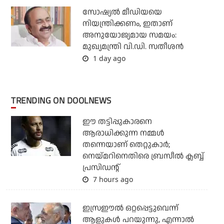
സോഷ്യല്‍ മീഡിയയെ
നിയന്ത്രിക്കണം, ഇതാണ്
അനുയോജ്യമായ സമയം:
മുഖ്യമന്ത്രി വി.ഡി. സതീശന്‍
1 day ago
TRENDING ON DOOLNEWS
ഈ തട്ടിപ്പുകാരനെ
ആരാധിക്കുന്ന നമ്മള്‍
തന്നെയാണ് തെറ്റുകാര്‍;
നെയ്മറിനെതിരെ ബ്രസീല്‍ ക്ലബ്ബ്
പ്രസിഡന്റ്
7 hours ago
ഇസ്രഈല്‍ ഒറ്റപ്പെട്ടുവെന്ന്
ആളുകള്‍ പറയുന്നു, എന്നാല്‍