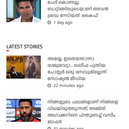
പേര് കൊണ്ടല്ല,
ബാറ്റിങ്ങിലൂടെയാണ് അവൻ
ശ്രദ്ധ നേടിയത്: കൈഫ്
1 day ago
LATEST STORIES
അയ്യേ, ഇതെന്തോന്നാ
രാജുവേട്ടാ... ഖലീഫ പുതിയ
പോസ്റ്റര്‍ ഒരു രസവുമില്ലെന്ന്
സോഷ്യല്‍ മീഡിയ
22 minutes ago
നിങ്ങളുടെ ഫലങ്ങളാണ് നിങ്ങളെ
വിലയിരുത്തുന്നത്; അജിത്
അഗാക്കറിനെ പിന്തുണച്ച് വസീം
ജാഫര്‍
41 minutes ago