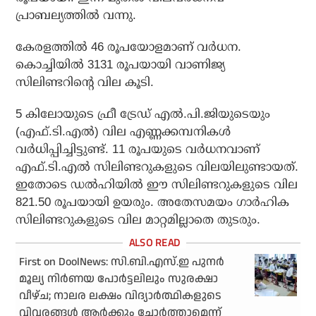
പ്രാബല്യത്തില്‍ വന്നു.
കേരളത്തില്‍ 46 രൂപയോളമാണ് വര്‍ധന.
കൊച്ചിയില്‍ 3131 രൂപയായി വാണിജ്യ
സിലിണ്ടറിന്റെ വില കൂടി.
5 കിലോയുടെ ഫ്രീ ട്രേഡ് എല്‍.പി.ജിയുടെയും
(എഫ്.ടി.എല്‍) വില എണ്ണക്കമ്പനികള്‍
വര്‍ധിപ്പിച്ചിട്ടുണ്ട്. 11 രൂപയുടെ വര്‍ധനവാണ്
എഫ്.ടി.എല്‍ സിലിണ്ടറുകളുടെ വിലയിലുണ്ടായത്.
ഇതോടെ ഡല്‍ഹിയില്‍ ഈ സിലിണ്ടറുകളുടെ വില
821.50 രൂപയായി ഉയരും. അതേസമയം ഗാര്‍ഹിക
സിലിണ്ടറുകളുടെ വില മാറ്റമില്ലാതെ തുടരും.
First on DoolNews: സി.ബി.എസ്.ഇ പുനര്‍
മൂല്യ നിര്‍ണയ പോര്‍ട്ടലിലും സുരക്ഷാ
വീഴ്ച; നാലര ലക്ഷം വിദ്യാര്‍ത്ഥികളുടെ
വിവരങ്ങള്‍ ആര്‍ക്കും ചോര്‍ത്താമെന്ന്