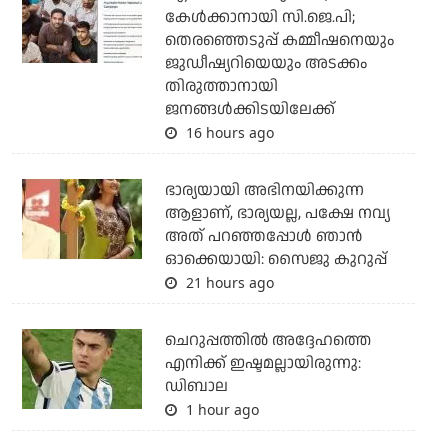
കേള്‍ക്കാനായി സി.ജെ.പി;
തെരഞ്ഞെടുപ്പ് കമ്മീഷനെയും
ജുഡീഷ്യറിയെയും അടക്കം
തിരുത്താനായി
ജനങ്ങള്‍ക്കിടയിലേക്ക്
16 hours ago
ഭാര്യയായി അഭിനയിക്കുന്ന
ആളാണ്, ഭാര്യയല്ല, പക്ഷേ നവ്യ
അത് പറഞ്ഞപ്പോള്‍ ഞാന്‍
ഓക്കെയായി: സൈജു കുറുപ്പ്
21 hours ago
ചെറുപ്പത്തില്‍ അദ്ദേഹത്തെ
എനിക്ക് ഇഷ്ടമല്ലായിരുന്നു:
ഡിബാല
1 hour ago