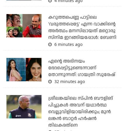
4 minutes ago
കറുത്തപെണ്ണ പാട്ടിലെ
'വരുത്തപ്പെട്ടേ' എന്ന വാക്കിന്റെ
അർത്ഥം മനസിലായത് മറ്റൊരു
സിനിമ ഇറങ്ങിയപ്പോൾ: ബേണി
6 minutes ago
എന്റെ അഭിനയം
ഭേദപ്പെട്ടിട്ടുണ്ടെന്നാണ്
തോന്നുന്നത്: ഗായത്രി സുരേഷ്
32 minutes ago
ശ്രീലങ്കയിലെ സ്പിന്‍ ബൗളിങ്
പിച്ചുകള്‍ അവന് യഥാര്‍ത്ഥ
വെല്ലുവിളിയായിരിക്കും; മുന്‍
ലങ്കന്‍ ബാറ്റര്‍ ഹര്‍ഷന്‍
തിലകരത്‌നെ