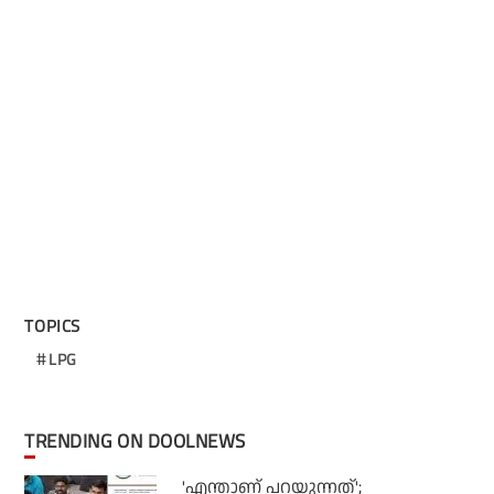
TOPICS
LPG
TRENDING ON DOOLNEWS
'എന്താണ് പറയുന്നത്';