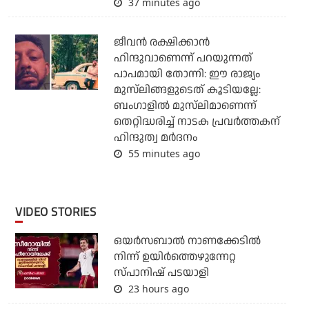
37 minutes ago
ജീവന്‍ രക്ഷിക്കാന്‍
ഹിന്ദുവാണെന്ന് പറയുന്നത്
പാപമായി തോന്നി: ഈ രാജ്യം
മുസ്‌ലിങ്ങളുടെത് കൂടിയല്ലേ:
ബംഗാളില്‍ മുസ്‌ലിമാണെന്ന്
തെറ്റിദ്ധരിച്ച് നാടക പ്രവര്‍ത്തകന്
ഹിന്ദുത്വ മര്‍ദനം
55 minutes ago
VIDEO STORIES
ഒയര്‍സബാൽ നാണക്കേടിൽ
നിന്ന് ഉയിർത്തെഴുന്നേറ്റ
സ്പാനിഷ് പടയാളി
23 hours ago