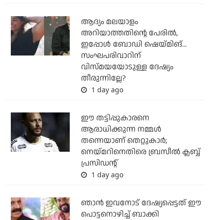
ആദ്യം മലയാളം
അറിയാത്തതിന്റെ പേരില്‍,
ഇപ്പോള്‍ ബോഡി ഷെയ്മിങ്...
സംഘപരിവാറിന്
വിസ്മയയോടുള്ള ദേഷ്യം
തീരുന്നില്ലേ?
1 day ago
ഈ തട്ടിപ്പുകാരനെ
ആരാധിക്കുന്ന നമ്മള്‍
തന്നെയാണ് തെറ്റുകാര്‍;
നെയ്മറിനെതിരെ ബ്രസീല്‍ ക്ലബ്ബ്
പ്രസിഡന്റ്
1 day ago
ഞാന്‍ ഇവനോട് ദേഷ്യപ്പെട്ടത് ഈ
പൊട്ടനൊഴിച്ച് ബാക്കി