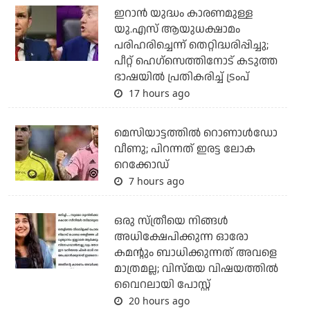
ഇറാന്‍ യുദ്ധം കാരണമുള്ള
യു.എസ് ആയുധക്ഷാമം
പരിഹരിച്ചെന്ന് തെറ്റിദ്ധരിപ്പിച്ചു;
പീറ്റ് ഹെഗ്‌സെത്തിനോട് കടുത്ത
ഭാഷയില്‍ പ്രതികരിച്ച് ട്രംപ്
17 hours ago
മെസിയാട്ടത്തില്‍ റൊണാള്‍ഡോ
വീണു; പിറന്നത് ഇരട്ട ലോക
റെക്കോഡ്
7 hours ago
ഒരു സ്ത്രീയെ നിങ്ങള്‍
അധിക്ഷേപിക്കുന്ന ഓരോ
കമന്റും ബാധിക്കുന്നത് അവളെ
മാത്രമല്ല; വിസ്മയ വിഷയത്തില്‍
വൈറലായി പോസ്റ്റ്
20 hours ago