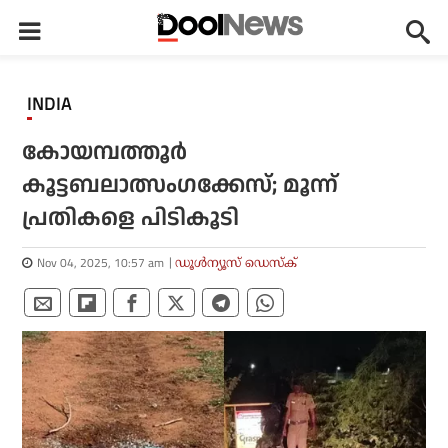
INDIA
കോയമ്പത്തൂര്‍
കൂട്ടബലാത്സംഗക്കേസ്; മൂന്ന്
പ്രതികളെ പിടികൂടി
Nov 04, 2025, 10:57 am
ഡൂള്‍ന്യൂസ് ഡെസ്‌ക്