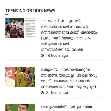
TRENDING ON DOOLNEWS
'എന്താണ് പറയുന്നത്';
കേള്‍ക്കാനായി സി.ജെ.പി;
തെരഞ്ഞെടുപ്പ് കമ്മീഷനെയും
ജുഡീഷ്യറിയെയും അടക്കം
തിരുത്താനായി
ജനങ്ങള്‍ക്കിടയിലേക്ക്
16 hours ago
ഭാര്യയായി അഭിനയിക്കുന്ന
ആളാണ്, ഭാര്യയല്ല, പക്ഷേ നവ്യ
അത് പറഞ്ഞപ്പോള്‍ ഞാന്‍
ഓക്കെയായി: സൈജു കുറുപ്പ്
21 hours ago
ചെറുപ്പത്തില്‍ അദ്ദേഹത്തെ