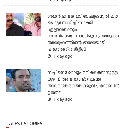
ഞാന്‍ ഇവനോട് ദേഷ്യപ്പെട്ടത് ഈ
പൊട്ടനൊഴിച്ച് ബാക്കി
എല്ലാവര്‍ക്കും
മനസിലായെന്നായിരുന്നു മമ്മൂക്ക
അദ്ദേഹത്തിന്റെ ഭാര്യയോട്
പറഞ്ഞത്: സിദ്ദിഖ്
1 day ago
സച്ചിനെപ്പോലും മറികടക്കാനുള്ള
കഴിവ് അവനുണ്ട്; സൂപ്പര്‍
താരത്തെരത്തെക്കുറിച്ച് റോബിന്‍
ഉത്തപ്പ
1 day ago
LATEST STORIES