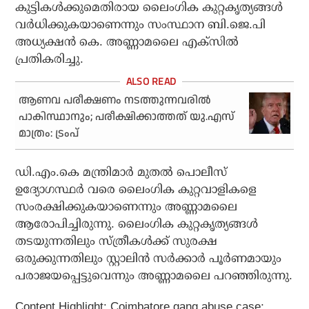
കുട്ടികള്‍ക്കുമെതിരായ ലൈംഗിക കുറ്റകൃത്യങ്ങള്‍
വര്‍ധിക്കുകയാണെന്നും സംസ്ഥാന ബി.ജെ.പി
അധ്യക്ഷന്‍ കെ. അണ്ണാമലൈ എക്സില്‍
പ്രതികരിച്ചു.
ആണവ പരീക്ഷണം നടത്തുന്നവരില്‍
പാകിസ്ഥാനും; പരീക്ഷിക്കാത്തത് യു.എസ്
മാത്രം: ട്രംപ്
ഡി.എം.കെ മന്ത്രിമാര്‍ മുതല്‍ പൊലീസ്
ഉദ്യോഗസ്ഥര്‍ വരെ ലൈംഗിക കുറ്റവാളികളെ
സംരക്ഷിക്കുകയാണെന്നും അണ്ണാമലൈ
ആരോപിച്ചിരുന്നു. ലൈംഗിക കുറ്റകൃത്യങ്ങള്‍
തടയുന്നതിലും സ്ത്രീകള്‍ക്ക് സുരക്ഷ
ഒരുക്കുന്നതിലും സ്റ്റാലിന്‍ സര്‍ക്കാര്‍ പൂര്‍ണമായും
പരാജയപ്പെട്ടുവെന്നും അണ്ണാമലൈ പറഞ്ഞിരുന്നു.
Content Highlight: Coimbatore gang abuse case;