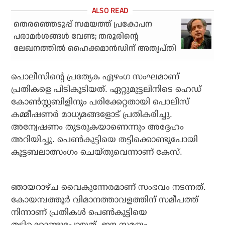
തെരഞ്ഞെടുപ്പ് സമയത്ത് പ്രകോപന
പരാമര്‍ശങ്ങള്‍ വേണ്ട; തരൂരിന്റെ
ലേഖനത്തില്‍ ഹൈക്കമാന്‍ഡിന് അതൃപ്തി
പൊലീസിന്റെ പ്രത്യേക ഏഴംഗ സംഘമാണ്
പ്രതികളെ പിടികൂടിയത്. ഏറ്റുമുട്ടലിനിടെ ഹെഡ്
കോണ്‍സ്റ്റബിളിനും പരിക്കേറ്റതായി പൊലീസ്
കമ്മീഷണര്‍ മാധ്യമങ്ങളോട് പ്രതികരിച്ചു.
അന്വേഷണം തുടരുകയാണെന്നും അദ്ദേഹം
അറിയിച്ചു. പെണ്‍കുട്ടിയെ തട്ടിക്കൊണ്ടുപോയി
കൂട്ടബലാത്സംഗം ചെയ്തുവെന്നാണ് കേസ്.
ഞായറാഴ്ച വൈകുന്നേരമാണ് സംഭവം നടന്നത്.
കോയമ്പത്തൂര്‍ വിമാനത്താവളത്തിന് സമീപത്ത്
നിന്നാണ് പ്രതികള്‍ പെണ്‍കുട്ടിയെ
തട്ടിക്കൊണ്ടുപോയത്. ഈ സമയം