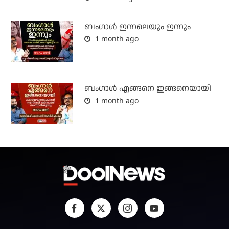
ബംഗാള്‍ ഇന്നലെയും ഇന്നും
1 month ago
ബം​ഗാൾ എങ്ങനെ ഇങ്ങനെയായി
1 month ago