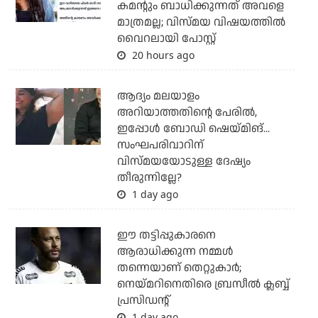
കമന്റും ബാധിക്കുന്നത് അവളെ
മാത്രമല്ല; വിസ്മയ വിഷയത്തില്‍
വൈറലായി പോസ്റ്റ്
20 hours ago
ആദ്യം മലയാളം
അറിയാത്തതിന്റെ പേരില്‍,
ഇപ്പോള്‍ ബോഡി ഷെയ്മിങ്...
സംഘപരിവാറിന്
വിസ്മയയോടുള്ള ദേഷ്യം
തീരുന്നില്ലേ?
1 day ago
ഈ തട്ടിപ്പുകാരനെ
ആരാധിക്കുന്ന നമ്മള്‍
തന്നെയാണ് തെറ്റുകാര്‍;
നെയ്മറിനെതിരെ ബ്രസീല്‍ ക്ലബ്ബ്
പ്രസിഡന്റ്
1 day ago