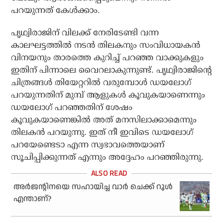
പറയുന്നത് കേള്‍ക്കാം.
പൃഥ്വിരാജിന് വിലക്ക് നേരിടേണ്ടി വന്ന
കാലഘട്ടത്തില്‍ നടന്‍ തിലകനും സംവിധായകന്‍
വിനയനും താരത്തെ കുറിച്ച് പറഞ്ഞ വാക്കുകളും
ഇതിന് പിന്നാലെ വൈറലാകുന്നുണ്ട്. പൃഥ്വിരാജിന്റെ
ചിത്രങ്ങള്‍ തിയേറ്ററില്‍ വരുമ്പോള്‍ ഡയലോഗ്
പറയുന്നതിന് മുമ്പ് ആളുകള്‍ കൂവുകയാണെന്നും
ഡയലോഗ് പറഞ്ഞതിന് ശേഷം
കൂവുകയാണെങ്കില്‍ അത് മനസിലാക്കാമെന്നും
തിലകന്‍ പറയുന്നു. ഇത് നീ ഇവിടെ ഡയലോഗ്
പറയേണ്ടെടാ എന്ന സ്വഭാവത്തെയാണ്
സൂചിപ്പിക്കുന്നത് എന്നും അദ്ദേഹം പറഞ്ഞിരുന്നു.
അർജന്റിനയെ സഹായിച്ച വാർ ചെക്ക് റൂൾ
എന്താണ്?