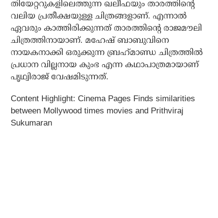
തിയേറ്ററുകളിലെത്തുന്ന ഖലീഫയും താരത്തിന്റെ
വലിയ പ്രതീക്ഷയുള്ള ചിത്രങ്ങളാണ്. എന്നാല്‍
ഏവരും കാത്തിരിക്കുന്നത് താരത്തിന്റെ രാജമൗലി
ചിത്രത്തിനായാണ്. മഹേഷ് ബാബുവിനെ
നായകനാക്കി ഒരുക്കുന്ന ബ്രഹ്‌മാണ്ഡ ചിത്രത്തില്‍
പ്രധാന വില്ലനായ കുംഭ എന്ന കഥാപാത്രമായാണ്
പൃഥ്വിരാജ് വേഷമിടുന്നത്.
Content Highlight: Cinema Pages Finds similarities
between Mollywood times movies and Prithviraj
Sukumaran