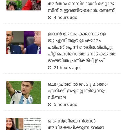
അർത്ഥം മനസിലായത് മറ്റൊരു
സിനിമ ഇറങ്ങിയപ്പോൾ: ബേണി
4 hours ago
ഇറാന്‍ യുദ്ധം കാരണമുള്ള
യു.എസ് ആയുധക്ഷാമം
പരിഹരിച്ചെന്ന് തെറ്റിദ്ധരിപ്പിച്ചു;
പീറ്റ് ഹെഗ്‌സെത്തിനോട് കടുത്ത
ഭാഷയില്‍ പ്രതികരിച്ച് ട്രംപ്
21 hours ago
ചെറുപ്പത്തില്‍ അദ്ദേഹത്തെ
എനിക്ക് ഇഷ്ടമല്ലായിരുന്നു:
ഡിബാല
5 hours ago
ഒരു സ്ത്രീയെ നിങ്ങള്‍
അധിക്ഷേപിക്കുന്ന ഓരോ