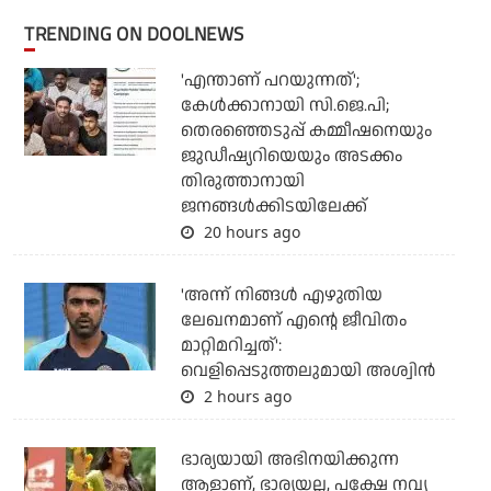
TRENDING ON DOOLNEWS
'എന്താണ് പറയുന്നത്';
കേള്‍ക്കാനായി സി.ജെ.പി;
തെരഞ്ഞെടുപ്പ് കമ്മീഷനെയും
ജുഡീഷ്യറിയെയും അടക്കം
തിരുത്താനായി
ജനങ്ങള്‍ക്കിടയിലേക്ക്
20 hours ago
'അന്ന് നിങ്ങള്‍ എഴുതിയ
ലേഖനമാണ് എന്റെ ജീവിതം
മാറ്റിമറിച്ചത്':
വെളിപ്പെടുത്തലുമായി അശ്വിന്‍
2 hours ago
ഭാര്യയായി അഭിനയിക്കുന്ന
ആളാണ്, ഭാര്യയല്ല, പക്ഷേ നവ്യ