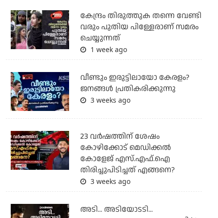
കേന്ദ്രം തിരുത്തുക തന്നെ വേണ്ടി
വരും പുതിയ പിള്ളേരാണ് സമരം
ചെയ്യുന്നത്
1 week ago
വീണ്ടും ഇരുട്ടിലായോ കേരളം?
ജനങ്ങൾ പ്രതികരിക്കുന്നു
3 weeks ago
23 വർഷത്തിന് ശേഷം
കോഴിക്കോട് മെഡിക്കൽ
കോളേജ് എസ്.എഫ്.ഐ
തിരിച്ചുപിടിച്ചത് എങ്ങനെ?
3 weeks ago
അടി... അടിയോടടി...