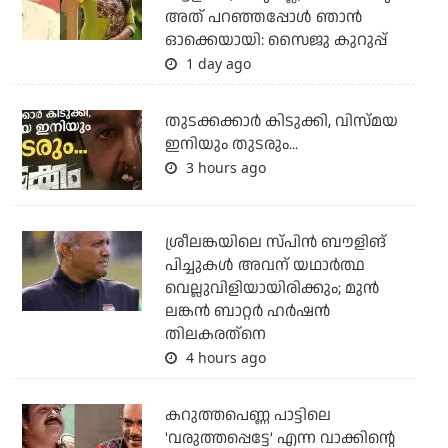
അത് പറഞ്ഞപ്പോള്‍ ഞാന്‍
ഓക്കെയായി: സൈജു കുറുപ്പ്
1 day ago
തുടക്കക്കാര്‍ കിടുക്കി, വിസ്മയ
ഇനിയും തുടരും...
3 hours ago
ശ്രീലങ്കയിലെ സ്പിന്‍ ബൗളിങ്
പിച്ചുകള്‍ അവന് യഥാര്‍ത്ഥ
വെല്ലുവിളിയായിരിക്കും; മുന്‍
ലങ്കന്‍ ബാറ്റര്‍ ഹര്‍ഷന്‍
തിലകരത്‌നെ
4 hours ago
കറുത്തപെണ്ണ പാട്ടിലെ
'വരുത്തപ്പെട്ടേ' എന്ന വാക്കിന്റെ