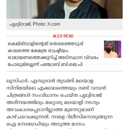
പൃഥ്വിരാജ്. Photo: X.com
കെജ്‌രിവാളിന്റെത് തെരഞ്ഞെടുപ്പ്
കാലത്തെ ക്ഷേത്ര രാഷ്ട്രീയം:
രാമായണത്തെക്കുറിച്ച് അടിസ്ഥാന വിവരം
പോലുമില്ലെന്ന് പഞ്ചാബ് ബി.ജെ.പി
ലൂസിഫര്‍, എമ്പുരാന്‍ തുടങ്ങി മലയാള
സിനിമയിലെ എക്കാലത്തെയും രണ്ട് വമ്പന്‍
ചിത്രങ്ങള്‍ സംവിധാനം ചെയ്ത പൃഥ്വിരാജ്
അഭിനയത്തിലും മറ്റൊരു മലയാളി നടനും
അവകാശപ്പെടാനില്ലാത്ത മുന്നേറ്റമാണ്
കാഴ്ചവെക്കുന്നത്. നാളെ റിലീസിനൊരുങ്ങുന്ന
ഐ നോബഡിയും അടുത്ത മാസം