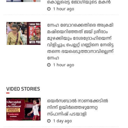
കൊല്ലപ്പെട്ട ജോഗിയുടെ മകന്‍
1 hour ago
നേഹ ബോറക്കെതിരെ അക്രമി
മഷിയെറിഞ്ഞത് ജയ് ശ്രീരാം
മുഴക്കിയും ദേശദ്രോഹിയെന്ന്
വിളിച്ചും; പെല്ലറ്റ് ഗണ്ണിനെ നേരിട്ട
തന്നെ ഭയപ്പെടുത്താനാവില്ലെന്ന്
നേഹ
1 hour ago
VIDEO STORIES
ഒയര്‍സബാൽ നാണക്കേടിൽ
നിന്ന് ഉയിർത്തെഴുന്നേറ്റ
സ്പാനിഷ് പടയാളി
1 day ago