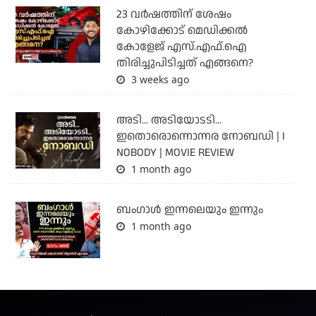
23 വർഷത്തിന് ശേഷം
കോഴിക്കോട് മെഡിക്കൽ
കോളേജ് എസ്.എഫ്.ഐ
തിരിച്ചുപിടിച്ചത് എങ്ങനെ?
3 weeks ago
അടി... അടിയോടടി...
ഇതൊരൊന്നൊന്നര നോബഡി | I
NOBODY | MOVIE REVIEW
1 month ago
ബംഗാള്‍ ഇന്നലെയും ഇന്നും
1 month ago