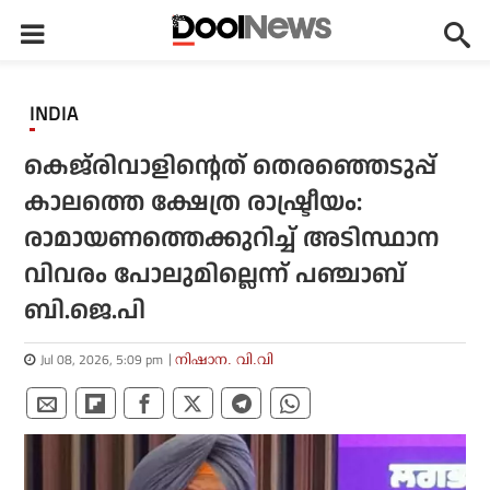
INDIA
കെജ്‌രിവാളിന്റെത് തെരഞ്ഞെടുപ്പ്
കാലത്തെ ക്ഷേത്ര രാഷ്ട്രീയം:
രാമായണത്തെക്കുറിച്ച് അടിസ്ഥാന
വിവരം പോലുമില്ലെന്ന് പഞ്ചാബ്
ബി.ജെ.പി
Jul 08, 2026, 5:09 pm
നിഷാന. വി.വി