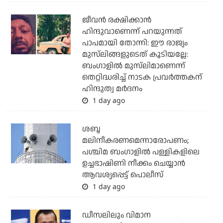
ജീവന്‍ രക്ഷിക്കാന്‍
ഹിന്ദുവാണെന്ന് പറയുന്നത്
പാപമായി തോന്നി: ഈ രാജ്യം
മുസ്‌ലിങ്ങളുടെത് കൂടിയല്ലേ:
ബംഗാളില്‍ മുസ്‌ലിമാണെന്ന്
തെറ്റിദ്ധരിച്ച് നാടക പ്രവര്‍ത്തകന്
ഹിന്ദുത്വ മര്‍ദനം
1 day ago
ശബ്ദ
മലിനീകരണമെന്നാരോപണം;
പശ്ചിമ ബംഗാളില്‍ പള്ളികളിലെ
ഉച്ചഭാഷിണി നീക്കം ചെയ്യാന്‍
ആവശ്യപ്പെട്ട് പൊലീസ്
1 day ago
ഡീസലിലും വിമാന