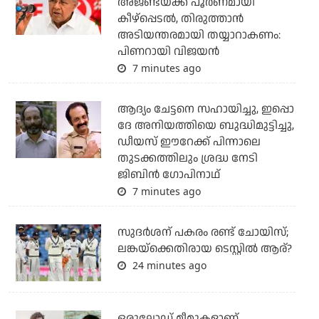
അജണ്ടയ്ക്ക് പൂര്‍ണമായി
കീഴ്‌പ്പെടല്‍, തിരുത്താന്‍
അടിയന്തരമായി തയ്യാറാകണം:
പിണറായി വിജയന്‍
7 minutes ago
ആദ്യം ചേട്ടനെ സഹായിച്ചു, ഇപ്പൊ
ദേ അനിയത്തിയെ ബുദ്ധിമുട്ടിച്ചു,
ഡീയസ് ഈറേക്ക് പിന്നാലെ
തുടക്കത്തിലും ശ്രദ്ധ നേടി
ജിബിന്‍ ഗോപിനാഥ്
7 minutes ago
സുദര്‍ശന് പകരം രണ്ട് ചോയിസ്;
ലങ്കയ്‌ക്കെതിരായ ടെസ്റ്റില്‍ ആര്?
24 minutes ago
ഒരുലോഡ് മീമുകളാണ്