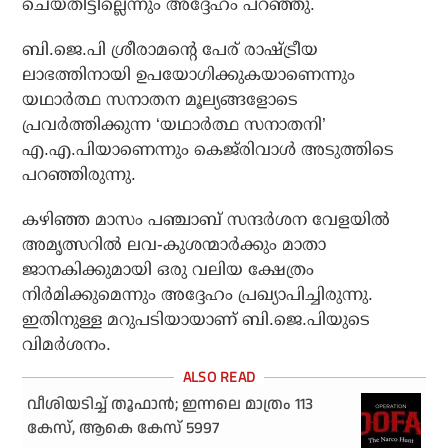
ചെയ്തിട്ടില്ലെന്നും അദ്ദേഹം പറഞ്ഞു.
ബി.ജെ.പി ശ്രീരാമന്റെ പേര് രാഷ്ട്രീയ
ലാഭത്തിനായി ഉപയോഗിക്കുകയാണെന്നും
യഥാര്‍ത്ഥ സനാതന മൂല്യങ്ങളോടെ
പ്രവര്‍ത്തിക്കുന്ന ‘യഥാര്‍ത്ഥ സനാതനി’
എ.എ.പിയാണെന്നും കെജ്‌രിവാള്‍ അടുത്തിടെ
പറഞ്ഞിരുന്നു.
കഴിഞ്ഞ മാസം പഞ്ചാബ് സന്ദര്‍ശന വേളയില്‍
അമൃത്സറില്‍ ലവ-കുശന്മാര്‍ക്കും മാതാ
ജാനകിക്കുമായി ഒരു വലിയ ക്ഷേത്രം
നിര്‍മിക്കുമെന്നും അദ്ദേഹം പ്രഖ്യാപിച്ചിരുന്നു.
ഇതിനുള്ള മറുപടിയായാണ് ബി.ജെ.പിയുടെ
വിമര്‍ശനം.
വീശിയടിച്ച് തൂഫാന്‍; ഇന്നലെ മാത്രം 113
കേസ്, ആകെ കേസ് 5997