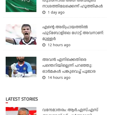
തുടര്‍ന്നാല്‍ അത് അവരുടെ
നാശത്തിലേക്കെന്ന് ഹൂത്തികള്‍
1 day ago
എന്റെ അഭിപ്രായത്തില്‍
ഫുട്‌ബോളിലെ ഗോട്ട് അവനാണ്:
മുള്ളര്‍
12 hours ago
അവന്‍ എനിക്കെതിരെ
പന്തെറിയില്ലെന്ന് പറഞ്ഞു:
ഓര്‍മകള്‍ പങ്കുവെച്ച് പൂജാര
14 hours ago
LATEST STORIES
വന്ദേമാതരം: ആര്‍.എസ്.എസ്