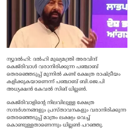
ന്യൂദല്‍ഹി: ദല്‍ഹി മുഖ്യമന്ത്രി അരവിന്ദ്
കെജ്‌രിവാള്‍ വരാനിരിക്കുന്ന പഞ്ചാബ്
തെരഞ്ഞെടുപ്പ് മുന്നില്‍ കണ്ട് ക്ഷേത്ര രാഷ്ട്രീയം
കളിക്കുകയാണെന്ന് പഞ്ചാബ് ബി.ജെ.പി
അധ്യക്ഷന്‍ കേവല്‍ സിങ് ധില്ലണ്‍.
കെജ്‌രിവാളിന്റെ നിലവിലുള്ള ക്ഷേത്ര
സന്ദര്‍ശനങ്ങളും പ്രസ്താവനകളും വരാനിരിക്കുന്ന
തെരഞ്ഞെടുപ്പ് മാത്രം ലക്ഷ്യം വെച്ച്
കൊണ്ടുള്ളതാണെന്നും ധില്ലണ്‍ പറഞ്ഞു.