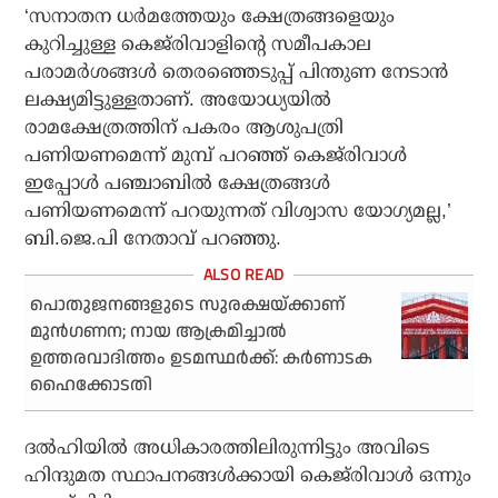
‘സനാതന ധര്‍മത്തേയും ക്ഷേത്രങ്ങളെയും
കുറിച്ചുള്ള കെജ്‌രിവാളിന്റെ സമീപകാല
പരാമര്‍ശങ്ങള്‍ തെരഞ്ഞെടുപ്പ് പിന്തുണ നേടാന്‍
ലക്ഷ്യമിട്ടുള്ളതാണ്. അയോധ്യയില്‍
രാമക്ഷേത്രത്തിന് പകരം ആശുപത്രി
പണിയണമെന്ന് മുമ്പ് പറഞ്ഞ് കെജ്‌രിവാള്‍
ഇപ്പോള്‍ പഞ്ചാബില്‍ ക്ഷേത്രങ്ങള്‍
പണിയണമെന്ന് പറയുന്നത് വിശ്വാസ യോഗ്യമല്ല,’
ബി.ജെ.പി നേതാവ് പറഞ്ഞു.
പൊതുജനങ്ങളുടെ സുരക്ഷയ്ക്കാണ്
മുന്‍ഗണന; നായ ആക്രമിച്ചാല്‍
ഉത്തരവാദിത്തം ഉടമസ്ഥര്‍ക്ക്: കര്‍ണാടക
ഹൈക്കോടതി
ദല്‍ഹിയില്‍ അധികാരത്തിലിരുന്നിട്ടും അവിടെ
ഹിന്ദുമത സ്ഥാപനങ്ങള്‍ക്കായി കെജ്‌രിവാള്‍ ഒന്നും