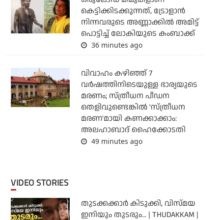
കെട്ടിക്കിടക്കുന്നത്, ട്രോളാന്‍
നിന്നവരുടെ അണ്ണാക്കില്‍ അമിട്ട്
പൊട്ടിച്ച് ലോകിയുടെ കംബാക്ക്
36 minutes ago
വിവാഹം കഴിഞ്ഞ് 7
വര്‍ഷത്തിനിടെയുള്ള ഭാര്യയുടെ
മരണം; സ്ത്രീധന പീഡന
തെളിവുണ്ടെങ്കില്‍ 'സ്ത്രീധന
മരണ'മായി കണക്കാക്കാം:
അലഹാബാദ് ഹൈക്കോടതി
49 minutes ago
VIDEO STORIES
തുടക്കക്കാര്‍ കിടുക്കി, വിസ്മയ
ഇനിയും തുടരും... | THUDAKKAM |