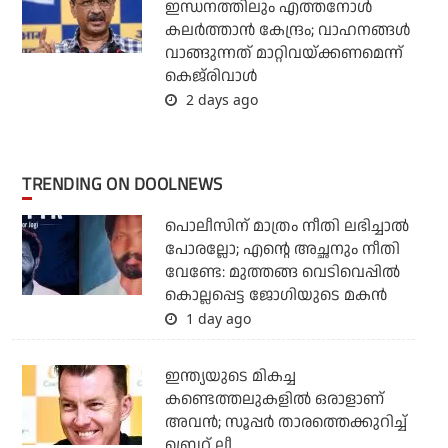
ഇന്ധനത്തിലും എത്തനോള്‍
കലര്‍ത്താന്‍ കേന്ദ്രം; വാഹനങ്ങള്‍
വാങ്ങുന്നത് മാറ്റിവയ്ക്കണമെന്ന്
കെജ്‌രിവാള്‍
2 days ago
TRENDING ON DOOLNEWS
പൊലീസിന് മാത്രം നീതി ലഭിച്ചാല്‍
പോരല്ലോ; എന്റെ അച്ഛനും നീതി
വേണ്ടേ: മുത്തങ്ങ വെടിവെപ്പില്‍
കൊല്ലപ്പെട്ട ജോഗിയുടെ മകന്‍
1 day ago
ഇന്ത്യയുടെ മികച്ച
കണ്ടെത്തലുകളില്‍ ഒരാളാണ്
അവന്‍; സൂപ്പര്‍ താരത്തെക്കുറിച്ച്
ബ്രെറ്റ് ലീ