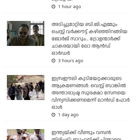
1 hour ago
അടിച്ചുമാറ്റിയ ബി.ജി.എമ്മും
ചെസ്റ്റ് വര്‍ക്കൗട്ട് കഴിഞ്ഞിറങ്ങിയ
ജോര്‍ജ് സാറും... ട്രോളന്മാര്‍ക്ക്
ചാകരയായി ലോ ആന്‍ഡ്
ഓര്‍ഡര്‍
3 hours ago
ഇസ്രഈലി കുടിയേറ്റക്കാരുടെ
ആക്രമണങ്ങള്‍: വെസ്റ്റ് ബാങ്കില്‍
അന്താരാഷ്ട്ര സുരക്ഷാ സേനയെ
വിന്യസിക്കണമെന്ന് ലാന്‍ഡ് ഫോര്‍
ഓള്‍
1 day ago
ഇന്ത്യയ്ക്ക് വീണ്ടും വമ്പന്‍
തിരിച്ചടി; ബുംറയ്ക്ക് പിന്നാലെ