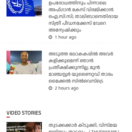
ഉപരോധത്തിനും പിന്നാലെ
അഫ്ഗാന്‍ കേസ് വിഭജിക്കാന്‍
ഐ.സി.സി; താലിബാനെതിരായ
സ്ത്രീ പീഡനക്കേസ് വേറെ
അന്വേഷിക്കും
1 hour ago
അടുത്ത ലോകകപ്പില്‍ അവര്‍
കളിക്കുമെന്ന് ഞാന്‍
പ്രതീക്ഷിക്കുന്നില്ല; മുന്‍
മാഞ്ചസ്റ്റര്‍ യുണൈറ്റഡ് താരം
മൈക്കൽ സില്‍വെസ്‌ട്രെ
2 hours ago
VIDEO STORIES
തുടക്കക്കാര്‍ കിടുക്കി, വിസ്മയ