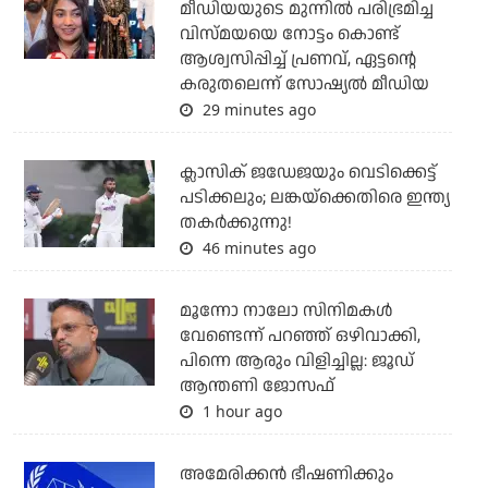
മീഡിയയുടെ മുന്നില്‍ പരിഭ്രമിച്ച
വിസ്മയയെ നോട്ടം കൊണ്ട്
ആശ്വസിപ്പിച്ച് പ്രണവ്, ഏട്ടന്റെ
കരുതലെന്ന് സോഷ്യല്‍ മീഡിയ
29 minutes ago
ക്ലാസിക് ജഡേജയും വെടിക്കെട്ട്
പടിക്കലും; ലങ്കയ്‌ക്കെതിരെ ഇന്ത്യ
തകര്‍ക്കുന്നു!
46 minutes ago
മൂന്നോ നാലോ സിനിമകൾ
വേണ്ടെന്ന് പറഞ്ഞ് ഒഴിവാക്കി,
പിന്നെ ആരും വിളിച്ചില്ല: ജൂഡ്
ആന്തണി ജോസഫ്
1 hour ago
അമേരിക്കന്‍ ഭീഷണിക്കും