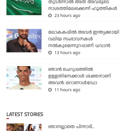
തുടര്‍ന്നാല്‍ അത് അവരുടെ
നാശത്തിലേക്കെന്ന് ഹൂത്തികള്‍
23 hours ago
ലോകകപ്പിൽ അവര്‍ ഇന്ത്യക്കായി
വലിയ സംഭാവനകള്‍
നല്‍കുമെന്നുറപ്പാണ്: ധവാന്‍
13 hours ago
ഞാന്‍ ചെറുപ്പത്തില്‍
ഉള്ളതിനേക്കാള്‍ ശക്തനാണ്
അവന്‍: റൊണാള്‍ഡോ
11 hours ago
LATEST STORIES
ഞാനല്ലാതെ പിന്നാര്...