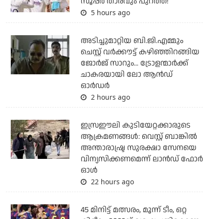
സൂപ്പര്‍ താരവും പുറത്ത്!
5 hours ago
അടിച്ചുമാറ്റിയ ബി.ജി.എമ്മും
ചെസ്റ്റ് വര്‍ക്കൗട്ട് കഴിഞ്ഞിറങ്ങിയ
ജോര്‍ജ് സാറും... ട്രോളന്മാര്‍ക്ക്
ചാകരയായി ലോ ആന്‍ഡ്
ഓര്‍ഡര്‍
2 hours ago
ഇസ്രഈലി കുടിയേറ്റക്കാരുടെ
ആക്രമണങ്ങള്‍: വെസ്റ്റ് ബാങ്കില്‍
അന്താരാഷ്ട്ര സുരക്ഷാ സേനയെ
വിന്യസിക്കണമെന്ന് ലാന്‍ഡ് ഫോര്‍
ഓള്‍
22 hours ago
45 മിനിട്ട് മത്സരം, മൂന്ന് ടീം, ഒറ്റ