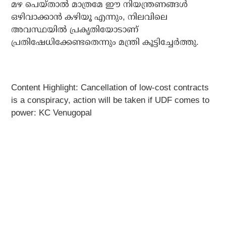
മഴ പെയ്താല്‍ മാത്രമേ ഈ നിയന്ത്രണങ്ങള്‍
ഒഴിവാക്കാന്‍ കഴിയൂ എന്നും, നിലവിലെ
അവസ്ഥയില്‍ പ്രകൃതിയോടാണ്
പ്രതിഷേധിക്കേണ്ടതെന്നും മന്ത്രി കൂട്ടിച്ചേര്‍ത്തു.
Content Highlight: Cancellation of low-cost contracts
is a conspiracy, action will be taken if UDF comes to
power: KC Venugopal