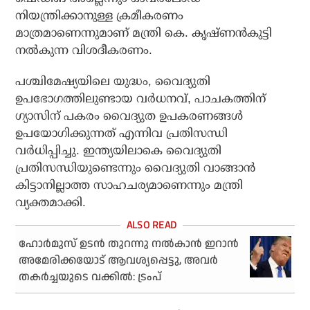
നിയന്ത്രിക്കാനുള്ള ക്രമീകരണം
മാത്രമാണെന്നുമാണ് മന്ത്രി കെ. കൃഷ്ണന്‍കുട്ടി
നല്‍കുന്ന വിശദീകരണം.
പശ്ചിമേഷ്യയിലെ യുദ്ധം, വൈദ്യുതി
ഉപഭോഗത്തിലുണ്ടായ വര്‍ധനവ്, പാചകത്തിന്
ഗ്യാസിന് പകരം വൈദ്യുത ഉപകരണങ്ങള്‍
ഉപയോഗിക്കുന്നത് എന്നിവ പ്രതിസന്ധി
വര്‍ധിപ്പിച്ചു. ഇന്ത്യയിലാകെ വൈദ്യുതി
പ്രതിസന്ധിയുണ്ടെന്നും വൈദ്യുതി വാങ്ങാന്‍
കിട്ടാനില്ലാത്ത സാഹചര്യമാണെന്നും മന്ത്രി
വ്യക്തമാക്കി.
ഹോര്‍മുസ് ഉടന്‍ തുറന്നു നല്‍കാന്‍ ഇറാന്‍
അമേരിക്കയോട് ആവശ്യപ്പെട്ടു, അവര്‍
തകര്‍ച്ചയുടെ വക്കില്‍: ട്രംപ്