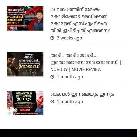
23 വർഷത്തിന് ശേഷം
കോഴിക്കോട് മെഡിക്കൽ
കോളേജ് എസ്.എഫ്.ഐ
തിരിച്ചുപിടിച്ചത് എങ്ങനെ?
3 weeks ago
അടി... അടിയോടടി...
ഇതൊരൊന്നൊന്നര നോബഡി | I
NOBODY | MOVIE REVIEW
1 month ago
ബംഗാള്‍ ഇന്നലെയും ഇന്നും
1 month ago