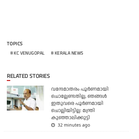
TOPICS
KC VENUGOPAL
KERALA NEWS
RELATED STORIES
വന്ദേമാതരം പൂര്‍ണമായി
ചൊല്ലേണ്ടതില്ല, ഞങ്ങള്‍
ഇതുവരെ പൂര്‍ണമായി
ചൊല്ലിയിട്ടില്ല: മന്ത്രി
കുഞ്ഞാലിക്കുട്ടി
32 minutes ago