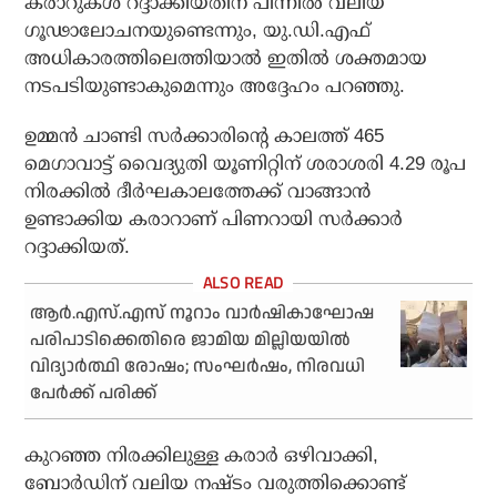
കരാറുകള്‍ റദ്ദാക്കിയതിന് പിന്നില്‍ വലിയ
ഗൂഢാലോചനയുണ്ടെന്നും, യു.ഡി.എഫ്
അധികാരത്തിലെത്തിയാല്‍ ഇതില്‍ ശക്തമായ
നടപടിയുണ്ടാകുമെന്നും അദ്ദേഹം പറഞ്ഞു.
ഉമ്മന്‍ ചാണ്ടി സര്‍ക്കാരിന്റെ കാലത്ത് 465
മെഗാവാട്ട് വൈദ്യുതി യൂണിറ്റിന് ശരാശരി 4.29 രൂപ
നിരക്കില്‍ ദീര്‍ഘകാലത്തേക്ക് വാങ്ങാന്‍
ഉണ്ടാക്കിയ കരാറാണ് പിണറായി സര്‍ക്കാര്‍
റദ്ദാക്കിയത്.
ആര്‍.എസ്.എസ് നൂറാം വാര്‍ഷികാഘോഷ
പരിപാടിക്കെതിരെ ജാമിയ മില്ലിയയില്‍
വിദ്യാര്‍ത്ഥി രോഷം; സംഘര്‍ഷം, നിരവധി
പേര്‍ക്ക് പരിക്ക്
കുറഞ്ഞ നിരക്കിലുള്ള കരാര്‍ ഒഴിവാക്കി,
ബോര്‍ഡിന് വലിയ നഷ്ടം വരുത്തിക്കൊണ്ട്