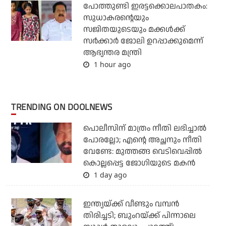
പോത്തുണ്ടി ഇരട്ടക്കൊലപാതകം:
സുധാകരന്റെയും
സജിതയുടെയും മക്കള്‍ക്ക്
സര്‍ക്കാര്‍ ജോലി ഉറപ്പാക്കുമെന്ന്
ആഭ്യന്തര മന്ത്രി
1 hour ago
TRENDING ON DOOLNEWS
പൊലീസിന് മാത്രം നീതി ലഭിച്ചാല്‍
പോരല്ലോ; എന്റെ അച്ഛനും നീതി
വേണ്ടേ: മുത്തങ്ങ വെടിവെപ്പില്‍
കൊല്ലപ്പെട്ട ജോഗിയുടെ മകന്‍
1 day ago
ഇന്ത്യയ്ക്ക് വീണ്ടും വമ്പന്‍
തിരിച്ചടി; ബുംറയ്ക്ക് പിന്നാലെ