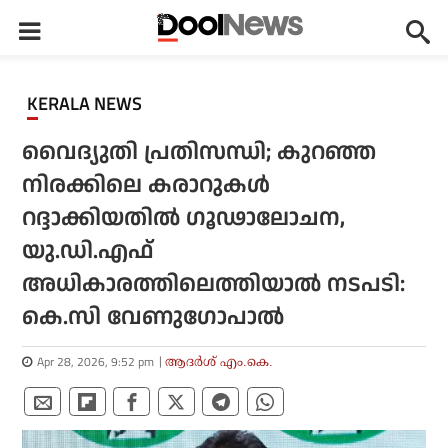
KERALA NEWS
വൈദ്യുതി പ്രതിസന്ധി; കുറഞ്ഞ
നിരക്കിലെ കരാറുകള്‍
റദ്ദാക്കിയതില്‍ ഗൂഢാലോചന,
യു.ഡി.എഫ്
അധികാരത്തിലെത്തിയാല്‍ നടപടി:
കെ.സി വേണുഗോപാല്‍
Apr 28, 2026, 9:52 pm
ആദർശ് എം.കെ.