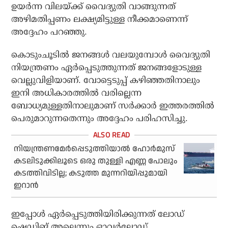
ഉയര്‍ന്ന വിലയ്ക്ക് വൈദ്യുതി വാങ്ങുന്നത്
അഴിമതിപ്പണം ലക്ഷ്യമിട്ടുള്ള നീക്കമാണെന്ന്
അദ്ദേഹം പറഞ്ഞു.
കൊടുംചൂടില്‍ ജനങ്ങള്‍ വലയുമ്പോള്‍ വൈദ്യുതി
നിയന്ത്രണം ഏര്‍പ്പെടുത്തുന്നത് ജനങ്ങളോടുള്ള
വെല്ലുവിളിയാണ്. വോട്ടെടുപ്പ് കഴിഞ്ഞതിനാലും
ഇനി അധികാരത്തില്‍ വരില്ലെന്ന
ബോധ്യമുള്ളതിനാലുമാണ് സര്‍ക്കാര്‍ ഇത്തരത്തില്‍
പെരുമാറുന്നതെന്നും അദ്ദേഹം പരിഹസിച്ചു.
നിയന്ത്രണമേര്‍പ്പെടുത്തിയാല്‍ ഹോര്‍മുസ്
കടലിടുക്കിലൂടെ ഒരു തുള്ളി എണ്ണ പോലും
കടത്തിവിടില്ല; കടുത്ത മുന്നറിയിപ്പുമായി
ഇറാന്‍
ഇപ്പോള്‍ ഏര്‍പ്പെടുത്തിയിരിക്കുന്നത് ലോഡ്
ഷെഡിങ് അല്ലെന്നും ഓവര്‍ലോഡ്