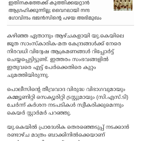
ഇതിനകത്തേക്ക് കുത്തിക്കയറ്റാന്‍
ആഗ്രഹിക്കുന്നില്ല; വൈറലായി നന്ദ
ഗോവിന്ദം ഭജന്‍സിന്റെ പഴയ അഭിമുഖം
കഴിഞ്ഞ ഏതാനും ആഴ്ചകളായി യു.കെയിലെ
ജൂത സാംസ്‌കാരിക-മത കേന്ദ്രങ്ങള്‍ക്ക് നേരെ
നിരവധി വിദ്വേഷ ആക്രമണങ്ങള്‍ റിപ്പോര്‍ട്ട്
ചെയ്യപ്പെട്ടിട്ടുണ്ട്. ഇത്തരം സംഭവങ്ങളില്‍
ഇതുവരെ എട്ട് പേര്‍ക്കെതിരെ കുറ്റം
ചുമത്തിയിരുന്നു.
പൊലീസിന്റെ തീവ്രവാദ വിരുദ്ധ വിഭാഗവുമായും
കമ്മ്യൂണിറ്റി സെക്യൂരിറ്റി ട്രസ്റ്റുമായും (സി.എസ്.ടി)
ചേര്‍ന്ന് കര്‍ശന നടപടികള്‍ സ്വീകരിക്കുമെന്നും
കെയര്‍ സ്റ്റാര്‍മര്‍ പറഞ്ഞു.
യു.കെയില്‍ പ്രാദേശിക തെരഞ്ഞെടുപ്പ് നടക്കാന്‍
രണ്ടാഴ്ച മാത്രം ബാക്കിനില്‍ക്കെയാണ്