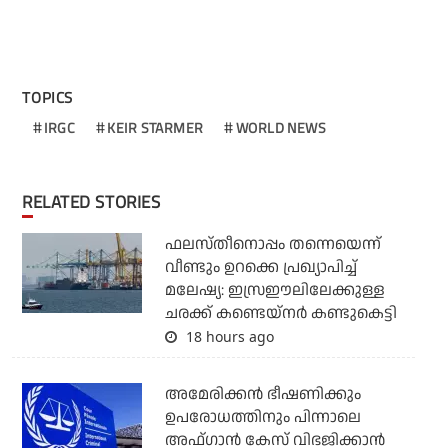
TOPICS
IRGC
KEIR STARMER
WORLD NEWS
RELATED STORIES
ഫലസ്തീനൊപ്പം തന്നെയെന്ന്
വീണ്ടും ഉറക്കെ പ്രഖ്യാപിച്ച്
മലേഷ്യ: ഇസ്രഈലിലേക്കുള്ള
ചരക്ക് കണ്ടെയ്‌നര്‍ കണ്ടുകെട്ടി
18 hours ago
അമേരിക്കന്‍ ഭീഷണിക്കും
ഉപരോധത്തിനും പിന്നാലെ
അഫ്ഗാന്‍ കേസ് വിഭജിക്കാന്‍