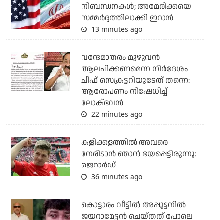
നിബന്ധനകള്‍; അമേരിക്കയെ
സമ്മര്‍ദ്ദത്തിലാക്കി ഇറാന്‍
13 minutes ago
വന്ദേമാതരം മുഴുവന്‍
ആലപിക്കണമെന്ന നിര്‍ദേശം
ചീഫ് സെക്രട്ടറിയുടേത് തന്നെ:
ആരോപണം നിഷേധിച്ച്
ലോക്ഭവന്‍
22 minutes ago
കളിക്കളത്തില്‍ അവരെ
നേരിടാന്‍ ഞാന്‍ ഭയപ്പെട്ടിരുന്നു:
ജെറാര്‍ഡ്
36 minutes ago
കൊട്ടാരം വീട്ടില്‍ അപ്പൂട്ടനില്‍
ജയറാമേട്ടന്‍ ചെയ്തത് പോലെ