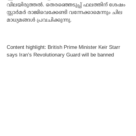
വിലയിരുത്തല്‍. തെരഞ്ഞെടുപ്പ് ഫലത്തിന് ശേഷം
സ്റ്റാര്‍മര്‍ രാജിവെക്കേണ്ടി വന്നേക്കാമെന്നും ചില
മാധ്യമങ്ങള്‍ പ്രവചിക്കുന്നു.
Content highlight: British Prime Minister Keir Starr
says Iran’s Revolutionary Guard will be banned