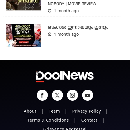
NOBODY | MOVIE REVIEW
1 month ago
ബംഗാള്‍ ഇന്നലെയും ഇന്നും
1 month ago
About
Team
Privacy Policy
Terms & Conditions
Contact
Grievance Redressal