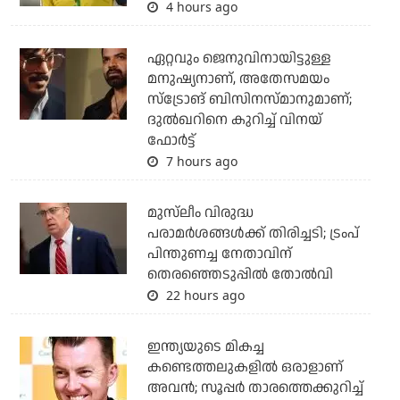
4 hours ago
ഏറ്റവും ജെനുവിനായിട്ടുള്ള
മനുഷ്യനാണ്, അതേസമയം
സ്‌ട്രോങ് ബിസിനസ്മാനുമാണ്;
ദുല്‍ഖറിനെ കുറിച്ച് വിനയ്
ഫോര്‍ട്ട്
7 hours ago
മുസ്‌ലീം വിരുദ്ധ
പരാമര്‍ശങ്ങള്‍ക്ക് തിരിച്ചടി; ട്രംപ്
പിന്തുണച്ച നേതാവിന്
തെരഞ്ഞെടുപ്പില്‍ തോല്‍വി
22 hours ago
ഇന്ത്യയുടെ മികച്ച
കണ്ടെത്തലുകളില്‍ ഒരാളാണ്
അവന്‍; സൂപ്പര്‍ താരത്തെക്കുറിച്ച്