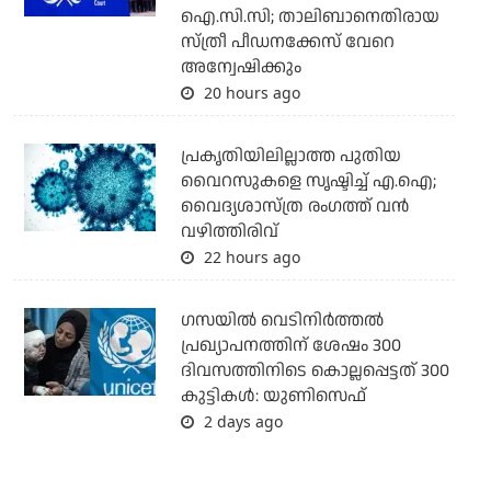
ഐ.സി.സി; താലിബാനെതിരായ
സ്ത്രീ പീഡനക്കേസ് വേറെ
അന്വേഷിക്കും
20 hours ago
പ്രകൃതിയിലില്ലാത്ത പുതിയ
വൈറസുകളെ സൃഷ്ടിച്ച് എ.ഐ;
വൈദ്യശാസ്ത്ര രംഗത്ത് വന്‍
വഴിത്തിരിവ്
22 hours ago
ഗസയില്‍ വെടിനിര്‍ത്തല്‍
പ്രഖ്യാപനത്തിന് ശേഷം 300
ദിവസത്തിനിടെ കൊല്ലപ്പെട്ടത് 300
കുട്ടികള്‍: യുണിസെഫ്
2 days ago