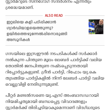
സ്റ്റാര്‍മറുടെ സിനഗോഗ് സന്ദര്‍ശനം എന്നതും
ശ്രദ്ധേയമാണ്.
ഇറ്റലിയെ കളി പഠിപ്പിക്കാന്‍
ഗ്വാര്‍ഡിയാളയെത്തുന്നു?
ഉയിര്‍ത്തെഴുന്നേല്‍പ്പിനൊരുങ്ങി
അസൂറികള്‍
ഗസയിലെ ഇസ്രഈല്‍ നടപടികള്‍ക്ക് സര്‍ക്കാര്‍
നല്‍കുന്ന പിന്തുണ മൂലം ലേബര്‍ പാര്‍ട്ടിക്ക് വലിയ
തോതില്‍ ജനപിന്തുണ നഷ്ടപ്പെടുന്നതായി
റിപ്പോര്‍ട്ടുകളുണ്ട്. ഗ്രീന്‍ പാര്‍ട്ടി, റിഫോം യു.കെ
തുടങ്ങിയ പാര്‍ട്ടികളില്‍ നിന്ന് ലേബര്‍ പാര്‍ട്ടി വലിയ
വെല്ലുവിളി നേരിടുന്നുമുണ്ട്.
പീറ്റര്‍ മണ്ടല്‍സണെ യു.എസ് അംബാസഡറായി
നിയമിച്ചതുമായി ബന്ധപ്പെട്ട വിവാദങ്ങളും
സ്റ്റാര്‍മര്‍ക്ക് തിരിച്ചടിയാകുമെന്നാണ് വിദഗ്ധരുടെ