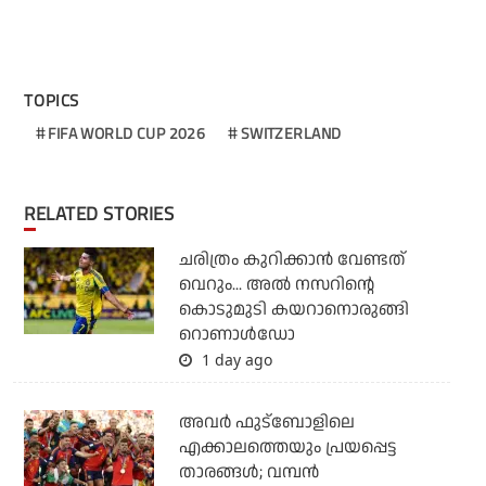
TOPICS
FIFA WORLD CUP 2026
SWITZERLAND
RELATED STORIES
ചരിത്രം കുറിക്കാന്‍ വേണ്ടത്
വെറും... അല്‍ നസറിന്റെ
കൊടുമുടി കയറാനൊരുങ്ങി
റൊണാള്‍ഡോ
1 day ago
അവര്‍ ഫുട്‌ബോളിലെ
എക്കാലത്തെയും പ്രയപ്പെട്ട
താരങ്ങള്‍; വമ്പന്‍