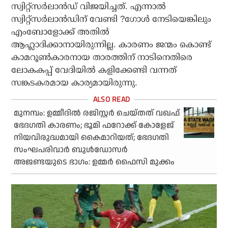
സ്വിറ്റ്‌സര്‍ലാന്‍ഡ് വിജയിച്ചത്. എന്നാല്‍
സ്വിറ്റ്‌സര്‍ലാന്‍ഡിന് വേണ്ടി ?ഗോള്‍ നേടിയെങ്കിലും
എംബോളോക്ക് അതില്‍
ആഹ്ലാദിക്കാനായിരുന്നില്ല. കാരണം ജന്മം കൊണ്ട്
കാമറൂണ്‍കാരനായ താരത്തിന് നാടിനെതിരെ
ലോകകപ്പ് വേദിയില്‍ കളിക്കേണ്ടി വന്നത്
സങ്കടകരമായ കാര്യമായിരുന്നു.
മുനമ്പം: ഉമ്മീദില്‍ രജിസ്റ്റര്‍ ചെയ്തത് വഖഫ്
ഭേദഗതി കാരണം; ഭൂമി ഫറോക്ക് കോളേജ്
നിയവിരുദ്ധമായി കൈമാറിയത്; ഭേദഗതി
സംഘപരിവാര്‍ ബുള്‍ഡോസര്‍
അജണ്ടയുടെ ഭാഗം: ഉമ്മര്‍ ഫൈസി മുക്കം