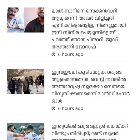
ലാല്‍ സാറിനെ സെക്കന്‍ഡറി
ആക്ടറെന്ന് അവര്‍ വിളിച്ചത്
എനിക്കിഷ്ടപ്പെട്ടില്ല, നിങ്ങളുമായി
ഇനി സിനിമ ചെയ്യുന്നില്ലെന്ന്
പറഞ്ഞ് ഞാന്‍ പിന്മാറി: ജൂഡ്
ആന്തണി ജോസഫ്
6 hours ago
ഇസ്രഈലി കുടിയേറ്റക്കാരുടെ
ആക്രമണങ്ങള്‍: വെസ്റ്റ് ബാങ്കില്‍
അന്താരാഷ്ട്ര സുരക്ഷാ സേനയെ
വിന്യസിക്കണമെന്ന് ലാന്‍ഡ് ഫോര്‍
ഓള്‍
6 hours ago
ഇന്ത്യയ്ക്ക് മാത്രമല്ല, ശ്രീലങ്കയ്ക്ക്
വീണ്ടും തിരിച്ചടി; രണ്ട് സൂപ്പര്‍