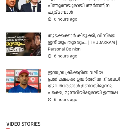
പിന്തുണയുമായി അര്‍ജന്റീന
ഫുട്‌ബോള്‍
6 hours ago
തുടക്കക്കാര്‍ കിടുക്കി, വിസ്മയ
ഇനിയും തുടരും... | THUDAKKAM |
Personal Opinion
6 hours ago
ഇന്ത്യന്‍ ക്രിക്കറ്റില്‍ വലിയ
പ്രതീക്ഷകള്‍ ഉയര്‍ത്തിയ നിരവധി
യുവതാരങ്ങള്‍ ഉണ്ടായിരുന്നു,
പക്ഷെ; മുന്നറിയിപ്പുമായി ഉത്തപ്പ
6 hours ago
VIDEO STORIES