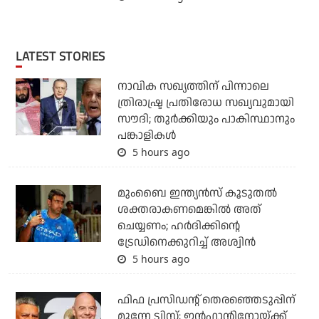
LATEST STORIES
നാവിക സഖ്യത്തിന് പിന്നാലെ
ത്രിരാഷ്ട്ര പ്രതിരോധ സഖ്യവുമായി
സൗദി; തുര്‍ക്കിയും പാകിസ്ഥാനും
പങ്കാളികള്‍
5 hours ago
മുംബൈ ഇന്ത്യന്‍സ് കൂടുതല്‍
ശക്തരാകണമെങ്കില്‍ അത്
ചെയ്യണം; ഹര്‍ദിക്കിന്റെ
ട്രേഡിനെക്കുറിച്ച് അശ്വിന്‍
5 hours ago
ഫിഫ പ്രസിഡന്റ് തെരഞ്ഞെടുപ്പിന്
മുന്നേ ട്വിസ്റ്റ്; ഇന്‍ഫാന്റിനോയ്ക്ക്