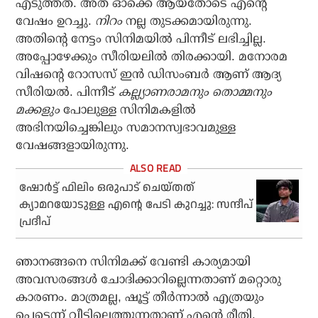
എടുത്തത്. അത് ഓക്കെ ആയതോടെ എൻ്റെ
വേഷം ഉറച്ചു.
നിറം
നല്ല തുടക്കമായിരുന്നു.
അതിന്റെ നേട്ടം സിനിമയിൽ പിന്നീട് ലഭിച്ചില്ല.
അപ്പോഴേക്കും സീരിയലിൽ തിരക്കായി. മനോരമ
വിഷൻ്റെ റോസസ് ഇൻ ഡിസംബർ ആണ് ആദ്യ
സീരിയൽ. പിന്നീട്
കല്ല്യാണരാമനും തൊമ്മനും
മക്കളും
പോലുള്ള സിനിമകളിൽ
അഭിനയിച്ചെങ്കിലും സമാനസ്വഭാവമുള്ള
വേഷങ്ങളായിരുന്നു.
ഷോര്‍ട്ട് ഫിലിം ഒരുപാട് ചെയ്തത്
ക്യാമറയോടുള്ള എന്റെ പേടി കുറച്ചു: സന്ദീപ്
പ്രദീപ്
ഞാനങ്ങനെ സിനിമക്ക് വേണ്ടി കാര്യമായി
അവസരങ്ങൾ ചോദിക്കാറില്ലെന്നതാണ് മറ്റൊരു
കാരണം. മാത്രമല്ല, ഷൂട്ട് തീർന്നാൽ എത്രയും
പെട്ടെന്ന് വീട്ടിലെത്തുന്നതാണ് എന്റെ രീതി.