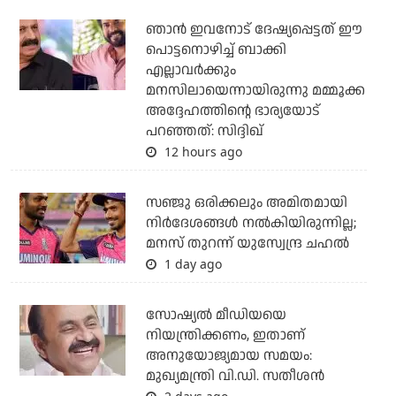
ഞാന്‍ ഇവനോട് ദേഷ്യപ്പെട്ടത് ഈ
പൊട്ടനൊഴിച്ച് ബാക്കി
എല്ലാവര്‍ക്കും
മനസിലായെന്നായിരുന്നു മമ്മൂക്ക
അദ്ദേഹത്തിന്റെ ഭാര്യയോട്
പറഞ്ഞത്: സിദ്ദിഖ്
12 hours ago
സഞ്ജു ഒരിക്കലും അമിതമായി
നിര്‍ദേശങ്ങള്‍ നല്‍കിയിരുന്നില്ല;
മനസ് തുറന്ന് യുസ്വേന്ദ്ര ചഹല്‍
1 day ago
സോഷ്യല്‍ മീഡിയയെ
നിയന്ത്രിക്കണം, ഇതാണ്
അനുയോജ്യമായ സമയം:
മുഖ്യമന്ത്രി വി.ഡി. സതീശന്‍