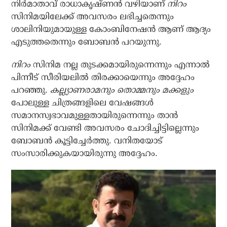
നിർമാതാവ് രാധാകൃഷ്‌ണൻ വഴിയാണ്
നിറം
സിനിമയിലേക്ക് അവസരം ലഭിച്ചതെന്നും
ശാലിനിയുമായുള്ള കോംബിനേഷൻ ആണ് ആദ്യം
എടുത്തതെന്നും ബോബൻ പറയുന്നു.
നിറം
സിനിമ നല്ല തുടക്കമായിരുന്നെന്നും എന്നാൽ
പിന്നീട് സീരിയലിൽ തിരക്കായെന്നും അദ്ദേഹം
പറഞ്ഞു.
കല്ല്യാണരാമനും തൊമ്മനും മക്കളും
പോലുള്ള ചിത്രങ്ങളിലെ വേഷങ്ങൾ
സമാനസ്വഭാവമുള്ളതായിരുന്നെന്നും താൻ
സിനിമക്ക് വേണ്ടി അവസരം ചോദിച്ചിട്ടില്ലെന്നും
ബോബൻ കൂട്ടിച്ചേർത്തു. വനിതയോട്
സംസാരിക്കുകയായിരുന്നു അദ്ദേഹം.