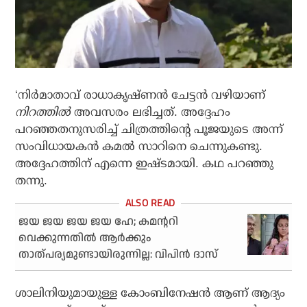
‘നിർമാതാവ് രാധാകൃഷ്‌ണൻ ചേട്ടൻ വഴിയാണ്
നിറത്തിൽ
അവസരം ലഭിച്ചത്. അദ്ദേഹം
പറഞ്ഞതനുസരിച്ച് ചിത്രത്തിന്റെ പൂജയുടെ അന്ന്
സംവിധായകൻ കമൽ സാറിനെ ചെന്നുകണ്ടു.
അദ്ദേഹത്തിന് എന്നെ ഇഷ്ട‌മായി. കഥ പറഞ്ഞു
തന്നു.
ജയ ജയ ജയ ജയ ഹേ; കമൻ്ററി
വെക്കുന്നതിൽ ആർക്കും
താത്പര്യമുണ്ടായിരുന്നില്ല: വിപിൻ ദാസ്
ശാലിനിയുമായുള്ള കോംബിനേഷൻ ആണ് ആദ്യം