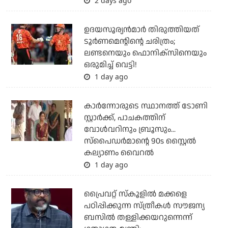
2 days ago
ഉദയസൂര്യന്‍മാര്‍ തിരുത്തിയത്
ടൂര്‍ണമെന്റിന്റെ ചരിത്രം;
ലണ്ടനെയും ഫൊനിക്‌സിനെയും
ഒരുമിച്ച് വെട്ടി!
1 day ago
കാര്‍ന്നോരുടെ സ്ഥാനത്ത് ടോണി
സ്റ്റാര്‍ക്ക്, പാചകത്തിന്
വോള്‍വറിനും ബ്രൂസും...
സ്‌പൈഡര്‍മാന്റെ 90s സ്റ്റൈല്‍
കല്യാണം വൈറല്‍
1 day ago
പ്രൈവറ്റ് സ്‌കൂളില്‍ മക്കളെ
പഠിപ്പിക്കുന്ന സ്ത്രീകള്‍ സൗജന്യ
ബസില്‍ തള്ളിക്കയറുന്നെന്ന്