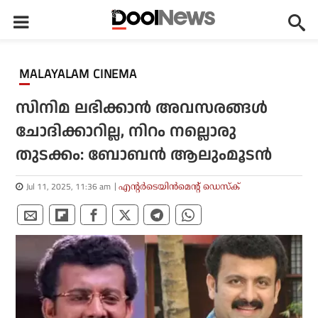
MALAYALAM CINEMA
സിനിമ ലഭിക്കാൻ അവസരങ്ങൾ
ചോദിക്കാറില്ല, നിറം നല്ലൊരു
തുടക്കം: ബോബൻ ആലുംമൂടൻ
Jul 11, 2025, 11:36 am
എന്റര്‍ടെയിന്‍മെന്റ് ഡെസ്‌ക്