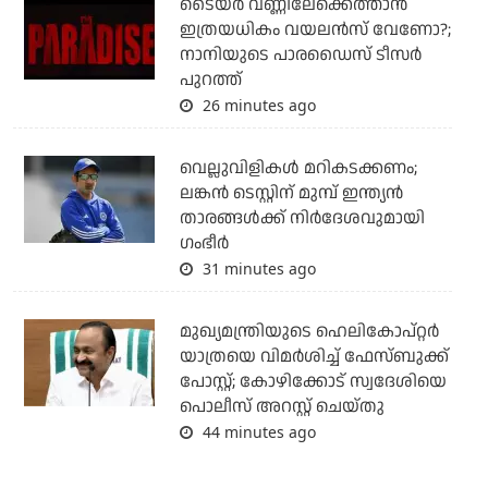
ടൈയര്‍ വണ്ണിലേക്കെത്താന്‍
ഇത്രയധികം വയലന്‍സ് വേണോ?;
നാനിയുടെ പാരഡൈസ് ടീസര്‍
പുറത്ത്
26 minutes ago
വെല്ലുവിളികള്‍ മറികടക്കണം;
ലങ്കന്‍ ടെസ്റ്റിന് മുമ്പ് ഇന്ത്യന്‍
താരങ്ങള്‍ക്ക് നിര്‍ദേശവുമായി
ഗംഭീര്‍
31 minutes ago
മുഖ്യമന്ത്രിയുടെ ഹെലികോപ്റ്റര്‍
യാത്രയെ വിമര്‍ശിച്ച് ഫേസ്ബുക്ക്
പോസ്റ്റ്; കോഴിക്കോട് സ്വദേശിയെ
പൊലീസ് അറസ്റ്റ് ചെയ്തു
44 minutes ago