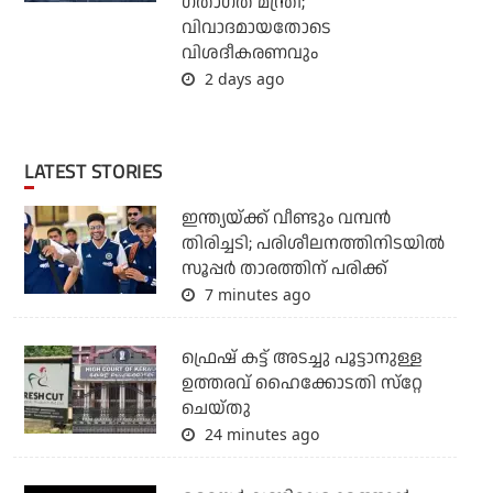
ഗതാഗത മന്ത്രി;
വിവാദമായതോടെ
വിശദീകരണവും
2 days ago
LATEST STORIES
ഇന്ത്യയ്ക്ക് വീണ്ടും വമ്പന്‍
തിരിച്ചടി; പരിശീലനത്തിനിടയില്‍
സൂപ്പര്‍ താരത്തിന് പരിക്ക്
7 minutes ago
ഫ്രെഷ് കട്ട് അടച്ചു പൂട്ടാനുള്ള
ഉത്തരവ് ഹൈക്കോടതി സ്‌റ്റേ
ചെയ്തു
24 minutes ago