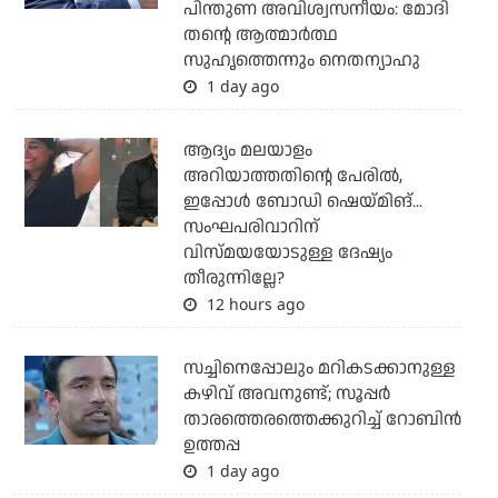
പിന്തുണ അവിശ്വസനീയം: മോദി
തന്റെ ആത്മാര്‍ത്ഥ
സുഹൃത്തെന്നും നെതന്യാഹു
1 day ago
ആദ്യം മലയാളം
അറിയാത്തതിന്റെ പേരില്‍,
ഇപ്പോള്‍ ബോഡി ഷെയ്മിങ്...
സംഘപരിവാറിന്
വിസ്മയയോടുള്ള ദേഷ്യം
തീരുന്നില്ലേ?
12 hours ago
സച്ചിനെപ്പോലും മറികടക്കാനുള്ള
കഴിവ് അവനുണ്ട്; സൂപ്പര്‍
താരത്തെരത്തെക്കുറിച്ച് റോബിന്‍
ഉത്തപ്പ
1 day ago