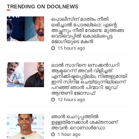
TRENDING ON DOOLNEWS
പൊലീസിന് മാത്രം നീതി
ലഭിച്ചാല്‍ പോരല്ലോ; എന്റെ
അച്ഛനും നീതി വേണ്ടേ: മുത്തങ്ങ
വെടിവെപ്പില്‍ കൊല്ലപ്പെട്ട
ജോഗിയുടെ മകന്‍
15 hours ago
ലാല്‍ സാറിനെ സെക്കന്‍ഡറി
ആക്ടറെന്ന് അവര്‍ വിളിച്ചത്
എനിക്കിഷ്ടപ്പെട്ടില്ല, നിങ്ങളുമായി
ഇനി സിനിമ ചെയ്യുന്നില്ലെന്ന്
പറഞ്ഞ് ഞാന്‍ പിന്മാറി: ജൂഡ്
ആന്തണി ജോസഫ്
12 hours ago
ഞാന്‍ ചെറുപ്പത്തില്‍
ഉള്ളതിനേക്കാള്‍ ശക്തനാണ്
അവന്‍: റൊണാള്‍ഡോ
1 hour ago