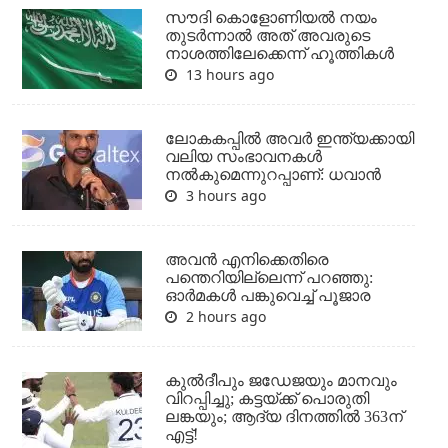
സൗദി കൊളോണിയല്‍ നയം
തുടര്‍ന്നാല്‍ അത് അവരുടെ
നാശത്തിലേക്കെന്ന് ഹൂത്തികള്‍
13 hours ago
ലോകകപ്പിൽ അവര്‍ ഇന്ത്യക്കായി
വലിയ സംഭാവനകള്‍
നല്‍കുമെന്നുറപ്പാണ്: ധവാന്‍
3 hours ago
അവന്‍ എനിക്കെതിരെ
പന്തെറിയില്ലെന്ന് പറഞ്ഞു:
ഓര്‍മകള്‍ പങ്കുവെച്ച് പൂജാര
2 hours ago
കുല്‍ദീപും ജഡേജയും മാനവും
വിറപ്പിച്ചു; കട്ടയ്ക്ക് പൊരുതി
ലങ്കയും; ആദ്യ ദിനത്തില്‍ 363ന്
എട്ട്!