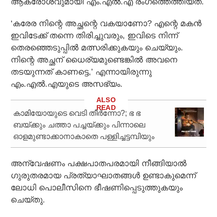
ആക്രോശവുമായി എം.എല്‍.എ രംഗത്തെത്തിയത്.
‘കരേര നിന്റെ അച്ഛന്റെ വകയാണോ? എന്റെ മകന്‍
ഇവിടേക്ക് തന്നെ തിരിച്ചുവരും, ഇവിടെ നിന്ന്
തെരഞ്ഞെടുപ്പില്‍ മത്സരിക്കുകയും ചെയ്യും.
നിന്റെ അച്ഛന് ധൈര്യമുണ്ടെങ്കില്‍ അവനെ
തടയുന്നത് കാണട്ടെ,’ എന്നായിരുന്നു
എം.എല്‍.എയുടെ അസഭ്യം.
കാമിയോയുടെ വെടി തീര്‍ന്നോ?; ഭ ഭ
ബയ്ക്കും ചത്താ പച്ചയ്ക്കും പിന്നാലെ
ഓളമുണ്ടാക്കാനാകാതെ പള്ളിച്ചട്ടമ്പിയും
അന്വേഷണം പക്ഷപാതപരമായി നീങ്ങിയാല്‍
ഗുരുതരമായ പ്രത്യാഘാതങ്ങള്‍ ഉണ്ടാകുമെന്ന്
ലോധി പൊലീസിനെ ഭീഷണിപ്പെടുത്തുകയും
ചെയ്തു.