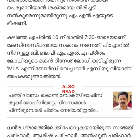
പെരുമാറിയാല്‍ ശക്തമായ തിരിച്ചടി
നല്‍കുമെന്നുമായിരുന്നു എം.എല്‍.എയുടെ
ഭീഷണി.
കഴിഞ്ഞ ഏപ്രില്‍ 16 ന് രാത്രി 7:30-ഓടെയാണ്
കേസിനാസ്പദമായ സംഭവം നടന്നത്. പിച്ചോറില്‍
നിന്നുള്ള ബി.ജെ.പി എം.എല്‍.എ പ്രീതം
ലോധിയുടെ മകന്‍ ദിനേശ് ലോധി ഓടിച്ചിരുന്ന
‘MLA’ എന്ന് ബോര്‍ഡ് വെച്ച ഥാര്‍ എസ്.യു.വിയാണ്
അപകടമുണ്ടാക്കിയത്.
പത്ത് ദിവസം കൊണ്ട് ബോക്സ് ഓഫീസ്
തൂക്കി മോഹിനിയാട്ടം; ദിവസങ്ങൾ
പിന്നിടുമ്പോൾ ചിത്രം നേടിയത് ഇത്ര..
ധന്‍ര ഗ്രാമത്തിലേക്ക് പോവുകയായിരുന്ന സഞ്ജയ്
പരിഹാര്‍, ആശിഷ് പരിഹാര്‍, അന്‍ഷുല്‍ പരിഹാര്‍