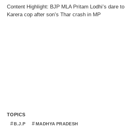
Content Highlight: BJP MLA Pritam Lodhi’s dare to
Karera cop after son’s Thar crash in MP
TOPICS
B.J.P
MADHYA PRADESH