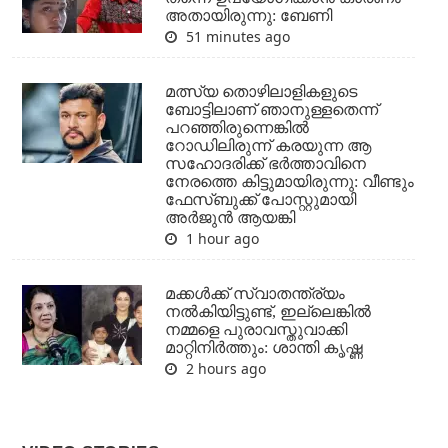
അതായിരുന്നു: ബേണി
51 minutes ago
മത്സ്യ തൊഴിലാളികളുടെ
ബോട്ടിലാണ് ഞാനുള്ളതെന്ന്
പറഞ്ഞിരുന്നെങ്കില്‍
റോഡിലിരുന്ന് കരയുന്ന ആ
സഹോദരിക്ക് ഭര്‍ത്താവിനെ
നേരത്തെ കിട്ടുമായിരുന്നു: വീണ്ടും
ഫേസ്ബുക്ക് പോസ്റ്റുമായി
അര്‍ജുന്‍ ആയങ്കി
1 hour ago
മക്കൾക്ക് സ്വാതന്ത്ര്യം
നൽകിയിട്ടുണ്ട്, ഇല്ലെങ്കിൽ
നമ്മളെ പുരാവസ്തുവാക്കി
മാറ്റിനിർത്തും: ശാന്തി കൃഷ്ണ
2 hours ago