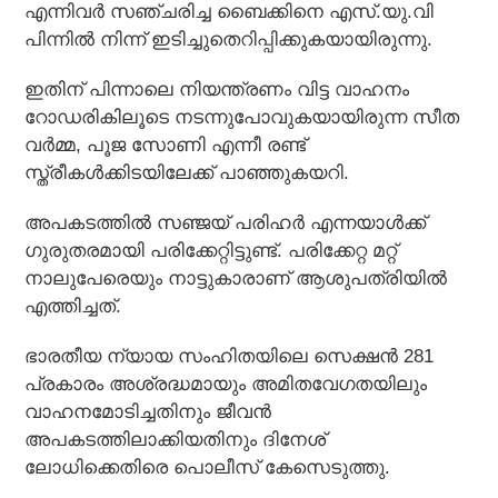
എന്നിവര്‍ സഞ്ചരിച്ച ബൈക്കിനെ എസ്.യു.വി
പിന്നില്‍ നിന്ന് ഇടിച്ചുതെറിപ്പിക്കുകയായിരുന്നു.
ഇതിന് പിന്നാലെ നിയന്ത്രണം വിട്ട വാഹനം
റോഡരികിലൂടെ നടന്നുപോവുകയായിരുന്ന സീത
വര്‍മ്മ, പൂജ സോണി എന്നീ രണ്ട്
സ്ത്രീകള്‍ക്കിടയിലേക്ക് പാഞ്ഞുകയറി.
അപകടത്തില്‍ സഞ്ജയ് പരിഹര്‍ എന്നയാള്‍ക്ക്
ഗുരുതരമായി പരിക്കേറ്റിട്ടുണ്ട്. പരിക്കേറ്റ മറ്റ്
നാലുപേരെയും നാട്ടുകാരാണ് ആശുപത്രിയില്‍
എത്തിച്ചത്.
ഭാരതീയ ന്യായ സംഹിതയിലെ സെക്ഷന്‍ 281
പ്രകാരം അശ്രദ്ധമായും അമിതവേഗതയിലും
വാഹനമോടിച്ചതിനും ജീവന്‍
അപകടത്തിലാക്കിയതിനും ദിനേശ്
ലോധിക്കെതിരെ പൊലീസ് കേസെടുത്തു.