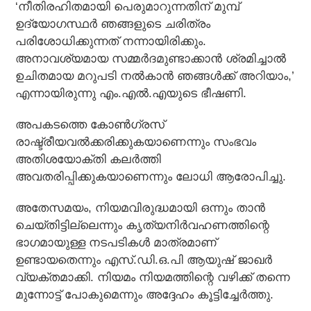
‘നീതിരഹിതമായി പെരുമാറുന്നതിന് മുമ്പ്
ഉദ്യോഗസ്ഥര്‍ ഞങ്ങളുടെ ചരിത്രം
പരിശോധിക്കുന്നത് നന്നായിരിക്കും.
അനാവശ്യമായ സമ്മര്‍ദമുണ്ടാക്കാന്‍ ശ്രമിച്ചാല്‍
ഉചിതമായ മറുപടി നല്‍കാന്‍ ഞങ്ങള്‍ക്ക് അറിയാം,’
എന്നായിരുന്നു എം.എല്‍.എയുടെ ഭീഷണി.
അപകടത്തെ കോണ്‍ഗ്രസ്
രാഷ്ട്രീയവല്‍ക്കരിക്കുകയാണെന്നും സംഭവം
അതിശയോക്തി കലര്‍ത്തി
അവതരിപ്പിക്കുകയാണെന്നും ലോധി ആരോപിച്ചു.
അതേസമയം, നിയമവിരുദ്ധമായി ഒന്നും താന്‍
ചെയ്തിട്ടില്ലെന്നും കൃത്യനിര്‍വഹണത്തിന്റെ
ഭാഗമായുള്ള നടപടികള്‍ മാത്രമാണ്
ഉണ്ടായതെന്നും എസ്.ഡി.ഒ.പി ആയുഷ് ജാഖര്‍
വ്യക്തമാക്കി. നിയമം നിയമത്തിന്റെ വഴിക്ക് തന്നെ
മുന്നോട്ട് പോകുമെന്നും അദ്ദേഹം കൂട്ടിച്ചേര്‍ത്തു.