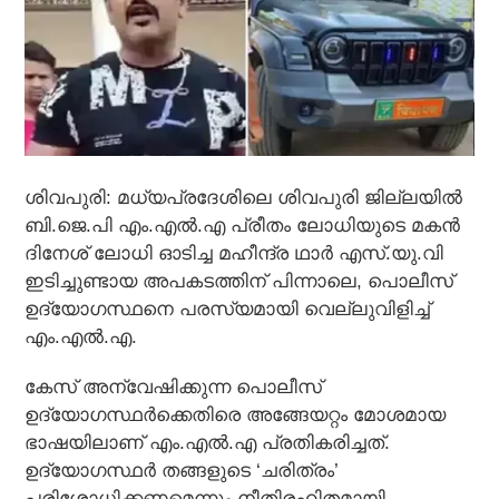
ശിവപുരി: മധ്യപ്രദേശിലെ ശിവപുരി ജില്ലയില്‍
ബി.ജെ.പി എം.എല്‍.എ പ്രീതം ലോധിയുടെ മകന്‍
ദിനേശ് ലോധി ഓടിച്ച മഹീന്ദ്ര ഥാര്‍ എസ്.യു.വി
ഇടിച്ചുണ്ടായ അപകടത്തിന് പിന്നാലെ, പൊലീസ്
ഉദ്യോഗസ്ഥനെ പരസ്യമായി വെല്ലുവിളിച്ച്
എം.എല്‍.എ.
കേസ് അന്വേഷിക്കുന്ന പൊലീസ്
ഉദ്യോഗസ്ഥര്‍ക്കെതിരെ അങ്ങേയറ്റം മോശമായ
ഭാഷയിലാണ് എം.എല്‍.എ പ്രതികരിച്ചത്.
ഉദ്യോഗസ്ഥര്‍ തങ്ങളുടെ ‘ചരിത്രം’
പരിശോധിക്കണമെന്നും നീതിരഹിതമായി