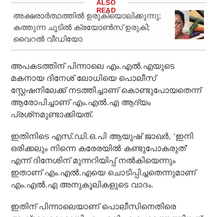
അക്ഷരാര്‍ത്ഥത്തില്‍ ഉരുകിയൊലിക്കുന്നു;
കത്തുന്ന ചൂടില്‍ ക്രയോണ്‍സ് ഉരുകി;
വൈറല്‍ വീഡിയോ
അപകടത്തിന് പിന്നാലെ എം.എല്‍.എയുടെ
മകനായ ദിനേശ് ലോധിയെ പൊലീസ്
സ്റ്റേഷനിലേക്ക് നടത്തിച്ചാണ് കൊണ്ടുപോയതെന്ന്
ആരോപിച്ചാണ് എം.എല്‍.എ ആദ്യം
പ്രശ്‌നമുണ്ടാക്കിയത്.
ഇതിനിടെ എസ്.ഡി.ഒ.പി ആയുഷ് ജാഖര്‍, ‘ഇനി
ഒരിക്കലും നിന്നെ കരേരയില്‍ കണ്ടുപോകരുത്’
എന്ന് ദിനേശിന് മുന്നറിയിപ്പ് നല്‍കിയെന്നും
ഇതാണ് എം.എല്‍.എയെ ചൊടിപ്പിച്ചതെന്നുമാണ്
എം.എല്‍.എ അനുകൂലികളുടെ വാദം.
ഇതിന് പിന്നാലെയാണ് പൊലീസിനെതിരെ