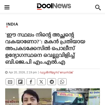
INDIA
'ഈ സ്ഥലം നിന്റെ അച്ഛന്റെ
വകയാണോ?': മകന്‍ പ്രതിയായ
അപകടക്കേസില്‍ പൊലീസ്
ഉദ്യോഗസ്ഥനെ വെല്ലുവിളിച്ച്
ബി.ജെ.പി എം.എല്‍.എ
ഡൂള്‍ന്യൂസ് ഡെസ്‌ക്
Apr 20, 2026, 2:19 pm