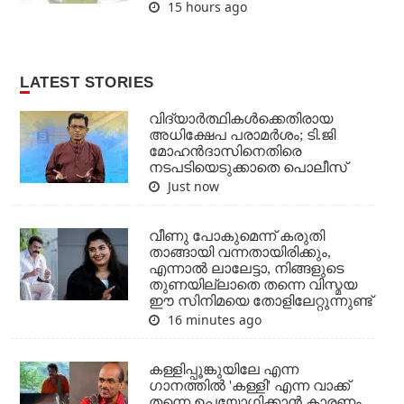
15 hours ago
LATEST STORIES
വിദ്യാര്‍ത്ഥികള്‍ക്കെതിരായ
അധിക്ഷേപ പരാമര്‍ശം; ടി.ജി
മോഹന്‍ദാസിനെതിരെ
നടപടിയെടുക്കാതെ പൊലീസ്
Just now
വീണു പോകുമെന്ന് കരുതി
താങ്ങായി വന്നതായിരിക്കും,
എന്നാല്‍ ലാലേട്ടാ, നിങ്ങളുടെ
തുണയില്ലാതെ തന്നെ വിസ്മയ
ഈ സിനിമയെ തോളിലേറ്റുന്നുണ്ട്
16 minutes ago
കള്ളിപ്പൂങ്കുയിലേ എന്ന
ഗാനത്തിൽ 'കള്ളി' എന്ന വാക്ക്
തന്നെ ഉപയോഗിക്കാൻ കാരണം