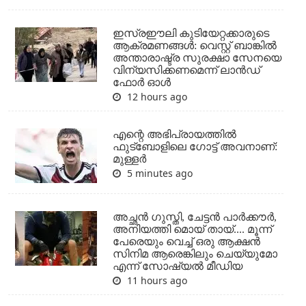
ഇസ്രഈലി കുടിയേറ്റക്കാരുടെ
ആക്രമണങ്ങള്‍: വെസ്റ്റ് ബാങ്കില്‍
അന്താരാഷ്ട്ര സുരക്ഷാ സേനയെ
വിന്യസിക്കണമെന്ന് ലാന്‍ഡ്
ഫോര്‍ ഓള്‍
12 hours ago
എന്റെ അഭിപ്രായത്തില്‍
ഫുട്‌ബോളിലെ ഗോട്ട് അവനാണ്:
മുള്ളര്‍
5 minutes ago
അച്ഛന്‍ ഗുസ്തി, ചേട്ടന്‍ പാര്‍ക്കൗര്‍,
അനിയത്തി മൊയ് തായ്.... മൂന്ന്
പേരെയും വെച്ച് ഒരു ആക്ഷന്‍
സിനിമ ആരെങ്കിലും ചെയ്യുമോ
എന്ന് സോഷ്യല്‍ മീഡിയ
11 hours ago