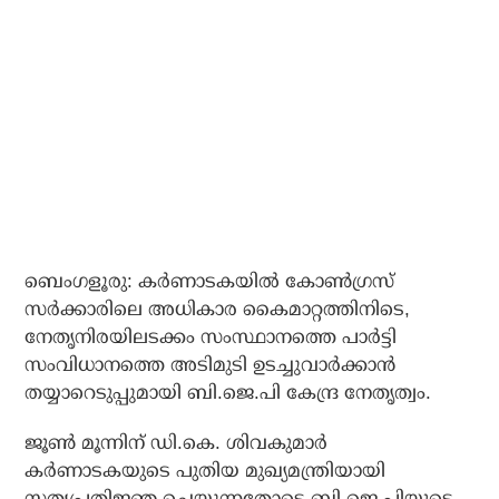
ബെംഗളൂരു: കര്‍ണാടകയില്‍ കോണ്‍ഗ്രസ്
സര്‍ക്കാരിലെ അധികാര കൈമാറ്റത്തിനിടെ,
നേതൃനിരയിലടക്കം സംസ്ഥാനത്തെ പാര്‍ട്ടി
സംവിധാനത്തെ അടിമുടി ഉടച്ചുവാര്‍ക്കാന്‍
തയ്യാറെടുപ്പുമായി ബി.ജെ.പി കേന്ദ്ര നേതൃത്വം.
ജൂണ്‍ മൂന്നിന് ഡി.കെ. ശിവകുമാര്‍
കര്‍ണാടകയുടെ പുതിയ മുഖ്യമന്ത്രിയായി
സത്യപ്രതിജ്ഞ ചെയ്യുന്നതോടെ ബി.ജെ.പിയുടെ