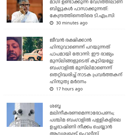
മാഗി ഉണ്ടാക്കുന്ന വേഗത്തിലാണ്
ബില്ലുകള്‍ പാസാക്കുന്നത്:
കേന്ദ്രത്തിനെതിരെ ടി.എം.സി
30 minutes ago
ജീവന്‍ രക്ഷിക്കാന്‍
ഹിന്ദുവാണെന്ന് പറയുന്നത്
പാപമായി തോന്നി: ഈ രാജ്യം
മുസ്‌ലിങ്ങളുടെത് കൂടിയല്ലേ:
ബംഗാളില്‍ മുസ്‌ലിമാണെന്ന്
തെറ്റിദ്ധരിച്ച് നാടക പ്രവര്‍ത്തകന്
ഹിന്ദുത്വ മര്‍ദനം
17 hours ago
ശബ്ദ
മലിനീകരണമെന്നാരോപണം;
പശ്ചിമ ബംഗാളില്‍ പള്ളികളിലെ
ഉച്ചഭാഷിണി നീക്കം ചെയ്യാന്‍
ആവശ്യപ്പെട്ട് പൊലീസ്