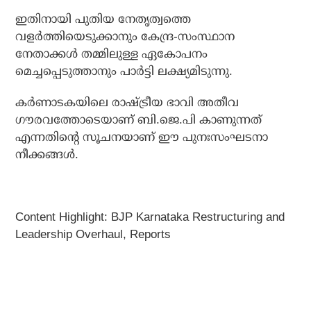
ഇതിനായി പുതിയ നേതൃത്വത്തെ
വളര്‍ത്തിയെടുക്കാനും കേന്ദ്ര-സംസ്ഥാന
നേതാക്കള്‍ തമ്മിലുള്ള ഏകോപനം
മെച്ചപ്പെടുത്താനും പാര്‍ട്ടി ലക്ഷ്യമിടുന്നു.
കര്‍ണാടകയിലെ രാഷ്ട്രീയ ഭാവി അതീവ
ഗൗരവത്തോടെയാണ് ബി.ജെ.പി കാണുന്നത്
എന്നതിന്റെ സൂചനയാണ് ഈ പുനഃസംഘടനാ
നീക്കങ്ങള്‍.
Content Highlight: BJP Karnataka Restructuring and
Leadership Overhaul, Reports