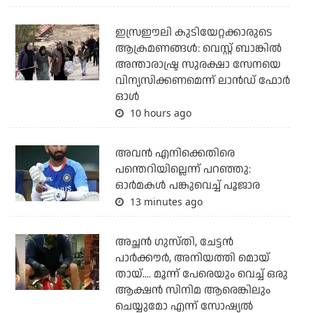
ഇസ്രഈലി കുടിയേറ്റക്കാരുടെ
ആക്രമണങ്ങള്‍: വെസ്റ്റ് ബാങ്കില്‍
അന്താരാഷ്ട്ര സുരക്ഷാ സേനയെ
വിന്യസിക്കണമെന്ന് ലാന്‍ഡ് ഫോര്‍
ഓള്‍
10 hours ago
അവന്‍ എനിക്കെതിരെ
പന്തെറിയില്ലെന്ന് പറഞ്ഞു:
ഓര്‍മകള്‍ പങ്കുവെച്ച് പൂജാര
13 minutes ago
അച്ഛന്‍ ഗുസ്തി, ചേട്ടന്‍
പാര്‍ക്കൗര്‍, അനിയത്തി മൊയ്
തായ്.... മൂന്ന് പേരെയും വെച്ച് ഒരു
ആക്ഷന്‍ സിനിമ ആരെങ്കിലും
ചെയ്യുമോ എന്ന് സോഷ്യല്‍