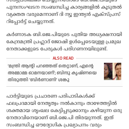
പുനഃസംഘടന സംബന്ധിച്ച കാര്യങ്ങളില്‍ കൂടുതല്‍
വ്യക്തത വരുമെന്നാണ് ദി ന്യൂ ഇന്ത്യന്‍ എക്‌സ്പ്രസ്
റിപ്പോര്‍ട്ട് ചെയ്യുന്നത്.
കര്‍ണാടക ബി.ജെ.പിയുടെ പുതിയ അധ്യക്ഷനായി
കേന്ദ്രമന്ത്രി പ്രഹ്ലാദ് ജോഷി ഉള്‍പ്പെടെയുള്ള പ്രമുഖ
നേതാക്കളുടെ പേരുകള്‍ പരിഗണനയിലുണ്ട്.
‘മന്ത്രി ആന്റി പറഞ്ഞത് തെറ്റാണ്, എന്റെ
അമ്മാമ്മ ഓമനയാണ്’; ബിന്ദു കൃഷ്ണയെ
തിരുത്തി ‘ബിര്‍ണാണി’ ശങ്കു
പാര്‍ട്ടിയുടെ പ്രചാരണ പരിപാടികള്‍ക്ക്
ഫലപ്രദമായി നേതൃത്വം നല്‍കാനും താഴേത്തട്ടില്‍
ശക്തമായ ശൃംഖല കെട്ടിപ്പടുക്കാനും കഴിയുന്ന ഒരു
നേതാവിനെയാണ് ബി.ജെ.പി തിരയുന്നത്. ഇത്
സംബന്ധിച്ച ഔദ്യോഗിക പ്രഖ്യാപനം വരും