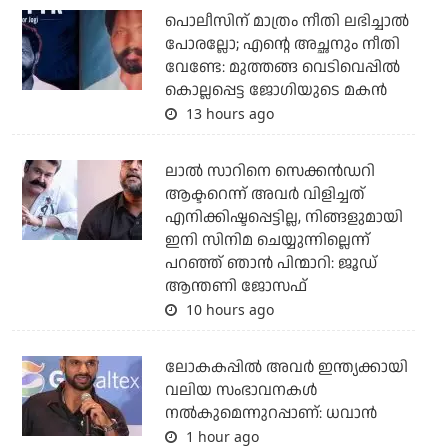
പൊലീസിന് മാത്രം നീതി ലഭിച്ചാല്‍
പോരല്ലോ; എന്റെ അച്ഛനും നീതി
വേണ്ടേ: മുത്തങ്ങ വെടിവെപ്പില്‍
കൊല്ലപ്പെട്ട ജോഗിയുടെ മകന്‍
13 hours ago
ലാല്‍ സാറിനെ സെക്കന്‍ഡറി
ആക്ടറെന്ന് അവര്‍ വിളിച്ചത്
എനിക്കിഷ്ടപ്പെട്ടില്ല, നിങ്ങളുമായി
ഇനി സിനിമ ചെയ്യുന്നില്ലെന്ന്
പറഞ്ഞ് ഞാന്‍ പിന്മാറി: ജൂഡ്
ആന്തണി ജോസഫ്
10 hours ago
ലോകകപ്പിൽ അവര്‍ ഇന്ത്യക്കായി
വലിയ സംഭാവനകള്‍
നല്‍കുമെന്നുറപ്പാണ്: ധവാന്‍
1 hour ago