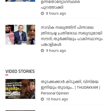
ഉന്നതോദ്യോഗസ്ഥരെ
പുറത്താക്കി
8 hours ago
നാവിക സഖ്യത്തിന് പിന്നാലെ
ത്രിരാഷ്ട്ര പ്രതിരോധ സഖ്യവുമായി
സൗദി; തുര്‍ക്കിയും പാകിസ്ഥാനും
പങ്കാളികള്‍
9 hours ago
VIDEO STORIES
തുടക്കക്കാര്‍ കിടുക്കി, വിസ്മയ
ഇനിയും തുടരും... | THUDAKKAM |
Personal Opinion
10 hours ago