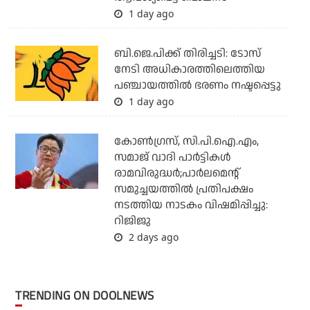
1 day ago
ബി.ജെ.പിക്ക് തിരിച്ചടി: ടോസ്
നേടി അധികാരത്തിലെത്തിയ
പഞ്ചായത്തില്‍ ഭരണം നഷ്ടപ്പെട്ടു
1 day ago
കോണ്‍ഗ്രസ്, സി.പി.ഐ.എം,
സമാജ് വാദി പാര്‍ട്ടികള്‍
രാമവിരുദ്ധര്‍;പാര്‍ലമെന്റ്
സമുച്ചയത്തില്‍ പ്രതിപക്ഷം
നടത്തിയ നാടകം വിഷമിപ്പിച്ചു:
റിജിജു
2 days ago
TRENDING ON DOOLNEWS