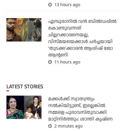
13 hours ago
എമ്പുരാനില്‍ വന്‍ ബില്‍ഡപ്പില്‍
കൊണ്ടുവന്നത്
ചില്ലറക്കാരനെയല്ല,
വിസ്മയയെക്കാള്‍ ചര്‍ച്ചയായി
'തുടക്ക'ക്കാരന്‍ ആശിഷ് ജോ
ആന്റണി
11 hours ago
LATEST STORIES
മക്കൾക്ക് സ്വാതന്ത്ര്യം
നൽകിയിട്ടുണ്ട്, ഇല്ലെങ്കിൽ
നമ്മളെ പുരാവസ്തുവാക്കി
മാറ്റിനിർത്തും: ശാന്തി കൃഷ്ണ
2 minutes ago