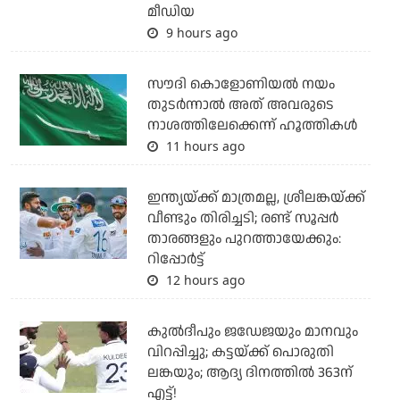
മീഡിയ
9 hours ago
സൗദി കൊളോണിയല്‍ നയം
തുടര്‍ന്നാല്‍ അത് അവരുടെ
നാശത്തിലേക്കെന്ന് ഹൂത്തികള്‍
11 hours ago
ഇന്ത്യയ്ക്ക് മാത്രമല്ല, ശ്രീലങ്കയ്ക്ക്
വീണ്ടും തിരിച്ചടി; രണ്ട് സൂപ്പര്‍
താരങ്ങളും പുറത്തായേക്കും:
റിപ്പോര്‍ട്ട്
12 hours ago
കുല്‍ദീപും ജഡേജയും മാനവും
വിറപ്പിച്ചു; കട്ടയ്ക്ക് പൊരുതി
ലങ്കയും; ആദ്യ ദിനത്തില്‍ 363ന്
എട്ട്!