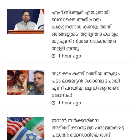
എഫ്.സി.ആര്‍.എയുമായി
ബന്ധപ്പെട്ട അഭിപ്രായ
പ്രകടനങ്ങള്‍ കണ്ടു; അത്
ഞങ്ങളുടെ ആഭ്യന്തര കാര്യം:
യു.എസ് നിയമസഭാംഗത്തെ
തള്ളി ഇന്ത്യ
1 hour ago
തുടക്കം കണ്ടിറങ്ങിയ ആരും
പടം ലാലേട്ടൻ കൊണ്ടുപോയി
എന്ന് പറയില്ല: ജൂഡ് ആന്തണി
ജോസഫ്
1 hour ago
ഇറാന്‍ സര്‍ക്കാരിനെ
അട്ടിമറിക്കാനുള്ള പരാജയപ്പെട്ട
പദ്ധതി: മൊസാദിലെ രണ്ട്