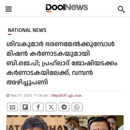
NATIONAL NEWS
ശിവകുമാര്‍ ഭരണമേല്‍ക്കുമ്പോള്‍
മിഷന്‍ കര്‍ണാടകയുമായി
ബി.ജെ.പി; പ്രഹ്ലാദ് ജോഷിയടക്കം
കര്‍ണാടകയിലേക്ക്, വമ്പന്‍
അഴിച്ചുപണി
May 31, 2026, 11:36 am
ആദർശ് എം.കെ.