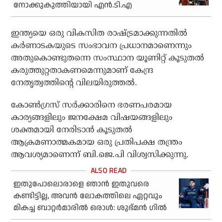
നോക്കുകുത്തിയായി എന്‍.ടി.എ
ഇന്ത്യയെ ഒരു വികസിത രാഷ്ട്രമാക്കുന്നതില്‍
കര്‍ണാടകയുടെ സംഭാവന പ്രധാനമാണെന്നും
അതുകൊണ്ടുതന്നെ സംസ്ഥാന യൂണിറ്റ് കൂടുതല്‍
കരുത്തുറ്റതാകണമെന്നുമാണ് കേന്ദ്ര
നേതൃത്വത്തിന്റെ വിലയിരുത്തല്‍.
കോണ്‍ഗ്രസ് സര്‍ക്കാരിനെ ഭരണപരമായ
കാര്യങ്ങളിലും ജനക്ഷേമ വിഷയങ്ങളിലും
ശക്തമായി നേരിടാന്‍ കൂടുതല്‍
ആക്രമണാത്മകമായ ഒരു പ്രതിപക്ഷ തന്ത്രം
ആവശ്യമാണെന്ന് ബി.ജെ.പി വിശ്വസിക്കുന്നു.
ഇതുപോലൊരാളെ ഞാന്‍ ഇതുവരെ
കണ്ടിട്ടില്ല, അവന്‍ ലോകത്തിലെ ഏറ്റവും
മികച്ച ബാറ്റര്‍മാരില്‍ ഒരാള്‍: ശുഭ്മന്‍ ഗില്‍