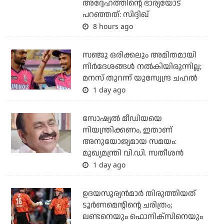
അദ്ദേഹത്തിന്റെ ഭാര്യയോട്
പറഞ്ഞത്: സിദ്ദിഖ്
8 hours ago
സഞ്ജു ഒരിക്കലും അമിതമായി
നിര്‍ദേശങ്ങള്‍ നല്‍കിയിരുന്നില്ല;
മനസ് തുറന്ന് യുസ്വേന്ദ്ര ചഹല്‍
1 day ago
സോഷ്യല്‍ മീഡിയയെ
നിയന്ത്രിക്കണം, ഇതാണ്
അനുയോജ്യമായ സമയം:
മുഖ്യമന്ത്രി വി.ഡി. സതീശന്‍
1 day ago
ഉദയസൂര്യന്‍മാര്‍ തിരുത്തിയത്
ടൂര്‍ണമെന്റിന്റെ ചരിത്രം;
ലണ്ടനെയും ഫൊനിക്‌സിനെയും