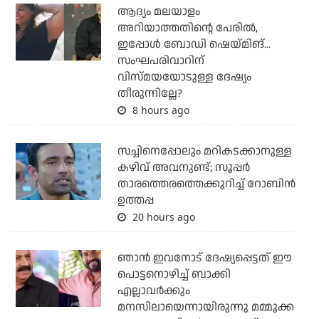
ആദ്യം മലയാളം
അറിയാത്തതിന്റെ പേരില്‍,
ഇപ്പോള്‍ ബോഡി ഷെയ്മിങ്...
സംഘപരിവാറിന്
വിസ്മയയോടുള്ള ദേഷ്യം
തീരുന്നില്ലേ?
8 hours ago
സച്ചിനെപ്പോലും മറികടക്കാനുള്ള
കഴിവ് അവനുണ്ട്; സൂപ്പര്‍
താരത്തെരത്തെക്കുറിച്ച് റോബിന്‍
ഉത്തപ്പ
20 hours ago
ഞാന്‍ ഇവനോട് ദേഷ്യപ്പെട്ടത് ഈ
പൊട്ടനൊഴിച്ച് ബാക്കി
എല്ലാവര്‍ക്കും
മനസിലായെന്നായിരുന്നു മമ്മൂക്ക