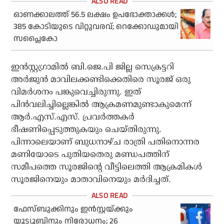
ഓണക്കാലത്ത് 56.5 ലക്ഷം ഉപഭോക്താക്കള്‍;
385 കോടിയുടെ വിറ്റുവരവ്; റെക്കോഡുമായി
സപ്ലൈകോ
ഇന്‍സ്റ്റഗ്രാമില്‍ ബി.ജെ.പി ജില്ല സെക്രട്ടറി
അര്‍ജുന്‍ മാവിലക്കണ്ടിക്കെതിരെ സൂരജ് ഒരു
വിമര്‍ശനം പങ്കുവെച്ചിരുന്നു. ഇത്
പിന്‍വലിച്ചില്ലെങ്കില്‍ ആക്രമണമുണ്ടാകുമെന്ന്
ആര്‍.എസ്.എസ്. പ്രവര്‍ത്തകര്‍
ഭീഷണിപ്പെടുത്തുകയും ചെയ്തിരുന്നു.
പിന്നാലെയാണ് ബുധനാഴ്ച രാത്രി പതിനൊന്നര
മണിയോടെ പുതിയതെരു മണ്ഡപത്തിന്
സമീപത്തെ സൂരജിന്റെ വീട്ടിലെത്തി ആക്രമികള്‍
സൂരജിനെയും മാതാവിനെയും മര്‍ദിച്ചത്.
ഫേസ്ബുക്കിനും ഇന്‍സ്റ്റയ്ക്കും
യൂട്യൂബിനും നിരോധനം; 26