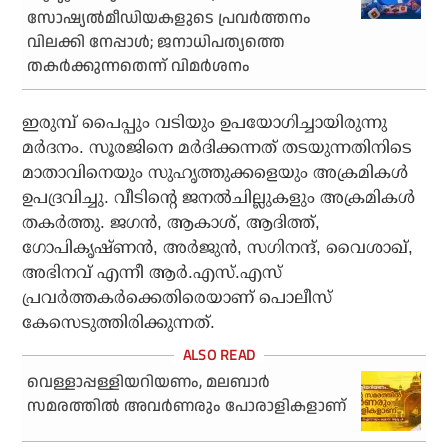
സോഷ്യല്‍മീഡിയകളുടെ പ്രവര്‍ത്തനം
വിലക്കി നേപ്പാള്‍; ജനാധിപത്യത്തെ
തകര്‍ക്കുന്നതെന്ന് വിമര്‍ശനം
ഇരുമ്പ് പൈപ്പും വടിയും ഉപയോഗിച്ചായിരുന്നു
മര്‍ദനം. സൂരജിനെ മര്‍ദിക്കന്നത് തടയുന്നതിനിടെ
മാതാവിനെയും സുഹൃത്തുക്കളെയും അക്രമികള്‍
ഉപദ്രവിച്ചു. വീടിന്റെ ജനല്‍ചില്ലുകളും അക്രമികള്‍
തകര്‍ത്തു. ജഗന്‍, ആകാശ്, ആദിത്ത്,
ഗോപികൃഷ്ണന്‍, അര്‍ജുന്‍, സഗിനന്ദ്, വൈശാഖ്,
അഭിനവ് എന്നീ ആര്‍.എസ്.എസ്
പ്രവര്‍ത്തകര്‍ക്കെതിരെയാണ് പൊലീസ്
കേസെടുത്തിരിക്കുന്നത്.
വെള്ളാപ്പള്ളിയറിയണം, മലബാര്‍
സമരത്തില്‍ അവര്‍ണരും പോരാളികളാണ്