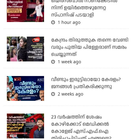
ഒയര്‍സബാൽ നാണക്കേടിൽ
നിന്ന് ഉയിർത്തെഴുന്നേറ്റ
സ്പാനിഷ് പടയാളി
1 hour ago
കേന്ദ്രം തിരുത്തുക തന്നെ വേണ്ടി
വരും പുതിയ പിള്ളേരാണ് സമരം
ചെയ്യുന്നത്
1 week ago
വീണ്ടും ഇരുട്ടിലായോ കേരളം?
ജനങ്ങൾ പ്രതികരിക്കുന്നു
2 weeks ago
23 വർഷത്തിന് ശേഷം
കോഴിക്കോട് മെഡിക്കൽ
കോളേജ് എസ്.എഫ്.ഐ
തിരിച്ചുപിടിച്ചത് എങ്ങനെ?