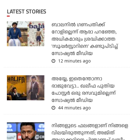
LATEST STORIES
ബാലനില്‍ ഗണപതിക്ക്
റോളില്ലെന്ന് ആരാ പറഞ്ഞേ,
അധികമാരും ശ്രദ്ധിക്കാത്ത
'സൂപ്പര്‍സ്റ്റാറിനെ' കണ്ടുപിടിച്ച്
സോഷ്യല്‍ മീഡിയ
12 minutes ago
അയ്യേ, ഇതെന്തോന്നാ
രാജുവേട്ടാ... ഖലീഫ പുതിയ
പോസ്റ്റര്‍ ഒരു രസവുമില്ലെന്ന്
സോഷ്യല്‍ മീഡിയ
44 minutes ago
നിങ്ങളുടെ ഫലങ്ങളാണ് നിങ്ങളെ
വിലയിരുത്തുന്നത്; അജിത്