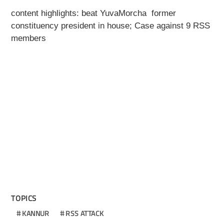
content highlights:
beat
YuvaMorcha former
constituency president in house; Case against 9 RSS
members
TOPICS
KANNUR
RSS ATTACK