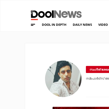
DOOL IN DEPTH
DAILY NEWS
VIDEO
സംഗീത് ശേഖര്
സ്‌പോര്‍ട്‌സ് അന