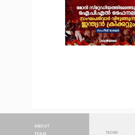
ABOUT
TECHD
TEAM