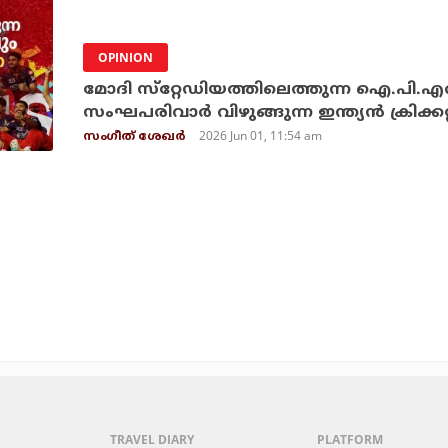
OPINION
മോദി സ്‌റ്റേഡിയത്തിലെത്തുന്ന ഐ.പി.
സംഘപരിവാര്‍ വിഴുങ്ങുന്ന ഇന്ത്യന്‍ ക്രിക്കറ്
2026 Jun 01, 11:54 am
സംഗീത് ശേഖര്‍
TRAVEL DIARY
PLATFORM