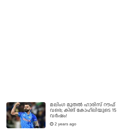
മലിംഗ മുതല്‍ ഹാരിസ് റൗഫ്
വരെ; കിങ് കോഹ്‌ലിയുടെ 15
വര്‍ഷം!
2 years ago