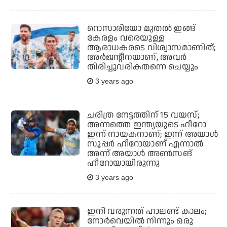
റൊസാരിയോ മുതല്‍ ഇങ്ങ്
കേരളം വരെയുള്ള
ആരാധകരടെ വിശ്വാസമാണിത്;
അര്‍ജന്റീനയാണ്, അവര്‍
തിരിച്ചുവരികതന്നെ ചെയ്യും
3 years ago
ചരിത്ര നേട്ടത്തിന് 15 വയസ്;
അന്നത്തെ ഇന്ത്യയുടെ ഹീറോ
ഇന്ന് നായകനാണ്; ഇന്ന് അയാള്‍
സൂപ്പര്‍ ഹീറോയാണ് എന്നാല്‍
അന്ന് അയാള്‍ അണ്‍സങ്
ഹീറോയായിരുന്നു
3 years ago
ഇനി വരുന്നത് ഹാലണ്ട് കാലം;
നോര്‍വെയില്‍ നിന്നും ഒരു