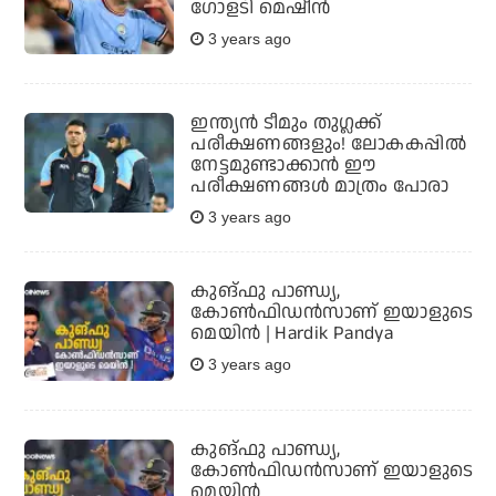
ഗോളടി മെഷീന്‍
3 years ago
ഇന്ത്യന്‍ ടീമും തുഗ്ലക്ക്
പരീക്ഷണങ്ങളും! ലോകകപ്പില്‍
നേട്ടമുണ്ടാക്കാന്‍ ഈ
പരീക്ഷണങ്ങള്‍ മാത്രം പോരാ
3 years ago
കുങ്ഫു പാണ്ഡ്യ,
കോണ്‍ഫിഡന്‍സാണ് ഇയാളുടെ
മെയിന്‍ | Hardik Pandya
3 years ago
കുങ്ഫു പാണ്ഡ്യ,
കോണ്‍ഫിഡന്‍സാണ് ഇയാളുടെ
മെയിന്‍