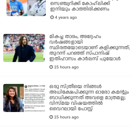
സെഞ്ച്വറിക്ക് കോഹ്‌ലിക്ക്
ഇനിയും കാത്തിരിക്കണം
4 years ago
മികച്ച താരം, അദ്ദേഹം
വര്‍ഷങ്ങളായി
സ്ഥിരതയോടെയാണ് കളിക്കുന്നത്;
തുറന്ന് പറഞ്ഞ് സ്പാനിഷ്
ഇതിഹാസം കാര്‍ലസ് പുയോള്‍
15 hours ago
ഒരു സ്ത്രീയെ നിങ്ങള്‍
അധിക്ഷേപിക്കുന്ന ഓരോ കമന്റും
ബാധിക്കുന്നത് അവളെ മാത്രമല്ല;
വിസ്മയ വിഷയത്തില്‍
വൈറലായി പോസ്റ്റ്
15 hours ago