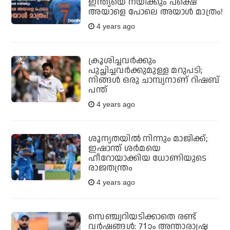
ഇന്ത്യയെ നയിക്കും പക്ഷെ
അയാളെ പോലെ അയാള്‍ മാത്രം!
4 years ago
ക്രൂശിച്ചവര്‍ക്കും
പുച്ഛിച്ചവര്‍ക്കുമുള്ള മറുപടി;
നിങ്ങള്‍ ഒരു ചാമ്പ്യനാണ് റിഷബ്
പന്ത്
4 years ago
ശൂന്യതയില്‍ നിന്നും മാജിക്ക്;
ഇഷാന്ത് ശര്‍മയെ
ഹീറോയാക്കിയ ധോണിയുടെ
രാജതന്ത്രം
4 years ago
സെഞ്ച്വറിയടിക്കാതെ രണ്ട്
വര്‍ഷങ്ങള്‍: 71ാം അന്താരാഷ്ട്ര