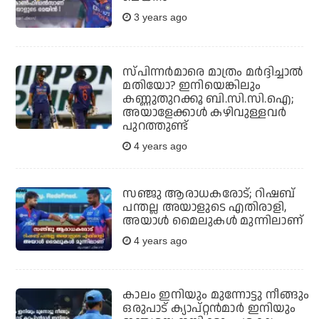
3 years ago
സ്പിന്നര്‍മാരെ മാത്രം മര്‍ദ്ദിച്ചാല്‍
മതിയോ? ഇനിയെങ്കിലും
കണ്ണുതുറക്കൂ ബി.സി.സി.ഐ;
അയാളേക്കാള്‍ കഴിവുള്ളവര്‍
പുറത്തുണ്ട്
4 years ago
സഞ്ജു ആരാധകരോട്; റിഷബ്
പന്തല്ല അയാളുടെ എതിരാളി,
അയാള്‍ മൈലുകള്‍ മുന്നിലാണ്
4 years ago
കാലം ഇനിയും മുന്നോട്ടു നീങ്ങും
ഒരുപാട് ക്യാപ്റ്റന്‍മാര്‍ ഇനിയും