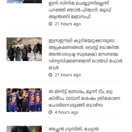
ഇനി സിനിമ ചെയ്യുന്നില്ലെന്ന്
പറഞ്ഞ് ഞാന്‍ പിന്മാറി: ജൂഡ്
ആന്തണി ജോസഫ്
21 hours ago
ഇസ്രഈലി കുടിയേറ്റക്കാരുടെ
ആക്രമണങ്ങള്‍: വെസ്റ്റ് ബാങ്കില്‍
അന്താരാഷ്ട്ര സുരക്ഷാ സേനയെ
വിന്യസിക്കണമെന്ന് ലാന്‍ഡ് ഫോര്‍
ഓള്‍
21 hours ago
45 മിനിട്ട് മത്സരം, മൂന്ന് ടീം, ഒറ്റ
കിരീടം; 2002ന് ശേഷം ത്രികോണ
പോരിനൊരുങ്ങി ബാഴ്‌സ
4 hours ago
അച്ഛന്‍ ഗുസ്തി, ചേട്ടന്‍