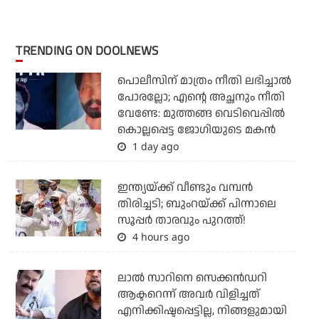
TRENDING ON DOOLNEWS
പൊലീസിന് മാത്രം നീതി ലഭിച്ചാല്‍
പോരല്ലോ; എന്റെ അച്ഛനും നീതി
വേണ്ടേ: മുത്തങ്ങ വെടിവെപ്പില്‍
കൊല്ലപ്പെട്ട ജോഗിയുടെ മകന്‍
1 day ago
ഇന്ത്യയ്ക്ക് വീണ്ടും വമ്പന്‍
തിരിച്ചടി; ബുംറയ്ക്ക് പിന്നാലെ
സൂപ്പര്‍ താരവും പുറത്ത്!
4 hours ago
ലാല്‍ സാറിനെ സെക്കന്‍ഡറി
ആക്ടറെന്ന് അവര്‍ വിളിച്ചത്
എനിക്കിഷ്ടപ്പെട്ടില്ല, നിങ്ങളുമായി