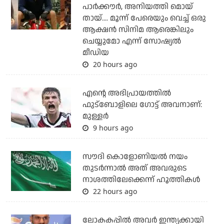
പാര്‍ക്കൗര്‍, അനിയത്തി മൊയ്
തായ്.... മൂന്ന് പേരെയും വെച്ച് ഒരു
ആക്ഷന്‍ സിനിമ ആരെങ്കിലും
ചെയ്യുമോ എന്ന് സോഷ്യല്‍
മീഡിയ
20 hours ago
എന്റെ അഭിപ്രായത്തില്‍
ഫുട്‌ബോളിലെ ഗോട്ട് അവനാണ്:
മുള്ളര്‍
9 hours ago
സൗദി കൊളോണിയല്‍ നയം
തുടര്‍ന്നാല്‍ അത് അവരുടെ
നാശത്തിലേക്കെന്ന് ഹൂത്തികള്‍
22 hours ago
ലോകകപ്പിൽ അവര്‍ ഇന്ത്യക്കായി