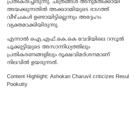
പ്രതികരിച്ചിരുന്നു. ചിത്രങ്ങള്‍ അനുമതിക്കായി
അയക്കുന്നതില്‍ അക്കാദമിയുടെ ഭാഗത്ത്
വീഴ്ചകള്‍ ഉണ്ടായിട്ടില്ലെന്നും അദ്ദേഹം
വ്യക്തമാക്കിയിരുന്നു.
എന്നാല്‍ ഐ.എഫ്.കെ.കെ വേദിയിലെ റസൂല്‍
പൂക്കുട്ടിയുടെ അസാന്നിധ്യത്തിലും
പ്രതികരണങ്ങളിലും രൂക്ഷവിമര്‍ശനമാണ്
നിലവില്‍ ഉയരുന്നത്.
Content Highlight: Ashokan Charuvil criticizes Resul
Pookutty