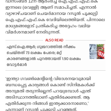
ഡിസംബര്‍ 12ന് ആരംഭിച്ച ഐ.എഫ്.എഫ്.കെ
ഇന്നലെ (വെള്ളി) ആണ് സമാപിച്ചത്. എന്നാല്‍
വ്യാഴാഴ്ചയാണ് ചെയര്‍മാനായ റസൂല്‍ പൂക്കുട്ടി
ഐ.എഫ്.എഫ്.കെ വേദിയിലെത്തിയത്. പിന്നാലെ
മാധ്യമങ്ങളോട് പ്രതികരിച്ച അദ്ദേഹം വലിയ
വിമര്‍ശനമാണ് നേരിടുന്നത്.
എസ്.ഐ.ആര്‍; ഗുജറാത്തില്‍ നീക്കം
ചെയ്തത് 73 ലക്ഷം പേരെ; മറ്റ്
കാരണങ്ങളാല്‍ പുറത്തായത് 1.90 ലക്ഷം
വോട്ടര്‍മാര്‍
‘ഇന്ത്യാ ഗവണ്‍മെന്റിന്റെ വിദേശനയവുമായി
ബന്ധപ്പെട്ട കാര്യങ്ങള്‍ കൊണ്ട് സിനിമകള്‍ക്ക്
അനുമതി തരുന്നില്ലെന്ന് പറയുമ്പോള്‍ എന്ത്
അടിസ്ഥാനത്തിലാണ് എതിര്‍ക്കേണ്ടത്. ആ
എതിര്‍ക്കുന്ന നിങ്ങള്‍ ഇന്ത്യക്കാരനാണോ,’
എന്നാണ് റസൂല്‍ പൂക്കുട്ടി പറഞ്ഞത്.