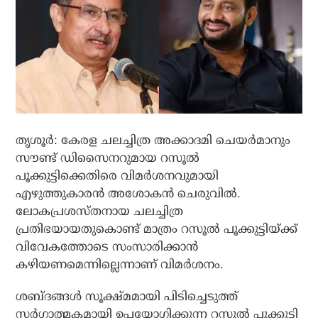
തൃശൂര്‍: കേരള ചലച്ചിത്ര അക്കാദമി ചെയര്‍മാനും
സൗണ്ട് ഡിസൈനറുമായ റസൂല്‍
പൂക്കുട്ടിക്കെതിരെ വിമര്‍ശനവുമായി
എഴുത്തുകാരന്‍ അശോകന്‍ ചെരുവില്‍.
ലോകപ്രശസ്തനായ ചലച്ചിത്ര
പ്രതിഭയായതുകൊണ്ട് മാത്രം റസൂല്‍ പൂക്കുട്ടിയ്ക്ക്
വിവേകത്തോടെ സംസാരിക്കാന്‍
കഴിയണമെന്നില്ലെന്നാണ് വിമര്‍ശനം.
ശബ്ദങ്ങള്‍ സൂക്ഷ്മമായി പിടിച്ചെടുത്ത്
സര്‍ഗാത്മകമായി ഉപയോഗിക്കുന്ന റസൂല്‍ പൂക്കുട്ടി