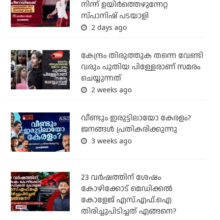
നിന്ന് ഉയിർത്തെഴുന്നേറ്റ
സ്പാനിഷ് പടയാളി
2 days ago
കേന്ദ്രം തിരുത്തുക തന്നെ വേണ്ടി
വരും പുതിയ പിള്ളേരാണ് സമരം
ചെയ്യുന്നത്
2 weeks ago
വീണ്ടും ഇരുട്ടിലായോ കേരളം?
ജനങ്ങൾ പ്രതികരിക്കുന്നു
3 weeks ago
23 വർഷത്തിന് ശേഷം
കോഴിക്കോട് മെഡിക്കൽ
കോളേജ് എസ്.എഫ്.ഐ
തിരിച്ചുപിടിച്ചത് എങ്ങനെ?