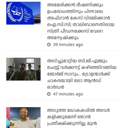
അമേരിക്കന്‍ ഭീഷണിക്കും
ഉപരോധത്തിനും പിന്നാലെ
അഫ്ഗാന്‍ കേസ് വിഭജിക്കാന്‍
ഐ.സി.സി; താലിബാനെതിരായ
സ്ത്രീ പീഡനക്കേസ് വേറെ
അന്വേഷിക്കും
39 minutes ago
അടിച്ചുമാറ്റിയ ബി.ജി.എമ്മും
ചെസ്റ്റ് വര്‍ക്കൗട്ട് കഴിഞ്ഞിറങ്ങിയ
ജോര്‍ജ് സാറും... ട്രോളന്മാര്‍ക്ക്
ചാകരയായി ലോ ആന്‍ഡ്
ഓര്‍ഡര്‍
47 minutes ago
അടുത്ത ലോകകപ്പില്‍ അവര്‍
കളിക്കുമെന്ന് ഞാന്‍
പ്രതീക്ഷിക്കുന്നില്ല; മുന്‍