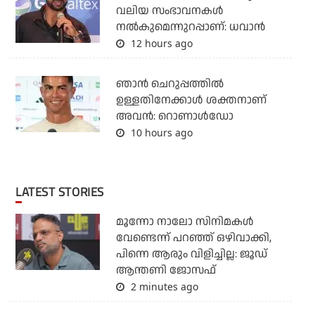
വലിയ സംഭാവനകള്‍
നല്‍കുമെന്നുറപ്പാണ്: ധവാന്‍
12 hours ago
ഞാന്‍ ചെറുപ്പത്തില്‍
ഉള്ളതിനേക്കാള്‍ ശക്തനാണ്
അവന്‍: റൊണാള്‍ഡോ
10 hours ago
LATEST STORIES
മൂന്നോ നാലോ സിനിമകൾ
വേണ്ടെന്ന് പറഞ്ഞ് ഒഴിവാക്കി,
പിന്നെ ആരും വിളിച്ചില്ല: ജൂഡ്
ആന്തണി ജോസഫ്
2 minutes ago