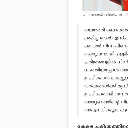
പിണറായി വിജയന്‍ – Pho
തലശേരി കലാപത്തില
ശ്രമിച്ച ആര്‍.എസ്
കാവല്‍ നിന്ന പിണറ
പെരുവമ്പായി പള്ളി
ചരിത്രങ്ങളില്‍ നിന്
നടത്തിയപ്പോള്‍ അ
ഉപമിക്കാന്‍ കെല്പു
വര്‍ഷങ്ങള്‍ക്ക് മു
ഉപമിക്കേണ്ടി വന്ന
അദ്ദേഹത്തിന്റെ ന
അപഗ്രഥിക്കുക എന
കേരള ചരിത്രത്തിലെ