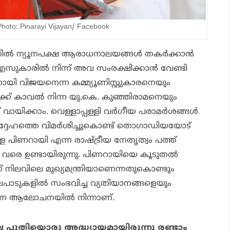
to: Pinarayi Vijayan/ Facebook
്‍ ന്യൂനപക്ഷ ആരാധനാലയങ്ങള്‍ തകര്‍ക്കാന്‍
.എസുകാരില്‍ നിന്ന് അവ സംരക്ഷിക്കാന്‍ വേണ്ടി
ായി വിജയനെന്ന കമ്മ്യൂണിസ്റ്റുകാരനെയും
ക്ക് കാവല്‍ നിന്ന യു.കെ. കുഞ്ഞിരാമനെയും
ന് വായിക്കാം. വെള്ളാപ്പള്ളി വര്‍ഗീയ പരാമര്‍ശങ്ങള്‍
ദ്ദേഹത്തെ വിമര്‍ശിച്ചുകൊണ്ട് തൊഗാഡിയയോട്
ള്ള പിണറായി എന്ന രാഷ്ട്രീയ നേതൃത്വം പത്ത്
മ്പ് വരെ ഉണ്ടായിരുന്നു. പിണറായിയെ കൂടുതല്‍
ത് നിലവിലെ മുഖ്യമന്ത്രിയാണെന്നതുകൊണ്ടും
ിലപാടുകളില്‍ സംഭവിച്ച വ്യതിയാനങ്ങളെയും
്ന ആലോചനയില്‍ നിന്നാണ്.
 പുതിയൊരു അദ്ധ്യായമായിരുന്നു രണ്ടാം