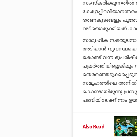
സംസ്‌കരിക്കുന്നതില്‍ വ
കേരളപ്പിറവിയാനന്തരം
ഭരണകൂടങ്ങളും പുരോഗമ
വഴിയൊരുക്കിയത് കാ
സാമൂഹിക സമതുലനാവസ്ഥ
അടിയാന്‍ വ്യവസ്ഥയെ ഇ
കൊണ്ട് വന്ന ഭൂപരി
പുലര്‍ത്തിയില്ലെങ്കിലു
തെരഞ്ഞെടുക്കപ്പെടു
സമൂഹത്തിലെ അനീതികള
കൊണ്ടായിരുന്നു പ്രബ
പദവിയിലേക്ക് നാം ഉയര്‍
Also Read