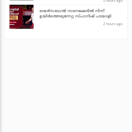
2 hours ago
ഒയര്‍സബാൽ നാണക്കേടിൽ നിന്ന്
ഉയിർത്തെഴുന്നേറ്റ സ്പാനിഷ് പടയാളി
2 hours ago