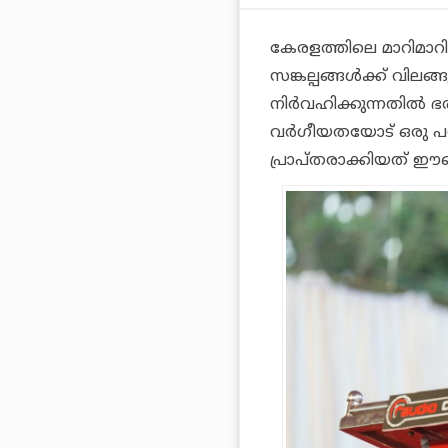
കേരളത്തിലെ മാറിമാ
സങ്കല്പങ്ങള്‍ക്ക് വില
നിര്‍വഹിക്കുന്നതില്‍ 
വര്‍ഗീയതയോട് ഒരു പരി
പ്രാപ്തരാക്കിയത് ഈ