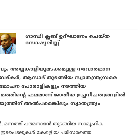
ഗാന്ധി ക്ലബ് ഉദ്ഘാടനം ചെയ്ത
സോഷ്യലിസ്റ്റ്
വും അയ്യങ്കാളിയുമടക്കമുള്ള നവോത്ഥാന
്കര്‍, ആസാദ് തുടങ്ങിയ സ്വാതന്ത്ര്യസമര
വിമോചന പോരാളികളും നടത്തിയ
രമത്തിന്റെ ഫലമാണ് ജാതീയ ഉച്ചനീചത്വങ്ങളില്‍
ജ്യത്തിന് അല്‍പമെങ്കിലും സ്വാതന്ത്ര്യം
‍, മന്നത്ത് പത്മനാഭന്‍ തുടങ്ങിയ സാമൂഹിക
ുടെ ഇടപെടലുകള്‍ കേരളീയ പരിസരത്തെ