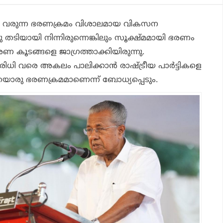
റി വരുന്ന ഭരണക്രമം വിശാലമായ വികസന
ങ്ങു തടിയായി നിന്നിരുന്നെങ്കിലും സൂക്ഷ്മമായി ഭരണം
ഭരണ കൂടങ്ങളെ ജാഗ്രത്താക്കിയിരുന്നു.
ധി വരെ അകലം പാലിക്കാന്‍ രാഷ്ട്രീയ പാര്‍ട്ടികളെ
യൊരു ഭരണക്രമമാണെന്ന് ബോധ്യപ്പെടും.