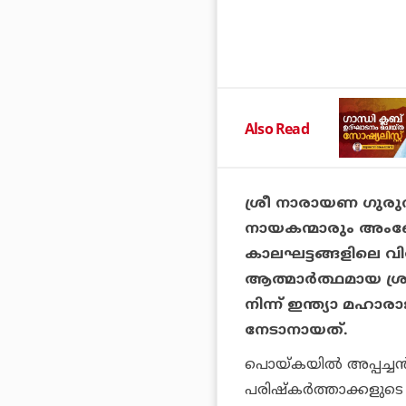
Also Read
ശ്രീ നാരായണ ഗുരു
നായകന്മാരും അംബേദ
കാലഘട്ടങ്ങളിലെ 
ആത്മാര്‍ത്ഥമായ ശ്
നിന്ന് ഇന്ത്യാ മഹാരാ
നേടാനായത്.
പൊയ്കയില്‍ അപ്പച്ചന്
പരിഷ്‌കര്‍ത്താക്കള