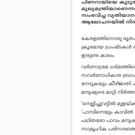
പിണറായിയെ കൂടുതല്
മുഖ്യമന്ത്രിയാണെന
സംഭവിച്ച വ്യതിയാ
ആലോചനയില്‍ നിന്
കേരളത്തിനൊരു ഭൂതകാ
ക്രൂരമായ ധ്രംഷ്ടകള്‍
ഇരുണ്ട കാലം.
വര്‍ണാശ്രമ ധര്‍മത്തി
സവര്‍ണാധികാര ബ്രാഹ
നേടുകയും കീഴ്ജാതി എ
മനുഷ്യരെ മാറ്റി നിര്‍
‘നെല്ലിച്ചുവട്ടില്‍ മുള
‘പാമ്പിനെയും കാവില്‍ വ
പഥിതരോ പാവം മനുഷ്യന
സാമൂഹിക പരിസരത്തെ 