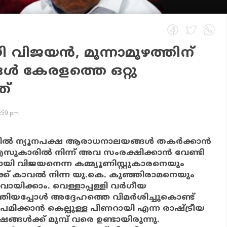
 വിജയന്‍, മൂന്നാമൂഴത്തിന്
ങള്‍ കേരളത്തെ ഒറ്റു
ത്
8:59 pm
്‍ ന്യൂനപക്ഷ ആരാധനാലയങ്ങള്‍ തകര്‍ക്കാന്‍
എസുകാരില്‍ നിന്ന് അവ സംരക്ഷിക്കാന്‍ വേണ്ടി
ായി വിജയനെന്ന കമ്മ്യൂണിസ്റ്റുകാരനെയും
ക്ക് കാവല്‍ നിന്ന യു.കെ. കുഞ്ഞിരാമനെയും
് വായിക്കാം. വെള്ളാപ്പള്ളി വര്‍ഗീയ
്തിയപ്പോള്‍ അദ്ദേഹത്തെ വിമര്‍ശിച്ചുകൊണ്ട്
്കാന്‍ കെല്പുള്ള പിണറായി എന്ന രാഷ്ട്രീയ
ങ്ങള്‍ക്ക് മുമ്പ് വരെ ഉണ്ടായിരുന്നു.