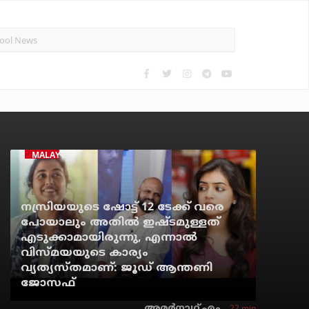
MALAYALAM CINEMA
നസ്രിയയുടെ ഷോട്ട് 12 ടേക്ക് വരെ
പോയാലും അതില്‍ ഇഷ്ടമുള്ളത്
എടുക്കാമായിരുന്നു, എന്നാല്‍
വിസ്മയയുടെ കാര്യം
വ്യത്യസ്തമാണ്: ജൂഡ് ആന്തണി
ജോസഫ്
22 min
അമര്‍നാഥ് എം.