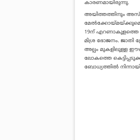
കാരണമായിരുന്നു.
അയിത്തത്തിനും അസ്പ്
മേല്‍ക്കോയ്മയ്ക്കുമെ
19ന് എറണാകുളത്തെ ചെ
മിശ്ര ഭോജനം. ജാതി ശ്
അല്പം മുകളിലുള്ള ഈഴ
ലോകത്തെ കെട്ടിപ്പടു
ബോധ്യത്തില്‍ നിന്നായിര