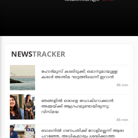
NEWS
TRACKER
ഹോര്‍മുസ് കടലിടുക്ക്; ഒമാനുമായുള്ള
കരാര്‍ അന്തിമ ഘട്ടത്തിലെന്ന് ഇറാന്‍
46 min
ഞങ്ങളിൽ ഒരാളെ ഡോക്‌ടറാക്കാൻ
അമ്മയ്ക്ക് ആഗ്രഹമുണ്ടായിരുന്നു:
വിസ്മയ
46 min
ബാലനില്‍ ഗണപതിക്ക് റോളില്ലെന്ന് ആരാ
പറഞ്ഞേ, അധികമാരും ശ്രദ്ധിക്കാത്ത