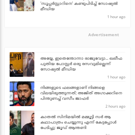
'സൂപ്പര്‍സ്റ്റാറിനെ' കണ്ടുപിടിച്ച് സോഷ്യല്‍
മീഡിയ
1 hour ago
Advertisement
അയ്യേ, ഇതെന്തോന്നാ രാജുവേട്ടാ... ഖലീഫ
പുതിയ പോസ്റ്റര്‍ ഒരു രസവുമില്ലെന്ന്
സോഷ്യല്‍ മീഡിയ
1 hour ago
നിങ്ങളുടെ ഫലങ്ങളാണ് നിങ്ങളെ
വിലയിരുത്തുന്നത്; അജിത് അഗാക്കറിനെ
പിന്തുണച്ച് വസീം ജാഫര്‍
2 hours ago
കാതൽ സിനിമയിൽ മമ്മൂട്ടി സർ ആ
കഥാപാത്രം ചെയ്യുന്നു എന്ന് കേട്ടപ്പോൾ
പേടിച്ചു: ജൂഡ് ആന്തണി