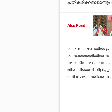
പ്രതികരിക്കണമെന്നും
Also Read
താരസംഘടനയില്‍ പ്രശ്
രംഗത്തെത്തിയിരുന്നു.
നടന്‍ ടിനി ടോം തനി
ജിഹാദിയെന്ന് വിളിച്ചു
ടിനി ടോമിനെതിരെ സംഘട