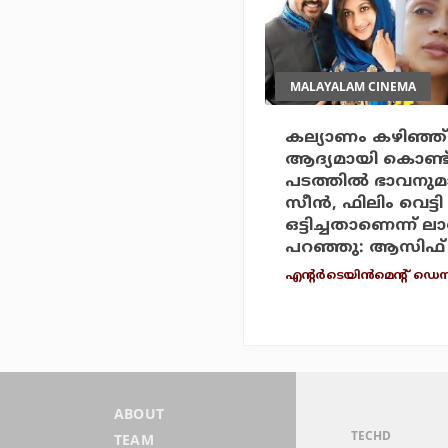
MALAYALAM CINEMA
കല്യാണം കഴിഞ്ഞ്
ആദ്യമായി കൊണ്
പടത്തില്‍ ഭാവനുമ
സീന്‍, ഫിലിം വെട്ടി
ഒട്ടിച്ചതാണെന്ന് ലാ
പറഞ്ഞു: ആസിഫ്
എന്റര്‍ടെയിന്‍മെന്റ് ഡെസ
ABOUT
TECHD
TEAM