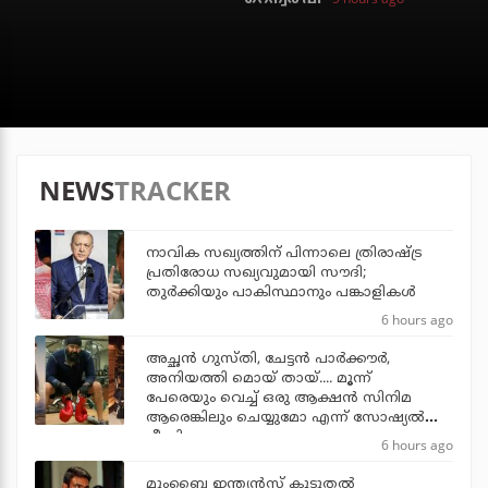
NEWS
TRACKER
നാവിക സഖ്യത്തിന് പിന്നാലെ ത്രിരാഷ്ട്ര
പ്രതിരോധ സഖ്യവുമായി സൗദി;
തുര്‍ക്കിയും പാകിസ്ഥാനും പങ്കാളികള്‍
6 hours ago
അച്ഛന്‍ ഗുസ്തി, ചേട്ടന്‍ പാര്‍ക്കൗര്‍,
അനിയത്തി മൊയ് തായ്.... മൂന്ന്
പേരെയും വെച്ച് ഒരു ആക്ഷന്‍ സിനിമ
ആരെങ്കിലും ചെയ്യുമോ എന്ന് സോഷ്യല്‍
മീഡിയ
6 hours ago
മുംബൈ ഇന്ത്യന്‍സ് കൂടുതല്‍