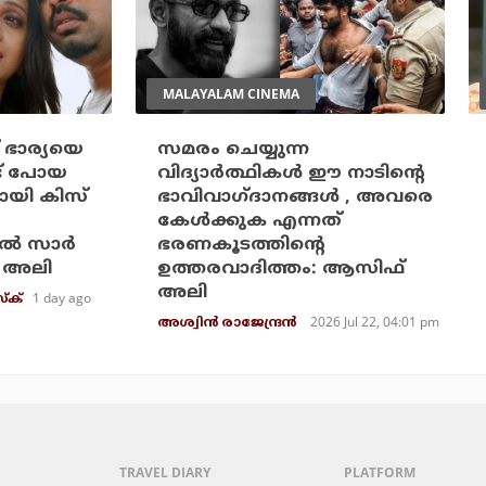
MALAYALAM CINEMA
 ഭാര്യയെ
സമരം ചെയ്യുന്ന
ട് പോയ
വിദ്യാര്‍ത്ഥികള്‍ ഈ നാടിന്റെ
ായി കിസ്
ഭാവിവാഗ്ദാനങ്ങള്‍ , അവരെ
കേള്‍ക്കുക എന്നത്
ല്‍ സാര്‍
ഭരണകൂടത്തിന്റെ
 അലി
ഉത്തരവാദിത്തം: ആസിഫ്
അലി
1 day ago
്‌ക്
2026 Jul 22, 04:01 pm
അശ്വിന്‍ രാജേന്ദ്രന്‍
TRAVEL DIARY
PLATFORM