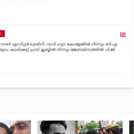
ി
‍ സബ് എഡിറ്റര്‍ ട്രെയ്‌നി. വാദി ഹുദ കോളേജില്‍ നിന്നും ബി.എ
രുദം. കാലിക്കറ്റ് പ്രസ് ക്ലബ്ബില്‍ നിന്നും ജേണലിസത്തില്‍ പി.ജി