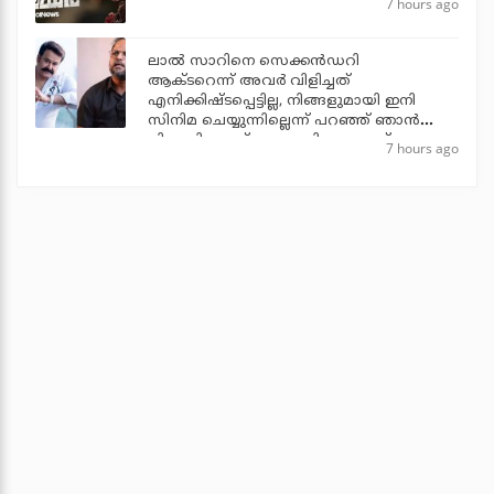
7 hours ago
ലാല്‍ സാറിനെ സെക്കന്‍ഡറി
ആക്ടറെന്ന് അവര്‍ വിളിച്ചത്
എനിക്കിഷ്ടപ്പെട്ടില്ല, നിങ്ങളുമായി ഇനി
സിനിമ ചെയ്യുന്നില്ലെന്ന് പറഞ്ഞ് ഞാന്‍
പിന്മാറി: ജൂഡ് ആന്തണി ജോസഫ്
7 hours ago