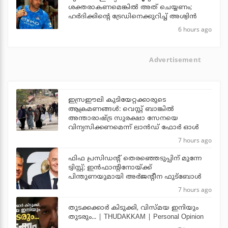
ശക്തരാകണമെങ്കില്‍ അത് ചെയ്യണം;
ഹര്‍ദിക്കിന്റെ ട്രേഡിനെക്കുറിച്ച് അശ്വിന്‍
6 hours ago
Advertisement
ഇസ്രഈലി കുടിയേറ്റക്കാരുടെ
ആക്രമണങ്ങള്‍: വെസ്റ്റ് ബാങ്കില്‍
അന്താരാഷ്ട്ര സുരക്ഷാ സേനയെ
വിന്യസിക്കണമെന്ന് ലാന്‍ഡ് ഫോര്‍ ഓള്‍
7 hours ago
ഫിഫ പ്രസിഡന്റ് തെരഞ്ഞെടുപ്പിന് മുന്നേ
ട്വിസ്റ്റ്; ഇന്‍ഫാന്റിനോയ്ക്ക്
പിന്തുണയുമായി അര്‍ജന്റീന ഫുട്‌ബോള്‍
7 hours ago
തുടക്കക്കാര്‍ കിടുക്കി, വിസ്മയ ഇനിയും
തുടരും... | THUDAKKAM | Personal Opinion