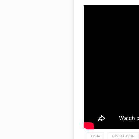
AMMA
ANSIBA HASSAN