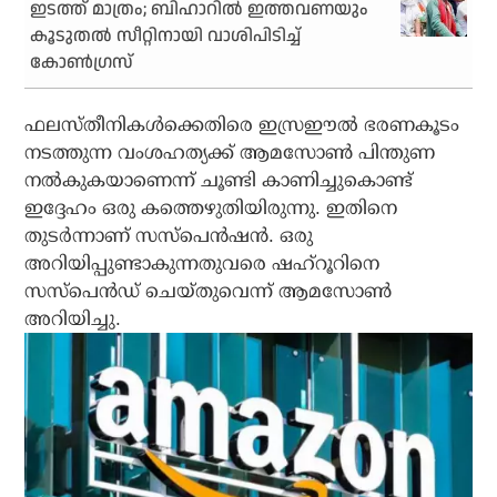
ഇടത്ത് മാത്രം; ബിഹാറില്‍ ഇത്തവണയും
കൂടുതല്‍ സീറ്റിനായി വാശിപിടിച്ച്
കോണ്‍ഗ്രസ്
ഫലസ്തീനികള്‍ക്കെതിരെ ഇസ്രഈല്‍ ഭരണകൂടം
നടത്തുന്ന വംശഹത്യക്ക് ആമസോണ്‍ പിന്തുണ
നല്‍കുകയാണെന്ന് ചൂണ്ടി കാണിച്ചുകൊണ്ട്
ഇദ്ദേഹം ഒരു കത്തെഴുതിയിരുന്നു. ഇതിനെ
തുടര്‍ന്നാണ് സസ്‌പെന്‍ഷന്‍. ഒരു
അറിയിപ്പുണ്ടാകുന്നതുവരെ ഷഹ്‌റൂറിനെ
സസ്‌പെന്‍ഡ് ചെയ്തുവെന്ന് ആമസോണ്‍
അറിയിച്ചു.