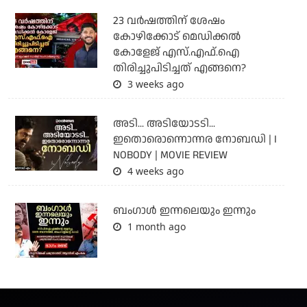
23 വർഷത്തിന് ശേഷം
കോഴിക്കോട് മെഡിക്കൽ
കോളേജ് എസ്.എഫ്.ഐ
തിരിച്ചുപിടിച്ചത് എങ്ങനെ?
3 weeks ago
അടി... അടിയോടടി...
ഇതൊരൊന്നൊന്നര നോബഡി | I
NOBODY | MOVIE REVIEW
4 weeks ago
ബംഗാള്‍ ഇന്നലെയും ഇന്നും
1 month ago