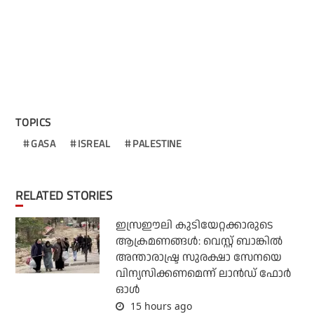
TOPICS
GASA
ISREAL
PALESTINE
RELATED STORIES
ഇസ്രഈലി കുടിയേറ്റക്കാരുടെ
ആക്രമണങ്ങള്‍: വെസ്റ്റ് ബാങ്കില്‍
അന്താരാഷ്ട്ര സുരക്ഷാ സേനയെ
വിന്യസിക്കണമെന്ന് ലാന്‍ഡ് ഫോര്‍
ഓള്‍
15 hours ago