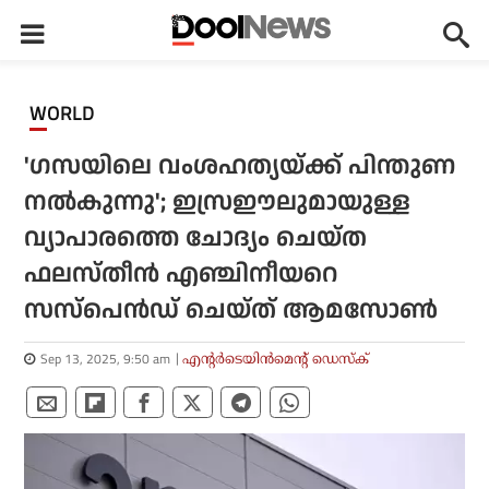
WORLD
'ഗസയിലെ വംശഹത്യയ്ക്ക് പിന്തുണ
നല്‍കുന്നു'; ഇസ്രഈലുമായുള്ള
വ്യാപാരത്തെ ചോദ്യം ചെയ്ത
ഫലസ്തീന്‍ എഞ്ചിനീയറെ
സസ്പെന്‍ഡ് ചെയ്ത് ആമസോണ്‍
Sep 13, 2025, 9:50 am
എന്റര്‍ടെയിന്‍മെന്റ് ഡെസ്‌ക്