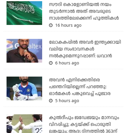
സൗദി കൊളോണിയല്‍ നയം
തുടര്‍ന്നാല്‍ അത് അവരുടെ
നാശത്തിലേക്കെന്ന് ഹൂത്തികള്‍
16 hours ago
ലോകകപ്പിൽ അവര്‍ ഇന്ത്യക്കായി
വലിയ സംഭാവനകള്‍
നല്‍കുമെന്നുറപ്പാണ്: ധവാന്‍
6 hours ago
അവന്‍ എനിക്കെതിരെ
പന്തെറിയില്ലെന്ന് പറഞ്ഞു:
ഓര്‍മകള്‍ പങ്കുവെച്ച് പൂജാര
5 hours ago
കുല്‍ദീപും ജഡേജയും മാനവും
വിറപ്പിച്ചു; കട്ടയ്ക്ക് പൊരുതി
ലങ്കയും; ആദ്യ ദിനത്തില്‍ 363ന്