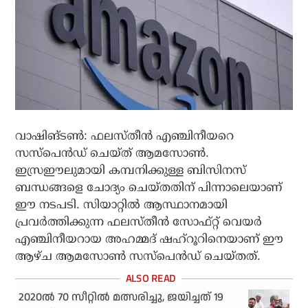
വാഷിങ്ടണ്‍: ഫലസ്തീന്‍ എഞ്ചിനീയറെ
സസ്‌പെന്‍ഡ് ചെയ്ത് ആമസോണ്‍.
ഇസ്രഈലുമായി കമ്പനിക്കുള്ള ബിസിനസ്
ബന്ധങ്ങളെ ചോദ്യം ചെയ്തതിന് പിന്നാലെയാണ്
ഈ നടപടി. സിയാറ്റില്‍ ആസ്ഥാനമായി
പ്രവര്‍ത്തിക്കുന്ന ഫലസ്തീന്‍ സോഫ്റ്റ് വെയര്‍
എഞ്ചിനീയറായ അഹമ്മദ് ഷഹ്‌റൂറിനെയാണ് ഈ
ആഴ്ച ആമസോണ്‍ സസ്‌പെന്‍ഡ് ചെയ്തത്.
2020ല്‍ 70 സീറ്റില്‍ മത്സരിച്ചു, ജയിച്ചത് 19