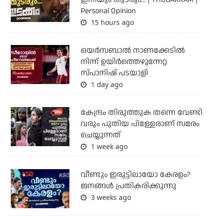
Personal Opinion
15 hours ago
ഒയര്‍സബാൽ നാണക്കേടിൽ
നിന്ന് ഉയിർത്തെഴുന്നേറ്റ
സ്പാനിഷ് പടയാളി
1 day ago
കേന്ദ്രം തിരുത്തുക തന്നെ വേണ്ടി
വരും പുതിയ പിള്ളേരാണ് സമരം
ചെയ്യുന്നത്
1 week ago
വീണ്ടും ഇരുട്ടിലായോ കേരളം?
ജനങ്ങൾ പ്രതികരിക്കുന്നു
3 weeks ago