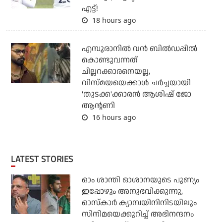
എട്ട്!
18 hours ago
എമ്പുരാനില്‍ വന്‍ ബില്‍ഡപ്പില്‍
കൊണ്ടുവന്നത്
ചില്ലറക്കാരനെയല്ല,
വിസ്മയയെക്കാള്‍ ചര്‍ച്ചയായി
'തുടക്ക'ക്കാരന്‍ ആശിഷ് ജോ
ആന്റണി
16 hours ago
LATEST STORIES
ഓം ശാന്തി ഓശാനയുടെ പുണ്യം
ഇപ്പോഴും അനുഭവിക്കുന്നു,
ഓസ്കാർ ക്യാമ്പയിനിനിടയിലും
സിനിമയെക്കുറിച്ച് അഭിനന്ദനം