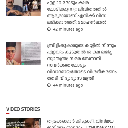
എല്ലാവരോടും ക്ഷമ
ചോദിക്കുന്നു; ജീവിതത്തിൽ
ആദ്യമായാണ് എനിക്ക് വിസ
ലഭിക്കാത്തത്: മോഹൻലാൽ
42 minutes ago
ബ്രിട്ടിഷുകാരുടെ കയ്യില്‍ നിന്നും
ഏറ്റവും കൂടുതല്‍ ശിക്ഷ ലഭിച്ച
സ്വാതന്ത്ര്യ സമര സേനാനി
സവര്‍ക്കര്‍: ചോദ്യം
വിവാദമായതോടെ വിശദീകരണം
തേടി വിദ്യാഭ്യാസ മന്ത്രി
44 minutes ago
VIDEO STORIES
തുടക്കക്കാര്‍ കിടുക്കി, വിസ്മയ
ഇനിയും തുടരും... | THUDAKKAM |