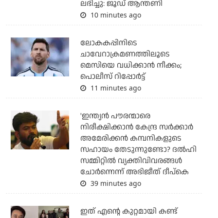
ലഭിച്ചു: ജൂഡ് ആന്തണി
10 minutes ago
ലോകകപ്പിനിടെ
ചാവേറാക്രമണത്തിലൂടെ
മെസിയെ വധിക്കാന്‍ നീക്കം;
പൊലീസ് റിപ്പോര്‍ട്ട്
11 minutes ago
'ഇന്ത്യന്‍ പൗരന്മാരെ
നിരീക്ഷിക്കാന്‍ കേന്ദ്ര സര്‍ക്കാര്‍
അമേരിക്കന്‍ കമ്പനികളുടെ
സഹായം തേടുന്നുണ്ടോ? ദല്‍ഹി
സമ്മിറ്റില്‍ വ്യക്തിവിവരങ്ങള്‍
ചോര്‍ന്നെന്ന് അഭിജീത് ദീപ്‌കെ
39 minutes ago
ഇത് എന്റെ കുറ്റമായി കണ്ട്