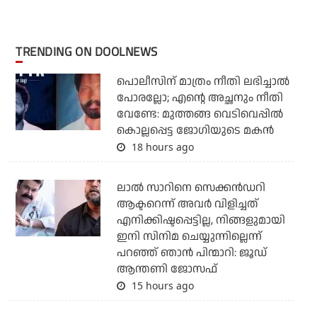
TRENDING ON DOOLNEWS
പൊലീസിന് മാത്രം നീതി ലഭിച്ചാല്‍
പോരല്ലോ; എന്റെ അച്ഛനും നീതി
വേണ്ടേ: മുത്തങ്ങ വെടിവെപ്പില്‍
കൊല്ലപ്പെട്ട ജോഗിയുടെ മകന്‍
18 hours ago
ലാല്‍ സാറിനെ സെക്കന്‍ഡറി
ആക്ടറെന്ന് അവര്‍ വിളിച്ചത്
എനിക്കിഷ്ടപ്പെട്ടില്ല, നിങ്ങളുമായി
ഇനി സിനിമ ചെയ്യുന്നില്ലെന്ന്
പറഞ്ഞ് ഞാന്‍ പിന്മാറി: ജൂഡ്
ആന്തണി ജോസഫ്
15 hours ago