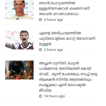
ഞാന്‍ ചെറുപ്പത്തില്‍
ഉള്ളതിനേക്കാള്‍ ശക്തനാണ്
അവന്‍: റൊണാള്‍ഡോ
4 hours ago
എന്റെ അഭിപ്രായത്തില്‍
ഫുട്‌ബോളിലെ ഗോട്ട് അവനാണ്:
മുള്ളര്‍
3 hours ago
അച്ഛന്‍ ഗുസ്തി, ചേട്ടന്‍
പാര്‍ക്കൗര്‍, അനിയത്തി മൊയ്
തായ്.... മൂന്ന് പേരെയും വെച്ച് ഒരു
ആക്ഷന്‍ സിനിമ ആരെങ്കിലും
ചെയ്യുമോ എന്ന് സോഷ്യല്‍
മീഡിയ
14 hours ago