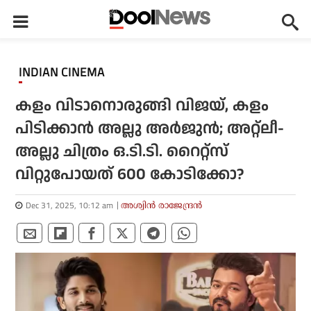
INDIAN CINEMA
കളം വിടാനൊരുങ്ങി വിജയ്, കളം
പിടിക്കാന്‍ അല്ലു അര്‍ജുന്‍; അറ്റ്‌ലീ-
അല്ലു ചിത്രം ഒ.ടി.ടി. റൈറ്റ്‌സ്
വിറ്റുപോയത് 600 കോടിക്കോ?
Dec 31, 2025, 10:12 am
അശ്വിന്‍ രാജേന്ദ്രന്‍