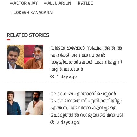
ACTOR VIJAY
ALLU ARJUN
ATLEE
LOKESH KANAGARAJ
RELATED STORIES
വിജയ് ഇപ്പോൾ സിഎം, അതിൽ
എനിക്ക് അഭിമാനമുണ്ട്:
രാഷ്ട്രീയത്തിലേക്ക് വരാനില്ലെന്ന്
ആർ. മാധവൻ
1 day ago
ലോകേഷ് എന്താണ് ചെയ്യാന്‍
പോകുന്നതെന്ന് എനിക്കറിയില്ല;
എല്‍.സി.യുവിനെ കുറിച്ചുള്ള
ചോദ്യത്തില്‍ സൂര്യയുടെ മറുപടി
2 days ago