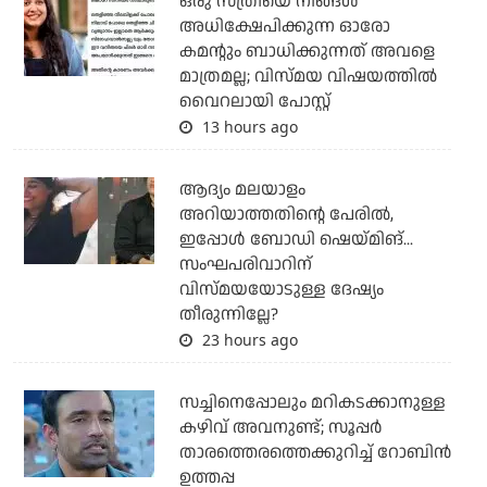
ഒരു സ്ത്രീയെ നിങ്ങള്‍
അധിക്ഷേപിക്കുന്ന ഓരോ
കമന്റും ബാധിക്കുന്നത് അവളെ
മാത്രമല്ല; വിസ്മയ വിഷയത്തില്‍
വൈറലായി പോസ്റ്റ്
13 hours ago
ആദ്യം മലയാളം
അറിയാത്തതിന്റെ പേരില്‍,
ഇപ്പോള്‍ ബോഡി ഷെയ്മിങ്...
സംഘപരിവാറിന്
വിസ്മയയോടുള്ള ദേഷ്യം
തീരുന്നില്ലേ?
23 hours ago
സച്ചിനെപ്പോലും മറികടക്കാനുള്ള
കഴിവ് അവനുണ്ട്; സൂപ്പര്‍
താരത്തെരത്തെക്കുറിച്ച് റോബിന്‍
ഉത്തപ്പ