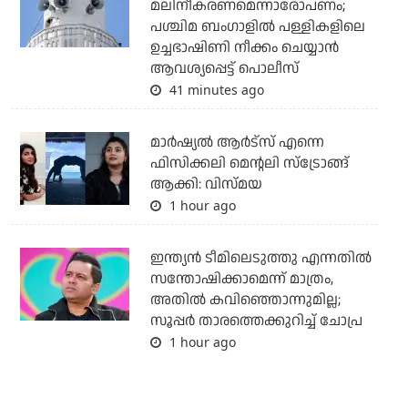
മലിനീകരണമെന്നാരോപണം;
പശ്ചിമ ബംഗാളില്‍ പള്ളികളിലെ
ഉച്ചഭാഷിണി നീക്കം ചെയ്യാന്‍
ആവശ്യപ്പെട്ട് പൊലീസ്
41 minutes ago
മാർഷ്യൽ ആർട്സ് എന്നെ
ഫിസിക്കലി മെന്റലി സ്ട്രോങ്ങ്
ആക്കി: വിസ്മയ
1 hour ago
ഇന്ത്യന്‍ ടീമിലെടുത്തു എന്നതില്‍
സന്തോഷിക്കാമെന്ന് മാത്രം,
അതില്‍ കവിഞ്ഞൊന്നുമില്ല;
സൂപ്പര്‍ താരത്തെക്കുറിച്ച് ചോപ്ര
1 hour ago