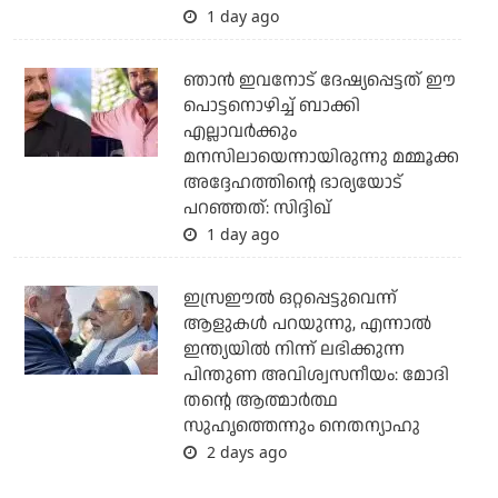
1 day ago
ഞാന്‍ ഇവനോട് ദേഷ്യപ്പെട്ടത് ഈ
പൊട്ടനൊഴിച്ച് ബാക്കി
എല്ലാവര്‍ക്കും
മനസിലായെന്നായിരുന്നു മമ്മൂക്ക
അദ്ദേഹത്തിന്റെ ഭാര്യയോട്
പറഞ്ഞത്: സിദ്ദിഖ്
1 day ago
ഇസ്രഈല്‍ ഒറ്റപ്പെട്ടുവെന്ന്
ആളുകള്‍ പറയുന്നു, എന്നാല്‍
ഇന്ത്യയില്‍ നിന്ന് ലഭിക്കുന്ന
പിന്തുണ അവിശ്വസനീയം: മോദി
തന്റെ ആത്മാര്‍ത്ഥ
സുഹൃത്തെന്നും നെതന്യാഹു
2 days ago