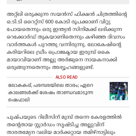
അറ്റ്‌ലി ഒരുക്കുന്ന സയന്‍സ് ഫിക്ഷന്‍ ചിത്രത്തിന്റെ
ഒ.ടി.ടി റൈറ്റ്‌സ് 600 കോടി രൂപക്കാണ് വിറ്റു
പോയതെന്നും ഒരു ഇന്ത്യന്‍ സിനിമക്ക് ലഭിക്കുന്ന
റെക്കോര്‍ഡ് തുകയാണിതെന്നും കഴിഞ്ഞ ദിവസം
വാര്‍ത്തകള്‍ പുറത്തു വന്നിരുന്നു. ലോകേഷിന്റെ
കരിയറിലെ ഡ്രീം പ്രൊജക്ടായ ഇരുമ്പ് കൈ
മായാവിയാണ് അല്ലു അര്‍ജുനെ നായകനാക്കി
ഒരുങ്ങുന്നതെന്നും അഭ്യൂഹങ്ങളുണ്ട്.
ലോകകപ്പ്, പരമ്പരയിലെ താരം; ഏറെ
കാലങ്ങള്‍ക്ക് ശേഷം താണ്ഡവമാടുന്ന
ഷെഫാലി
പുഷ്പയുടെ റിലീസിന് മുമ്പ് തന്നെ കേരളത്തില്‍
തന്റെതായ സ്റ്റാര്‍ഡം സൃഷ്ടിച്ച അല്ലുവിന്
താരതമ്യേന വലിയ മാര്‍ക്കറ്റായ തമിഴ്‌നാട്ടിലും