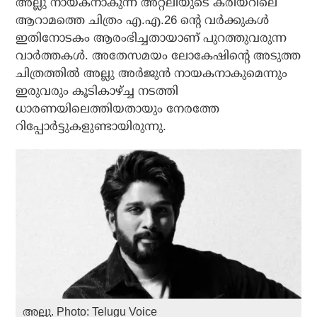
അല്ലു നായകനാകുന്ന അറ്റ്‌ലിയുടെ കരിയറിലെ
ആറാമത്തെ ചിത്രം എ.എ.26 ന്റെ വര്‍ക്കുകള്‍
ഇതിനോടകം ആരംഭിച്ചതായാണ് പുറത്തുവരുന്ന
വാര്‍ത്തകള്‍. അതേസമയം ലോകേഷിന്റെ അടുത്ത
ചിത്രത്തില്‍ അല്ലു അര്‍ജുന്‍ നായകനാകുമെന്നും
ഇരുവരും കൂടികാഴ്ച്ച നടത്തി
ധാരണയിലെത്തിയതായും നേരത്തേ
റിപ്പോര്‍ട്ടുകളുണ്ടായിരുന്നു.
അല്ലു. Photo: Telugu Voice