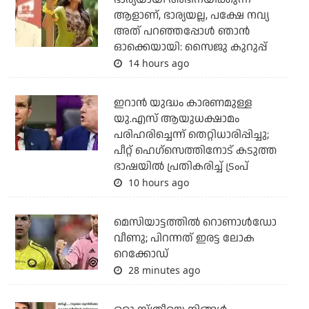
ആളാണ്, ഭാര്യയല്ല, പക്ഷേ നവ്യ
അത് പറഞ്ഞപ്പോള്‍ ഞാന്‍
ഓക്കെയായി: സൈജു കുറുപ്പ്
14 hours ago
ഇറാന്‍ യുദ്ധം കാരണമുള്ള
യു.എസ് ആയുധക്ഷാമം
പരിഹരിച്ചെന്ന് തെറ്റിധാരിപ്പിച്ചു;
പീറ്റ് ഹെഗ്‌സെത്തിനോട് കടുത്ത
ഭാഷയില്‍ പ്രതികരിച്ച് ട്രംപ്
10 hours ago
മെസിയാട്ടത്തില്‍ റൊണാള്‍ഡോ
വീണു; പിറന്നത് ഇരട്ട ലോക
റെക്കോഡ്
28 minutes ago