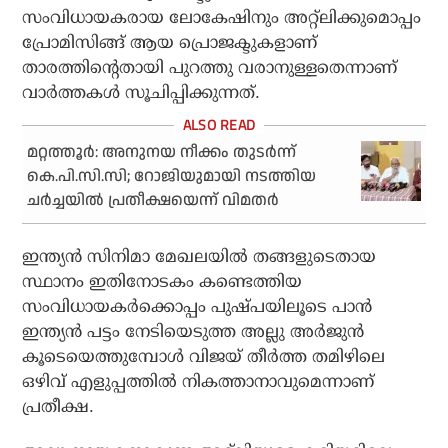
സംവിധായകരായ ലോകേഷിനും അറ്റ്‌ലിക്കുമൊപ്പം
പ്രോമിസിങ്ങ് ആയ പ്രൊജക്ടുകളാണ്
താരത്തിന്റെതായി പുറത്തു വരാനുള്ളതെന്നാണ്
വാര്‍ത്തകള്‍ സൂചിപ്പിക്കുന്നത്.
മറ്റത്തൂര്‍: അനുനയ നീക്കം തുടര്‍ന്ന്
കെ.പി.സി.സി; റോജിയുമായി നടത്തിയ
ചര്‍ച്ചയില്‍ പ്രതീക്ഷയെന്ന് വിമതര്‍
ഇന്ത്യന്‍ സിനിമാ മേഖലയില്‍ തങ്ങളുടെതായ
സ്ഥാനം ഇതിനോടകം കണ്ടെത്തിയ
സംവിധായകര്‍ക്കൊപ്പം പുഷ്പയിലൂടെ പാന്‍
ഇന്ത്യന്‍ പട്ടം നേടിയെടുത്ത അല്ലു അര്‍ജുന്‍
കൂടെയെത്തുമ്പോള്‍ വിജയ് തീര്‍ത്ത തമിഴിലെ
ഒഴിവ് എളുപ്പത്തില്‍ നികത്താനാവുമെന്നാണ്
പ്രതീക്ഷ.