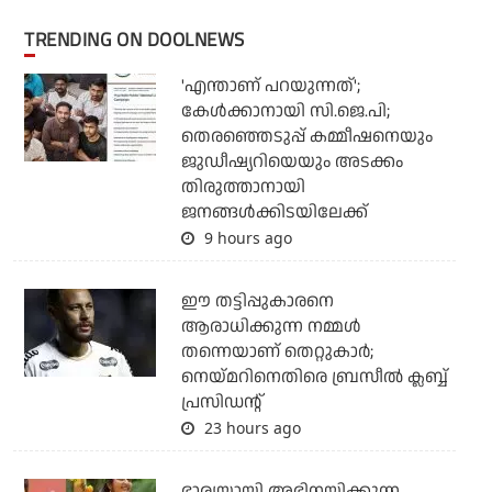
TRENDING ON DOOLNEWS
'എന്താണ് പറയുന്നത്';
കേള്‍ക്കാനായി സി.ജെ.പി;
തെരഞ്ഞെടുപ്പ് കമ്മീഷനെയും
ജുഡീഷ്യറിയെയും അടക്കം
തിരുത്താനായി
ജനങ്ങള്‍ക്കിടയിലേക്ക്
9 hours ago
ഈ തട്ടിപ്പുകാരനെ
ആരാധിക്കുന്ന നമ്മള്‍
തന്നെയാണ് തെറ്റുകാര്‍;
നെയ്മറിനെതിരെ ബ്രസീല്‍ ക്ലബ്ബ്
പ്രസിഡന്റ്
23 hours ago
ഭാര്യയായി അഭിനയിക്കുന്ന