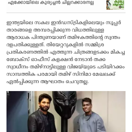
എക്കോയിലെ കുര്യച്ചന്‍ ചില്ലറക്കാരനല്ല
ഇന്ത്യയിലെ സകല ഇന്‍ഡസ്ട്രികളിലെയും സൂപ്പര്‍
താരങ്ങളെ അമ്പരപ്പിക്കുന്ന വിധത്തിലുള്ള
ആരാധക പിന്തുണയാണ് തമിഴകത്തിന്റെ സ്വന്തം
ദളപതിക്കുള്ളത്. തിയേറ്ററുകളില്‍ സമ്മിശ്ര
പ്രതികരണത്തില്‍ എത്തുന്ന ചിത്രങ്ങളടക്കം മികച്ച
ബോക്‌സ് ഓഫീസ് കളക്ഷന്‍ നേടാന്‍ തക്ക
സ്വാധീനം തമിഴ്‌നാട്ടിലുള്ള വിജയ്‌യുടെ പടിയിറക്കം
സാമ്പത്തിക പരമായി തമിഴ് സിനിമാ മേഖലക്ക്
ഏല്‍പ്പിക്കുന്ന ആഘാതം ചെറുതല്ല.