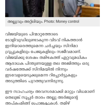
അല്ലുവും അറ്റ്‌ലിയും. Photo: Money control
വിജയ്‌യുടെ പിന്മാറ്റത്തോടെ
ടോളിവുഡിലുണ്ടാകുന്ന വിടവ് നികത്താന്‍
ഇനിയാരെത്തുമെന്ന ചര്‍ച്ചയും സിനിമാ
ഗ്രൂപ്പുകളിലും പേജുകളിലും സജീവമാണ്.
വിജയ്ക്കു ശേഷം തമിഴകത്ത് ഏറ്റവുമധികം
ആരാധക പിന്തുണയുള്ള തല അജിത്തും ഒരു
വര്‍ഷത്തേക്ക് സിനിമയില്‍ നിന്നും
ഇടവേളയെടുക്കുമെന്ന റിപ്പോര്‍ട്ടുകളും
അടുത്തിടെ പുറത്തുവന്നിരുന്നു.
ഈ സാഹചര്യം അവസരമാക്കി മാറ്റും വിധമാണ്
തെലുങ്ക് സൂപ്പര്‍ താരം അല്ലു അര്‍ജുന്റെ
അപ്കംമിങ്ങ് പ്രൊജക്ടുകള്‍. തമിഴ്