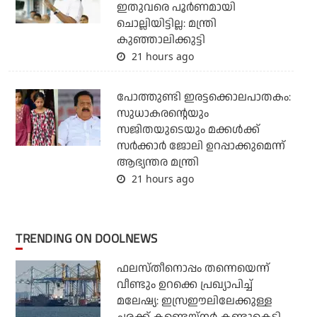
ഇതുവരെ പൂര്‍ണമായി
ചൊല്ലിയിട്ടില്ല: മന്ത്രി
കുഞ്ഞാലിക്കുട്ടി
21 hours ago
പോത്തുണ്ടി ഇരട്ടക്കൊലപാതകം:
സുധാകരന്റെയും
സജിതയുടെയും മക്കള്‍ക്ക്
സര്‍ക്കാര്‍ ജോലി ഉറപ്പാക്കുമെന്ന്
ആഭ്യന്തര മന്ത്രി
21 hours ago
TRENDING ON DOOLNEWS
ഫലസ്തീനൊപ്പം തന്നെയെന്ന്
വീണ്ടും ഉറക്കെ പ്രഖ്യാപിച്ച്
മലേഷ്യ: ഇസ്രഈലിലേക്കുള്ള