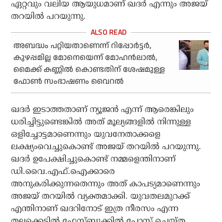
ഏറ്റവും വലിയ ആയുധമാണ് ഖദര്‍ എന്നും അജയ്
തറയില്‍ പറയുന്നു.
അബദ്ധം പറ്റിയതാണെന്ന് റിപ്പോര്‍ട്ടര്‍,
കുഴപ്പമില്ല മോനെയെന്ന് മോഹന്‍ലാല്‍,
മൈക്ക് കണ്ണില്‍ കൊണ്ടതിന് ശേഷമുള്ള
ഫോണ്‍ സംഭാഷണം വൈറല്‍
ഖദര്‍ ഇടാത്തതാണ് ന്യൂജന്‍ എന്ന് ആരെങ്കിലും
ധരിച്ചിട്ടുണ്ടെങ്കില്‍ അത് മൂല്യങ്ങളില്‍ നിന്നുള്ള
ഒളിച്ചോട്ടമാണെന്നും യുവനേതാക്കളെ
ലക്ഷ്യംവെച്ചുകൊണ്ട് അജയ് തറയില്‍ പറയുന്നു.
ഖദര്‍ ഉപേക്ഷിച്ചുകൊണ്ട് നമ്മളെന്തിനാണ്
ഡി.വൈ.എഫ്.ഐക്കാരെ
അനുകരിക്കുന്നതെന്നും അത് കാപട്യമാണെന്നും
അജയ് തറയില്‍ വ്യക്തമാക്കി. യുവതലമുറക്ക്
എന്തിനാണ് ഖദറിനോട് ഇത്ര നീരസം എന്ന
തലക്കെട്ടില്‍ ഫേസ്ബുക്കില്‍ പോസ്റ്റ് ചെയ്ത