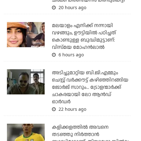
ചരക്ക് കണ്ടെയ്‌നര്‍ കണ്ടുകെട്ടി
20 hours ago
മലയാളം എനിക്ക് നന്നായി
വഴങ്ങും, ഊട്ടിയില്‍ പഠിച്ചത്
കൊണ്ടുള്ള ബുദ്ധിമുട്ടാണ്:
വിസ്മയ മോഹന്‍ലാല്‍
6 hours ago
അടിച്ചുമാറ്റിയ ബി.ജി.എമ്മും
ചെസ്റ്റ് വര്‍ക്കൗട്ട് കഴിഞ്ഞിറങ്ങിയ
ജോര്‍ജ് സാറും... ട്രോളന്മാര്‍ക്ക്
ചാകരയായി ലോ ആന്‍ഡ്
ഓര്‍ഡര്‍
22 hours ago
കളിക്കളത്തില്‍ അവനെ
തടഞ്ഞു നിര്‍ത്താന്‍