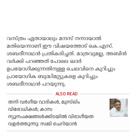
വസ്ത്രം ഏതായാലും മനസ് നന്നായാല്‍
മതിയെന്നാണ് ഈ വിഷയത്തോട് കെ.എസ്.
ശബരീനാഥന്‍ പ്രതികരിച്ചത്. മാത്രവുമല്ല, അബിന്‍
വര്‍ക്കി പറഞ്ഞത് പോലെ ഖദര്‍
ഉപയോഗിക്കുന്നതിനുള്ള ചെലവിനെ കുറിച്ചും
പ്രായോഗിക ബുദ്ധിമുട്ടുകളെ കുറിച്ചും
ശബരീനാഥന്‍ പറയുന്നു.
തനി വര്‍ഗീയ വാദികള്‍, മുസ്‌ലിം
വിരോധികള്‍; കാസ
ന്യൂനപക്ഷങ്ങള്‍ക്കിടയില്‍ വിഭാഗീയത
വളര്‍ത്തുന്നു: സജി ചെറിയാന്‍