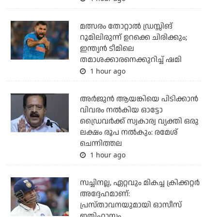
മത്സരം തോറ്റാല്‍ ഡ്രസ്സിങ്
റൂമിലിരുന്ന് ഉറക്കെ ചിരിക്കും;
ഇന്ത്യന്‍ ടീമിലെ
തമാശക്കാരനെക്കുറിച്ച് ഷമി
1 hour ago
അര്‍ജുന്‍ ആയങ്കിയെ പിടിക്കാന്‍
വിവരം നല്‍കിയ ഓട്ടോ
ഡ്രൈവര്‍ക്ക് സ്വകാര്വ വ്യക്തി ഒരു
ലക്ഷം രൂപ നല്‍കും: രമേശ്
ചെന്നിത്തല
1 hour ago
സച്ചിനല്ല, ഏറ്റവും മികച്ച ക്രിക്കറ്റര്‍
അദ്ദേഹമാണ്:
പ്രസ്താവനയുമായി ഓസീസ്
ഇതിഹാസം