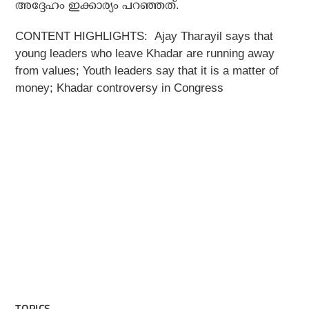
അദ്ദേഹം ഇക്കാര്യം പറഞ്ഞത്.
CONTENT HIGHLIGHTS:
Ajay Tharayil says that
young leaders who leave Khadar are running away
from values; Youth leaders say that it is a matter of
money; Khadar controversy in Congress
TOPICS