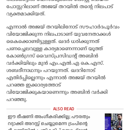
പോസ്റ്ററിലാണ് അജയ് തറയില്‍ തന്റെ നിലപാട്
വ്യക്തമാക്കിയത്.
എന്നാല്‍ അജയ് തറയിലിനോട് സൗഹാര്‍ദപൂര്‍വം
വിയോജിക്കുന്ന നിലപാടാണ് യുവനേതാക്കള്‍
കൈക്കൊണ്ടിട്ടുള്ളത്. ഖദര്‍ ധരിക്കുന്നത്
പണച്ചെലവുള്ള കാര്യമാണെന്നാണ് യൂത്ത്
കോണ്‍ഗ്രസ് വൈസ്പ്രസിഡന്റ് അബിന്‍
വര്‍ക്കിയിലും മുന്‍ എം.എല്‍.എ കെ.എസ്.
ശബരീനാഥനും പറയുന്നത്. ഖദറിനോട്
എതിര്‍പ്പില്ലെന്നും എന്നാല്‍ അജയ് തറയില്‍
പറഞ്ഞ ഇക്കാര്യത്തോട്
വിയോജിക്കുകയാണെന്നും അബിന്‍ വര്‍ക്കി
പറഞ്ഞു.
ഈ ഭീഷണി അംഗീകരിക്കില്ല; പൗരത്വം
റദ്ദാക്കി അറസ്റ്റ് ചെയ്യുമെന്ന ട്രംപിന്റെ