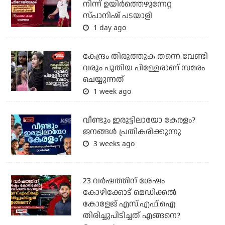
നിന്ന് ഉയിർത്തെഴുന്നേറ്റ
സ്പാനിഷ് പടയാളി
1 day ago
കേന്ദ്രം തിരുത്തുക തന്നെ വേണ്ടി
വരും പുതിയ പിള്ളേരാണ് സമരം
ചെയ്യുന്നത്
1 week ago
വീണ്ടും ഇരുട്ടിലായോ കേരളം?
ജനങ്ങൾ പ്രതികരിക്കുന്നു
3 weeks ago
23 വർഷത്തിന് ശേഷം
കോഴിക്കോട് മെഡിക്കൽ
കോളേജ് എസ്.എഫ്.ഐ
തിരിച്ചുപിടിച്ചത് എങ്ങനെ?