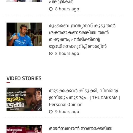
പങ്കാളികള്‍
8 hours ago
മുംബൈ ഇന്ത്യന്‍സ് കൂടുതല്‍
ശക്തരാകണമെങ്കില്‍ അത്
ചെയ്യണം; ഹര്‍ദിക്കിന്റെ
ട്രേഡിനെക്കുറിച്ച് അശ്വിന്‍
8 hours ago
VIDEO STORIES
തുടക്കക്കാര്‍ കിടുക്കി, വിസ്മയ
ഇനിയും തുടരും... | THUDAKKAM |
Personal Opinion
9 hours ago
ഒയര്‍സബാൽ നാണക്കേടിൽ