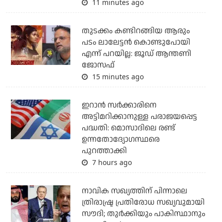
11 minutes ago
തുടക്കം കണ്ടിറങ്ങിയ ആരും
പടം ലാലേട്ടൻ കൊണ്ടുപോയി
എന്ന് പറയില്ല: ജൂഡ് ആന്തണി
ജോസഫ്
15 minutes ago
ഇറാന്‍ സര്‍ക്കാരിനെ
അട്ടിമറിക്കാനുള്ള പരാജയപ്പെട്ട
പദ്ധതി: മൊസാദിലെ രണ്ട്
ഉന്നതോദ്യോഗസ്ഥരെ
പുറത്താക്കി
7 hours ago
നാവിക സഖ്യത്തിന് പിന്നാലെ
ത്രിരാഷ്ട്ര പ്രതിരോധ സഖ്യവുമായി
സൗദി; തുര്‍ക്കിയും പാകിസ്ഥാനും