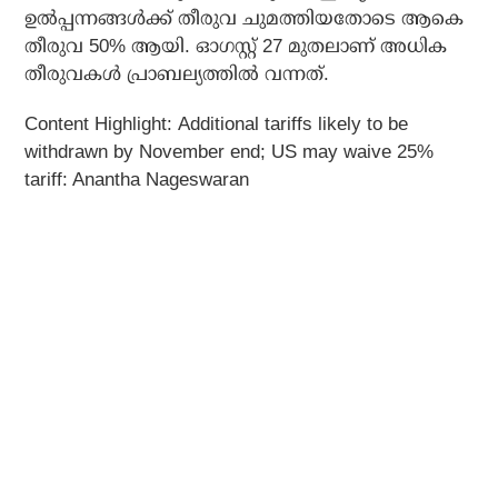
ഉൽപ്പന്നങ്ങൾക്ക് തീരുവ ചുമത്തിയതോടെ ആകെ
തീരുവ 50% ആയി. ഓഗസ്റ്റ് 27 മുതലാണ് അധിക
തീരുവകൾ പ്രാബല്യത്തിൽ വന്നത്.
Content Highlight: Additional tariffs likely to be
withdrawn by November end; US may waive 25%
tariff: Anantha Nageswaran