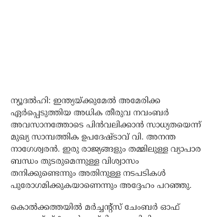
ന്യൂദൽഹി: ഇന്ത്യയ്ക്കുമേൽ അമേരിക്ക
ഏർപ്പെടുത്തിയ അധിക തീരുവ നവംബർ
അവസാനത്തോടെ പിൻവലിക്കാൻ സാധ്യതയെന്ന്
മുഖ്യ സാമ്പത്തിക ഉപദേഷ്ടാവ് വി. അനന്ത
നാഗേശ്വരൻ. ഇരു രാജ്യങ്ങളും തമ്മിലുള്ള വ്യാപാര
ബന്ധം തുടരുമെന്നുള്ള വിശ്വാസം
തനിക്കുണ്ടെന്നും അതിനുള്ള നടപടികൾ
പുരോഗമിക്കുകയാണെന്നും അദ്ദേഹം പറഞ്ഞു.
കൊൽക്കത്തയിൽ മർച്ചന്റ്‌സ് ചേംബർ ഓഫ്