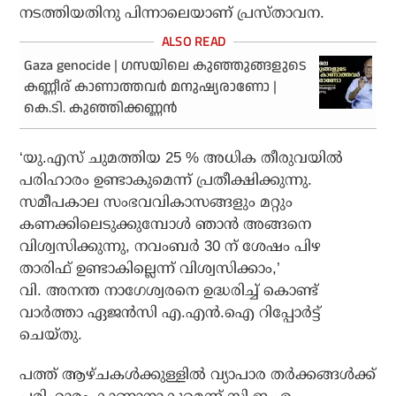
നടത്തിയതിനു പിന്നാലെയാണ് പ്രസ്താവന.
​Gaza genocide | ഗസയിലെ കുഞ്ഞുങ്ങളുടെ
കണ്ണീര് കാണാത്തവർ മനുഷ്യരാണോ |
കെ.ടി. കുഞ്ഞിക്കണ്ണൻ
‘യു.എസ് ചുമത്തിയ 25 % അധിക തീരുവയിൽ
പരിഹാരം ഉണ്ടാകുമെന്ന് പ്രതീക്ഷിക്കുന്നു.
സമീപകാല സംഭവവികാസങ്ങളും മറ്റും
കണക്കിലെടുക്കുമ്പോൾ ഞാൻ അങ്ങനെ
വിശ്വസിക്കുന്നു, നവംബർ 30 ന് ശേഷം പിഴ
താരിഫ് ഉണ്ടാകില്ലെന്ന് വിശ്വസിക്കാം,’
വി. അനന്ത നാഗേശ്വരനെ ഉദ്ധരിച്ച് കൊണ്ട്
വാർത്താ ഏജൻസി എ.എൻ.ഐ റിപ്പോർട്ട്
ചെയ്തു.
പത്ത് ആഴ്ചകൾക്കുള്ളിൽ വ്യാപാര തർക്കങ്ങൾക്ക്