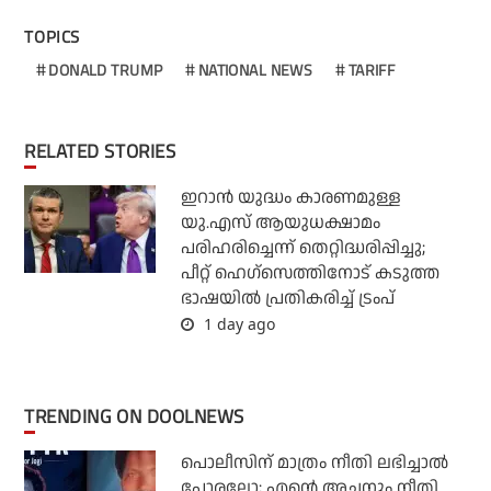
TOPICS
DONALD TRUMP
NATIONAL NEWS
TARIFF
RELATED STORIES
ഇറാന്‍ യുദ്ധം കാരണമുള്ള
യു.എസ് ആയുധക്ഷാമം
പരിഹരിച്ചെന്ന് തെറ്റിദ്ധരിപ്പിച്ചു;
പീറ്റ് ഹെഗ്‌സെത്തിനോട് കടുത്ത
ഭാഷയില്‍ പ്രതികരിച്ച് ട്രംപ്
1 day ago
TRENDING ON DOOLNEWS
പൊലീസിന് മാത്രം നീതി ലഭിച്ചാല്‍
പോരല്ലോ; എന്റെ അച്ഛനും നീതി