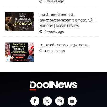
3 weeks ago
അടി... അടിയോടടി...
ഇതൊരൊന്നൊന്നര നോബഡി | I
NOBODY | MOVIE REVIEW
4 weeks ago
ബംഗാള്‍ ഇന്നലെയും ഇന്നും
1 month ago