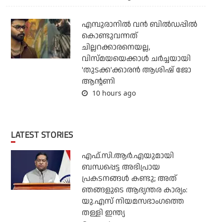
എമ്പുരാനില്‍ വന്‍ ബില്‍ഡപ്പില്‍
കൊണ്ടുവന്നത്
ചില്ലറക്കാരനെയല്ല,
വിസ്മയയെക്കാള്‍ ചര്‍ച്ചയായി
'തുടക്ക'ക്കാരന്‍ ആശിഷ് ജോ
ആന്റണി
10 hours ago
LATEST STORIES
എഫ്.സി.ആര്‍.എയുമായി
ബന്ധപ്പെട്ട അഭിപ്രായ
പ്രകടനങ്ങള്‍ കണ്ടു; അത്
ഞങ്ങളുടെ ആഭ്യന്തര കാര്യം:
യു.എസ് നിയമസഭാംഗത്തെ
തള്ളി ഇന്ത്യ