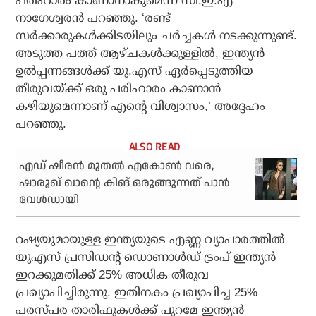
പരിഹാരം കാണാനാകുമെന്ന് സി.ഇ.എ
നാഗേശ്വരൻ പറഞ്ഞു. ‘രണ്ട്
സർക്കാരുകൾക്കിടയിലും ചർച്ചകൾ നടക്കുന്നുണ്ട്.
അടുത്ത പത്ത് ആഴ്ചകൾക്കുള്ളിൽ, ഇന്ത്യൻ
ഉൽപ്പന്നങ്ങൾക്ക് യു.എസ് ഏർപ്പെടുത്തിയ
തീരുവയ്ക്ക് ഒരു പരിഹാരം കാണാൻ
കഴിയുമെന്നാണ് എന്റെ വിശ്വാസം,’ അദ്ദേഹം
പറഞ്ഞു.
എഡ് ഷീരന്‍ മുതല്‍ എകോണ്‍ വരെ,
ഷാരൂഖ് ഖാന്റെ കിങ് ഒരുങ്ങുന്നത് പാന്‍
വേള്‍ഡായി
റഷ്യയുമായുള്ള ഇന്ത്യയുടെ എണ്ണ വ്യാപാരത്തിൽ
യുഎസ് പ്രസിഡന്റ് ഡൊണാൾഡ് ട്രംപ് ഇന്ത്യൻ
ഇറക്കുമതിക്ക് 25% അധിക തീരുവ
പ്രഖ്യാപിച്ചിരുന്നു. ഇതിനകം പ്രഖ്യാപിച്ച 25%
പരസ്പര താരിഫുകൾക്ക് പുറമേ ഇന്ത്യൻ