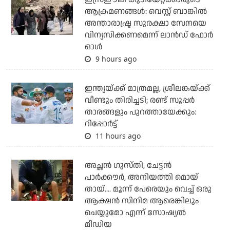
ആക്രമണങ്ങള്‍: വെസ്റ്റ് ബാങ്കില്‍
അന്താരാഷ്ട്ര സുരക്ഷാ സേനയെ
വിന്യസിക്കണമെന്ന് ലാന്‍ഡ് ഫോര്‍
ഓള്‍
9 hours ago
ഇന്ത്യയ്ക്ക് മാത്രമല്ല, ശ്രീലങ്കയ്ക്ക്
വീണ്ടും തിരിച്ചടി; രണ്ട് സൂപ്പര്‍
താരങ്ങളും പുറത്തായേക്കും:
റിപ്പോര്‍ട്ട്
11 hours ago
അച്ഛന്‍ ഗുസ്തി, ചേട്ടന്‍
പാര്‍ക്കൗര്‍, അനിയത്തി മൊയ്
തായ്.... മൂന്ന് പേരെയും വെച്ച് ഒരു
ആക്ഷന്‍ സിനിമ ആരെങ്കിലും
ചെയ്യുമോ എന്ന് സോഷ്യല്‍
മീഡിയ