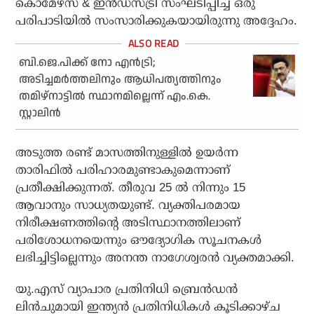
കൊമേഴ്‌സ് & ഇൻഡസ്ട്രി സംഘടിപ്പിച്ച ഒരു
പരിപാടിയിൽ സംസാരിക്കുകയായിരുന്നു അദ്ദേഹം.
ബി.ജെ.പിക്ക് നോ എന്‍ട്രി;
അടിച്ചമര്‍ത്തലിനും ആധിപത്യത്തിനും
തമിഴ്‌നാട്ടില്‍ സ്ഥാനമില്ലെന്ന് എം.കെ.
സ്റ്റാലിന്‍
അടുത്ത രണ്ട് മാസത്തിനുള്ളിൽ ഉയർന്ന
താരിഫിൽ പരിഹാരമുണ്ടാകുമെന്നാണ്
പ്രതീക്ഷിക്കുന്നത്. തീരുവ 25 ൽ നിന്നും 15
ആവാനും സാധ്യതയുണ്ട്. വ്യക്തിപരമായ
നിരീക്ഷണത്തിന്റെ അടിസ്ഥാനത്തിലാണ്
പരിശോധനയെന്നും ഔദ്യോഗിക സൂചനകൾ
ലഭിച്ചിട്ടില്ലെന്നും അനന്ത നാഗേശ്വരൻ വ്യക്തമാക്കി.
യു.എസ് വ്യാപാര പ്രതിനിധി ബ്രെൻഡൻ
ലിൻചുമായി ഇന്ത്യൻ പ്രതിനിധികൾ കൂടിക്കാഴ്ച