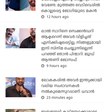
വേണ്ടേ: മുത്തങ്ങ വെടിവെപ്പില്‍
കൊല്ലപ്പെട്ട ജോഗിയുടെ മകന്‍
12 hours ago
ലാല്‍ സാറിനെ സെക്കന്‍ഡറി
ആക്ടറെന്ന് അവര്‍ വിളിച്ചത്
എനിക്കിഷ്ടപ്പെട്ടില്ല, നിങ്ങളുമായി
ഇനി സിനിമ ചെയ്യുന്നില്ലെന്ന്
പറഞ്ഞ് ഞാന്‍ പിന്മാറി: ജൂഡ്
ആന്തണി ജോസഫ്
9 hours ago
ലോകകപ്പിൽ അവര്‍ ഇന്ത്യക്കായി
വലിയ സംഭാവനകള്‍
നല്‍കുമെന്നുറപ്പാണ്: ധവാന്‍
23 minutes ago
ഇസ്രഈലി കുടിയേറ്റക്കാരുടെ