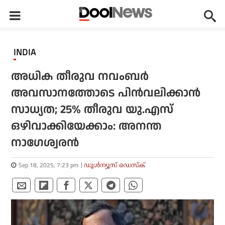
INDIA
അധിക തീരുവ നവംബർ
അവസാനത്തോടെ പിൻവലിക്കാൻ
സാധ്യത; 25% തീരുവ യു.എസ്
ഒഴിവാക്കിയേക്കാം: അനന്ത
നാഗേശ്വരൻ
Sep 18, 2025, 7:23 pm
ഡൂള്‍ന്യൂസ് ഡെസ്‌ക്