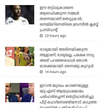
ഈ തട്ടിപ്പുകാരനെ
ആരാധിക്കുന്ന നമ്മള്‍
തന്നെയാണ് തെറ്റുകാര്‍;
നെയ്മറിനെതിരെ ബ്രസീല്‍ ക്ലബ്ബ്
പ്രസിഡന്റ്
23 hours ago
ഭാര്യയായി അഭിനയിക്കുന്ന
ആളാണ്, ഭാര്യയല്ല, പക്ഷേ നവ്യ
അത് പറഞ്ഞപ്പോള്‍ ഞാന്‍
ഓക്കെയായി: സൈജു കുറുപ്പ്
14 hours ago
ഇറാന്‍ യുദ്ധം കാരണമുള്ള
യു.എസ് ആയുധക്ഷാമം
പരിഹരിച്ചെന്ന് തെറ്റിധാരിപ്പിച്ചു;
പീറ്റ് ഹെഗ്‌സെത്തിനോട് കടുത്ത
ഭാഷയില്‍ പ്രതികരിച്ച് ട്രംപ്