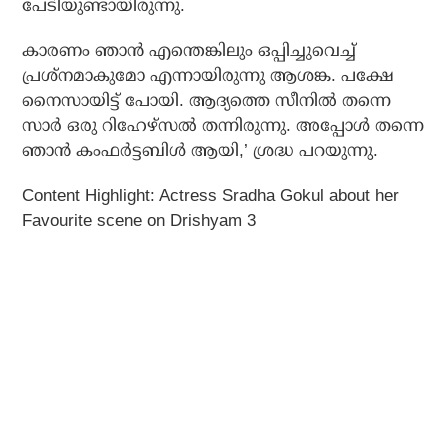
പേടിയുണ്ടായിരുന്നു.
കാരണം ഞാന്‍ എന്തെങ്കിലും ഒപ്പിച്ചുവെച്ച്
പ്രശ്‌നമാകുമോ എന്നായിരുന്നു ആശങ്ക. പക്ഷേ
നൈസായിട്ട് പോയി. ആദ്യത്തെ സീനില്‍ തന്നെ
സാര്‍ ഒരു റിഹേഴ്‌സല്‍ തന്നിരുന്നു. അപ്പോള്‍ തന്നെ
ഞാന്‍ കംഫര്‍ട്ടബിള്‍ ആയി,’ ശ്രദ്ധ പറയുന്നു.
Content Highlight: Actress Sradha Gokul about her
Favourite scene on Drishyam 3