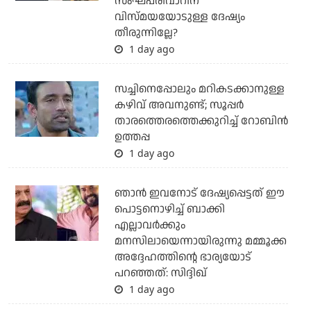
സംഘപരിവാറിന്
വിസ്മയയോടുള്ള ദേഷ്യം
തീരുന്നില്ലേ?
1 day ago
സച്ചിനെപ്പോലും മറികടക്കാനുള്ള
കഴിവ് അവനുണ്ട്; സൂപ്പര്‍
താരത്തെരത്തെക്കുറിച്ച് റോബിന്‍
ഉത്തപ്പ
1 day ago
ഞാന്‍ ഇവനോട് ദേഷ്യപ്പെട്ടത് ഈ
പൊട്ടനൊഴിച്ച് ബാക്കി
എല്ലാവര്‍ക്കും
മനസിലായെന്നായിരുന്നു മമ്മൂക്ക
അദ്ദേഹത്തിന്റെ ഭാര്യയോട്
പറഞ്ഞത്: സിദ്ദിഖ്
1 day ago