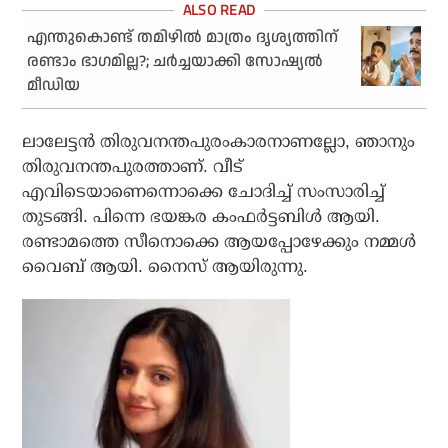
എന്തുകൊണ്ട് തമിഴിൽ മാത്രം ദൃശ്യത്തിന്
രണ്ടാം ഭാഗമില്ല?; ചർച്ചയാക്കി സോഷ്യൽ
മീഡിയ
ലാലേട്ടന്‍ തിരുവനന്തപുരംകാരനാണല്ലോ, ഞാനും
തിരുവനന്തപുരത്താണ്. വീട്
എവിടെയാണെന്നൊക്കെ ചോദിച്ച് സംസാരിച്ച്
തുടങ്ങി. പിന്നെ ഭയങ്കര കംഫര്‍ട്ടബിള്‍ ആയി.
രണ്ടാമത്തെ സീനൊക്കെ ആയപ്പോഴേക്കും നമ്മള്‍
വൈബ് ആയി. നൈസ് ആയിരുന്നു.