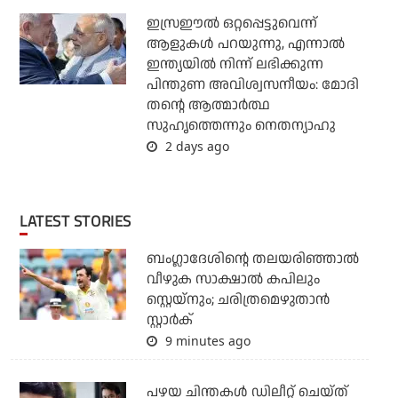
ഇസ്രഈല്‍ ഒറ്റപ്പെട്ടുവെന്ന്
ആളുകള്‍ പറയുന്നു, എന്നാല്‍
ഇന്ത്യയില്‍ നിന്ന് ലഭിക്കുന്ന
പിന്തുണ അവിശ്വസനീയം: മോദി
തന്റെ ആത്മാര്‍ത്ഥ
സുഹൃത്തെന്നും നെതന്യാഹു
2 days ago
LATEST STORIES
ബംഗ്ലാദേശിന്റെ തലയരിഞ്ഞാല്‍
വീഴുക സാക്ഷാല്‍ കപിലും
സ്റ്റെയ്‌നും; ചരിത്രമെഴുതാന്‍
സ്റ്റാര്‍ക്
9 minutes ago
പഴയ ചിന്തകള്‍ ഡിലീറ്റ് ചെയ്ത്