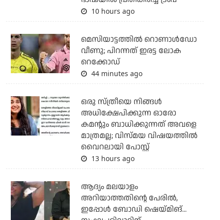
10 hours ago
മെസിയാട്ടത്തില്‍ റൊണാള്‍ഡോ
വീണു; പിറന്നത് ഇരട്ട ലോക
റെക്കോഡ്
44 minutes ago
ഒരു സ്ത്രീയെ നിങ്ങള്‍
അധിക്ഷേപിക്കുന്ന ഓരോ
കമന്റും ബാധിക്കുന്നത് അവളെ
മാത്രമല്ല; വിസ്മയ വിഷയത്തില്‍
വൈറലായി പോസ്റ്റ്
13 hours ago
ആദ്യം മലയാളം
അറിയാത്തതിന്റെ പേരില്‍,
ഇപ്പോള്‍ ബോഡി ഷെയ്മിങ്...