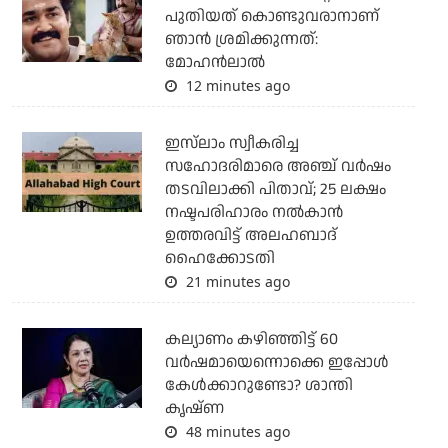
പുതിയത് കൊണ്ടുവരാനാണ്
ഞാന്‍ ശ്രമിക്കുന്നത്:
മോഹന്‍ലാല്‍
12 minutes ago
ഇസ്‌ലാം സ്വീകരിച്ച
സഹോദരിമാരെ അഞ്ച് വര്‍ഷം
തടവിലാക്കി പിതാവ്; 25 ലക്ഷം
നഷ്ടപരിഹാരം നല്‍കാന്‍
ഉത്തരവിട്ട് അലഹബാദ്
ഹൈക്കോടതി
21 minutes ago
കല്യാണം കഴിഞ്ഞിട്ട് 60
വർഷമായെന്നൊക്കെ ഇപ്പോൾ
കേൾക്കാറുണ്ടോ? ശാന്തി
കൃഷ്ണ
48 minutes ago