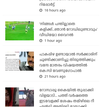
റിപ്പോര്‍ട്ട്
16 hours ago
'നിങ്ങള്‍ പന്തില്ലാതെ
കളിക്ക്...ഞാന്‍ റോഡിലുണ്ടാവും'
വീഡിയോ വൈറല്‍
1 hour ago
പാകപ്പിഴ ഉണ്ടായാല്‍ സര്‍ക്കാരിന്
ചൂണ്ടിക്കാണിച്ചു തിരുത്തിക്കും:
വന്ദേ മാതരം വിഷയത്തില്‍
കെ.സി വേണുഗോപാല്‍
21 hours ago
റോസാപ്പൂ കൈയില്‍ തുപ്പാക്കി
വിളയാടി... പത്ത് വര്‍ഷത്തെ
ഇടവേളക്ക് ശേഷം തമിഴിലെ റീ
എന്‍ട്രി അതിരടി മാസ്സാക്കി