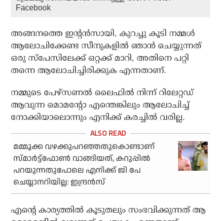
Facebook
അങ്ങനത്തെ ഇന്റന്‍സായി, കുറച്ചു കൂടി നമ്മള്‍
ആലോചിക്കേണ്ട സീനുകളില്‍ ഞാന്‍ ചെയ്യുന്നത്
ഒരു സ്‌പേസിലേക്ക് ഒറ്റക്ക് മാറി, അതിനെ പറ്റി
തന്നെ ആലോചിച്ചിരിക്കുക എന്നതാണ്.
നമ്മുടെ പേഴ്‌സണല്‍ ലൈഫില്‍ നിന്ന് റിലേറ്റഡ്
ആവുന്ന മൊമന്റോ എന്തെങ്കിലും ആലോചിച്ച്
നോക്കിയാലൊന്നും എനിക്ക് കരച്ചില്‍ വരില്ല.
മമ്മൂക്ക വഴക്കുപറഞ്ഞതുകൊണ്ടാണ്
സ്മാര്‍ട്ട്‌ഫോണ്‍ വാങ്ങിയത്, കറുപ്പില്‍
പറയുന്നതുപോലെ എനിക്ക് ജി പേ
ചെയ്യാനറിയില്ല: ഇന്ദ്രന്‍സ്
എന്റെ കാര്യത്തില്‍ കൂടുതലും സംഭവിക്കുന്നത് ആ