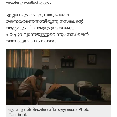
അഭിമുഖത്തില്‍ താരം.
എല്ലാവരും ചെയ്യുന്നതുപോലെ
തന്നെയാണെന്നായിരുന്നു നസ്‌ലെന്റെ
ആദ്യമറുപടി. നമ്മളും ഇതൊക്കെ
പഠിച്ചുവരുന്നേയുള്ളൂവെന്നും നസ് ലെന്‍
തമാശരൂപേണ പറഞ്ഞു.
പ്രേമലു സിനിമയില്‍ നിന്നുള്ള രംഗം Photo:
Facebook