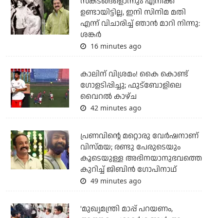
സങ്കടങ്ങളൊന്നും എനിക്ക്
ഉണ്ടായിട്ടില്ല, ഇനി സിനിമ മതി
എന്ന് വിചാരിച്ച് ഞാന്‍ മാറി നിന്നു:
ശങ്കര്‍
16 minutes ago
കാലിന് വിശ്രമം! കൈ കൊണ്ട്
ഗോളടിപ്പിച്ചു; ഫുട്‌ബോളിലെ
വൈറല്‍ കാഴ്ച
42 minutes ago
പ്രണവിന്റെ മറ്റൊരു വേർഷനാണ്
വിസ്മയ; രണ്ടു പേരുടെയും
കൂടെയുള്ള അഭിനയാനുഭവത്തെ
കുറിച്ച് ജിബിൻ ഗോപിനാഥ്
49 minutes ago
'മുഖ്യമന്ത്രി മാപ്പ് പറയണം,