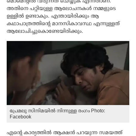
മൊമെന്റില്‍ വരുന്നത് ചെയ്യുക എന്നതാണ്.
അതിനെ പറ്റിയുള്ള ആലോചനകള്‍ നമ്മളുടെ
ഉള്ളില്‍ ഉണ്ടാകും. എന്തായിരിക്കും ആ
കഥാപാത്രത്തിന്റെ മാനസികാവസ്ഥ എന്നുള്ളത്
ആലോചിച്ചുകൊണ്ടേയിരിക്കും.
പ്രേമലു സിനിമയില്‍ നിന്നുള്ള രംഗം Photo:
Facebook
എന്റെ കാര്യത്തില്‍ ആക്ഷന്‍ പറയുന്ന സമയത്ത്