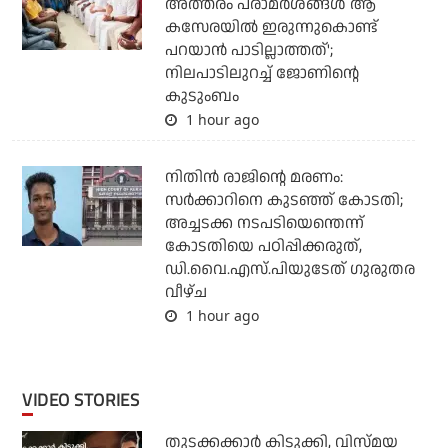
അത്തരം പരാമര്‍ശങ്ങള്‍ ആ
കസേരയില്‍ ഇരുന്നുകൊണ്ട്
പറയാന്‍ പാടില്ലാത്തത്';
നിലപാടിലുറച്ച് ജോണിന്റെ
കുടുംബം
1 hour ago
നിതിന്‍ രാജിന്റെ മരണം:
സര്‍ക്കാറിനെ കുടഞ്ഞ് കോടതി;
അച്ചടക്ക നടപടിയെന്തെന്ന്
കോടതിയെ പഠിപ്പിക്കരുത്,
ഡി.വൈ.എസ്.പിയുടേത് ഗുരുതര
വീഴ്ച
1 hour ago
VIDEO STORIES
തുടക്കക്കാര്‍ കിടുക്കി, വിസ്മയ