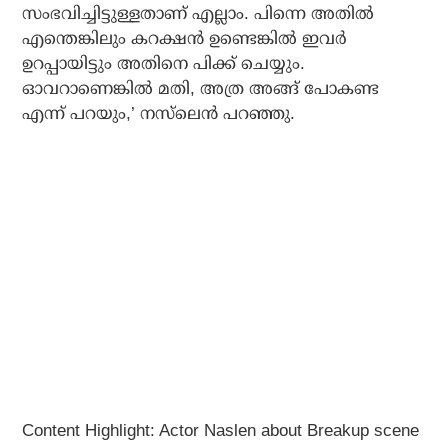
സംഭവിച്ചിട്ടുള്ളതാണ് എല്ലാം. പിന്നെ അതില്‍
എന്തെങ്കിലും കറക്ഷന്‍ ഉണ്ടെങ്കില്‍ ഇവര്‍
ഉറപ്പായിട്ടും അതിനെ പിക്ക് ചെയ്യും.
ഓവറാണെങ്കില്‍ മതി, അത്ര അങ്ങ് പോകണ്ട
എന്ന് പറയും,’ നസ്‌ലെന്‍ പറഞ്ഞു.
Content Highlight: Actor Naslen about Breakup scene