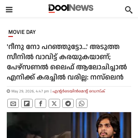
MOVIE DAY
'റീനു നോ പറഞ്ഞുട്ടോ...' അടുത്ത
സീനില്‍ വാവിട്ട് കരയുകയാണ്;
പേഴ്‌സണല്‍ ലൈഫ് ആലോചിച്ചാല്‍
എനിക്ക് കരച്ചില്‍ വരില്ല: നസ്‌ലെന്‍
May 29, 2026, 4:47 pm
എന്റര്‍ടെയിന്‍മെന്റ് ഡെസ്‌ക്