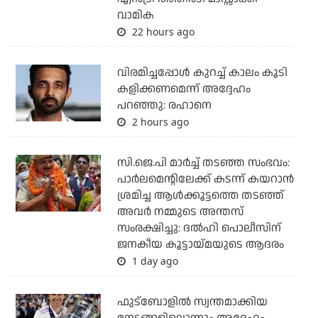
വാമിക
22 hours ago
വിരമിച്ചപ്പോള്‍ കുറച്ച് കാലം കൂടി
കളിക്കണമെന്ന് അദ്ദേഹം
പറഞ്ഞു: രഹാനെ
2 hours ago
സി.ജെ.പി മാര്‍ച്ച് തടഞ്ഞ സംഭവം:
പാര്‍ലമെന്റിലേക്ക് കടന്ന് കയറാന്‍
ശ്രമിച്ച ആള്‍ക്കൂട്ടത്തെ തടഞ്ഞ്
അവര്‍ നമ്മുടെ അന്തസ്
സംരക്ഷിച്ചു: ദല്‍ഹി പൊലീസിന്
ജനകീയ കൂട്ടായ്മയുടെ ആദരം
1 day ago
ഫുട്ബോളില്‍ സ്വന്തമാക്കിയ