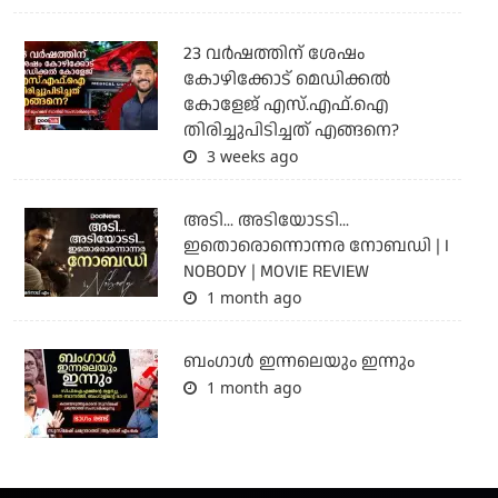
23 വർഷത്തിന് ശേഷം
കോഴിക്കോട് മെഡിക്കൽ
കോളേജ് എസ്.എഫ്.ഐ
തിരിച്ചുപിടിച്ചത് എങ്ങനെ?
3 weeks ago
അടി... അടിയോടടി...
ഇതൊരൊന്നൊന്നര നോബഡി | I
NOBODY | MOVIE REVIEW
1 month ago
ബംഗാള്‍ ഇന്നലെയും ഇന്നും
1 month ago