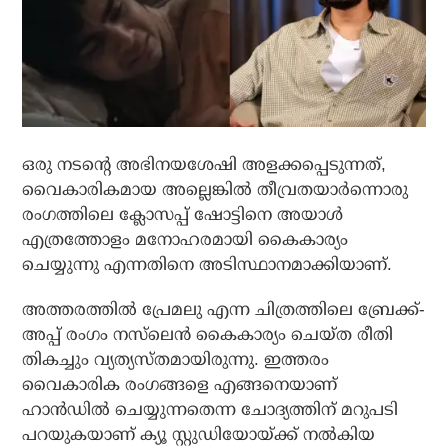
ഒരു നടന്റെ അഭിനയശേഷി അളക്കപ്പെടുന്നത്,
വൈകാരികമായ അല്ലെങ്കില്‍ തീവ്രതയാര്‍ന്നൊരു
രംഗത്തിലെ ക്ലോസപ്പ് ഷോട്ടിനെ അയാള്‍
എത്രത്തോളം മനോഹരമായി കൈകാര്യം
ചെയ്യുന്നു എന്നതിനെ അടിസ്ഥാനമാക്കിയാണ്.
അത്തരത്തില്‍ പ്രേമലു എന്ന ചിത്രത്തിലെ ബ്രേക്ക്-
അപ്പ് രംഗം നസ്‌ലെന്‍ കൈകാര്യം ചെയ്ത രീതി
തികച്ചും വ്യത്യസ്തമായിരുന്നു. ഇത്തരം
വൈകാരിക രംഗങ്ങളെ എങ്ങനെയാണ്
ഹാന്‍ഡില്‍ ചെയ്യുന്നതെന്ന ചോദ്യത്തിന് മറുപടി
പറയുകയാണ് ക്യൂ സ്റ്റുഡിയോയ്ക്ക് നല്‍കിയ