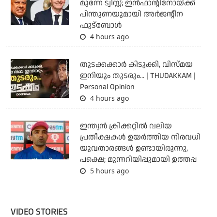
മുന്നേ ട്വിസ്റ്റ്; ഇന്‍ഫാന്റിനോയ്ക്ക്
പിന്തുണയുമായി അര്‍ജന്റീന
ഫുട്‌ബോള്‍
4 hours ago
തുടക്കക്കാര്‍ കിടുക്കി, വിസ്മയ
ഇനിയും തുടരും... | THUDAKKAM |
Personal Opinion
4 hours ago
ഇന്ത്യന്‍ ക്രിക്കറ്റില്‍ വലിയ
പ്രതീക്ഷകള്‍ ഉയര്‍ത്തിയ നിരവധി
യുവതാരങ്ങള്‍ ഉണ്ടായിരുന്നു,
പക്ഷെ; മുന്നറിയിപ്പുമായി ഉത്തപ്പ
5 hours ago
VIDEO STORIES