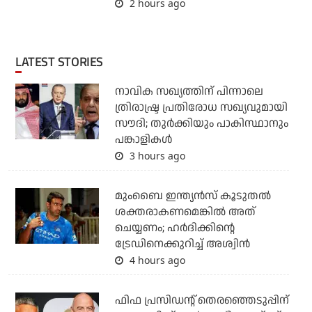
2 hours ago
LATEST STORIES
നാവിക സഖ്യത്തിന് പിന്നാലെ
ത്രിരാഷ്ട്ര പ്രതിരോധ സഖ്യവുമായി
സൗദി; തുര്‍ക്കിയും പാകിസ്ഥാനും
പങ്കാളികള്‍
3 hours ago
മുംബൈ ഇന്ത്യന്‍സ് കൂടുതല്‍
ശക്തരാകണമെങ്കില്‍ അത്
ചെയ്യണം; ഹര്‍ദിക്കിന്റെ
ട്രേഡിനെക്കുറിച്ച് അശ്വിന്‍
4 hours ago
ഫിഫ പ്രസിഡന്റ് തെരഞ്ഞെടുപ്പിന്