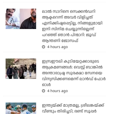
ലാല്‍ സാറിനെ സെക്കന്‍ഡറി
ആക്ടറെന്ന് അവര്‍ വിളിച്ചത്
എനിക്കിഷ്ടപ്പെട്ടില്ല, നിങ്ങളുമായി
ഇനി സിനിമ ചെയ്യുന്നില്ലെന്ന്
പറഞ്ഞ് ഞാന്‍ പിന്മാറി: ജൂഡ്
ആന്തണി ജോസഫ്
4 hours ago
ഇസ്രഈലി കുടിയേറ്റക്കാരുടെ
ആക്രമണങ്ങള്‍: വെസ്റ്റ് ബാങ്കില്‍
അന്താരാഷ്ട്ര സുരക്ഷാ സേനയെ
വിന്യസിക്കണമെന്ന് ലാന്‍ഡ് ഫോര്‍
ഓള്‍
4 hours ago
ഇന്ത്യയ്ക്ക് മാത്രമല്ല, ശ്രീലങ്കയ്ക്ക്
വീണ്ടും തിരിച്ചടി; രണ്ട് സൂപ്പര്‍