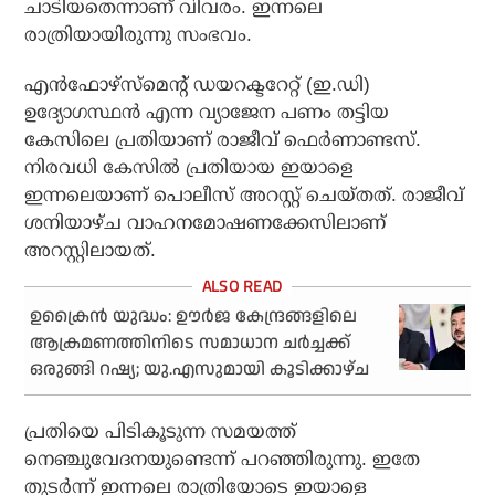
ചാടിയതെന്നാണ് വിവരം. ഇന്നലെ
രാത്രിയായിരുന്നു സംഭവം.
എൻഫോഴ്‌സ്‌മെന്റ് ഡയറക്ടറേറ്റ് (ഇ.ഡി)
ഉദ്യോഗസ്ഥൻ എന്ന വ്യാജേന പണം തട്ടിയ
കേസിലെ പ്രതിയാണ് രാജീവ് ഫെർണാണ്ടസ്.
നിരവധി കേസിൽ പ്രതിയായ ഇയാളെ
ഇന്നലെയാണ് പൊലീസ് അറസ്റ്റ് ചെയ്‌തത്. രാജീവ്
ശനിയാഴ്ച വാഹനമോഷണക്കേസിലാണ്
അറസ്റ്റിലായത്.
ഉക്രൈന്‍ യുദ്ധം: ഊര്‍ജ കേന്ദ്രങ്ങളിലെ
ആക്രമണത്തിനിടെ സമാധാന ചര്‍ച്ചക്ക്
ഒരുങ്ങി റഷ്യ; യു.എസുമായി കൂടിക്കാഴ്ച
പ്രതിയെ പിടികൂടുന്ന സമയത്ത്
നെഞ്ചുവേദനയുണ്ടെന്ന് പറഞ്ഞിരുന്നു. ഇതേ
തുടര്‍ന്ന് ഇന്നലെ രാത്രിയോടെ ഇയാളെ