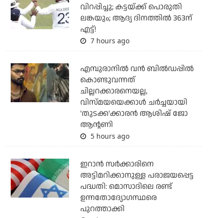
വിറപ്പിച്ചു; കട്ടയ്ക്ക് പൊരുതി
ലങ്കയും; ആദ്യ ദിനത്തില്‍ 363ന്
എട്ട്!
7 hours ago
എമ്പുരാനില്‍ വന്‍ ബില്‍ഡപ്പില്‍
കൊണ്ടുവന്നത്
ചില്ലറക്കാരനെയല്ല,
വിസ്മയയെക്കാള്‍ ചര്‍ച്ചയായി
'തുടക്ക'ക്കാരന്‍ ആശിഷ് ജോ
ആന്റണി
5 hours ago
ഇറാന്‍ സര്‍ക്കാരിനെ
അട്ടിമറിക്കാനുള്ള പരാജയപ്പെട്ട
പദ്ധതി: മൊസാദിലെ രണ്ട്
ഉന്നതോദ്യോഗസ്ഥരെ
പുറത്താക്കി