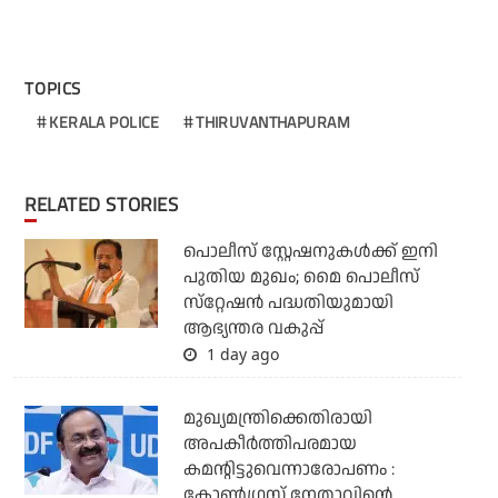
TOPICS
KERALA POLICE
THIRUVANTHAPURAM
RELATED STORIES
പൊലീസ് സ്റ്റേഷനുകള്‍ക്ക് ഇനി
പുതിയ മുഖം; മൈ പൊലീസ്
സ്‌റ്റേഷന്‍ പദ്ധതിയുമായി
ആഭ്യന്തര വകുപ്പ്
1 day ago
മുഖ്യമന്ത്രിക്കെതിരായി
അപകീര്‍ത്തിപരമായ
കമന്റിട്ടുവെന്നാരോപണം :
കോണ്‍ഗ്രസ് നേതാവിന്റെ