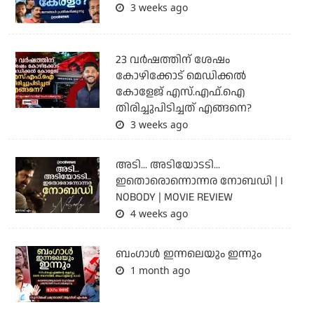
3 weeks ago
23 വർഷത്തിന് ശേഷം
കോഴിക്കോട് മെഡിക്കൽ
കോളേജ് എസ്.എഫ്.ഐ
തിരിച്ചുപിടിച്ചത് എങ്ങനെ?
3 weeks ago
അടി... അടിയോടടി...
ഇതൊരൊന്നൊന്നര നോബഡി | I
NOBODY | MOVIE REVIEW
4 weeks ago
ബംഗാള്‍ ഇന്നലെയും ഇന്നും
1 month ago