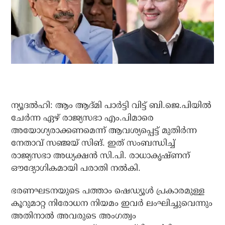
ന്യൂദല്‍ഹി: ആം ആദ്മി പാര്‍ട്ടി വിട്ട് ബി.ജെ.പിയില്‍
ചേര്‍ന്ന ഏഴ് രാജ്യസഭാ എം.പിമാരെ
അയോഗ്യരാക്കണമെന്ന് ആവശ്യപ്പെട്ട് മുതിര്‍ന്ന
നേതാവ് സഞ്ജയ് സിങ്. ഇത് സംബന്ധിച്ച്
രാജ്യസഭാ അധ്യക്ഷന്‍ സി.പി. രാധാകൃഷ്ണന്
ഔദ്യോഗികമായി പരാതി നല്‍കി.
ഭരണഘടനയുടെ പത്താം ഷെഡ്യൂള്‍ പ്രകാരമുള്ള
കൂറുമാറ്റ നിരോധന നിയമം ഇവര്‍ ലംഘിച്ചുവെന്നും
അതിനാല്‍ അവരുടെ അംഗത്വം