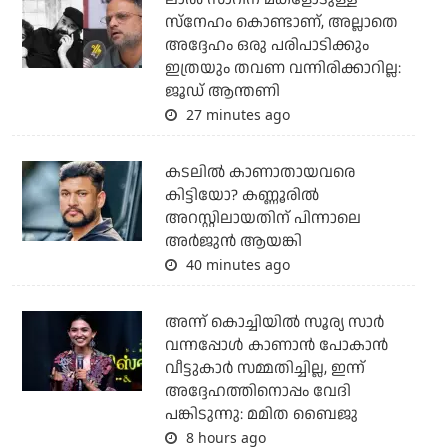
സ്നേഹം കൊണ്ടാണ്, അല്ലാതെ
അദ്ദേഹം ഒരു പരിപാടിക്കും
ഇത്രയും തവണ വന്നിരിക്കാറില്ല:
ജൂഡ് ആന്തണി
27 minutes ago
കടലില്‍ കാണാതായവരെ
കിട്ടിയോ? കണ്ണൂരില്‍
അറസ്റ്റിലായതിന് പിന്നാലെ
അര്‍ജുന്‍ ആയങ്കി
40 minutes ago
അന്ന് കൊച്ചിയില്‍ സൂര്യ സാര്‍
വന്നപ്പോള്‍ കാണാന്‍ പോകാന്‍
വീട്ടുകാര്‍ സമ്മതിച്ചില്ല, ഇന്ന്
അദ്ദേഹത്തിനൊപ്പം വേദി
പങ്കിടുന്നു: മമിത ബൈജു
8 hours ago