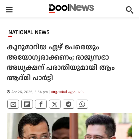
NATIONAL NEWS
കൂറുമാറിയ ഏഴ് പേരെയും
അയോഗ്യരാക്കണം; രാജ്യസഭാ
അധ്യക്ഷന് പരാതിയുമായി ആം
ആദ്മി പാര്‍ട്ടി
Apr 26, 2026, 3:54 pm
ആദർശ് എം.കെ.