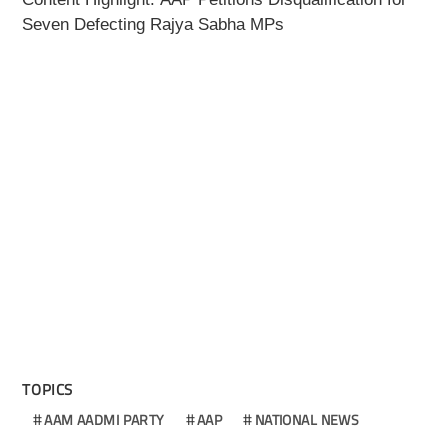
Seven Defecting Rajya Sabha MPs
TOPICS
AAM AADMI PARTY
AAP
NATIONAL NEWS