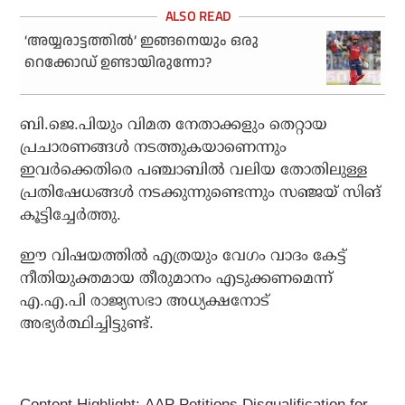
‘അയ്യരാട്ടത്തില്‍’ ഇങ്ങനെയും ഒരു
റെക്കോഡ് ഉണ്ടായിരുന്നോ?
ബി.ജെ.പിയും വിമത നേതാക്കളും തെറ്റായ
പ്രചാരണങ്ങള്‍ നടത്തുകയാണെന്നും
ഇവര്‍ക്കെതിരെ പഞ്ചാബില്‍ വലിയ തോതിലുള്ള
പ്രതിഷേധങ്ങള്‍ നടക്കുന്നുണ്ടെന്നും സഞ്ജയ് സിങ്
കൂട്ടിച്ചേര്‍ത്തു.
ഈ വിഷയത്തില്‍ എത്രയും വേഗം വാദം കേട്ട്
നീതിയുക്തമായ തീരുമാനം എടുക്കണമെന്ന്
എ.എ.പി രാജ്യസഭാ അധ്യക്ഷനോട്
അഭ്യര്‍ത്ഥിച്ചിട്ടുണ്ട്.
Content Highlight: AAP Petitions Disqualification for