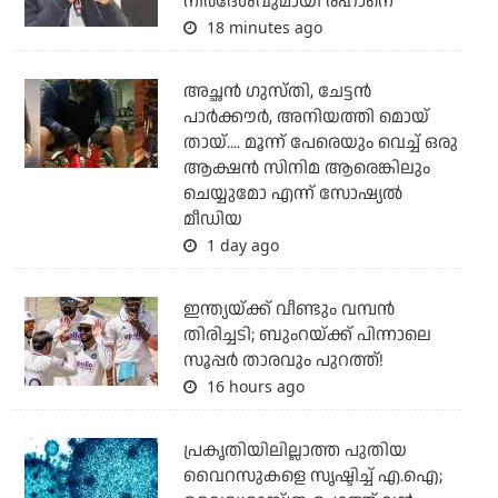
നിര്‍ദേശവുമായി രഹാനെ
18 minutes ago
അച്ഛന്‍ ഗുസ്തി, ചേട്ടന്‍
പാര്‍ക്കൗര്‍, അനിയത്തി മൊയ്
തായ്.... മൂന്ന് പേരെയും വെച്ച് ഒരു
ആക്ഷന്‍ സിനിമ ആരെങ്കിലും
ചെയ്യുമോ എന്ന് സോഷ്യല്‍
മീഡിയ
1 day ago
ഇന്ത്യയ്ക്ക് വീണ്ടും വമ്പന്‍
തിരിച്ചടി; ബുംറയ്ക്ക് പിന്നാലെ
സൂപ്പര്‍ താരവും പുറത്ത്!
16 hours ago
പ്രകൃതിയിലില്ലാത്ത പുതിയ
വൈറസുകളെ സൃഷ്ടിച്ച് എ.ഐ;