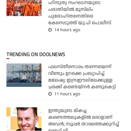
ഹിന്ദുത്വ സംഘടനയുടെ
പരാതിയില്‍ മുസ്‌ലിം
പുരോഹിതനെതിരെ
കേസെടുത്ത് യു.പി പൊലീസ്
14 hours ago
TRENDING ON DOOLNEWS
ഫലസ്തീനൊപ്പം തന്നെയെന്ന്
വീണ്ടും ഉറക്കെ പ്രഖ്യാപിച്ച്
മലേഷ്യ: ഇസ്രഈലിലേക്കുള്ള
ചരക്ക് കണ്ടെയ്‌നര്‍ കണ്ടുകെട്ടി
11 hours ago
ഇന്ത്യയുടെ മികച്ച
കണ്ടെത്തലുകളില്‍ ഒരാളാണ്
അവന്‍; സൂപ്പര്‍ താരത്തെക്കുറിച്ച്
ബ്രെറ്റ് ലീ