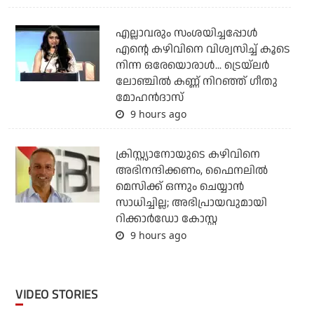
എല്ലാവരും സംശയിച്ചപ്പോള്‍
എന്റെ കഴിവിനെ വിശ്വസിച്ച് കൂടെ
നിന്ന ഒരേയൊരാള്‍... ട്രെയ്‌ലര്‍
ലോഞ്ചില്‍ കണ്ണ് നിറഞ്ഞ് ഗീതു
മോഹന്‍ദാസ്
9 hours ago
ക്രിസ്റ്റ്യാനോയുടെ കഴിവിനെ
അഭിനന്ദിക്കണം, ഫൈനലില്‍
മെസിക്ക് ഒന്നും ചെയ്യാന്‍
സാധിച്ചില്ല; അഭിപ്രായവുമായി
റിക്കാര്‍ഡോ കോസ്റ്റ
9 hours ago
VIDEO STORIES