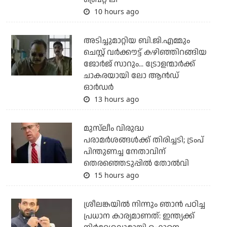
10 hours ago
അടിച്ചുമാറ്റിയ ബി.ജി.എമ്മും
ചെസ്റ്റ് വര്‍ക്കൗട്ട് കഴിഞ്ഞിറങ്ങിയ
ജോര്‍ജ് സാറും... ട്രോളന്മാര്‍ക്ക്
ചാകരയായി ലോ ആന്‍ഡ്
ഓര്‍ഡര്‍
13 hours ago
മുസ്‌ലീം വിരുദ്ധ
പരാമര്‍ശങ്ങള്‍ക്ക് തിരിച്ചടി; ട്രംപ്
പിന്തുണച്ച നേതാവിന്
തെരഞ്ഞെടുപ്പില്‍ തോല്‍വി
15 hours ago
ശ്രീലങ്കയില്‍ നിന്നും ഞാന്‍ പഠിച്ച
പ്രധാന കാര്യമാണത്: ഇന്ത്യക്ക്