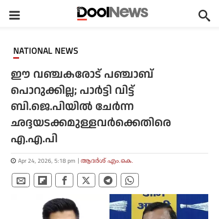
NATIONAL NEWS
ഈ വഞ്ചകരോട് പഞ്ചാബ്
പൊറുക്കില്ല; പാര്‍ട്ടി വിട്ട്
ബി.ജെ.പിയില്‍ ചേര്‍ന്ന
ഛദ്ദയടക്കമുള്ളവര്‍ക്കെതിരെ
എ.എ.പി
Apr 24, 2026, 5:18 pm
ആദർശ് എം.കെ.