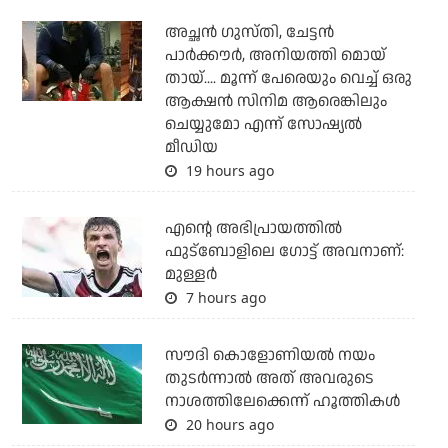
അച്ഛന്‍ ഗുസ്തി, ചേട്ടന്‍
പാര്‍ക്കൗര്‍, അനിയത്തി മൊയ്
തായ്.... മൂന്ന് പേരെയും വെച്ച് ഒരു
ആക്ഷന്‍ സിനിമ ആരെങ്കിലും
ചെയ്യുമോ എന്ന് സോഷ്യല്‍
മീഡിയ
19 hours ago
എന്റെ അഭിപ്രായത്തില്‍
ഫുട്‌ബോളിലെ ഗോട്ട് അവനാണ്:
മുള്ളര്‍
7 hours ago
സൗദി കൊളോണിയല്‍ നയം
തുടര്‍ന്നാല്‍ അത് അവരുടെ
നാശത്തിലേക്കെന്ന് ഹൂത്തികള്‍
20 hours ago