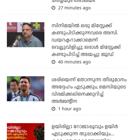
ചര്‍ച്ചയും പരാജയം
27 minutes ago
സിനിമയില്‍ ഒരു മിസ്റ്റേക്ക്
കണ്ടുപിടിക്കുന്നവരെ അസി.
ഡയറക്ടറാക്കാമെന്ന്
വെല്ലുവിളിച്ചു; ഒരാള്‍ മിസ്റ്റേക്ക്
കണ്ടുപിടിച്ച് അയച്ചു: ജൂഡ്
40 minutes ago
ശരിയെന്ന് തോന്നുന്ന തീരുമാനം
അദ്ദേഹം എടുക്കും; മെസിയുടെ
വിരമിക്കലിനെക്കുറിച്ച്
അര്‍ജന്റീന
1 hour ago
ഉയിരില്ലാ റോജാപ്പൂവും ഉയിര്‍
എടുക്കുന്ന തുപ്പാക്കിയും....