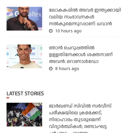
ലോകകപ്പിൽ അവര്‍ ഇന്ത്യക്കായി
വലിയ സംഭാവനകള്‍
നല്‍കുമെന്നുറപ്പാണ്: ധവാന്‍
10 hours ago
ഞാന്‍ ചെറുപ്പത്തില്‍
ഉള്ളതിനേക്കാള്‍ ശക്തനാണ്
അവന്‍: റൊണാള്‍ഡോ
8 hours ago
LATEST STORIES
ജാര്‍ഖണ്ഡ് സിവില്‍ സര്‍വീസ്
പരീക്ഷയിലെ ക്രമക്കേട്;
നിരാഹാരം തുടരുമെന്ന്
വിദ്യാര്‍ത്ഥികള്‍; രണ്ടാംഘട്ട