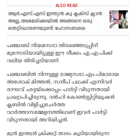
ആര്‍.എസ്.എസ് ഇന്ത്യന്‍ കു ക്ലക്‌സ് ക്ലാന്‍
അല്ല, അമേരിക്കയില്‍ അങ്ങനെ ഒരു
തെറ്റിദ്ധാരണയുണ്ട്: ഹോസബലെ
പഞ്ചാബ് നിയമസഭാ തിരഞ്ഞെടുപ്പിന്
മുന്നോടിയായിട്ടുള്ള ഈ നീക്കം എ.എ.പിക്ക്
വലിയ തിരിച്ചടിയാണ്.
പഞ്ചാബില്‍ നിന്നുള്ള രാജ്യസഭാ എം.പിമാരായ
അശോക് മിത്തല്‍, സന്ദീപ് പഥക്ക് എന്നിവര്‍
രാഘവ് ഛദ്ദയ്ക്കൊപ്പം പാര്‍ട്ടി വിടുന്നതായി
പ്രഖ്യാപിച്ചിരുന്നു. ദല്‍ഹി കോണ്‍സ്റ്റിറ്റിയൂഷന്‍
ക്ലബില്‍ വിളിച്ചുചേര്‍ത്ത
വാര്‍ത്താസമ്മേളനത്തിലാണ് ഇവര്‍ പാര്‍ട്ടി
വിടുന്നതായി അറിയിച്ചത്.
മുന്‍ ഇന്ത്യന്‍ ക്രിക്കറ്റ് താരം കൂടിയായിരുന്ന