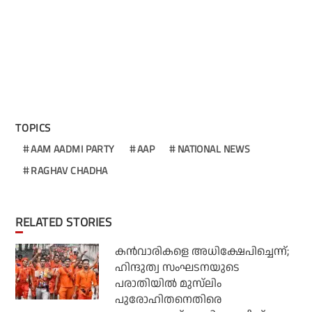
TOPICS
AAM AADMI PARTY
AAP
NATIONAL NEWS
RAGHAV CHADHA
RELATED STORIES
കന്‍വാരികളെ അധിക്ഷേപിച്ചെന്ന്;
ഹിന്ദുത്വ സംഘടനയുടെ
പരാതിയില്‍ മുസ്‌ലിം
പുരോഹിതനെതിരെ