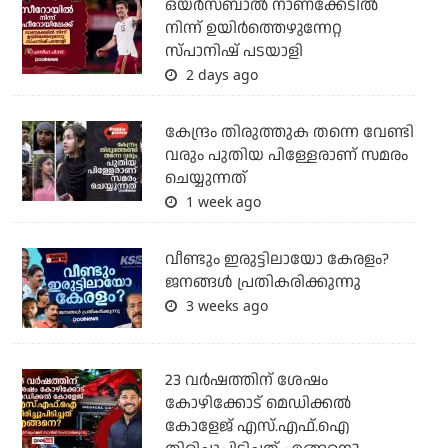
ഒയര്‍സബാൽ നാണക്കേടിൽ
നിന്ന് ഉയിർത്തെഴുന്നേറ്റ
സ്പാനിഷ് പടയാളി
2 days ago
കേന്ദ്രം തിരുത്തുക തന്നെ വേണ്ടി
വരും പുതിയ പിള്ളേരാണ് സമരം
ചെയ്യുന്നത്
1 week ago
വീണ്ടും ഇരുട്ടിലായോ കേരളം?
ജനങ്ങൾ പ്രതികരിക്കുന്നു
3 weeks ago
23 വർഷത്തിന് ശേഷം
കോഴിക്കോട് മെഡിക്കൽ
കോളേജ് എസ്.എഫ്.ഐ