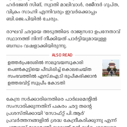
ഹര്‍ഭജന്‍ സിങ്, സ്വാതി മാലിവാള്‍, രജീന്ദര്‍ ഗുപ്ത,
വിക്രം സാഹ്നി എന്നിവരും ഇവര്‍ക്കൊപ്പം
ബി.ജെ.പിയില്‍ ചേരും.
രാഘവ് ഛദ്ദയെ അടുത്തിടെ രാജ്യസഭാ ഉപനേതാവ്
സ്ഥാനത്ത് നിന്ന് നീക്കിയത് പാര്‍ട്ടിയുമായുള്ള
ബന്ധം വഷളാക്കിയിരുന്നു.
ഉത്തർപ്രദേശിൽ നാലുവയസുകാരി
പെൺകുട്ടിയെ പീഡിപ്പിച്ച് കൊലചെയ്ത
സംഭവത്തിൽ എസ്.ഐ.ടി രുപീകരിക്കാൻ
ഉത്തരവിട്ട് സുപ്രീം കോടതി
കേന്ദ്ര സര്‍ക്കാരിനെതിരെ പാര്‍ലമെന്റില്‍
സംസാരിക്കുന്നതിന് പകരം ഛദ്ദ തന്റെ
പ്രശസ്തിക്കായി ‘സോഫ്റ്റ് പി.ആര്‍’
പ്രവര്‍ത്തനങ്ങളില്‍ ശ്രദ്ധ കേന്ദ്രീകരിക്കുന്നു എന്ന്