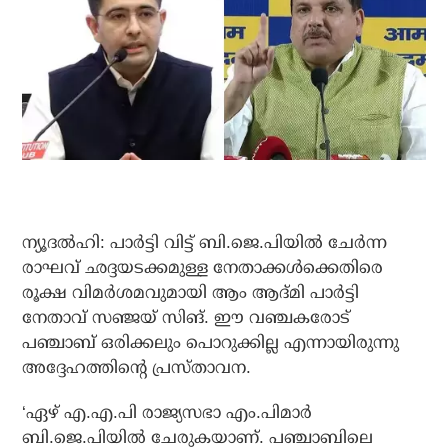
ന്യൂദല്‍ഹി: പാര്‍ട്ടി വിട്ട് ബി.ജെ.പിയില്‍ ചേര്‍ന്ന
രാഘവ് ഛദ്ദയടക്കമുള്ള നേതാക്കള്‍ക്കെതിരെ
രൂക്ഷ വിമര്‍ശമവുമായി ആം ആദ്മി പാര്‍ട്ടി
നേതാവ് സഞ്ജയ് സിങ്. ഈ വഞ്ചകരോട്
പഞ്ചാബ് ഒരിക്കലും പൊറുക്കില്ല എന്നായിരുന്നു
അദ്ദേഹത്തിന്റെ പ്രസ്താവന.
‘ഏഴ് എ.എ.പി രാജ്യസഭാ എം.പിമാര്‍
ബി.ജെ.പിയില്‍ ചേരുകയാണ്. പഞ്ചാബിലെ