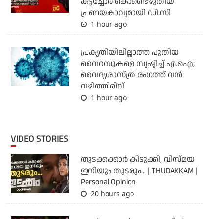
കട്ടച്ചോര കൊണ്ടെഴുതിയ
പ്രണയകാവ്യമായി ഡി.സി
1 hour ago
പ്രകൃതിയിലില്ലാത്ത പുതിയ
വൈറസുകളെ സൃഷ്ടിച്ച് എ.ഐ;
വൈദ്യശാസ്ത്ര രംഗത്ത് വന്‍
വഴിത്തിരിവ്
1 hour ago
VIDEO STORIES
തുടക്കക്കാര്‍ കിടുക്കി, വിസ്മയ
ഇനിയും തുടരും... | THUDAKKAM |
Personal Opinion
20 hours ago