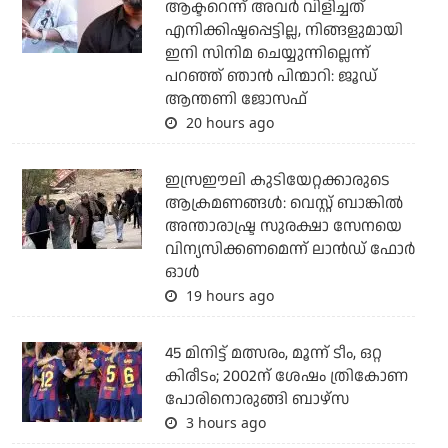
ആക്ടറെന്ന് അവര്‍ വിളിച്ചത്
എനിക്കിഷ്ടപ്പെട്ടില്ല, നിങ്ങളുമായി
ഇനി സിനിമ ചെയ്യുന്നില്ലെന്ന്
പറഞ്ഞ് ഞാന്‍ പിന്മാറി: ജൂഡ്
ആന്തണി ജോസഫ്
20 hours ago
ഇസ്രഈലി കുടിയേറ്റക്കാരുടെ
ആക്രമണങ്ങള്‍: വെസ്റ്റ് ബാങ്കില്‍
അന്താരാഷ്ട്ര സുരക്ഷാ സേനയെ
വിന്യസിക്കണമെന്ന് ലാന്‍ഡ് ഫോര്‍
ഓള്‍
19 hours ago
45 മിനിട്ട് മത്സരം, മൂന്ന് ടീം, ഒറ്റ
കിരീടം; 2002ന് ശേഷം ത്രികോണ
പോരിനൊരുങ്ങി ബാഴ്‌സ
3 hours ago