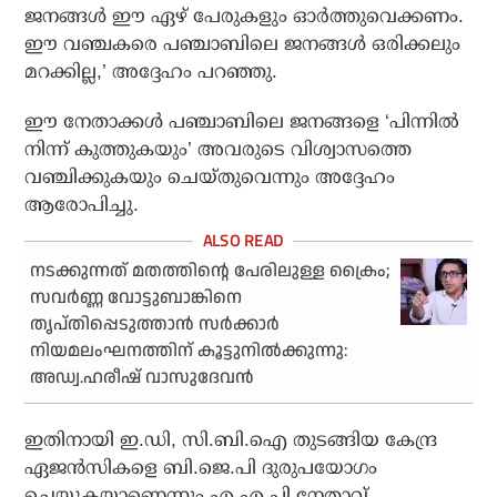
ജനങ്ങള്‍ ഈ ഏഴ് പേരുകളും ഓര്‍ത്തുവെക്കണം.
ഈ വഞ്ചകരെ പഞ്ചാബിലെ ജനങ്ങള്‍ ഒരിക്കലും
മറക്കില്ല,’ അദ്ദേഹം പറഞ്ഞു.
ഈ നേതാക്കള്‍ പഞ്ചാബിലെ ജനങ്ങളെ ‘പിന്നില്‍
നിന്ന് കുത്തുകയും’ അവരുടെ വിശ്വാസത്തെ
വഞ്ചിക്കുകയും ചെയ്തുവെന്നും അദ്ദേഹം
ആരോപിച്ചു.
നടക്കുന്നത് മതത്തിന്റെ പേരിലുള്ള ക്രൈം;
സവര്‍ണ്ണ വോട്ടുബാങ്കിനെ
തൃപ്തിപ്പെടുത്താന്‍ സര്‍ക്കാര്‍
നിയമലംഘനത്തിന് കൂട്ടുനില്‍ക്കുന്നു:
അഡ്വ.ഹരീഷ് വാസുദേവന്‍
ഇതിനായി ഇ.ഡി, സി.ബി.ഐ തുടങ്ങിയ കേന്ദ്ര
ഏജന്‍സികളെ ബി.ജെ.പി ദുരുപയോഗം
ചെയ്യുകയാണെന്നും എ.എ.പി നേതാവ്