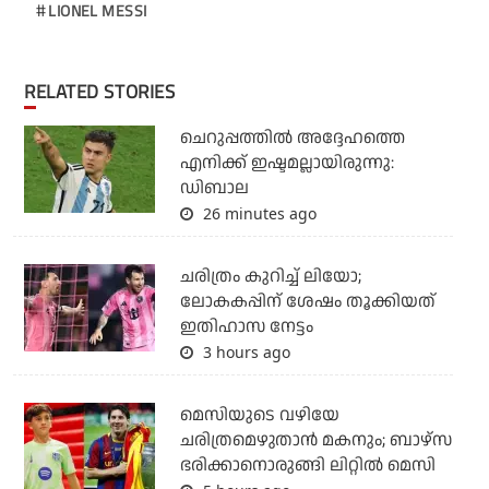
LIONEL MESSI
RELATED STORIES
ചെറുപ്പത്തില്‍ അദ്ദേഹത്തെ
എനിക്ക് ഇഷ്ടമല്ലായിരുന്നു:
ഡിബാല
26 minutes ago
ചരിത്രം കുറിച്ച് ലിയോ;
ലോകകപ്പിന് ശേഷം തൂക്കിയത്
ഇതിഹാസ നേട്ടം
3 hours ago
മെസിയുടെ വഴിയേ
ചരിത്രമെഴുതാന്‍ മകനും; ബാഴ്‌സ
ഭരിക്കാനൊരുങ്ങി ലിറ്റില്‍ മെസി