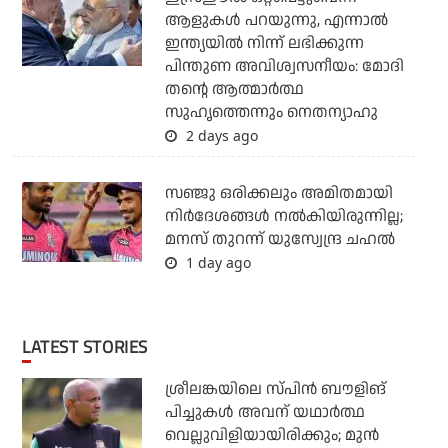
ആളുകള്‍ പറയുന്നു, എന്നാല്‍
ഇന്ത്യയില്‍ നിന്ന് ലഭിക്കുന്ന
പിന്തുണ അവിശ്വസനീയം: മോദി
തന്റെ ആത്മാര്‍ത്ഥ
സുഹൃത്തെന്നും നെതന്യാഹു
2 days ago
സഞ്ജു ഒരിക്കലും അമിതമായി
നിര്‍ദേശങ്ങള്‍ നല്‍കിയിരുന്നില്ല;
മനസ് തുറന്ന് യുസ്വേന്ദ്ര ചഹല്‍
1 day ago
LATEST STORIES
ശ്രീലങ്കയിലെ സ്പിന്‍ ബൗളിങ്
പിച്ചുകള്‍ അവന് യഥാര്‍ത്ഥ
വെല്ലുവിളിയായിരിക്കും; മുന്‍