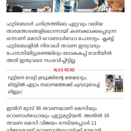
ഫുട്‌ബോള്‍ ചരിത്രത്തിലെ ഏറ്റവും വലിയ
താരമത്സരങ്ങളിലൊന്നായി കണക്കാക്കപ്പെടുന്ന
ഒന്നാണ് മെസി-റൊണാള്‍ഡോ പോരാട്ടം. ക്ലബ്ബ്
ഫുട്‌ബോളില്‍ നിരവധി തവണ ഇരുവരും
പോരാടിയിട്ടുണ്ടെങ്കിലും ലോകകപ്പ് വേദിയില്‍
അത് ഇതുവരെ സംഭവിച്ചിട്ടില്ല.
റൂട്ടിനെ വെട്ടി ബ്രൂക്കിന്റെ തേരോട്ടം;
ലിസ്റ്റില്‍ എട്ടാം സ്ഥാനത്തേക്ക് ചുവടുവെച്ച്
ഗില്ലും!
ഇതിന് മുമ്പ് 36 തവണയാണ് മെസിയും
റൊണാള്‍ഡോയും ഏറ്റുമുട്ടിയത്. അതില്‍ 16
തവണ മെസി വിജയം നേടിയപ്പോള്‍ 11
വിജയമാണ് റൊണാള്‍ഡോയ്ക്ക് നേടാന്‍