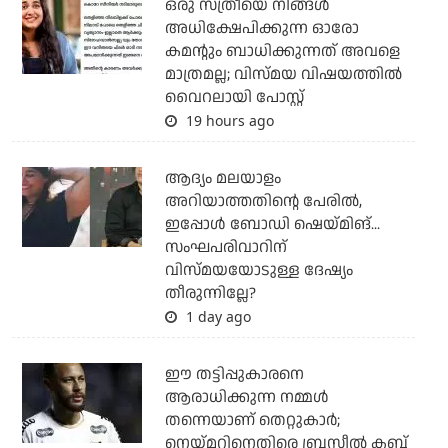
ഒരു സ്ത്രീയെ നിങ്ങള്‍
അധിക്ഷേപിക്കുന്ന ഓരോ
കമന്റും ബാധിക്കുന്നത് അവളെ
മാത്രമല്ല; വിസ്മയ വിഷയത്തില്‍
വൈറലായി പോസ്റ്റ്
19 hours ago
ആദ്യം മലയാളം
അറിയാത്തതിന്റെ പേരില്‍,
ഇപ്പോള്‍ ബോഡി ഷെയ്മിങ്...
സംഘപരിവാറിന്
വിസ്മയയോടുള്ള ദേഷ്യം
തീരുന്നില്ലേ?
1 day ago
ഈ തട്ടിപ്പുകാരനെ
ആരാധിക്കുന്ന നമ്മള്‍
തന്നെയാണ് തെറ്റുകാര്‍;
നെയ്മറിനെതിരെ ബ്രസീല്‍ ക്ലബ്ബ്