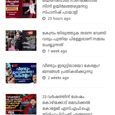
ഒയര്‍സബാൽ നാണക്കേടിൽ
നിന്ന് ഉയിർത്തെഴുന്നേറ്റ
സ്പാനിഷ് പടയാളി
23 hours ago
കേന്ദ്രം തിരുത്തുക തന്നെ വേണ്ടി
വരും പുതിയ പിള്ളേരാണ് സമരം
ചെയ്യുന്നത്
1 week ago
വീണ്ടും ഇരുട്ടിലായോ കേരളം?
ജനങ്ങൾ പ്രതികരിക്കുന്നു
2 weeks ago
23 വർഷത്തിന് ശേഷം
കോഴിക്കോട് മെഡിക്കൽ
കോളേജ് എസ്.എഫ്.ഐ
തിരിച്ചുപിടിച്ചത് എങ്ങനെ?