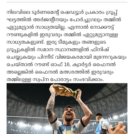
നിലവിലെ ടൂര്‍ണമെന്റ് ഷെഡ്യൂള്‍ പ്രകാരം ഗ്രൂപ്പ്
ഘട്ടത്തില്‍ അര്‍ജന്റീനയും പോര്‍ച്ചുഗലും തമ്മില്‍
ഏറ്റുമുട്ടാന്‍ സാധ്യതയില്ല. എന്നാല്‍ നോക്കൗട്ട്
റൗണ്ടുകളില്‍ ഇരുവരും തമ്മില്‍ ഏറ്റുമുട്ടാനുള്ള
സാധ്യതകളുണ്ട്. ഇരു ടീമുകളും തങ്ങളുടെ
ഗ്രൂപ്പുകളില്‍ സമാന സ്ഥാനങ്ങളില്‍ ഫിനിഷ്
ചെയ്യുകയും പിന്നീട് വിജയകരമായി മുന്നേറുകയും
ചെയ്താല്‍ റൗണ്ട് ഓഫ് 16, ക്വാര്‍ട്ടര്‍ ഫൈനല്‍
അല്ലെങ്കില്‍ ഫൈനല്‍ മത്സരത്തില്‍ ഇരുവരും
തമ്മിലുള്ള സ്വപ്ന പോരാട്ടം സംഭവിക്കാം.