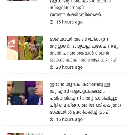
ജുഡീഷ്യറിയെയും അടക്കം
തിരുത്താനായി
ജനങ്ങള്‍ക്കിടയിലേക്ക്
15 hours ago
ഭാര്യയായി അഭിനയിക്കുന്ന
ആളാണ്, ഭാര്യയല്ല, പക്ഷേ നവ്യ
അത് പറഞ്ഞപ്പോള്‍ ഞാന്‍
ഓക്കെയായി: സൈജു കുറുപ്പ്
20 hours ago
ഇറാന്‍ യുദ്ധം കാരണമുള്ള
യു.എസ് ആയുധക്ഷാമം
പരിഹരിച്ചെന്ന് തെറ്റിദ്ധരിപ്പിച്ചു;
പീറ്റ് ഹെഗ്‌സെത്തിനോട് കടുത്ത
ഭാഷയില്‍ പ്രതികരിച്ച് ട്രംപ്
16 hours ago