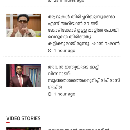
28 minutes ago
ആളുകൾ തിരിച്ചറിയുന്നുണ്ടോ
എന്ന് അറിയാൻ വേണ്ടി
കോഴിക്കോട് ഉള്ള മാളിൽ പോയി
വെറുതെ തിരിഞ്ഞു
കളിക്കുമായിരുന്നു: ഷാൻ റഹ്മാൻ
1 hour ago
അവന്‍ ഇന്ത്യയുടെ മാച്ച്
വിന്നറാണ്:
സൂപ്പര്‍താരത്തെക്കുറിച്ച് ദീപ് ദാസ്
ഗുപ്ത
1 hour ago
VIDEO STORIES