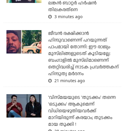
ലങ്കന്‍ ബാറ്റര്‍ ഹര്‍ഷന്‍
തിലകരത്‌നെ
3 minutes ago
ജീവന്‍ രക്ഷിക്കാന്‍
ഹിന്ദുവാണെന്ന് പറയുന്നത്
പാപമായി തോന്നി: ഈ രാജ്യം
മുസ്‌ലിങ്ങളുടെത് കൂടിയല്ലേ:
ബംഗാളില്‍ മുസ്‌ലിമാണെന്ന്
തെറ്റിദ്ധരിച്ച് നാടക പ്രവര്‍ത്തകന്
ഹിന്ദുത്വ മര്‍ദനം
21 minutes ago
'വിസ്മയയുടെ 'തുടക്കം' തന്നെ
'ഒടുക്കം' ആകുമെന്ന്
വിധിയെഴുതിയവര്‍ക്ക്
മാറിയിരുന്ന് കരയാം; തുടക്കം
മായ തൂക്കി !