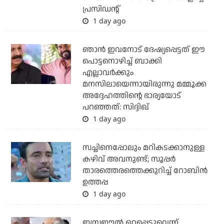
പ്രസിഡന്റ്
1 day ago
ഞാന്‍ ഇവനോട് ദേഷ്യപ്പെട്ടത് ഈ
പൊട്ടനൊഴിച്ച് ബാക്കി
എല്ലാവര്‍ക്കും
മനസിലായെന്നായിരുന്നു മമ്മൂക്ക
അദ്ദേഹത്തിന്റെ ഭാര്യയോട്
പറഞ്ഞത്: സിദ്ദിഖ്
1 day ago
സച്ചിനെപ്പോലും മറികടക്കാനുള്ള
കഴിവ് അവനുണ്ട്; സൂപ്പര്‍
താരത്തെരത്തെക്കുറിച്ച് റോബിന്‍
ഉത്തപ്പ
1 day ago
ഇസ്രഈല്‍ ഒറ്റപ്പെട്ടുവെന്ന്