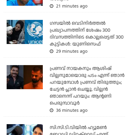
21 minutes ago
ഗസയില്‍ വെടിനിര്‍ത്തല്‍
പ്രഖ്യാപനത്തിന് ശേഷം 300
ദിവസത്തിനിടെ കൊല്ലപ്പെട്ടത് 300
കുട്ടികള്‍: യുണിസെഫ്
29 minutes ago
പ്രണവ് നായകനും ആശിഷ്
വില്ലനുമായൊരു പടം എന്ന് ഞാന്‍
പറയുമ്പോള്‍ പ്രണവ് തിരുത്തും;
ചേട്ടന്‍ പ്ലാന്‍ ചെയ്യൂ, വില്ലന്‍
ഞാനെന്ന് പറയും: ആന്റണി
പെരുമ്പാവൂര്‍
36 minutes ago
സി.സി.ടി.വിയില്‍ ഹ്യൂമണ്‍
ബോഡി ഡിറ്റക്‌റ്റെഡ് എന്ന്