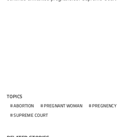
TOPICS
ABORTION
PREGNANT WOMAN
PREGNENCY
SUPREME COURT