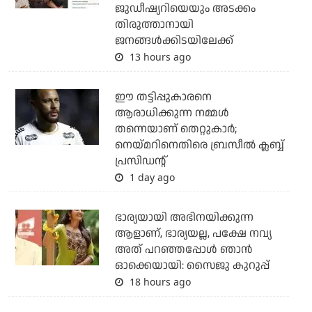
ജുഡീഷ്യറിയെയും അടക്കം
തിരുത്താനായി
ജനങ്ങള്‍ക്കിടയിലേക്ക്
13 hours ago
ഈ തട്ടിപ്പുകാരനെ
ആരാധിക്കുന്ന നമ്മള്‍
തന്നെയാണ് തെറ്റുകാര്‍;
നെയ്മറിനെതിരെ ബ്രസീല്‍ ക്ലബ്ബ്
പ്രസിഡന്റ്
1 day ago
ഭാര്യയായി അഭിനയിക്കുന്ന
ആളാണ്, ഭാര്യയല്ല, പക്ഷേ നവ്യ
അത് പറഞ്ഞപ്പോള്‍ ഞാന്‍
ഓക്കെയായി: സൈജു കുറുപ്പ്
18 hours ago