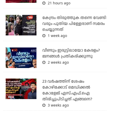
21 hours ago
കേന്ദ്രം തിരുത്തുക തന്നെ വേണ്ടി
വരും പുതിയ പിള്ളേരാണ് സമരം
ചെയ്യുന്നത്
1 week ago
വീണ്ടും ഇരുട്ടിലായോ കേരളം?
ജനങ്ങൾ പ്രതികരിക്കുന്നു
2 weeks ago
23 വർഷത്തിന് ശേഷം
കോഴിക്കോട് മെഡിക്കൽ
കോളേജ് എസ്.എഫ്.ഐ
തിരിച്ചുപിടിച്ചത് എങ്ങനെ?
3 weeks ago