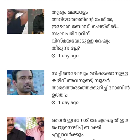
ആദ്യം മലയാളം
അറിയാത്തതിന്റെ പേരില്‍,
ഇപ്പോള്‍ ബോഡി ഷെയ്മിങ്...
സംഘപരിവാറിന്
വിസ്മയയോടുള്ള ദേഷ്യം
തീരുന്നില്ലേ?
1 day ago
സച്ചിനെപ്പോലും മറികടക്കാനുള്ള
കഴിവ് അവനുണ്ട്; സൂപ്പര്‍
താരത്തെരത്തെക്കുറിച്ച് റോബിന്‍
ഉത്തപ്പ
1 day ago
ഞാന്‍ ഇവനോട് ദേഷ്യപ്പെട്ടത് ഈ
പൊട്ടനൊഴിച്ച് ബാക്കി
എല്ലാവര്‍ക്കും