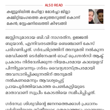
കണ്ണൂരിലില്‍ മഹിളാ മോര്‍ച്ചാ ജില്ലാ
കമ്മിറ്റിയംഗത്തെ കഴുത്തറുത്ത് കൊന്ന്
മകന്‍; സ്റ്റേഷനിലെത്തി കീഴടങ്ങി
ജസ്റ്റിസുമാരായ ബി.വി നാഗരത്‌ന, ഉജ്ജല്‍
ബുയാന്‍, എന്നിവരടങ്ങിയ ബെഞ്ചാണ് കേസ്
പരിഗണിച്ചത്. ഗര്‍ഭഛിദ്രത്തിന് അനുമതി നല്‍കുന്ന
മെഡിക്കല്‍ ടെര്‍മിനേഷന്‍ ഓഫ് പ്രെഗ്നന്‍സി ആക്ട്
പ്രകാരം നിര്‍ദേശിക്കുന്ന നിയമപരമായ കാലയളവ്
പിന്നിട്ടുവെന്നും ഗര്‍ഭം വൈദ്യശാസ്ത്രപരമായി
അവസാനിപ്പിക്കുന്നതിന് അനുമതി
നല്‍കണമെന്നും ആവശ്യപ്പെട്ട്
പ്രായപൂര്‍ത്തിയാകാത്ത പെണ്‍കുട്ടിയുടെ
മാതാവാണ് സുപ്രീം കോടതിയെ സമീപിപ്പിച്ചത്.
ഗര്‍ഭസ്ഥ ശിശുവിന്റെ ജനനത്തെക്കാള്‍ പ്രധാനം
ഗര്‍ഭിണിയായ സ്ത്രീയുടെ തെരഞ്ഞെടുപ്പാണെന്നും