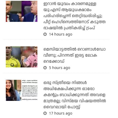
ഇറാന്‍ യുദ്ധം കാരണമുള്ള
യു.എസ് ആയുധക്ഷാമം
പരിഹരിച്ചെന്ന് തെറ്റിദ്ധരിപ്പിച്ചു;
പീറ്റ് ഹെഗ്‌സെത്തിനോട് കടുത്ത
ഭാഷയില്‍ പ്രതികരിച്ച് ട്രംപ്
14 hours ago
മെസിയാട്ടത്തില്‍ റൊണാള്‍ഡോ
വീണു; പിറന്നത് ഇരട്ട ലോക
റെക്കോഡ്
5 hours ago
ഒരു സ്ത്രീയെ നിങ്ങള്‍
അധിക്ഷേപിക്കുന്ന ഓരോ
കമന്റും ബാധിക്കുന്നത് അവളെ
മാത്രമല്ല; വിസ്മയ വിഷയത്തില്‍
വൈറലായി പോസ്റ്റ്
17 hours ago