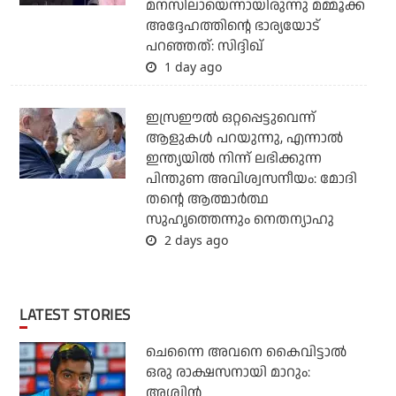
മനസിലായെന്നായിരുന്നു മമ്മൂക്ക
അദ്ദേഹത്തിന്റെ ഭാര്യയോട്
പറഞ്ഞത്: സിദ്ദിഖ്
1 day ago
ഇസ്രഈല്‍ ഒറ്റപ്പെട്ടുവെന്ന്
ആളുകള്‍ പറയുന്നു, എന്നാല്‍
ഇന്ത്യയില്‍ നിന്ന് ലഭിക്കുന്ന
പിന്തുണ അവിശ്വസനീയം: മോദി
തന്റെ ആത്മാര്‍ത്ഥ
സുഹൃത്തെന്നും നെതന്യാഹു
2 days ago
LATEST STORIES
ചെന്നൈ അവനെ കൈവിട്ടാല്‍
ഒരു രാക്ഷസനായി മാറും:
അശ്വിന്‍