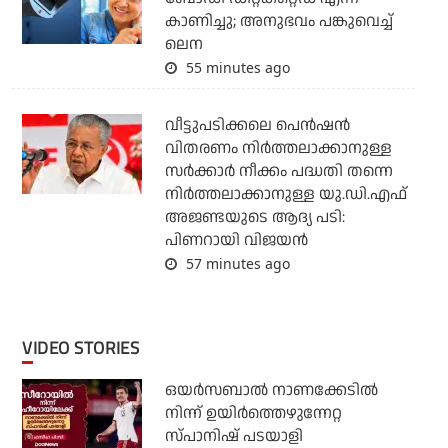
കാണിച്ചു; അനുഭവം പങ്കുവെച്ച്
ലെന
55 minutes ago
വീട്ടുപടിക്കലെ പെന്‍ഷന്‍
വിതരണം നിര്‍ത്തലാക്കാനുള്ള
സര്‍ക്കാര്‍ നീക്കം പദ്ധതി തന്നെ
നിര്‍ത്തലാക്കാനുള്ള യു.ഡി.എഫ്
അജണ്ടയുടെ ആദ്യ പടി:
പിണറായി വിജയന്‍
57 minutes ago
VIDEO STORIES
ഒയര്‍സബാൽ നാണക്കേടിൽ
നിന്ന് ഉയിർത്തെഴുന്നേറ്റ
സ്പാനിഷ് പടയാളി