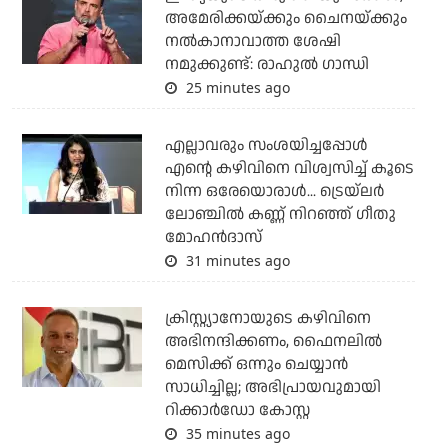
അമേരിക്കയ്ക്കും ചൈനയ്ക്കും
നല്‍കാനാവാത്ത ശേഷി
നമുക്കുണ്ട്: രാഹുല്‍ ഗാന്ധി
25 minutes ago
എല്ലാവരും സംശയിച്ചപ്പോള്‍
എന്റെ കഴിവിനെ വിശ്വസിച്ച് കൂടെ
നിന്ന ഒരേയൊരാള്‍... ട്രെയ്‌ലര്‍
ലോഞ്ചില്‍ കണ്ണ് നിറഞ്ഞ് ഗീതു
മോഹന്‍ദാസ്
31 minutes ago
ക്രിസ്റ്റ്യാനോയുടെ കഴിവിനെ
അഭിനന്ദിക്കണം, ഫൈനലില്‍
മെസിക്ക് ഒന്നും ചെയ്യാന്‍
സാധിച്ചില്ല; അഭിപ്രായവുമായി
റിക്കാര്‍ഡോ കോസ്റ്റ
35 minutes ago