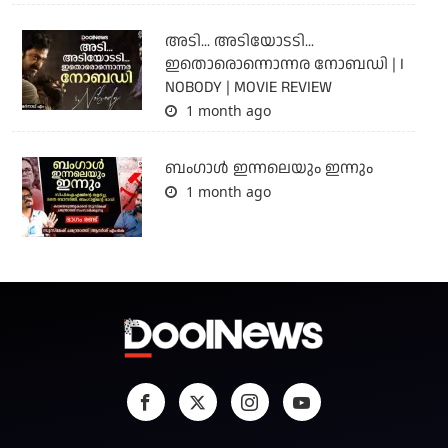
അടി... അടിയോടടി...
ഇതൊരൊന്നൊന്നര നോബഡി | I
NOBODY | MOVIE REVIEW
1 month ago
ബംഗാള്‍ ഇന്നലെയും ഇന്നും
1 month ago