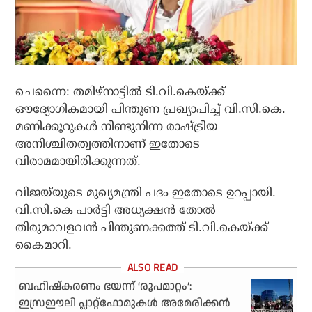
ചെന്നൈ: തമിഴ്‌നാട്ടില്‍ ടി.വി.കെയ്ക്ക്
ഔദ്യോഗികമായി പിന്തുണ പ്രഖ്യാപിച്ച് വി.സി.കെ.
മണിക്കൂറുകള്‍ നീണ്ടുനിന്ന രാഷ്ട്രീയ
അനിശ്ചിതത്വത്തിനാണ് ഇതോടെ
വിരാമമായിരിക്കുന്നത്.
വിജയ്‌യുടെ മുഖ്യമന്ത്രി പദം ഇതോടെ ഉറപ്പായി.
വി.സി.കെ പാര്‍ട്ടി അധ്യക്ഷന്‍ തോല്‍
തിരുമാവളവന്‍ പിന്തുണക്കത്ത് ടി.വി.കെയ്ക്ക്
കൈമാറി.
ബഹിഷ്‌കരണം ഭയന്ന് ‘രൂപമാറ്റം’:
ഇസ്രഈലി പ്ലാറ്റ്‌ഫോമുകള്‍ അമേരിക്കന്‍