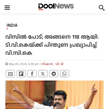
INDIA
വിസില്‍ പോട്; അങ്ങനെ 118 ആയി:
ടി.വി.കെയ്ക്ക് പിന്തുണ പ്രഖ്യാപിച്ച്
വി.സി.കെ
May 09, 2026, 6:36 pm
നിഷാന. വി.വി