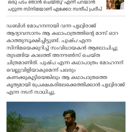
ഒരു പടം ഞാന്‍ ചെയ്തു’ എന്ന് പറയാന്‍
പറ്റുന്ന സിനിമയാണ് എക്കോ: സന്ദീപ് പ്രദീപ്
ഡബിള്‍ മോഹനനായി വന്ന പൃഥ്വിരാജ്
ആദ്യാവസാനം ആ കഥാപാത്രത്തിന്റെ മാസ് ഓറ
കാത്തുസൂക്ഷിച്ചിട്ടുണ്ട്.
പുഷ്പ
എന്ന
സിനിമയെക്കുറിച്ച് സംവിധായകന്‍ ആലോചിച്ചു
തുടങ്ങിയ കാലത്ത് അനൗണ്‍സ് ചെയ്ത
ചിത്രമാണിത്. പുഷ്പ എന്ന കഥാപാത്രം മോഹനന്
വെല്ലുവിളിയാകുമെന്ന് പലരും
കണക്കുകൂട്ടിയെങ്കിലും ആ കഥാപാത്രത്തെ
കൃത്യമായി പ്രേക്ഷകരിലേക്കെത്തിക്കാന്‍ പൃഥ്വിരാജ്
എന്ന നടന് സാധിച്ചു.