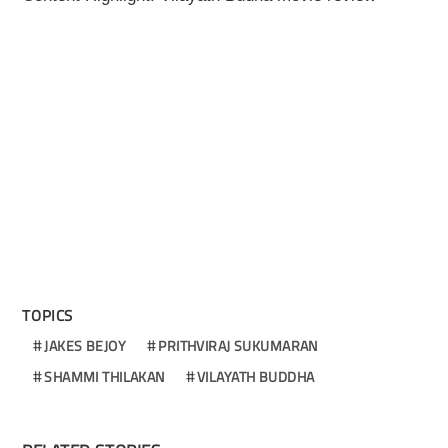
TOPICS
JAKES BEJOY
PRITHVIRAJ SUKUMARAN
SHAMMI THILAKAN
VILAYATH BUDDHA