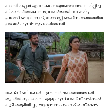
കാക്കി പപ്പന്‍ എന്ന കഥാപാത്രത്തെ അവതരിപ്പിച്ച
കിരണ്‍ പീതാംബരന്‍, ജോര്‍ജായി വേഷമിട്ട
പ്രമോദ് വെളിയനാട്, ഫോറസ്റ്റ് ഓഫീസറായെത്തിയ
ധ്രുവന്‍ എന്നിവരും ഗംഭീരമായി.
ജേക്‌സ് ബിജോയ്… ഈ വര്‍ഷം മൊത്തമായി
തൂക്കിയിട്ടേ കളം വിടുള്ളൂ എന്ന് ജേക്‌സ് ഒരിക്കല്‍
കൂടി തെളിയിച്ചു. ആദ്യാവസാനം ഗംഭീര സ്‌കോര്‍