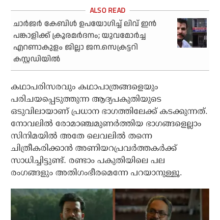
ചാര്‍ജര്‍ കേബിള്‍ ഉപയോഗിച്ച് ലിവ് ഇന്‍
പങ്കാളിക്ക് ക്രൂരമര്‍ദനം; യുവമോര്‍ച്ച
എറണാകുളം ജില്ലാ ജന.സെക്രട്ടറി
കസ്റ്റഡിയില്‍
കഥാപരിസരവും കഥാപാത്രങ്ങളെയും
പരിചയപ്പെടുത്തുന്ന ആദ്യപകുതിയുടെ
ഒടുവിലായാണ് പ്രധാന ഭാഗത്തിലേക്ക് കടക്കുന്നത്.
നോവലില്‍ രോമാഞ്ചമുണര്‍ത്തിയ ഭാഗങ്ങളെല്ലാം
സിനിമയില്‍ അതേ ലെവലില്‍ തന്നെ
ചിത്രീകരിക്കാന്‍ അണിയറപ്രവര്‍ത്തകര്‍ക്ക്
സാധിച്ചിട്ടുണ്ട്. രണ്ടാം പകുതിയിലെ പല
രംഗങ്ങളും അതിഗംഭീരമെന്നേ പറയാനുള്ളൂ.