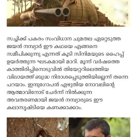
സച്ചിക്ക് പകരം സംവിധാന ചുമതല ഏറ്റെടുത്ത
ജയന്‍ നമ്പ്യാര്‍ ഈ കഥയെ എങ്ങനെ
സമീപിക്കുന്നു എന്നത് കൂടി സിനിമയുടെ ഹൈപ്പ്
ഉയര്‍ത്തുന്ന ഘടകമായി മാറി. മൂന്ന് വര്‍ഷത്തെ
കാത്തിരിപ്പിനൊടുവില്‍ തിയേറ്ററിലെത്തിയ
വിലായത്ത് ബുദ്ധ
നിരാശപ്പെടുത്തിയില്ലെന്ന് തന്നെ
പറയാം. ഇന്ദുഗോപന്‍ എഴുതിയ നോവലിന്റെ
ആത്മാവിനോട് ചേര്‍ന്ന് നില്‍ക്കുന്ന
അവതരണമായി ജയന്‍ നമ്പ്യാരുടെ ഈ
കലാസൃഷ്ടിയെ കണക്കാക്കാം.