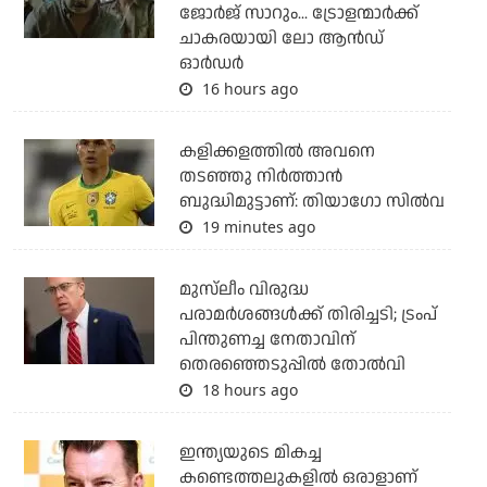
ജോര്‍ജ് സാറും... ട്രോളന്മാര്‍ക്ക്
ചാകരയായി ലോ ആന്‍ഡ്
ഓര്‍ഡര്‍
16 hours ago
കളിക്കളത്തില്‍ അവനെ
തടഞ്ഞു നിര്‍ത്താന്‍
ബുദ്ധിമുട്ടാണ്: തിയാഗോ സില്‍വ
19 minutes ago
മുസ്‌ലീം വിരുദ്ധ
പരാമര്‍ശങ്ങള്‍ക്ക് തിരിച്ചടി; ട്രംപ്
പിന്തുണച്ച നേതാവിന്
തെരഞ്ഞെടുപ്പില്‍ തോല്‍വി
18 hours ago
ഇന്ത്യയുടെ മികച്ച
കണ്ടെത്തലുകളില്‍ ഒരാളാണ്