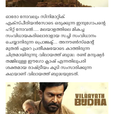
ഓരോ നോവലും സിനിമാറ്റിക്
എക്‌സ്പീരിയന്‍സോടെ ഒരുക്കുന്ന ഇന്ദുഗോപന്റെ
ഹിറ്റ് നോവല്‍…. മലയാളത്തിലെ മികച്ച
സംവിധായകരിലൊരാളായ സച്ചി സംവിധാനം
ചെയ്യാനിരുന്ന പ്രൊജക്ട്… അനൗണ്‍സ്‌മെന്റ്
മുതല്‍ ഏറെ പ്രതീക്ഷയോടെ കാത്തിരുന്ന
ചിത്രമായിരുന്നു
വിലായത്ത് ബുദ്ധ.
രണ്ട് മനുഷ്യര്‍
തമ്മിലുള്ള ഈഗോ ക്ലാഷ് എന്നതിലുപരി
ശക്തമായ രാഷ്ട്രീയം കൂടി സംസാരിക്കുന്ന
കഥയാണ്
വിലായത്ത് ബുദ്ധ
യുടേത്.