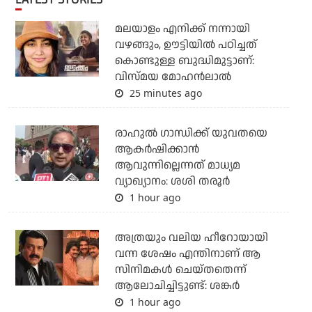
മലയാളം എനിക്ക് നന്നായി
വഴങ്ങും, ഊട്ടിയില്‍ പഠിച്ചത്
കൊണ്ടുള്ള ബുദ്ധിമുട്ടാണ്:
വിസ്മയ മോഹന്‍ലാല്‍
25 minutes ago
രാഹുല്‍ ഗാന്ധിക്ക് യുവതയെ
ആകര്‍ഷിക്കാന്‍
ആവുന്നില്ലെന്നത് മാധ്യമ
വ്യാഖ്യാനം: ശശി തരൂര്‍
1 hour ago
അത്രയും വലിയ ഹീറോയായി
വന്ന ശേഷം എന്തിനാണ് ആ
സിനിമകള്‍ ചെയ്തതെന്ന്
ആലോചിച്ചിട്ടുണ്ട്: ശങ്കര്‍
1 hour ago