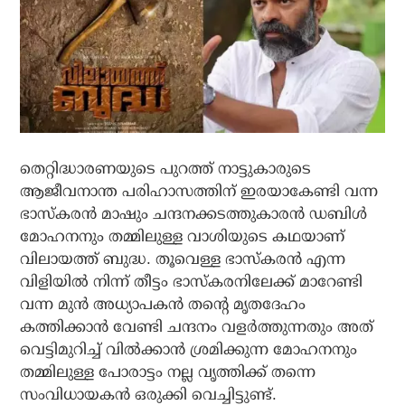
തെറ്റിദ്ധാരണയുടെ പുറത്ത് നാട്ടുകാരുടെ
ആജീവനാന്ത പരിഹാസത്തിന് ഇരയാകേണ്ടി വന്ന
ഭാസ്‌കരന്‍ മാഷും ചന്ദനക്കടത്തുകാരന്‍ ഡബിള്‍
മോഹനനും തമ്മിലുള്ള വാശിയുടെ കഥയാണ്
വിലായത്ത് ബുദ്ധ. തൂവെള്ള ഭാസ്‌കരന്‍ എന്ന
വിളിയില്‍ നിന്ന് തീട്ടം ഭാസ്‌കരനിലേക്ക് മാറേണ്ടി
വന്ന മുന്‍ അധ്യാപകന്‍ തന്റെ മൃതദേഹം
കത്തിക്കാന്‍ വേണ്ടി ചന്ദനം വളര്‍ത്തുന്നതും അത്
വെട്ടിമുറിച്ച് വില്‍ക്കാന്‍ ശ്രമിക്കുന്ന മോഹനനും
തമ്മിലുള്ള പോരാട്ടം നല്ല വൃത്തിക്ക് തന്നെ
സംവിധായകന്‍ ഒരുക്കി വെച്ചിട്ടുണ്ട്.