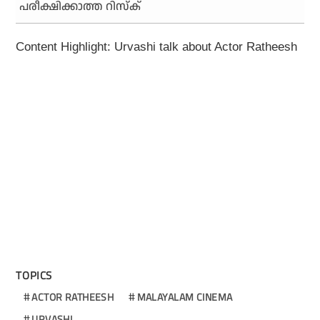
പരീക്ഷിക്കാത്ത റിസ്‌ക്
Content Highlight: Urvashi talk about Actor Ratheesh
TOPICS
ACTOR RATHEESH
MALAYALAM CINEMA
URVASHI