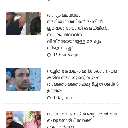
ആദ്യം മലയാളം
അറിയാത്തതിന്റെ പേരില്‍,
ഇപ്പോള്‍ ബോഡി ഷെയ്മിങ്...
സംഘപരിവാറിന്
വിസ്മയയോടുള്ള ദേഷ്യം
തീരുന്നില്ലേ?
15 hours ago
സച്ചിനെപ്പോലും മറികടക്കാനുള്ള
കഴിവ് അവനുണ്ട്; സൂപ്പര്‍
താരത്തെരത്തെക്കുറിച്ച് റോബിന്‍
ഉത്തപ്പ
1 day ago
ഞാന്‍ ഇവനോട് ദേഷ്യപ്പെട്ടത് ഈ
പൊട്ടനൊഴിച്ച് ബാക്കി
എല്ലാവര്‍ക്കും