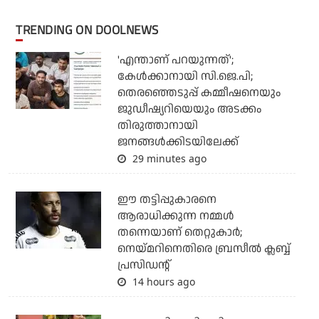
TRENDING ON DOOLNEWS
'എന്താണ് പറയുന്നത്';
കേള്‍ക്കാനായി സി.ജെ.പി;
തെരഞ്ഞെടുപ്പ് കമ്മീഷനെയും
ജുഡീഷ്യറിയെയും അടക്കം
തിരുത്താനായി
ജനങ്ങള്‍ക്കിടയിലേക്ക്
29 minutes ago
ഈ തട്ടിപ്പുകാരനെ
ആരാധിക്കുന്ന നമ്മള്‍
തന്നെയാണ് തെറ്റുകാര്‍;
നെയ്മറിനെതിരെ ബ്രസീല്‍ ക്ലബ്ബ്
പ്രസിഡന്റ്
14 hours ago