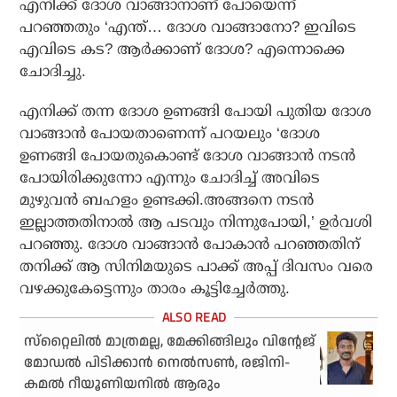
എനിക്ക് ദോശ വാങ്ങാനാണ് പോയെന്ന്
പറഞ്ഞതും ‘എന്ത്… ദോശ വാങ്ങാനോ? ഇവിടെ
എവിടെ കട? ആർക്കാണ് ദോശ? എന്നൊക്കെ
ചോദിച്ചു.
എനിക്ക് തന്ന ദോശ ഉണങ്ങി പോയി പുതിയ ദോശ
വാങ്ങാൻ പോയതാണെന്ന് പറയലും ‘ദോശ
ഉണങ്ങി പോയതുകൊണ്ട് ദോശ വാങ്ങാൻ നടൻ
പോയിരിക്കുന്നോ എന്നും ചോദിച്ച് അവിടെ
മുഴുവൻ ബഹളം ഉണ്ടക്കി.അങ്ങനെ നടൻ
ഇല്ലാത്തതിനാൽ ആ പടവും നിന്നുപോയി,’ ഉർവശി
പറഞ്ഞു. ദോശ വാങ്ങാൻ പോകാൻ പറഞ്ഞതിന്
തനിക്ക് ആ സിനിമയുടെ പാക്ക് അപ്പ് ദിവസം വരെ
വഴക്കുകേട്ടെന്നും താരം കൂട്ടിച്ചേർത്തു.
സ്‌റ്റൈലില്‍ മാത്രമല്ല, മേക്കിങ്ങിലും വിന്റേജ്
മോഡല്‍ പിടിക്കാന്‍ നെല്‍സണ്‍, രജിനി-
കമല്‍ റീയൂണിയനില്‍ ആരും