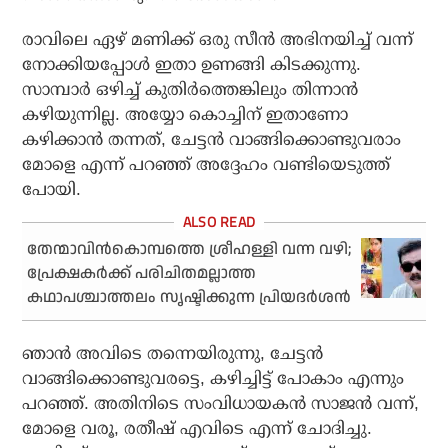
രാവിലെ ഏഴ് മണിക്ക് ഒരു സീൻ അഭിനയിച്ച് വന്ന്
നോക്കിയപ്പോൾ ഇതാ ഉണങ്ങി കിടക്കുന്നു.
സാമ്പാർ ഒഴിച്ച് കുതിർത്തെങ്കിലും തിന്നാൻ
കഴിയുന്നില്ല. അയ്യോ കൊച്ചിന് ഇതാണോ
കഴിക്കാൻ തന്നത്, ചേട്ടൻ വാങ്ങിക്കൊണ്ടുവരാം
മോളെ എന്ന് പറഞ്ഞ് അദ്ദേഹം വണ്ടിയെടുത്ത്
പോയി.
തേന്മാവിന്‍കൊമ്പത്തെ ശ്രീഹള്ളി വന്ന വഴി;
പ്രേക്ഷകര്‍ക്ക് പരിചിതമല്ലാത്ത
കഥാപശ്ചാത്തലം സൃഷ്ടിക്കുന്ന പ്രിയദര്‍ശന്‍
ഞാൻ അവിടെ തന്നെയിരുന്നു, ചേട്ടൻ
വാങ്ങിക്കൊണ്ടുവരട്ടെ, കഴിച്ചിട്ട് പോകാം എന്നും
പറഞ്ഞ്. അതിനിടെ സംവിധായകൻ സാജൻ വന്ന്,
മോളെ വരൂ, രതീഷ് എവിടെ എന്ന് ചോദിച്ചു.