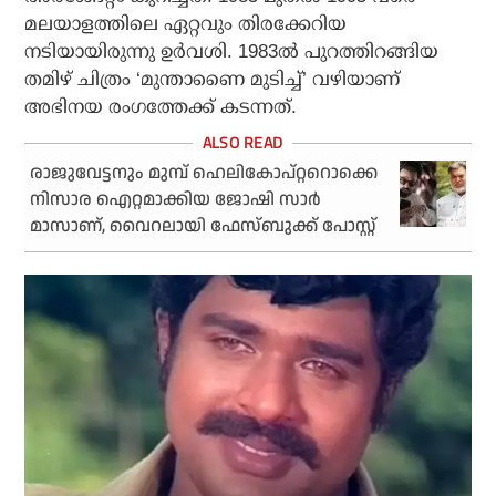
മലയാളത്തിലെ ഏറ്റവും തിരക്കേറിയ
നടിയായിരുന്നു ഉർവശി. 1983ൽ പുറത്തിറങ്ങിയ
തമിഴ് ചിത്രം ‘മുന്താണൈ മുടിച്ച്’ വഴിയാണ്
അഭിനയ രംഗത്തേക്ക് കടന്നത്.
രാജുവേട്ടനും മുമ്പ് ഹെലികോപ്റ്ററൊക്കെ
നിസാര ഐറ്റമാക്കിയ ജോഷി സാര്‍
മാസാണ്, വൈറലായി ഫേസ്ബുക്ക് പോസ്റ്റ്