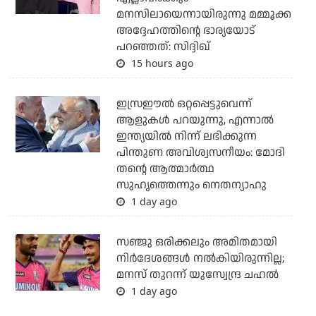
മനസിലായെന്നായിരുന്നു മമ്മൂക്ക
അദ്ദേഹത്തിന്റെ ഭാര്യയോട്
പറഞ്ഞത്: സിദ്ദിഖ്
15 hours ago
ഇസ്രഈല്‍ ഒറ്റപ്പെട്ടുവെന്ന്
ആളുകള്‍ പറയുന്നു, എന്നാല്‍
ഇന്ത്യയില്‍ നിന്ന് ലഭിക്കുന്ന
പിന്തുണ അവിശ്വസനീയം: മോദി
തന്റെ ആത്മാര്‍ത്ഥ
സുഹൃത്തെന്നും നെതന്യാഹു
1 day ago
സഞ്ജു ഒരിക്കലും അമിതമായി
നിര്‍ദേശങ്ങള്‍ നല്‍കിയിരുന്നില്ല;
മനസ് തുറന്ന് യുസ്വേന്ദ്ര ചഹല്‍
1 day ago