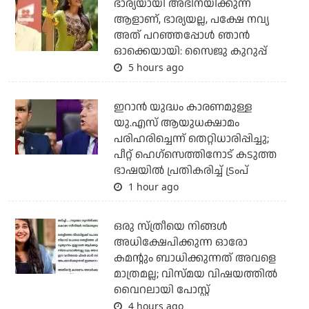
ഭാര്യയായി അഭിനയിക്കുന്ന
ആളാണ്, ഭാര്യയല്ല, പക്ഷേ നവ്യ
അത് പറഞ്ഞപ്പോള്‍ ഞാന്‍
ഓക്കെയായി: സൈജു കുറുപ്പ്
5 hours ago
ഇറാന്‍ യുദ്ധം കാരണമുള്ള
യു.എസ് ആയുധക്ഷാമം
പരിഹരിച്ചെന്ന് തെറ്റിധാരിപ്പിച്ചു;
പീറ്റ് ഹെഗ്‌സെത്തിനോട് കടുത്ത
ഭാഷയില്‍ പ്രതികരിച്ച് ട്രംപ്
1 hour ago
ഒരു സ്ത്രീയെ നിങ്ങള്‍
അധിക്ഷേപിക്കുന്ന ഓരോ
കമന്റും ബാധിക്കുന്നത് അവളെ
മാത്രമല്ല; വിസ്മയ വിഷയത്തില്‍
വൈറലായി പോസ്റ്റ്
4 hours ago