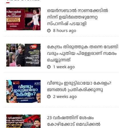
ഒയര്‍സബാൽ നാണക്കേടിൽ
നിന്ന് ഉയിർത്തെഴുന്നേറ്റ
സ്പാനിഷ് പടയാളി
8 hours ago
കേന്ദ്രം തിരുത്തുക തന്നെ വേണ്ടി
വരും പുതിയ പിള്ളേരാണ് സമരം
ചെയ്യുന്നത്
1 week ago
വീണ്ടും ഇരുട്ടിലായോ കേരളം?
ജനങ്ങൾ പ്രതികരിക്കുന്നു
2 weeks ago
23 വർഷത്തിന് ശേഷം
കോഴിക്കോട് മെഡിക്കൽ