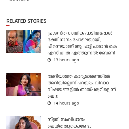
RELATED STORIES
പ്രശസ്ത ഗായിക പാടിയപ്പോൾ
ഭക്തിഗാനം പോലെയായി,
പിന്നെയാണ് ആ പാട്ട് പാടാൻ കെ
എസ് ചിത്ര എത്തുന്നത്: ബേണി
13 hours ago
അറിയാത്ത കാര്യമാണെങ്കിൽ
അറിയില്ലെന്ന് പറയും, വിവാദ
വിഷയങ്ങളിൽ താത്പര്യമില്ലെന്ന്
ലെന
14 hours ago
സ്ത്രീ സംവിധാനം
ചെയ്തതുകൊണ്ടോ