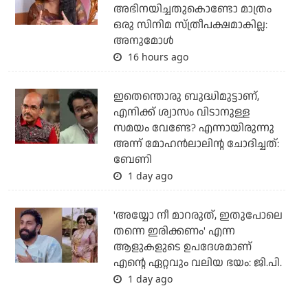
അഭിനയിച്ചതുകൊണ്ടോ മാത്രം
ഒരു സിനിമ സ്ത്രീപക്ഷമാകില്ല:
അനുമോൾ
16 hours ago
ഇതെന്തൊരു ബുദ്ധിമുട്ടാണ്,
എനിക്ക് ശ്വാസം വിടാനുള്ള
സമയം വേണ്ടേ? എന്നായിരുന്നു
അന്ന് മോഹൻലാലിന്റ ചോദിച്ചത്:
ബേണി
1 day ago
'അയ്യോ നീ മാറരുത്, ഇതുപോലെ
തന്നെ ഇരിക്കണം' എന്ന
ആളുകളുടെ ഉപദേശമാണ്
എന്റെ ഏറ്റവും വലിയ ഭയം: ജി.പി.
1 day ago