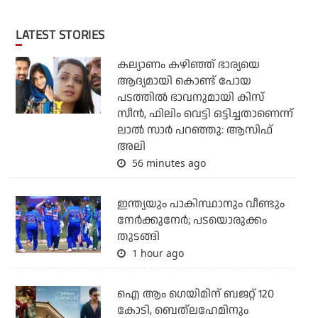
LATEST STORIES
കല്യാണം കഴിഞ്ഞ് ഭാര്യയെ
ആദ്യമായി കൊണ്ട് പോയ
പടത്തില്‍ ഭാവനുമായി കിസ്
സീന്‍, ഫിലിം വെട്ടി ഒട്ടിച്ചതാണെന്ന്
ലാല്‍ സാര്‍ പറഞ്ഞു: ആസിഫ്
അലി
56 minutes ago
ഇന്ത്യയും പാകിസ്ഥാനും വീണ്ടും
നേര്‍ക്കുനേര്‍; പടയൊരുക്കം
തുടങ്ങി
1 hour ago
ഐ ആം ഗെയിമിന് ബജറ്റ് 120
കോടി, ബെത്‌ലഹേമിനും