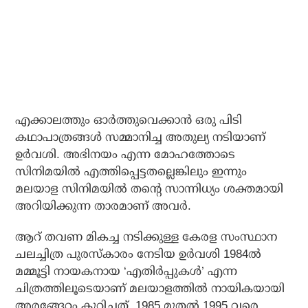
എക്കാലത്തും ഓർത്തുവെക്കാൻ ഒരു പിടി
കഥാപാത്രങ്ങൾ സമ്മാനിച്ച അതുല്യ നടിയാണ്
ഉർവശി. അഭിനയം എന്ന മോഹത്തോടെ
സിനിമയിൽ എത്തിപ്പെട്ടതല്ലെങ്കിലും ഇന്നും
മലയാള സിനിമയിൽ തന്റെ സാന്നിധ്യം ശക്തമായി
അറിയിക്കുന്ന താരമാണ് അവർ.
ആറ് തവണ മികച്ച നടിക്കുള്ള കേരള സംസ്ഥാന
ചലച്ചിത്ര പുരസ്‌കാരം നേടിയ ഉർവശി 1984ൽ
മമ്മൂട്ടി നായകനായ ‘എതിർപ്പുകൾ’ എന്ന
ചിത്രത്തിലൂടെയാണ് മലയാളത്തിൽ നായികയായി
അരങ്ങേറ്റം കുറിച്ചത്. 1985 മുതൽ 1995 വരെ