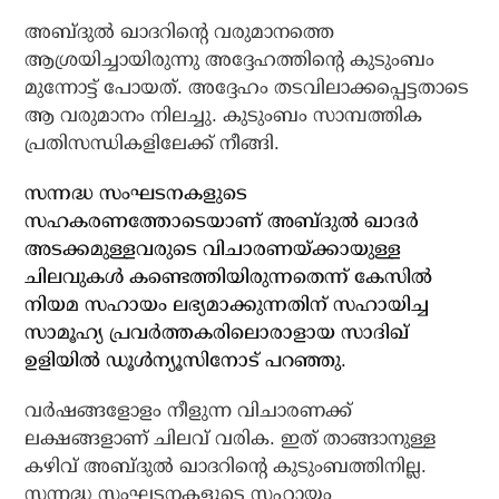
അബ്ദുല്‍ ഖാദറിന്റെ വരുമാനത്തെ
ആശ്രയിച്ചായിരുന്നു അദ്ദേഹത്തിന്റെ കുടുംബം
മുന്നോട്ട് പോയത്. അദ്ദേഹം തടവിലാക്കപ്പെട്ടതാടെ
ആ വരുമാനം നിലച്ചു. കുടുംബം സാമ്പത്തിക
പ്രതിസന്ധികളിലേക്ക് നീങ്ങി.
സന്നദ്ധ സംഘടനകളുടെ
സഹകരണത്തോടെയാണ് അബ്ദുൽ ഖാദർ
അടക്കമുള്ളവരുടെ വിചാരണയ്ക്കായുള്ള
ചിലവുകൾ കണ്ടെത്തിയിരുന്നതെന്ന് കേസിൽ
നിയമ സഹായം ലഭ്യമാക്കുന്നതിന് സഹായിച്ച
സാമൂഹ്യ പ്രവർത്തകരിലൊരാളായ സാദിഖ്
ഉളിയിൽ ഡൂൾന്യൂസിനോട് പറഞ്ഞു.
വര്‍ഷങ്ങളോളം നീളുന്ന വിചാരണക്ക്
ലക്ഷങ്ങളാണ് ചിലവ് വരിക. ഇത് താങ്ങാനുള്ള
കഴിവ് അബ്ദുല്‍ ഖാദറിന്റെ കുടുംബത്തിനില്ല.
സന്നദ്ധ സംഘടനകളുടെ സഹായം