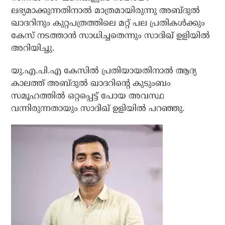
ലഭ്യമാക്കുന്നതിനാൽ മാത്രമായിരുന്നു അബ്ദുല്‍
ഖാദറിനും കുറ്റപത്രത്തിലെ മറ്റ് പല പ്രതികള്‍ക്കും
കേസ് നടത്താന്‍ സാധിച്ചതെന്നും സാദിഖ് ഉളിയിൽ
അറിയിച്ചു.
യു.എ.പി.എ കേസിൽ പ്രതിയായതിനാൽ ആദ്യ
കാലത്ത് അബ്ദുൽ ഖാദറിന്റെ കുടുംബം
സമൂഹത്തിൽ ഒറ്റപ്പെട്ട് പോയ അവസ്ഥ
വന്നിരുന്നതായും സാദിഖ് ഉളിയിൽ പറഞ്ഞു.