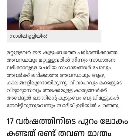
സാദിഖ് ഉളിയിൽ
മറ്റുള്ളവർ ഈ കുടുംബത്തെ പരിഗണിക്കാത്ത
അവസ്ഥയും മറ്റുള്ളവരിൽ നിന്നും സാധാരണ
ലഭിക്കാറുള്ള ചെറിയ സഹായങ്ങൾ പോലും
അവർക്ക് ലഭിക്കാത്ത അവസ്ഥയും ആദ്യ
കാലങ്ങളിലുണ്ടായിരുന്നു. വിവാഹവും മക്കളുടെ
വിദ്യാഭ്യാസവും അടക്കമുള്ള കാര്യങ്ങൾക്ക്
അബ്ദുൽ ഖാദറിന്റെ കുടുംബം ബുദ്ധിമുട്ടുകൾ
നേരിട്ടിരുന്നുവെന്നും സാദിഖ് ഉളിയിൽ പറഞ്ഞു.
17 വര്‍ഷത്തിനിടെ പുറം ലോകം
കണ്ടത് രണ്ട് തവണ മാത്രം