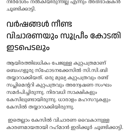
നിർദേശം നൽകിയിരുന്നില്ല എന്നും അഭിഭാഷകൻ
ചൂണ്ടിക്കാട്ടി.
വർഷങ്ങൾ നീണ്ട
വിചാരണയും സൂപ്രീം കോടതി
ഇടപെടലും
ആയിരത്തിലധികം പേജുള്ള കുറ്റപത്രമാണ്
ബെംഗളൂരു സ്ഫോടനക്കേസിൽ സി.സി.ബി
തയ്യാറാക്കിയത്. ഒരു മുഖ്യ കുറ്റപത്രവും രണ്ട്
സപ്ലിമെന്‍ററി കുറ്റപത്രവും അന്വേഷണ സംഘം
സമർപിച്ചിരുന്നു. നിരവധി സാക്ഷികളും
കേസിലുണ്ടായിരുന്നു. ധാരാളം മഹസറുകളും
കേസിൽ തയ്യാറാക്കിയിരുന്നു.
ഇതെല്ലാം കേസിൽ വിചാരണ വൈകാനുള്ള
കാരണമായതായി റഹ്‌മാന്‍ ഇരിക്കൂര്‍ ചൂണ്ടിക്കാട്ടി.