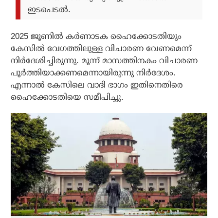
ഇടപെടൽ.
2025 ജൂണിൽ കർണാടക ഹൈക്കോടതിയും
കേസിൽ വേഗത്തിലുള്ള വിചാരണ വേണമെന്ന്
നിർദേശിച്ചിരുന്നു. മൂന്ന് മാസത്തിനകം വിചാരണ
പൂർത്തിയാക്കണമെന്നായിരുന്നു നിർദേശം.
എന്നാൽ കേസിലെ വാദി ഭാഗം ഇതിനെതിരെ
ഹൈക്കോടതിയെ സമീപിച്ചു.