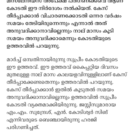
മിസലേനിയസ് അപേക്ഷ പരിഗണിക്കവെ ആണ്
കോടതി ഈ നിര്‍ദേശം നല്‍കിയത്. കേസ്
തീര്‍പ്പാക്കാന്‍ വിചാരണക്കോടതി ഒന്നര വര്‍ഷം
സമയം തേടിയിരുന്നെന്നും എന്നാല്‍ അത്
അനുവദിക്കാനാവില്ലെന്നും നാല് മാസം കൂടി
സമയം അനുവദിക്കാമെന്നും കോടതിയുടെ
ഉത്തരവില്‍ പറയുന്നു.
മാര്‍ച്ച് ഒമ്പതിനായിരുന്നു സുപ്രീം കോടതിയുടെ
ഈ ഉത്തരവ്. ഈ ഉത്തരവ് കൈപ്പറ്റിയ ദിവസം
മുതലുള്ള നാല് മാസ കാലയളവിനുള്ളിലാണ് കേസ്
തീര്‍പ്പാക്കേണ്ടതെന്നും ഉത്തരവില്‍ പറയുന്നു.
കേസ് തീര്‍പ്പാക്കാന്‍ ഇതില്‍ കൂടുതല്‍ സമയം
അനുവദിക്കാനാവില്ലെന്നും ഉത്തരവില്‍ സുപ്രീം
കോടതി വ്യക്തമാക്കിയിരുന്നു. ജസ്റ്റിസുമാരായ
എം.എം. സുന്ദ്രേശ്, എന്‍. കോടിശ്വര്‍ സിങ്
എന്നിവരുടെ ബെഞ്ചായിരുന്നു ഹരജി
പരിഗണിച്ചത്.