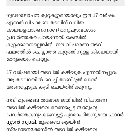
ഗൂഢാലോചന കുറ്റകുറ്റമായാലും ഈ 17 വര്‍ഷം
എന്നത് വിചാരണ തടവിന് വലിയ
കാലയളവാണെന്നാണ് മനുഷ്യാവകാശ
പ്രവർത്തകർ പറയുന്നത്. കേസില്‍
കുറ്റക്കാരനല്ലെങ്കില്‍ ഈ വിചാരണ തടവ്
ഫലത്തിൽ ചെയ്യാത്ത കുറ്റത്തിനുള്ള ശിക്ഷയായി
മാറുകയും ചെയ്യും.
17 വര്‍ഷമായി തടവിൽ കഴിയുക എന്നതിനപ്പുറം
ആ തടവറയില്‍ വെച്ച് അബ്ദുല്‍ ഖാദര്‍
മരണപ്പെടുക കൂടി ചെയ്തിരിക്കുന്നു.
നവി മുംബൈ തലോജ ജയിലില്‍ വിചാരണ
തടവില്‍ കഴിയവെ മരണപ്പെട്ട സാമൂഹ്യ
പ്രവര്‍ത്തകനും ജെസ്യൂട്ട് പുരോഹിതനുമായ
ഫാദര്‍
സ്റ്റാന്‍ സ്വാമി
, മുംബൈ ട്രെയിന്‍
സ്‌ഫോടനക്കേസില്‍ തടവില്‍ കഴിയവെ