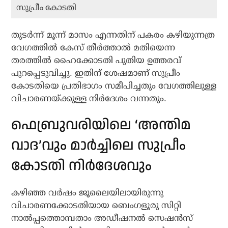
സുപ്രീം കോടതി
തുടർന്ന് മൂന്ന് മാസം എന്നതിന് പകരം കഴിയുന്നത്ര
വേഗത്തിൽ കേസ് തീർത്താൽ മതിയെന്ന
തരത്തിൽ ഹൈക്കോടതി പുതിയ ഉത്തരവ്
പുറപ്പെടുവിച്ചു. ഇതിന് ശേഷമാണ് സുപ്രീം
കോടതിയെ പ്രതിഭാഗം സമീപിച്ചതും വേഗത്തിലുള്ള
വിചാരണയ്ക്കുള്ള നിർദേശം വന്നതും.
ഫെബ്രുവരിയിലെ ‘അന്തിമ
വാദ’വും മാർച്ചിലെ സുപ്രീം
കോടതി നിർദേശവും
കഴിഞ്ഞ വർഷം ജൂലൈയിലായിരുന്നു
വിചാരണക്കോടതിയായ ബെംഗളൂരു സിറ്റി
നാൽപ്പത്തൊമ്പതാം അഡീഷനൽ സെഷൻസ്