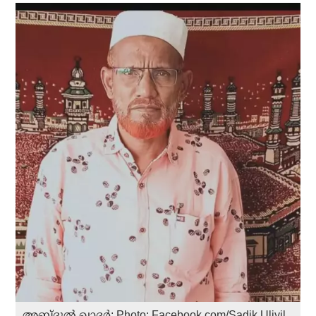
അബ്ദുല്‍ ഖാദർ: Photo: Facebook.com/Sadik.Uliyil