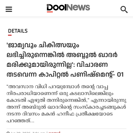
DETAILS
'ജാമ്യവും ചികിത്സയും
ലഭിച്ചിരുന്നെങ്കിൽ അബ്ദുല്‍ ഖാദർ
മരിക്കുമായിരുന്നില്ല': വിചാരണ
തടവെന്ന കാപിറ്റല്‍ പണിഷ്‌മെന്റ്- 01
“അവസാന വിധി പറയുമ്പോൾ തന്റെ വാപ്പ
നിരപരാധിയാണെന്ന് ഒരു കടലാസിലെങ്കിലും
കോടതി എഴുതി തന്നിരുന്നെങ്കിൽ,” എന്നായിരുന്നു
അന്ന് അബ്ദുൽ ഖാദറിന്റെ സംസ്‌കാരച്ചടങ്ങുകള്‍
നടന്ന ദിവസം മകൻ ഹനീഫ പ്രതീക്ഷയോടെ
പറഞ്ഞത്...