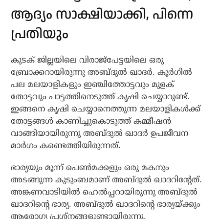
ആദ്യം സാക്ഷിയാക്കി, പിന്നെ
പ്രതിയും
കുടക് ജില്ലയിലെ വിരാജ്പേട്ടയിലെ ഒരു
ബ്രോക്കറായിരുന്നു അബ്ദുല്‍ ഖാദര്‍. കൂർഗിൽ
പല മലയാളികളും ഇഞ്ചിത്തോട്ടവും മുളക്
തോട്ടവും പാട്ടത്തിനെടുത്ത് കൃഷി ചെയ്യാറുണ്ട്.
ഇങ്ങനെ കൃഷി ചെയ്യാനെത്തുന്ന മലയാളികൾക്ക്
തോട്ടങ്ങൾ കാണിച്ചുകൊടുത്ത് കമ്മീഷൻ
വാങ്ങിയായിരുന്നു അബ്ദുൽ ഖാദർ ഉപജീവന
മാർഗം കണ്ടെത്തിയിരുന്നത്.
ഭാര്യയും മൂന്ന് പെണ്‍മക്കളും ഒരു മകനും
അടങ്ങുന്ന കുടുംബമാണ് അബ്ദുല്‍ ഖാദറിന്റേത്.
അങ്കണവാടിയിൽ ഹെൽപ്പറായിരുന്നു അബ്ദുൽ
ഖാദറിന്റെ ഭാര്യ. അബ്ദുൽ ഖാദറിന്റെ ഭാര്യയ്ക്കും
ആരോഗ്യ പ്രശ്നങ്ങളുണ്ടായിരുന്നു.