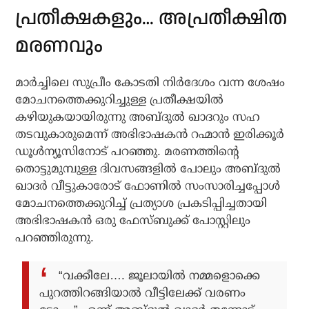
പ്രതീക്ഷകളും… അപ്രതീക്ഷിത
മരണവും
മാർച്ചിലെ സുപ്രീം കോടതി നിർദേശം വന്ന ശേഷം
മോചനത്തെക്കുറിച്ചുള്ള പ്രതീക്ഷയിൽ
കഴിയുകയായിരുന്നു അബ്ദുൽ ഖാദറും സഹ
തടവുകാരുമെന്ന് അഭിഭാഷകൻ റഹ്മാൻ ഇരിക്കൂർ
ഡൂൾന്യൂസിനോട് പറഞ്ഞു. മരണത്തിന്റെ
തൊട്ടുമുമ്പുള്ള ദിവസങ്ങളിൽ പോലും അബ്ദുൽ
ഖാദർ വീട്ടുകാരോട് ഫോണിൽ സംസാരിച്ചപ്പോൾ
മോചനത്തെക്കുറിച്ച് പ്രത്യാശ പ്രകടിപ്പിച്ചതായി
അഭിഭാഷകൻ ഒരു ഫേസ്ബുക്ക് പോസ്റ്റിലും
പറഞ്ഞിരുന്നു.
“വക്കീലേ…. ജൂലായിൽ നമ്മളൊക്കെ
പുറത്തിറങ്ങിയാൽ വീട്ടിലേക്ക് വരണം