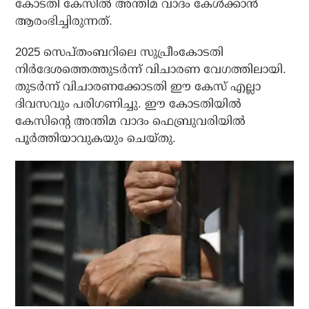
കോടതി കേസിൽ അന്തിമ വാദം കേള്‍ക്കാന്‍
ആരംഭിച്ചിരുന്നത്.
2025 സെപ്തംബറിലെ സുപ്രീംകോടതി
നിർദേശത്തെത്തുടർന്ന് വിചാരണ വേഗത്തിലായി.
തുടർന്ന് വിചാരണക്കോടതി ഈ കേസ് എല്ലാ
ദിവസവും പരിഗണിച്ചു. ഈ കോടതിയിൽ
കേസിന്റെ അന്തിമ വാദം ഫെബ്രുവരിയിൽ
പൂർത്തിയാവുകയും ചെയ്തു.