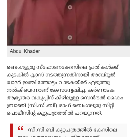
Abdul Khader
ബെംഗളൂരു സ്‌ഫോടനക്കേസിലെ പ്രതികള്‍ക്ക്
കുടകില്‍ ക്ലാസ് നടത്തുന്നതിനായി അബ്ദുൽ
ഖാദർ ഇഞ്ചിത്തോട്ടം വാടകയ്ക്ക് എടുത്തു
നല്‍കിയെന്നാണ് കേസന്വേഷിച്ച, കർണാടക
ആഭ്യന്തര വകുപ്പിന് കീഴിലുള്ള സെൻട്രൽ ക്രൈം
ബ്രാഞ്ച് (സി.സി.ബി) ഓഫ് ബെംഗലൂരു സിറ്റി
പൊലീസിന്റ കുറ്റപത്രത്തിൽ പറയുന്നത്.
സി.സി.ബി കുറ്റപത്രത്തിൽ കേസിലെ