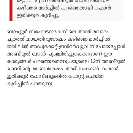
ട്ടോ….” എന്ന് അബ്ദുൽ ഖാദർ തന്നോട്
കഴിഞ്ഞ മാർച്ചിൽ പറഞ്ഞതായി റഹ്മാൻ
ഇരിക്കൂർ കുറിച്ചു.
ബാംഗ്ലൂർ സ്ഫോടനകേസിലെ അന്തിമവാദം
പൂർത്തിയായതിനുശേഷം കഴിഞ്ഞ മാർച്ചിൽ
ജയിലിൽ അഡ്വക്കേറ്റ് ഇൻറർവ്യൂവിന് പോയപ്പോൾ
അബ്ദുൽ ഖാദർ പുഞ്ചിരിച്ചുകൊണ്ടാണ് ഈ
കാര്യങ്ങൾ പറഞ്ഞതെന്നും ജൂലൈ 12ന് അബ്ദുൽ
ഖാദറിന്റെ മരണ ശേഷം അഭിഭാഷകൻ റഹ്മാൻ
ഇരിക്കൂർ ഫേസ്ബുക്കിൽ പോസ്റ്റ് ചെയ്ത
കുറിപ്പിൽ പറയുന്നു.