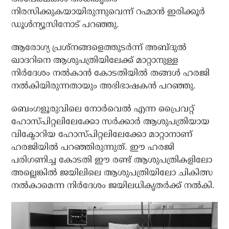
നിരസിക്കുകയായിരുന്നുവെന്ന് റഹ്മാൻ ഇരിക്കൂർ
ഡൂൾന്യൂസിനോട് പറഞ്ഞു.
ആരോഗ്യ പ്രശ്‌നങ്ങളെത്തുടര്‍ന്ന് അബ്ദുല്‍
ഖാദറിനെ ആശുപത്രിയിലേക്ക് മാറ്റാനുള്ള
നിര്‍ദേശം നല്‍കാന്‍ കോടതിയില്‍ തങ്ങള്‍ ഹരജി
നല്‍കിയിരുന്നതായും അഭിഭാഷകൻ പറഞ്ഞു.
ബെംഗളൂരുവിലെ നോര്‍വെല്‍ എന്ന പ്രൈവറ്റ്
ഹോസ്പിറ്റലിലേക്കോ സര്‍ക്കാര്‍ ആശുപത്രിയായ
വിക്ടോറിയ ഹോസ്പിറ്റലിലേക്കോ മാറ്റാനാണ്
ഹരജിയില്‍ പറഞ്ഞിരുന്നുത്. ഈ ഹരജി
പരിഗണിച്ച കോടതി ഈ രണ്ട് ആശുപത്രികളിലോ
അല്ലെങ്കില്‍ ജയിലിലെ ആശുപത്രിയിലോ ചികിത്സ
നല്‍കാമെന്ന നിര്‍ദേശം ജയിലധികൃതര്‍ക്ക് നല്‍കി.