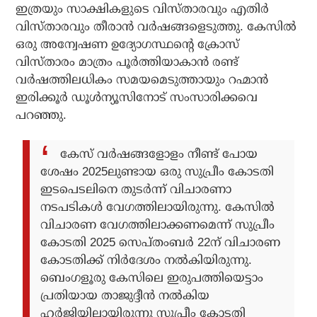
ഇത്രയും സാക്ഷികളുടെ വിസ്താരവും എതിർ
വിസ്താരവും തീരാൻ വർഷങ്ങളെടുത്തു. കേസിൽ
ഒരു അന്വേഷണ ഉദ്യോഗസ്ഥന്റെ ക്രോസ്
വിസ്താരം മാത്രം പൂർത്തിയാകാൻ രണ്ട്
വർഷത്തിലധികം സമയമെടുത്തായും റഹ്മാൻ
ഇരിക്കൂർ ഡൂൾന്യൂസിനോട് സംസാരിക്കവെ
പറഞ്ഞു.
കേസ് വർഷങ്ങളോളം നീണ്ട് പോയ
ശേഷം 2025ലുണ്ടായ ഒരു സുപ്രീം കോടതി
ഇടപെടലിനെ തുടർന്ന് വിചാരണാ
നടപടികൾ വേഗത്തിലായിരുന്നു. കേസിൽ
വിചാരണ വേഗത്തിലാക്കണമെന്ന്‌ സുപ്രീം
കോടതി 2025 സെപ്തംബർ 22ന് വിചാരണ
കോടതിക്ക് നിർദേശം നൽകിയിരുന്നു.
ബെംഗളൂരു കേസിലെ ഇരുപത്തിയെട്ടാം
പ്രതിയായ താജുദ്ദീൻ നൽകിയ
ഹർജിയിലായിരുന്നു സുപ്രീം കോടതി