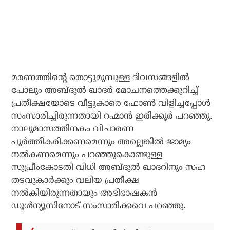
മരണത്തിന്റെ തൊട്ടുമുമ്പുള്ള ദിവസങ്ങളിൽ
പോലും അബ്ദുൽ ഖാദർ മോചനത്തെക്കുറിച്ച്
പ്രതീക്ഷയോടെ വീട്ടുകാരെ ഫോൺ വിളിച്ചപ്പോൾ
സംസാരിച്ചിരുന്നതായി റഹ്മാൻ ഇരിക്കൂർ പറഞ്ഞു.
നാലുമാസത്തിനകം വിചാരണ
പൂർത്തീകരിക്കണമെന്നും അല്ലെങ്കിൽ ജാമ്യം
നൽകണമെന്നും പറഞ്ഞുകൊണ്ടുള്ള
സുപ്രീംകോടതി വിധി അബ്ദുൽ ഖാദറിനും സഹ
തടവുകാർക്കും വലിയ പ്രതീക്ഷ
നൽകിയിരുന്നതായും അഭിഭാഷകൻ
ഡൂൾന്യൂസിനോട് സംസാരിക്കവെ പറഞ്ഞു.