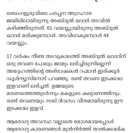
ബെംഗളൂരുവിലെ പരപ്പന അഗ്രഹാര
ജയിലിലായിരുന്നു അബ്ദുല്‍ ഖാദര്‍ തടവില്‍
കഴിഞ്ഞിരുന്നത്. 61 വയസ്സുായിരുന്നു അബ്ദുല്‍
ഖാദര്‍ മരിക്കുമ്പോള്‍. തടവിലാകുമ്പോള്‍ 44
വയസ്സും.
17 വര്‍ഷം നീണ്ട തടവുകാലത്ത് അബ്ദുൽ ഖാദറിന്
ഒരു തവണ പോലും ജാമ്യം ലഭിച്ചിരുന്നില്ലെന്ന്
അദ്ദേഹത്തിന്റെ അഭിഭാഷകൻ റഹ്മാൻ ഇരിക്കൂർ
ഡൂൾന്യൂസിനോട് പറഞ്ഞു. രണ്ട് തവണ ഇടക്കാല
ഇളവാണ് ലഭിച്ചത്. ഉമ്മയുടെ
മരണത്തെത്തുടർന്നും മകളുടെ കല്യാണത്തിനും.
രണ്ട് തവണയും നാല് ദിവസം വീതമായിരുന്നു ഈ
ഇടക്കാല ഇളവ്.
ആരോഗ്യ അവസ്ഥ വല്ലാതെ മോശമായപ്പോള്‍
ആരോഗ്യ കാരണങ്ങള്‍ മുന്‍നിര്‍ത്തി താല്‍ക്കാലിക