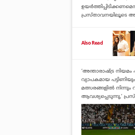
ഉയര്‍ത്തിപ്പിടിക്കണമെന്
പ്രസ്താവനയിലൂടെ അറി
Also Read
‘അന്താരാഷ്ട്ര നിയമം
വ്യാപകമായ പട്ടിണിയു
മത്സരങ്ങളില്‍ നിന്ന
ആവശ്യപ്പെടുന്നു,’ പ്