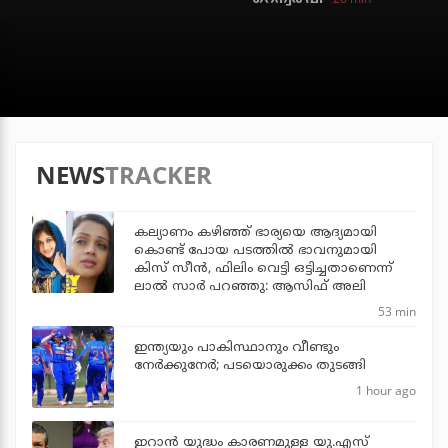
NEWS
TRACKER
കല്യാണം കഴിഞ്ഞ് ഭാര്യയെ ആദ്യമായി
കൊണ്ട് പോയ പടത്തില്‍ ഭാവനുമായി
കിസ് സീന്‍, ഫിലിം വെട്ടി ഒട്ടിച്ചതാണെന്ന്
ലാല്‍ സാര്‍ പറഞ്ഞു: ആസിഫ് അലി
53 min
ഇന്ത്യയും പാകിസ്ഥാനും വീണ്ടും
നേര്‍ക്കുനേര്‍; പടയൊരുക്കം തുടങ്ങി
1 hour ago
ഇറാന്‍ യുദ്ധം കാരണമുള്ള യു.എസ്