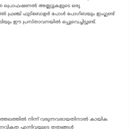
 ഉന്നത പ്രൊഫഷണല്‍ അത്ലറ്റുകളുടെ ഒരു
്‍ ഫ്രഞ്ച് ഫുട്‌ബോളര്‍ പോള്‍ പോഗ്ബയും ഇംഗ്ലണ്ട്
അലിയും ഈ പ്രസ്താവനയില്‍ ഒപ്പുവെച്ചിട്ടുണ്ട്.
ാത്തലത്തില്‍ നിന്ന് വരുന്നവരായതിനാല്‍ കായിക
മാനവികത എന്നിവയുടെ തത്വങ്ങള്‍