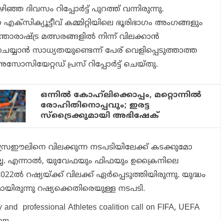
ഞ ദിവസം റിപ്പോര്‍ട്ട് പുറത്ത് വന്നിരുന്നു.
്‌സിക്യൂട്ടീവ് കമ്മിറ്റിയിലെ ഭൂരിഭാഗം അംഗങ്ങളും
രാഷ്ട്ര മത്സരങ്ങളില്‍ നിന്ന് വിലക്കാന്‍
യ്യാന്‍ സാധ്യതയുണ്ടെന്ന് പേര് വെളിപ്പെടുത്താത്ത
 അസോസിയേറ്റഡ് പ്രസ് റിപ്പോര്‍ട്ട് ചെയ്തു.
ഒന്നില്‍ കോഹ്‌ലിക്കൊപ്പം, മറ്റൊന്നില്‍
രോഹിതിനൊപ്പവും; ഇരട്ട
സ്‌ട്രൈക്കുമായി അഭിഷേക്
ഈലിനെ വിലക്കുന്ന നടപടിയിലേക്ക് കടക്കുമോ
ല്ല. എന്നാല്‍, യുവേഫയും ഫിഫയും ഉക്രൈനിലെ
2022ല്‍ റഷ്യയ്ക്ക് വിലക്ക് ഏര്‍പ്പെടുത്തിയിരുന്നു. യുദ്ധം
മായിരുന്നു റഷ്യക്കെതിരെയുള്ള നടപടി.
y and professional Athletes coalition call on FIFA, UEFA