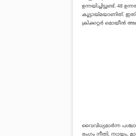
ഉന്നയിച്ചിട്ടുണ്ട്. 48
കൂട്ടായ്മയാണിത്. ഇതില
ക്രിക്കറ്റര്‍ മൊയീന്‍ 
വൈവിധ്യമാര്‍ന്ന പശ്ച
രംഗം നീതി, ന്യായം, 