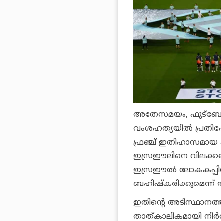
അതേസമയം, ഫുട്‌ബോള
വംശഹത്യയില്‍ പ്രതിഷ
ഫ്രഞ്ച് ഇതിഹാസമായ 
ഇസ്രഈലിനെ വിലക്കണമെന
ഇസ്രഈല്‍ ലോകകപ്പിന്
ബഹിഷ്‌കരിക്കുമെന്ന് 
ഇതിന്റെ അടിസ്ഥാനത്
താത്കാലികമായി നിര്‍ത്