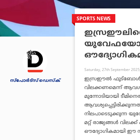
SPORTS NEWS
ഇസ്രഈലിന
യുവേഫയോട
ഔദ്യോഗികമാ
Saturday, 27th September 2025
ഇസ്രഈല്‍ ഫുട്‌ബോള്‍ ട
സ്പോര്‍ട്സ് ഡെസ്‌ക്
വിലക്കണമെന്ന് ആവശ്യപ്
മുന്നോടിയായി ടീമിനെ
ആവശ്യപ്പെട്ടിരിക്കു
നിലപാടെടുക്കുന്ന യുവ
മറ്റ് രാജ്യങ്ങള്‍ വിലക്ക
ഔദ്യോഗികമായി ഈ നടപ