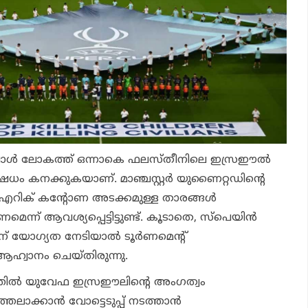
്‍ ലോകത്ത് ഒന്നാകെ ഫലസ്തീനിലെ ഇസ്രഈല്‍
േധം കനക്കുകയാണ്. മാഞ്ചസ്റ്റര്‍ യുണൈറ്റഡിന്റെ
എറിക് കന്റോണ അടക്കമുള്ള താരങ്ങള്‍
്ന് ആവശ്യപ്പെട്ടിട്ടുണ്ട്. കൂടാതെ, സ്‌പെയിന്‍
 യോഗ്യത നേടിയാല്‍ ടൂര്‍ണമെന്റ്
ആഹ്വാനം ചെയ്തിരുന്നു.
തില്‍ യുവേഫ ഇസ്രഈലിന്റെ അംഗത്വം
തലാക്കാന്‍ വോട്ടെടുപ്പ് നടത്താന്‍