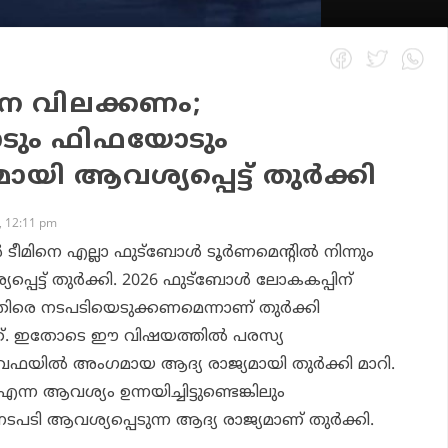
െ വിലക്കണം;
ും ഫിഫയോടും
യി ആവശ്യപ്പെട്ട് തുര്‍ക്കി
, 12:11 pm
ീമിനെ എല്ലാ ഫുട്‌ബോള്‍ ടൂര്‍ണമെന്റില്‍ നിന്നും
പെട്ട് തുര്‍ക്കി. 2026 ഫുട്‌ബോള്‍ ലോകകപ്പിന്
തിരെ നടപടിയെടുക്കണമെന്നാണ് തുര്‍ക്കി
ന്നത്. ഇതോടെ ഈ വിഷയത്തില്‍ പരസ്യ
േഫയില്‍ അംഗമായ ആദ്യ രാജ്യമായി തുര്‍ക്കി മാറി.
് എന്ന ആവശ്യം ഉന്നയിച്ചിട്ടുണ്ടെങ്കിലും
ടി ആവശ്യപ്പെടുന്ന ആദ്യ രാജ്യമാണ് തുര്‍ക്കി.