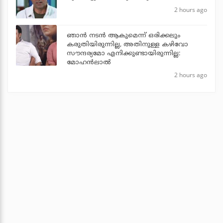
2 hours ago
ഞാൻ നടൻ ആകുമെന്ന് ഒരിക്കലും
കരുതിയിരുന്നില്ല, അതിനുള്ള കഴിവോ
സൗന്ദര്യമോ എനിക്കുണ്ടായിരുന്നില്ല:
മോഹൻലാൽ
2 hours ago