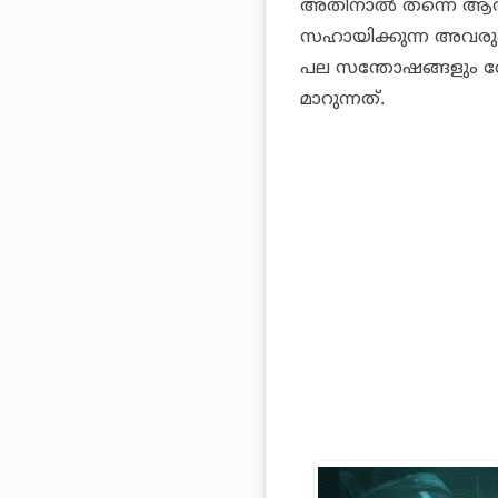
അതിനാൽ തന്നെ ആർക്ക
സഹായിക്കുന്ന അവരുട
പല സന്തോഷങ്ങളും വേ
മാറുന്നത്.