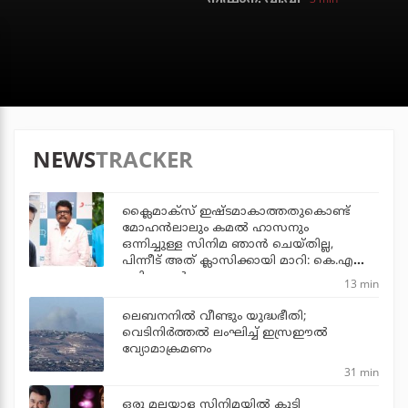
NEWS
TRACKER
ക്ലൈമാക്‌സ് ഇഷ്ടമാകാത്തതുകൊണ്ട്
മോഹന്‍ലാലും കമല്‍ ഹാസനും
ഒന്നിച്ചുള്ള സിനിമ ഞാന്‍ ചെയ്തില്ല,
പിന്നീട് അത് ക്ലാസിക്കായി മാറി: കെ.എസ്
രവികുമാര്‍
13 min
ലെബനനില്‍ വീണ്ടും യുദ്ധഭീതി;
വെടിനിര്‍ത്തല്‍ ലംഘിച്ച് ഇസ്രഈല്‍
വ്യോമാക്രമണം
31 min
ഒരു മലയാള സിനിമയില്‍ കൂടി