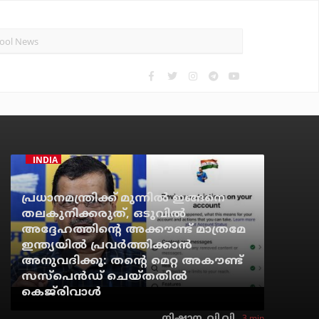
INDIA
പ്രധാനമന്ത്രിക്ക് മുന്നില്‍ ഇങ്ങനെ
തലകുനിക്കരുത്, ഒടുവില്‍
അദ്ദേഹത്തിന്റെ അക്കൗണ്ട് മാത്രമേ
ഇന്ത്യയില്‍ പ്രവര്‍ത്തിക്കാന്‍
അനുവദിക്കൂ: തന്റെ മെറ്റ അകൗണ്ട്
സസ്‌പെന്‍ഡ് ചെയ്തതില്‍
കെജ്‌രിവാള്‍
3 min
നിഷാന. വി.വി