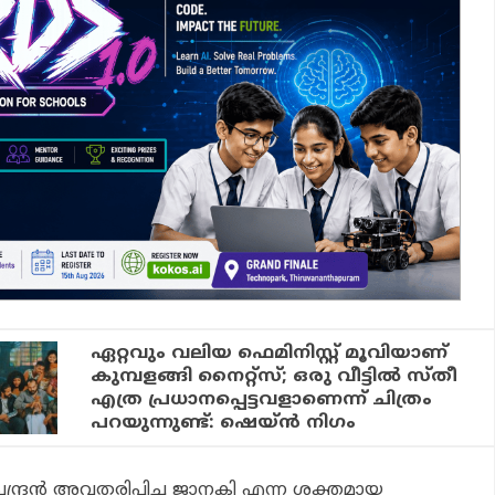
ഏറ്റവും വലിയ ഫെമിനിസ്റ്റ് മൂവിയാണ്
കുമ്പളങ്ങി നൈറ്റ്‌സ്; ഒരു വീട്ടില്‍ സ്തീ
എത്ര പ്രധാനപ്പെട്ടവളാണെന്ന് ചിത്രം
പറയുന്നുണ്ട്: ഷെയ്ന്‍ നിഗം
ന്ദ്രൻ അവതരിപ്പിച്ച ജാനകി എന്ന ശക്തമായ