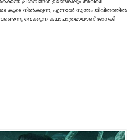
െന്ത് പ്രശ്നങ്ങൾ ഉണ്ടെങ്കിലും അവരെ
െ കൂടെ നിൽക്കുന്ന, എന്നാൽ സ്വന്തം ജീവിതത്തിൽ
ണ്ടെന്നു വെക്കുന്ന കഥാപാത്രമായാണ് ജാനകി