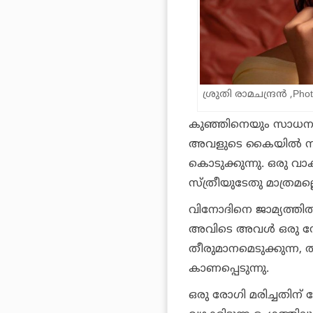
ശ്രുതി രാമചന്ദ്രൻ ,Pho
കുഞ്ഞിനെയും സാധനങ്
അവളുടെ കൈയിൽ നിന്
കൊടുക്കുന്നു. ഒരു വ
സ്ത്രീയുടേതു മാത്രമല്
വിനോദിനെ ജാമ്യത്തി
അവിടെ അവൾ ഒരു ഡോ
തീരുമാനമെടുക്കുന്ന, 
കാണപ്പെടുന്നു.
ഒരു രോഗി മരിച്ചതിന