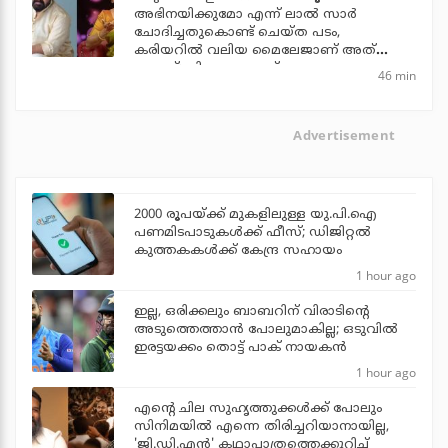
അഭിനയിക്കുമോ എന്ന് ലാല്‍ സാര്‍
ചോദിച്ചതുകൊണ്ട് ചെയ്ത പടം,
കരിയറില്‍ വലിയ മൈലേജാണ് അത്
തന്നത്: വിനയ പ്രസാദ്
46 min
Advertisement
2000 രൂപയ്ക്ക് മുകളിലുള്ള യു.പി.ഐ
പണമിടപാടുകള്‍ക്ക് ഫീസ്; ഡിജിറ്റല്‍
കുത്തകകള്‍ക്ക് കേന്ദ്ര സഹായം
1 hour ago
ഇല്ല, ഒരിക്കലും ബാബറിന് വിരാടിന്റെ
അടുത്തെത്താന്‍ പോലുമാകില്ല; ഒടുവില്‍
ഇരട്ടയക്കം തൊട്ട് പാക് നായകന്‍
1 hour ago
എന്റെ ചില സുഹൃത്തുക്കൾക്ക് പോലും
സിനിമയിൽ എന്നെ തിരിച്ചറിയാനായില്ല,
'ജി.ഡി.എൻ' കഥാപാത്രത്തെക്കുറിച്ച്