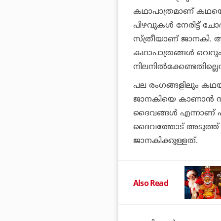
കഥാപാത്രമാണ് കഥയെ 
പിഴവുകൾ നേരിട്ട് ചോ
സ്ത്രീയാണ് ജാനകി. 
കഥാപാത്രങ്ങൾ വെറു
നിലനിൽക്കേണ്ടതില്ലെ
പല രംഗങ്ങളിലും കഥയുട
ജാനകിയെ കാണാൻ സാധ
ദൈവങ്ങൾ എന്നാണ് 
ദൈവത്തോട് അടുത്ത് 
ജാനകിക്കുള്ളത്.
Also Read