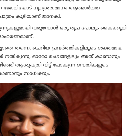
ന്ന ജോലിയോട് നൂറുശതമാനം ആത്മാർഥത
പാത്രം കൂടിയാണ് ജാനകി.
രുന്നുകളുമായി വരുമ്പോൾ ഒരു രൂപ പോലും കൈക്കൂലി
ുദാഹരണമാണ്.
ാതെ തന്നെ, ചെറിയ പ്രവർത്തികളിലൂടെ ശക്തമായ
 നൽകുന്നു. ഓരോ രംഗങ്ങളിലും അത് കാണാനും
ിഞ്ഞ് ആശുപത്രി വിട്ട് പോകുന്ന ദമ്പതികളുടെ
കാണാനും സാധിക്കും.