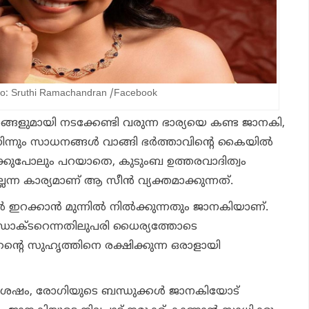
to: Sruthi Ramachandran /Facebook
ങളുമായി നടക്കേണ്ടി വരുന്ന ഭാര്യയെ കണ്ട ജാനകി,
നും സാധനങ്ങൾ വാങ്ങി ഭർത്താവിന്റെ കൈയിൽ
ാക്കുപോലും പറയാതെ, കുടുംബ ഉത്തരവാദിത്വം
ലെന്ന കാര്യമാണ് ആ സീൻ വ്യക്തമാക്കുന്നത്.
ൽ ഇറക്കാൻ മുന്നിൽ നിൽക്കുന്നതും ജാനകിയാണ്.
ക്ടറെന്നതിലുപരി ധൈര്യത്തോടെ
തന്റെ സുഹൃത്തിനെ രക്ഷിക്കുന്ന ഒരാളായി
് ശേഷം, രോഗിയുടെ ബന്ധുക്കൾ ജാനകിയോട്