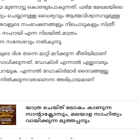
മുന്നോട്ടു കൊണ്ടുപോകുന്നത്. ഫർമ മേഖലയിലെ
ദ്യം ചെയ്യാനുള്ള ധൈര്യവും ആത്മവിശ്വാസവുമുള്ള
അവളുടെ സംഭാഷണങ്ങളും നിലപാടുകളും സ്ത്രീ
ം സഹായി എന്ന നിലയിൽ മാത്രം
ന്ന സന്ദേശവും നൽകുന്നു.
െ ദിശ തന്നെ മാറ്റി മറിക്കുന്ന രീതിയിലാണ്
ിക്കുന്നത്. ഡോക്ടർ എന്നാൽ എല്ലാവരും
പറയുക. എന്നാൽ ഡോക്ടർമാർ ദൈവങ്ങളല്ല
നിൽക്കുന്നവരാണെന്ന അഭിപ്രായമാണ്
യാത്ര ചെയ്ത് ലോകം കാണുന്ന
സാന്റാക്ലോസും, മലയാള സാഹിത്യം
വായിക്കുന്ന മുത്തപ്പനും