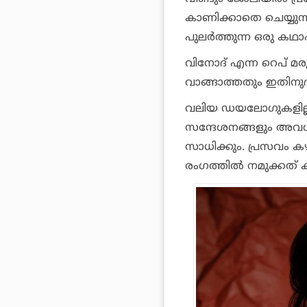
കാണിക്കാതെ ചെയ്യു
പുലർത്തുന്ന ഒരു കഥാ
വിനോദ് എന്ന റെപ് മ
വാങ്ങാത്തതും ഇതിന
വലിയ ഡയലോഗുകളില്ല
സന്ദേശനങ്ങളും അവൾ
സാധിക്കും. പ്രസവം കഴ
രംഗത്തിൽ നമുക്കത് 