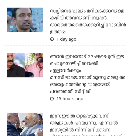
സച്ചിനെപ്പോലും മറികടക്കാനുള്ള
കഴിവ് അവനുണ്ട്; സൂപ്പര്‍
താരത്തെരത്തെക്കുറിച്ച് റോബിന്‍
ഉത്തപ്പ
1 day ago
ഞാന്‍ ഇവനോട് ദേഷ്യപ്പെട്ടത് ഈ
പൊട്ടനൊഴിച്ച് ബാക്കി
എല്ലാവര്‍ക്കും
മനസിലായെന്നായിരുന്നു മമ്മൂക്ക
അദ്ദേഹത്തിന്റെ ഭാര്യയോട്
പറഞ്ഞത്: സിദ്ദിഖ്
15 hours ago
ഇസ്രഈല്‍ ഒറ്റപ്പെട്ടുവെന്ന്
ആളുകള്‍ പറയുന്നു, എന്നാല്‍
ഇന്ത്യയില്‍ നിന്ന് ലഭിക്കുന്ന