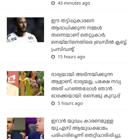
43 minutes ago
ഈ തട്ടിപ്പുകാരനെ
ആരാധിക്കുന്ന നമ്മള്‍
തന്നെയാണ് തെറ്റുകാര്‍;
നെയ്മറിനെതിരെ ബ്രസീല്‍ ക്ലബ്ബ്
പ്രസിഡന്റ്
15 hours ago
ഭാര്യയായി അഭിനയിക്കുന്ന
ആളാണ്, ഭാര്യയല്ല, പക്ഷേ നവ്യ
അത് പറഞ്ഞപ്പോള്‍ ഞാന്‍
ഓക്കെയായി: സൈജു കുറുപ്പ്
5 hours ago
ഇറാന്‍ യുദ്ധം കാരണമുള്ള
യു.എസ് ആയുധക്ഷാമം
പരിഹരിച്ചെന്ന് തെറ്റിധാരിപ്പിച്ചു;