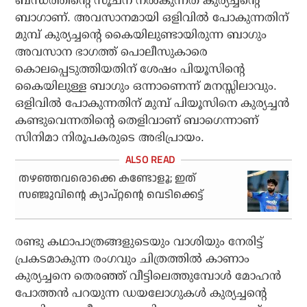
ബന്ധത്തിന്റെ സൂചന നല്‍കുന്നത് കുര്യച്ചന്റെ
ബാഗാണ്. അവസാനമായി ഒളിവില്‍ പോകുന്നതിന്
മുമ്പ് കുര്യച്ചന്റെ കൈയിലുണ്ടായിരുന്ന ബാഗും
അവസാന ഭാഗത്ത് പൊലീസുകാരെ
കൊലപ്പെടുത്തിയതിന് ശേഷം പിയൂസിന്റെ
കൈയിലുള്ള ബാഗും ഒന്നാണെന്ന് മനസ്സിലാവും.
ഒളിവില്‍ പോകുന്നതിന് മുമ്പ് പിയൂസിനെ കുര്യച്ചന്‍
കണ്ടുവെന്നതിന്റെ തെളിവാണ് ബാഗെന്നാണ്
സിനിമാ നിരൂപകരുടെ അഭിപ്രായം.
തഴഞ്ഞവരൊക്കെ കണ്ടോളൂ; ഇത്
സഞ്ജുവിന്റെ ക്യാപ്റ്റന്റെ വെടിക്കെട്ട്
രണ്ടു കഥാപാത്രങ്ങളുടെയും വാശിയും നേരിട്ട്
പ്രകടമാകുന്ന രംഗവും ചിത്രത്തില്‍ കാണാം
കുര്യച്ചനെ തെരഞ്ഞ് വീട്ടിലെത്തുമ്പോള്‍ മോഹന്‍
പോത്തന്‍ പറയുന്ന ഡയലോഗുകള്‍ കുര്യച്ചന്റെ