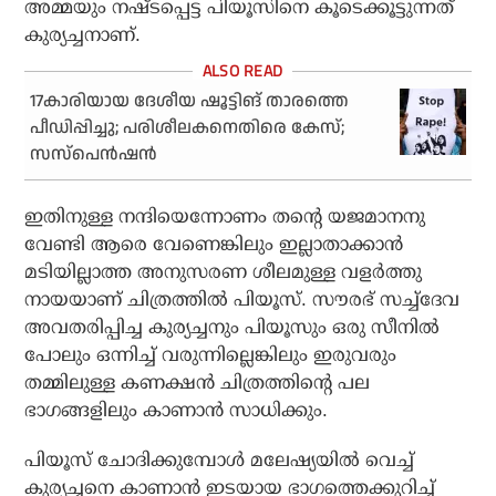
അമ്മയും നഷ്ടപ്പെട്ട പിയൂസിനെ കൂടെക്കൂട്ടുന്നത്
കുര്യച്ചനാണ്.
17കാരിയായ ദേശീയ ഷൂട്ടിങ് താരത്തെ
പീഡിപ്പിച്ചു; പരിശീലകനെതിരെ കേസ്;
സസ്പെന്‍ഷന്‍
ഇതിനുള്ള നന്ദിയെന്നോണം തന്റെ യജമാനനു
വേണ്ടി ആരെ വേണെങ്കിലും ഇല്ലാതാക്കാന്‍
മടിയില്ലാത്ത അനുസരണ ശീലമുള്ള വളര്‍ത്തു
നായയാണ് ചിത്രത്തില്‍ പിയൂസ്. സൗരഭ് സച്ച്‌ദേവ
അവതരിപ്പിച്ച കുര്യച്ചനും പിയൂസും ഒരു സീനില്‍
പോലും ഒന്നിച്ച് വരുന്നില്ലെങ്കിലും ഇരുവരും
തമ്മിലുള്ള കണക്ഷന്‍ ചിത്രത്തിന്റെ പല
ഭാഗങ്ങളിലും കാണാന്‍ സാധിക്കും.
പിയൂസ് ചോദിക്കുമ്പോള്‍ മലേഷ്യയില്‍ വെച്ച്
കുര്യച്ചനെ കാണാന്‍ ഇടയായ ഭാഗത്തെക്കുറിച്ച്