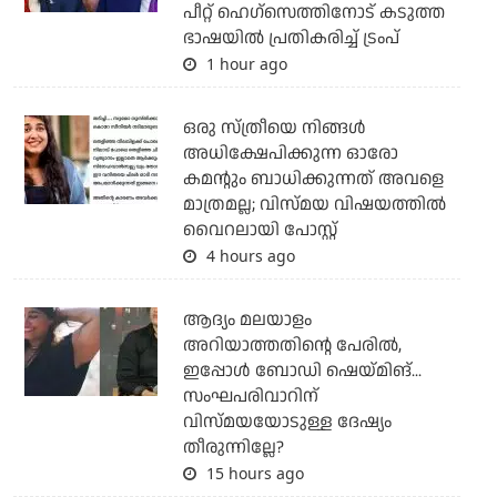
പീറ്റ് ഹെഗ്‌സെത്തിനോട് കടുത്ത
ഭാഷയില്‍ പ്രതികരിച്ച് ട്രംപ്
1 hour ago
ഒരു സ്ത്രീയെ നിങ്ങള്‍
അധിക്ഷേപിക്കുന്ന ഓരോ
കമന്റും ബാധിക്കുന്നത് അവളെ
മാത്രമല്ല; വിസ്മയ വിഷയത്തില്‍
വൈറലായി പോസ്റ്റ്
4 hours ago
ആദ്യം മലയാളം
അറിയാത്തതിന്റെ പേരില്‍,
ഇപ്പോള്‍ ബോഡി ഷെയ്മിങ്...
സംഘപരിവാറിന്
വിസ്മയയോടുള്ള ദേഷ്യം
തീരുന്നില്ലേ?
15 hours ago