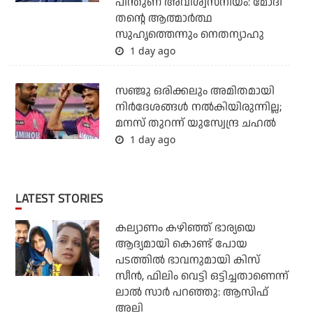
പിന്തുണ അവിശ്വസനീയം: മോദി
തന്റെ ആത്മാര്‍ത്ഥ
സുഹൃത്തെന്നും നെതന്യാഹു
1 day ago
സഞ്ജു ഒരിക്കലും അമിതമായി
നിര്‍ദേശങ്ങള്‍ നല്‍കിയിരുന്നില്ല;
മനസ് തുറന്ന് യുസ്വേന്ദ്ര ചഹല്‍
1 day ago
LATEST STORIES
കല്യാണം കഴിഞ്ഞ് ഭാര്യയെ
ആദ്യമായി കൊണ്ട് പോയ
പടത്തില്‍ ഭാവനുമായി കിസ്
സീന്‍, ഫിലിം വെട്ടി ഒട്ടിച്ചതാണെന്ന്
ലാല്‍ സാര്‍ പറഞ്ഞു: ആസിഫ്
അലി