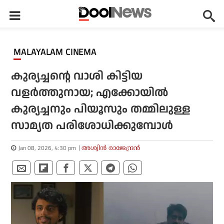
MALAYALAM CINEMA
കുര്യച്ചന്റെ വാശി കിട്ടിയ
വളര്‍ത്തുനായ; എക്കോയില്‍
കുര്യച്ചനും പിയൂസും തമ്മിലുള്ള
സാമ്യത പരിശോധിക്കുമ്പോള്‍
Jan 08, 2026, 4:30 pm
അശ്വിന്‍ രാജേന്ദ്രന്‍