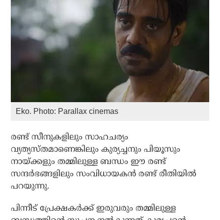
Eko. Photo: Parallax cinemas
രണ്ട് സീനുകളിലും സാഹചര്യം
വ്യത്യസ്തമാണെങ്കിലും കുര്യച്ചനും പിയൂസും
നായ്ക്കളും തമ്മിലുള്ള ബന്ധം ഈ രണ്ട്
സന്ദര്‍ഭങ്ങളിലും സംവിധായകന്‍ രണ്ട് രീതിയില്‍
പറയുന്നു.
പിന്നീട് പ്രേക്ഷകര്‍ക്ക് ഇരുവരും തമ്മിലുള്ള