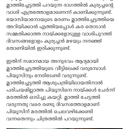
മ്ലാത്തിച്ചേട്ടത്തി പറയുന്ന ഭാഗത്തില്‍ കുര്യച്ചന്റെ
വാശി എത്രത്തോളമാണെന്ന് കാണിക്കുന്നുണ്ട്.
യോസിയാനോയുടെ മരണം മ്ലാത്തിച്ചേട്ടത്തിയെ
അറിയിക്കാന്‍ എത്തിയപ്പോള്‍ കര തൊടാന്‍
സമ്മതിക്കാത്ത നായ്ക്കളോടുള്ള വാശിപുറത്ത്
ദിവസങ്ങളോളം കുര്യച്ചന്‍ മഴയും നനഞ്ഞ്
തോണിയില്‍ ഇരിക്കുന്നുണ്ട്.
ഇതിന് സമാനമായ അനുഭവം ആദ്യമായി
മ്ലാത്തിച്ചേട്ടത്തിയുടെ വീട്ടിലേക്ക് വരുമ്പോള്‍
പിയൂസിനും നേരിടേണ്ടി വരുന്നുണ്ട്.
മ്ലാത്തിച്ചേട്ടത്തി ആശുപത്രിയിലായതിനാല്‍
പരിചയമില്ലാത്ത പിയൂസിനെ നായ്ക്കള്‍ ചേര്‍ന്ന്
മരത്തില്‍ ഓടിച്ചു കയറ്റി. മ്ലാത്തി ചേട്ടത്തി
വരുന്നതു വരെ രണ്ടു ദിവസത്തോളമാണ്
പിയൂസിന് മരത്തില്‍ ചെലവഴിക്കേണ്ടി
വന്നതെന്നും ചിത്രത്തില്‍ പറയുന്നുണ്ട്.