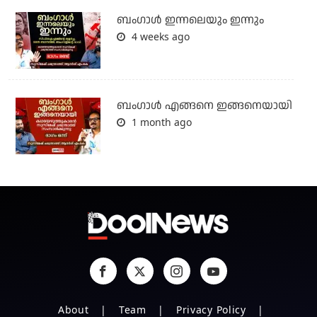
ബംഗാള്‍ ഇന്നലെയും ഇന്നും
4 weeks ago
ബം​ഗാൾ എങ്ങനെ ഇങ്ങനെയായി
1 month ago
About
Team
Privacy Policy