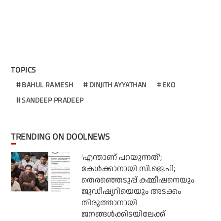
TOPICS
BAHUL RAMESH
DINJITH AYYATHAN
EKO
SANDEEP PRADEEP
TRENDING ON DOOLNEWS
'എന്താണ് പറയുന്നത്';
കേള്‍ക്കാനായി സി.ജെ.പി;
തെരഞ്ഞെടുപ്പ് കമ്മീഷനെയും
ജുഡീഷ്യറിയെയും അടക്കം
തിരുത്താനായി
ജനങ്ങള്‍ക്കിടയിലേക്ക്