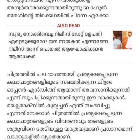
അന്വര്‍ത്ഥമാക്കുന്നതായിരുന്നു ബാഹുല്‍
രമേശിന്റെ തിരക്കഥയില്‍ പിറന്ന എക്കോ.
സൂര്യ നോക്കിവെച്ച റിലീസ് ഡേറ്റ് ദളപതി
ഏറ്റെടുക്കുമോ? ജന നായകന്‍ എന്നാണോ
റിലീസ് അന്ന് പൊങ്കല്‍ ആഘോഷിക്കാന്‍
ആരാധകര്‍
ചിത്രത്തില്‍ പല ഭാഗത്തായി പ്രത്യക്ഷപ്പെടുന്ന
കഥാപാത്രങ്ങളിലൂടെ സഞ്ചരിക്കുന്ന ചിത്രം
ഓപ്പണ്‍ എന്‍ഡിങ്ങ് ആയാണ് അവസാനിക്കുന്നത്
എന്ന് സൂചിപ്പിക്കുന്നതായിരുന്നു ഈ വാക്കുകള്‍.
ക്ലൈമാക്‌സില്‍ കുര്യച്ചന് എന്ത് സംഭവിച്ചു
എന്നതിനേക്കാള്‍ ചിത്രത്തില്‍ പ്രത്യക്ഷപ്പെടുന്ന
കഥാപാത്രങ്ങളുടെ വിവരണവും തങ്ങളുടെ
ശത്രുവിനെ തേടിയുള്ള യാത്രയുമാണ് പ്രധാനമെന്ന്
വാക്കുകളില്‍ വ്യക്തമാണ്.