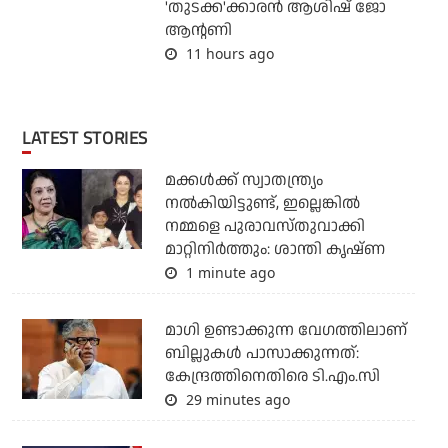
'തുടക്ക'ക്കാരന്‍ ആശിഷ് ജോ
ആന്റണി
11 hours ago
LATEST STORIES
മക്കൾക്ക് സ്വാതന്ത്ര്യം
നൽകിയിട്ടുണ്ട്, ഇല്ലെങ്കിൽ
നമ്മളെ പുരാവസ്തുവാക്കി
മാറ്റിനിർത്തും: ശാന്തി കൃഷ്ണ
1 minute ago
മാഗി ഉണ്ടാക്കുന്ന വേഗത്തിലാണ്
ബില്ലുകള്‍ പാസാക്കുന്നത്:
കേന്ദ്രത്തിനെതിരെ ടി.എം.സി
29 minutes ago