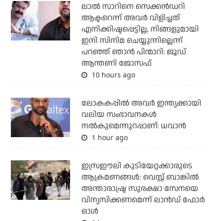
ലാല്‍ സാറിനെ സെക്കന്‍ഡറി
ആക്ടറെന്ന് അവര്‍ വിളിച്ചത്
എനിക്കിഷ്ടപ്പെട്ടില്ല, നിങ്ങളുമായി
ഇനി സിനിമ ചെയ്യുന്നില്ലെന്ന്
പറഞ്ഞ് ഞാന്‍ പിന്മാറി: ജൂഡ്
ആന്തണി ജോസഫ്
10 hours ago
ലോകകപ്പിൽ അവര്‍ ഇന്ത്യക്കായി
വലിയ സംഭാവനകള്‍
നല്‍കുമെന്നുറപ്പാണ്: ധവാന്‍
1 hour ago
ഇസ്രഈലി കുടിയേറ്റക്കാരുടെ
ആക്രമണങ്ങള്‍: വെസ്റ്റ് ബാങ്കില്‍
അന്താരാഷ്ട്ര സുരക്ഷാ സേനയെ
വിന്യസിക്കണമെന്ന് ലാന്‍ഡ് ഫോര്‍
ഓള്‍