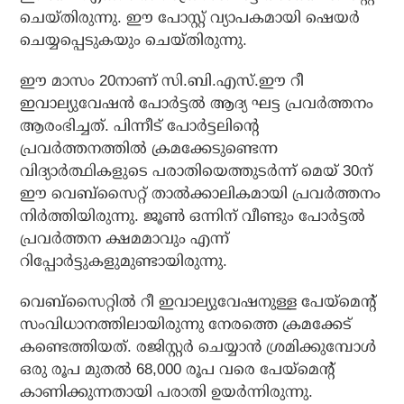
ചെയ്തിരുന്നു. ഈ പോസ്റ്റ് വ്യാപകമായി ഷെയര്‍
ചെയ്യപ്പെടുകയും ചെയ്തിരുന്നു.
ഈ മാസം 20നാണ് സി.ബി.എസ്.ഈ റീ
ഇവാല്യുവേഷന്‍ പോര്‍ട്ടല്‍ ആദ്യ ഘട്ട പ്രവര്‍ത്തനം
ആരംഭിച്ചത്. പിന്നീട് പോര്‍ട്ടലിന്റെ
പ്രവര്‍ത്തനത്തില്‍ ക്രമക്കേടുണ്ടെന്ന
വിദ്യാര്‍ത്ഥികളുടെ പരാതിയെത്തുടര്‍ന്ന് മെയ് 30ന്
ഈ വെബ്‌സൈറ്റ് താല്‍ക്കാലികമായി പ്രവര്‍ത്തനം
നിര്‍ത്തിയിരുന്നു. ജൂണ്‍ ഒന്നിന് വീണ്ടും പോര്‍ട്ടല്‍
പ്രവര്‍ത്തന ക്ഷമമാവും എന്ന്
റിപ്പോര്‍ട്ടുകളുമുണ്ടായിരുന്നു.
വെബ്‌സൈറ്റില്‍ റീ ഇവാല്യുവേഷനുള്ള പേയ്‌മെന്റ്
സംവിധാനത്തിലായിരുന്നു നേരത്തെ ക്രമക്കേട്
കണ്ടെത്തിയത്. രജിസ്റ്റര്‍ ചെയ്യാന്‍ ശ്രമിക്കുമ്പോള്‍
ഒരു രൂപ മുതല്‍ 68,000 രൂപ വരെ പേയ്‌മെന്റ്
കാണിക്കുന്നതായി പരാതി ഉയര്‍ന്നിരുന്നു.