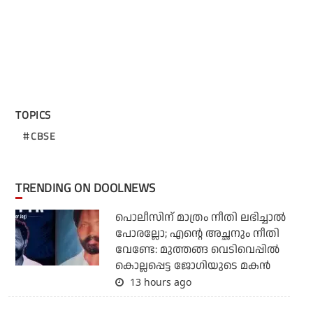
TOPICS
CBSE
TRENDING ON DOOLNEWS
പൊലീസിന് മാത്രം നീതി ലഭിച്ചാല്‍
പോരല്ലോ; എന്റെ അച്ഛനും നീതി
വേണ്ടേ: മുത്തങ്ങ വെടിവെപ്പില്‍
കൊല്ലപ്പെട്ട ജോഗിയുടെ മകന്‍
13 hours ago