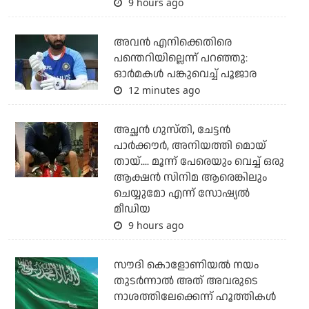
9 hours ago
അവന്‍ എനിക്കെതിരെ
പന്തെറിയില്ലെന്ന് പറഞ്ഞു:
ഓര്‍മകള്‍ പങ്കുവെച്ച് പൂജാര
12 minutes ago
അച്ഛന്‍ ഗുസ്തി, ചേട്ടന്‍
പാര്‍ക്കൗര്‍, അനിയത്തി മൊയ്
തായ്.... മൂന്ന് പേരെയും വെച്ച് ഒരു
ആക്ഷന്‍ സിനിമ ആരെങ്കിലും
ചെയ്യുമോ എന്ന് സോഷ്യല്‍
മീഡിയ
9 hours ago
സൗദി കൊളോണിയല്‍ നയം
തുടര്‍ന്നാല്‍ അത് അവരുടെ
നാശത്തിലേക്കെന്ന് ഹൂത്തികള്‍