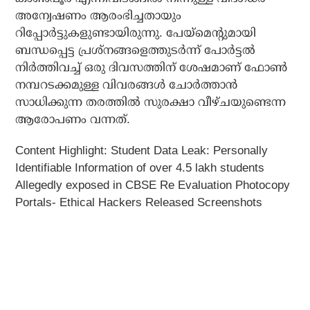
അന്വേഷണം ആരംഭിച്ചതായും
റിപ്പോര്‍ട്ടുകളുണ്ടായിരുന്നു. പേയ്‌മെന്റുമായി
ബന്ധപ്പെട്ട പ്രശ്‌നങ്ങളെത്തുടര്‍ന്ന് പോര്‍ട്ടല്‍
നിര്‍ത്തിവച്ച് ഒരു ദിവസത്തിന് ശേഷമാണ് ഫോണ്‍
നമ്പറടക്കമുള്ള വിവരങ്ങള്‍ ചോര്‍ത്താന്‍
സാധിക്കുന്ന തരത്തില്‍ സുരക്ഷാ വീഴ്ചയുണ്ടെന്ന
ആരോപണം വന്നത്.
Content Highlight: Student Data Leak: Personally
Identifiable Information of over 4.5 lakh students
Allegedly exposed in CBSE Re Evaluation Photocopy
Portals- Ethical Hackers Released Screenshots