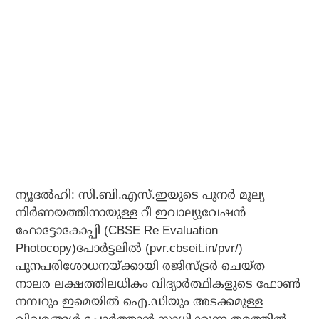
ന്യൂദല്‍ഹി: സി.ബി.എസ്.ഇയുടെ പുനര്‍ മൂല്യ
നിര്‍ണയത്തിനായുള്ള റീ ഇവാല്യുവേഷന്‍
ഫോട്ടോകോപ്പി (CBSE Re Evaluation
Photocopy)പോര്‍ട്ടലില്‍ (pvr.cbseit.in/pvr/)
പുനപരിശോധനയ്ക്കായി രജിസ്ട്രര്‍ ചെയ്ത
നാലര ലക്ഷത്തിലധികം വിദ്യാര്‍ത്ഥികളുടെ ഫോണ്‍
നമ്പറും ഇമെയില്‍ ഐ.ഡിയും അടക്കമുള്ള