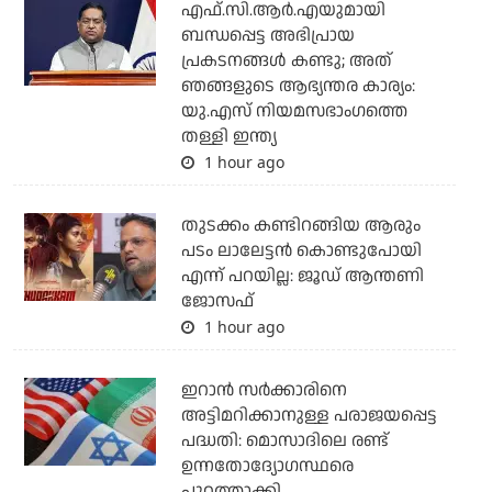
എഫ്.സി.ആര്‍.എയുമായി
ബന്ധപ്പെട്ട അഭിപ്രായ
പ്രകടനങ്ങള്‍ കണ്ടു; അത്
ഞങ്ങളുടെ ആഭ്യന്തര കാര്യം:
യു.എസ് നിയമസഭാംഗത്തെ
തള്ളി ഇന്ത്യ
1 hour ago
തുടക്കം കണ്ടിറങ്ങിയ ആരും
പടം ലാലേട്ടൻ കൊണ്ടുപോയി
എന്ന് പറയില്ല: ജൂഡ് ആന്തണി
ജോസഫ്
1 hour ago
ഇറാന്‍ സര്‍ക്കാരിനെ
അട്ടിമറിക്കാനുള്ള പരാജയപ്പെട്ട
പദ്ധതി: മൊസാദിലെ രണ്ട്
ഉന്നതോദ്യോഗസ്ഥരെ
പുറത്താക്കി