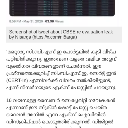
Screenshot of tweet about CBSE re evaluation leak
by Nisarga (https://x.com/ni5arga)
‘മറ്റൊരു സി.ബി.എസ്.ഇ പോര്‍ട്ടലില്‍ കൂടി വീഴ്ച
പറ്റിയിരിക്കുന്നു. ഇത്തവണ വളരെ വലിയ അളവ്
വ്യക്തിഗത വിവരങ്ങളാണ് ചോര്‍ന്നത്. ഈ
പ്രശ്‌നത്തെക്കുറിച്ച് സി.ബി.എസ്.ഇ, സെര്‍ട്ട് ഇന്‍
(CERT-In) എന്നിവര്‍ക്ക് വിവരം നല്‍കിയിട്ടുണ്ട്,’
എന്ന് നിസര്‍ഗയുടെ എക്‌സ് പോസ്റ്റില്‍ പറയുന്നു.
16 വയസുള്ള സൈബര്‍ സെക്യൂരിറ്റി ഗവേഷകന്‍
എന്നാണ് ഈ സ്‌ക്രീന്‍ ഷോട്ട് പോസ്റ്റ് ചെയ്ത
റൈലന്‍ അനില്‍ എന്ന എക്‌സ് ഐഡിയില്‍
ഡിസ്‌ക്രിപ്ഷന്‍ കൊടുത്തിരിക്കുന്നത്. ഡിജിറ്റല്‍