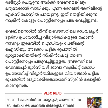
രജിസ്റ്റര്‍ ചെയ്യുന്ന ആര്‍ക്ക് വേണമെങ്കിലും
ലഭ്യമാക്കാന്‍ സാധിക്കും എന്ന് റൈലന്‍ അനിലിന്റെ
എക്‌സ് പോസ്റ്റില്‍ പറയുന്നു. ഇത് തെളിയിക്കുന്ന
സ്‌ക്രീന്‍ ഷോട്ടും പോസ്റ്റിനൊപ്പം പങ്ക് വെച്ചിട്ടുണ്ട്.
വെബ്‌സൈറ്റില്‍ നിന്ന് ബ്രൌസറിലെ ഡെവലപ്പര്‍
ടൂള്‍സ് ഉപയോഗിച്ച് വിദ്യാര്‍ത്ഥികളുടെ ഫോണ്‍
നമ്പറും ഇമെയില്‍ ഐഡിയും പേയ്‌മെന്റ്
ഐഡിയും അടക്കം പട്ടിക രൂപത്തില്‍
ദൃശ്യമാക്കിയതിന്റെ സ്‌ക്രീന്‍ഷോട്ട് ആണ്
പോസ്റ്റിനൊപ്പം പങ്കുവച്ചിട്ടുള്ളത്. ബ്രൗസറിലെ
ഡെവലപ്പര്‍ ടൂള്‍സ് വഴി ജാവാ സ്‌ക്രിപ്റ്റ് കോഡ്
ഉപയോഗിച്ച് വിദ്യാര്‍ത്ഥികളുടെ വിവരങ്ങള്‍ പട്ടിക
രൂപത്തില്‍ ലഭ്യമാക്കിയതായാണ് സ്‌ക്രീന്‍ ഷോട്ടില്‍
കാണുന്നത്.
ബാലറ്റ് പേപ്പറില്‍ വോട്ടെടുപ്പ്; പഞ്ചാബില്‍
ബി.ജെ.പിക്ക് കനത്ത തിരിച്ചടി, സെമി