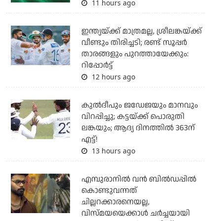
11 hours ago
ഇന്ത്യയ്ക്ക് മാത്രമല്ല, ശ്രീലങ്കയ്ക്ക്
വീണ്ടും തിരിച്ചടി; രണ്ട് സൂപ്പര്‍
താരങ്ങളും പുറത്തായേക്കും:
റിപ്പോര്‍ട്ട്
12 hours ago
കുല്‍ദീപും ജഡേജയും മാനവും
വിറപ്പിച്ചു; കട്ടയ്ക്ക് പൊരുതി
ലങ്കയും; ആദ്യ ദിനത്തില്‍ 363ന്
എട്ട്!
13 hours ago
എമ്പുരാനില്‍ വന്‍ ബില്‍ഡപ്പില്‍
കൊണ്ടുവന്നത്
ചില്ലറക്കാരനെയല്ല,
വിസ്മയയെക്കാള്‍ ചര്‍ച്ചയായി