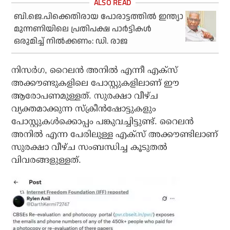
ബി.ജെ.പിക്കെതിരായ പോരാട്ടത്തില്‍ ഇന്ത്യാ
മുന്നണിയിലെ പ്രതിപക്ഷ പാര്‍ട്ടികള്‍
ഒരുമിച്ച് നില്‍ക്കണം: ഡി. രാജ
നിസര്‍ഗ, റൈലന്‍ അനില്‍ എന്നീ എക്‌സ്
അക്കൗണ്ടുകളിലെ പോസ്റ്റുകളിലാണ് ഈ
ആരോപണമുള്ളത്. സുരക്ഷാ വീഴ്ച
വ്യക്തമാക്കുന്ന സ്‌ക്രീന്‍ഷോട്ടുകളും
പോസ്റ്റുകള്‍ക്കൊപ്പം പങ്കുവച്ചിട്ടുണ്ട്. റൈലന്‍
അനില്‍ എന്ന പേരിലുള്ള എക്‌സ് അക്കൗണ്ടിലാണ്
സുരക്ഷാ വീഴ്ച സംബന്ധിച്ച കൂടുതല്‍
വിവരങ്ങളുള്ളത്.