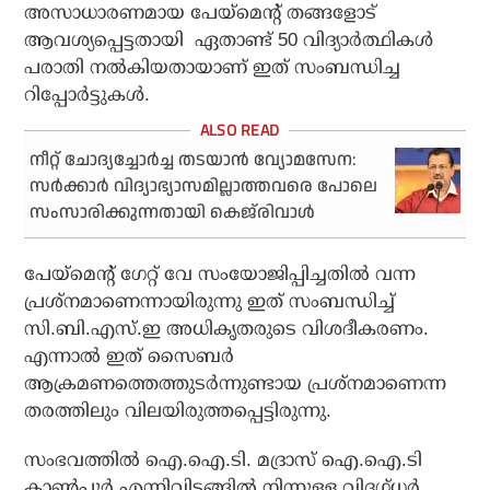
അസാധാരണമായ പേയ്‌മെന്റ് തങ്ങളോട്
ആവശ്യപ്പെട്ടതായി ഏതാണ്ട് 50 വിദ്യാര്‍ത്ഥികള്‍
പരാതി നല്‍കിയതായാണ് ഇത് സംബന്ധിച്ച
റിപ്പോര്‍ട്ടുകള്‍.
നീറ്റ് ചോദ്യച്ചോര്‍ച്ച തടയാന്‍ വ്യോമസേന:
സര്‍ക്കാര്‍ വിദ്യാഭ്യാസമില്ലാത്തവരെ പോലെ
സംസാരിക്കുന്നതായി കെജ്‌രിവാള്‍
പേയ്‌മെന്റ് ഗേറ്റ് വേ സംയോജിപ്പിച്ചതില്‍ വന്ന
പ്രശ്‌നമാണെന്നായിരുന്നു ഇത് സംബന്ധിച്ച്
സി.ബി.എസ്.ഇ അധികൃതരുടെ വിശദീകരണം.
എന്നാല്‍ ഇത് സൈബര്‍
ആക്രമണത്തെത്തുടര്‍ന്നുണ്ടായ പ്രശ്‌നമാണെന്ന
തരത്തിലും വിലയിരുത്തപ്പെട്ടിരുന്നു.
സംഭവത്തില്‍ ഐ.ഐ.ടി. മദ്രാസ് ഐ.ഐ.ടി
കാണ്‍പൂര്‍ എന്നിവിടങ്ങില്‍ നിന്നുള്ള വിദഗ്ധര്‍