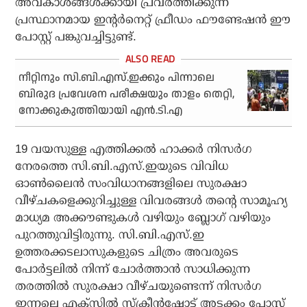
അവകാശങ്ങള്‍ക്കായി പ്രവര്‍ത്തിക്കുന്ന
പ്രസ്ഥാനമായ ഇന്റര്‍നെറ്റ് ഫ്രീഡം ഫൗണ്ടേഷന്‍ ഈ
പോസ്റ്റ് പങ്കുവച്ചിട്ടുണ്ട്.
നീറ്റിനും സി.ബി.എസ്.ഇക്കും പിന്നാലെ
ബിരുദ പ്രവേശന പരീക്ഷയും താളം തെറ്റി,
നോക്കുകുത്തിയായി എന്‍.ടി.എ
19 വയസുള്ള എത്തിക്കല്‍ ഹാക്കര്‍ നിസര്‍ഗ
നേരത്തെ സി.ബി.എസ്.ഇയുടെ വിവിധ
ഓണ്‍ലൈന്‍ സംവിധാനങ്ങളിലെ സുരക്ഷാ
വീഴ്ചകളെക്കുറിച്ചുള്ള വിവരങ്ങള്‍ തന്റെ സാമൂഹ്യ
മാധ്യമ അക്കൗണ്ടുകള്‍ വഴിയും ബ്ലോഗ് വഴിയും
പുറത്തുവിട്ടിരുന്നു. സി.ബി.എസ്.ഇ
ഉത്തരക്കടലാസുകളുടെ ചിത്രം അവരുടെ
പോര്‍ട്ടലില്‍ നിന്ന് ചോര്‍ത്താന്‍ സാധിക്കുന്ന
തരത്തില്‍ സുരക്ഷാ വീഴ്ചയുണ്ടെന്ന് നിസര്‍ഗ
ഇന്നലെ എക്‌സില്‍ സ്‌ക്രീന്‍ഷോട്ട് അടക്കം പോസ്റ്റ്