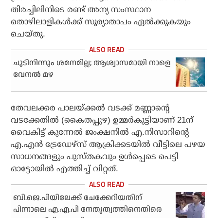
തിരച്ചിലിനിടെ രണ്ട് അന്യ സംസ്ഥാന
തൊഴിലാളികള്‍ക്ക് സൂര്യാതാപം ഏല്‍ക്കുകയും
ചെയ്തു.
ചൂടിനിന്നും ശമനമില്ല; ആശ്വാസമായി നാളെ
വേനല്‍ മഴ
തേവലക്കര പാലയ്ക്കല്‍ വടക്ക് മണ്ണാന്റെ
വടക്കേതില്‍ (കൈതപ്പുഴ) ഉമ്മര്‍കുട്ടിയാണ് 21ന്
വൈകിട്ട് കുന്നേല്‍ ജംക്ഷനില്‍ എ.നിസാറിന്റെ
എ.എന്‍ ട്രേഡേഴ്‌സ് ആക്രിക്കടയില്‍ വീട്ടിലെ പഴയ
സാധനങ്ങളും പുസ്തകവും ഉള്‍പ്പെടെ പെട്ടി
ഓട്ടോയില്‍ എത്തിച്ച് വിറ്റത്.
ബി.ജെ.പിയിലേക്ക് ചേക്കേറിയതിന്
പിന്നാലെ എ.എ.പി നേതൃത്വത്തിനെതിരെ