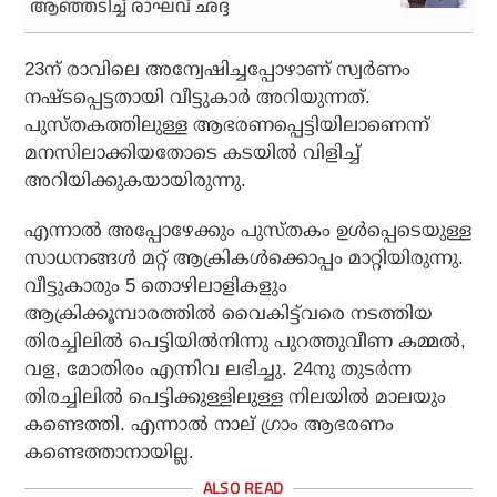
ആഞ്ഞടിച്ച് രാഘവ് ഛദ്ദ
23ന് രാവിലെ അന്വേഷിച്ചപ്പോഴാണ് സ്വര്‍ണം
നഷ്ടപ്പെട്ടതായി വീട്ടുകാര്‍ അറിയുന്നത്.
പുസ്തകത്തിലുള്ള ആഭരണപ്പെട്ടിയിലാണെന്ന്
മനസിലാക്കിയതോടെ കടയില്‍ വിളിച്ച്
അറിയിക്കുകയായിരുന്നു.
എന്നാല്‍ അപ്പോഴേക്കും പുസ്തകം ഉള്‍പ്പെടെയുള്ള
സാധനങ്ങള്‍ മറ്റ് ആക്രികള്‍ക്കൊപ്പം മാറ്റിയിരുന്നു.
വീട്ടുകാരും 5 തൊഴിലാളികളും
ആക്രിക്കൂമ്പാരത്തില്‍ വൈകിട്ട്‌വരെ നടത്തിയ
തിരച്ചിലില്‍ പെട്ടിയില്‍നിന്നു പുറത്തുവീണ കമ്മല്‍,
വള, മോതിരം എന്നിവ ലഭിച്ചു. 24നു തുടര്‍ന്ന
തിരച്ചിലില്‍ പെട്ടിക്കുള്ളിലുള്ള നിലയില്‍ മാലയും
കണ്ടെത്തി. എന്നാല്‍ നാല് ഗ്രാം ആഭരണം
കണ്ടെത്താനായില്ല.