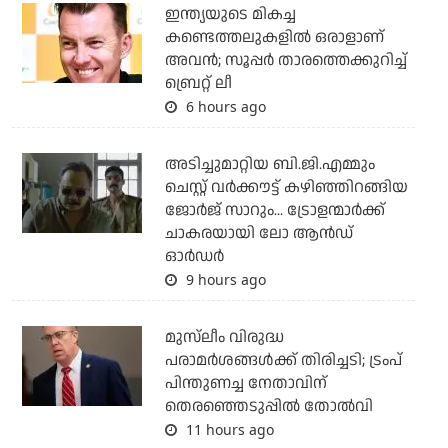
ഇന്ത്യയുടെ മികച്ച
കണ്ടെത്തലുകളില്‍ ഒരാളാണ്
അവന്‍; സൂപ്പര്‍ താരത്തെക്കുറിച്ച്
ബ്രെറ്റ് ലീ
6 hours ago
അടിച്ചുമാറ്റിയ ബി.ജി.എമ്മും
ചെസ്റ്റ് വര്‍ക്കൗട്ട് കഴിഞ്ഞിറങ്ങിയ
ജോര്‍ജ് സാറും... ട്രോളന്മാര്‍ക്ക്
ചാകരയായി ലോ ആന്‍ഡ്
ഓര്‍ഡര്‍
9 hours ago
മുസ്‌ലീം വിരുദ്ധ
പരാമര്‍ശങ്ങള്‍ക്ക് തിരിച്ചടി; ട്രംപ്
പിന്തുണച്ച നേതാവിന്
തെരഞ്ഞെടുപ്പില്‍ തോല്‍വി
11 hours ago