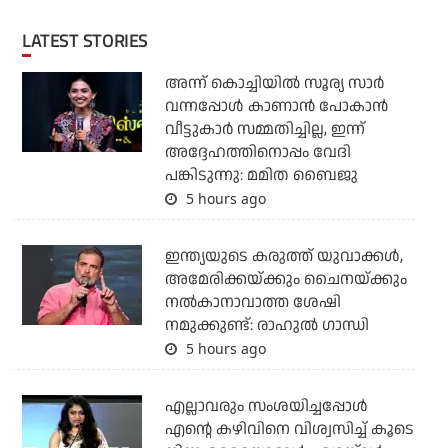
LATEST STORIES
അന്ന് കൊച്ചിയില്‍ സൂര്യ സാര്‍
വന്നപ്പോള്‍ കാണാന്‍ പോകാന്‍
വീട്ടുകാര്‍ സമ്മതിച്ചില്ല, ഇന്ന്
അദ്ദേഹത്തിനൊപ്പം വേദി
പങ്കിടുന്നു: മമിത ബൈജു
5 hours ago
ഇന്ത്യയുടെ കരുത്ത് യുവാക്കള്‍,
അമേരിക്കയ്ക്കും ചൈനയ്ക്കും
നല്‍കാനാവാത്ത ശേഷി
നമുക്കുണ്ട്: രാഹുല്‍ ഗാന്ധി
5 hours ago
എല്ലാവരും സംശയിച്ചപ്പോള്‍
എന്റെ കഴിവിനെ വിശ്വസിച്ച് കൂടെ