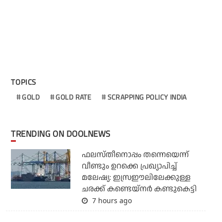
TOPICS
GOLD
GOLD RATE
SCRAPPING POLICY INDIA
TRENDING ON DOOLNEWS
ഫലസ്തീനൊപ്പം തന്നെയെന്ന്
വീണ്ടും ഉറക്കെ പ്രഖ്യാപിച്ച്
മലേഷ്യ: ഇസ്രഈലിലേക്കുള്ള
ചരക്ക് കണ്ടെയ്‌നര്‍ കണ്ടുകെട്ടി
7 hours ago