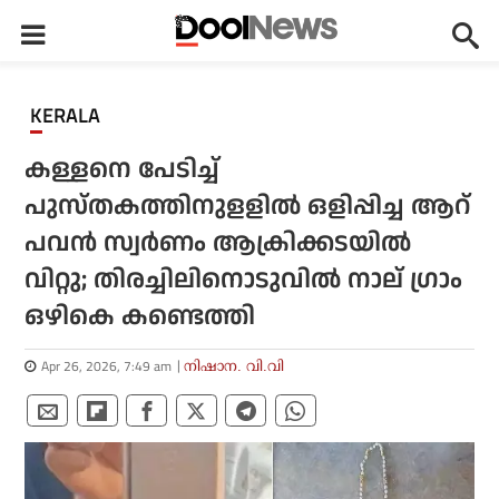
KERALA
കള്ളനെ പേടിച്ച്
പുസ്തകത്തിനുളളില്‍ ഒളിപ്പിച്ച ആറ്
പവന്‍ സ്വര്‍ണം ആക്രിക്കടയില്‍
വിറ്റു; തിരച്ചിലിനൊടുവില്‍ നാല് ഗ്രാം
ഒഴികെ കണ്ടെത്തി
Apr 26, 2026, 7:49 am
നിഷാന. വി.വി