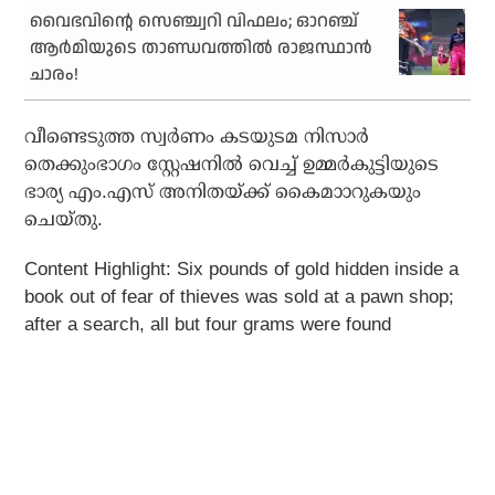
വൈഭവിന്റെ സെഞ്ച്വറി വിഫലം; ഓറഞ്ച്
ആര്‍മിയുടെ താണ്ഡവത്തില്‍ രാജസ്ഥാന്‍
ചാരം!
വീണ്ടെടുത്ത സ്വര്‍ണം കടയുടമ നിസാര്‍
തെക്കുംഭാഗം സ്റ്റേഷനില്‍ വെച്ച് ഉമ്മര്‍കുട്ടിയുടെ
ഭാര്യ എം.എസ് അനിതയ്ക്ക് കൈമാാറുകയും
ചെയ്തു.
Content Highlight: Six pounds of gold hidden inside a
book out of fear of thieves was sold at a pawn shop;
after a search, all but four grams were found