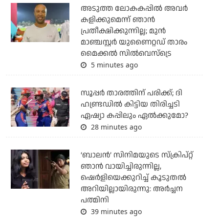
അടുത്ത ലോകകപ്പില്‍ അവര്‍
കളിക്കുമെന്ന് ഞാന്‍
പ്രതീക്ഷിക്കുന്നില്ല; മുന്‍
മാഞ്ചസ്റ്റര്‍ യുണൈറ്റഡ് താരം
മൈക്കൽ സില്‍വെസ്‌ട്രെ
5 minutes ago
സൂപ്പര്‍ താരത്തിന് പരിക്ക്; ദി
ഹണ്ട്രഡില്‍ കിട്ടിയ തിരിച്ചടി
ഏഷ്യാ കപ്പിലും ഏല്‍ക്കുമോ?
28 minutes ago
‘ബാലൻ’ സിനിമയുടെ സ്ക്രിപ്റ്റ്
ഞാൻ വായിച്ചിരുന്നില്ല,
ഷെർളിയെക്കുറിച്ച് കൂടുതൽ
അറിയില്ലായിരുന്നു: അർച്ചന
പത്മിനി
39 minutes ago