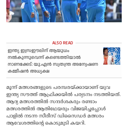
ഇന്ത്യ ഇസ്രഈലിന് ആയുധം
നല്‍കുന്നുവെന്ന് കണ്ടെത്തിയാല്‍
നാണക്കേട്: യു.എന്‍ സ്വതന്ത്ര അന്വേഷണ
കമ്മീഷന്‍ അധ്യക്ഷ
മൂന്ന് മത്സരങ്ങളുടെ പരമ്പരയ്ക്കായാണ് യുവ
ഇന്ത്യ സൗത്ത് ആഫ്രിക്കയില്‍ പര്യടനം നടത്തിയത്.
ആദ്യ മത്സരത്തില്‍ സന്ദര്‍ശകരും രണ്ടാം
മത്സരത്തില്‍ ആതിഥേയരും വിജയിച്ചപ്പോള്‍
പാളില്‍ നടന്ന സീരീസ് ഡിസൈഡര്‍ മത്സരം
ആവേശത്തിന്റെ കൊടുമുടി കയറി.