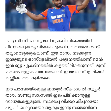
ഐ.സി.സി ചാമ്പ്യന്‍സ് ട്രോഫി വിജയത്തിന്
പിന്നാലെ ഇന്ത്യ വീണ്ടും ഏകദിന മത്സരങ്ങള്‍ക്ക്
തയ്യാറെടുക്കുകയാണ്. ഈ മാസം നടക്കുന്ന
ഇന്ത്യയുടെ ഓസ്‌ട്രേലിയന്‍ പര്യടനത്തിലാണ് മെന്‍
ഇന്‍ ബ്ലൂ ഏകദിനത്തില്‍ കളത്തിലിറങ്ങുന്നത്. മൂന്ന്
മത്സരങ്ങളുടെ പരമ്പരയാണ് ഇന്ത്യ ഓസ്‌ട്രേലിയന്‍
മണ്ണിലെത്തി കളിക്കുക.
ഈ പരമ്പരയ്ക്കുള്ള ഇന്ത്യന്‍ സ്‌ക്വാഡില്‍ സൂപ്പര്‍
താരം സഞ്ജു സാംസണ്‍ ഇടം പിടിക്കാനുള്ള
സാധ്യതകളുമുണ്ട്. ബാക്കപ്പ് വിക്കറ്റ് കീപ്പറായോ
പ്യുവര്‍ ബാറ്ററായോ ആകും ഇന്ത്യ സഞ്ജുവിനെ