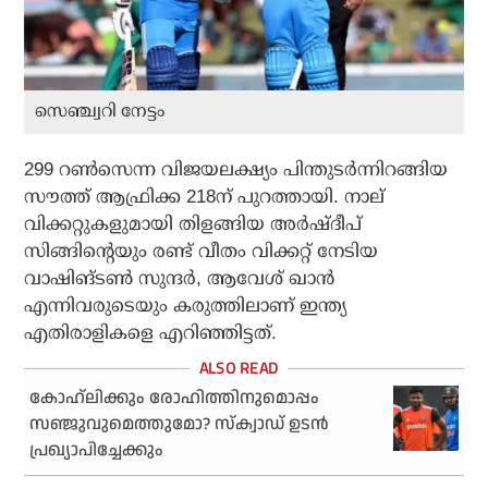
സെഞ്ച്വറി നേട്ടം
299 റണ്‍സെന്ന വിജയലക്ഷ്യം പിന്തുടര്‍ന്നിറങ്ങിയ
സൗത്ത് ആഫ്രിക്ക 218ന് പുറത്തായി. നാല്
വിക്കറ്റുകളുമായി തിളങ്ങിയ അര്‍ഷ്ദീപ്
സിങ്ങിന്റെയും രണ്ട് വീതം വിക്കറ്റ് നേടിയ
വാഷിങ്ടണ്‍ സുന്ദര്‍, ആവേശ് ഖാന്‍
എന്നിവരുടെയും കരുത്തിലാണ് ഇന്ത്യ
എതിരാളികളെ എറിഞ്ഞിട്ടത്.
കോഹ്‌ലിക്കും രോഹിത്തിനുമൊപ്പം
സഞ്ജുവുമെത്തുമോ? സ്‌ക്വാഡ് ഉടന്‍
പ്രഖ്യാപിച്ചേക്കും