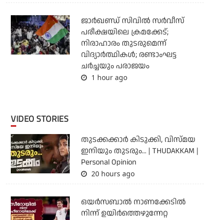
ജാര്‍ഖണ്ഡ് സിവില്‍ സര്‍വീസ്
പരീക്ഷയിലെ ക്രമക്കേട്;
നിരാഹാരം തുടരുമെന്ന്
വിദ്യാര്‍ത്ഥികള്‍; രണ്ടാംഘട്ട
ചര്‍ച്ചയും പരാജയം
1 hour ago
VIDEO STORIES
തുടക്കക്കാര്‍ കിടുക്കി, വിസ്മയ
ഇനിയും തുടരും... | THUDAKKAM |
Personal Opinion
20 hours ago
ഒയര്‍സബാൽ നാണക്കേടിൽ
നിന്ന് ഉയിർത്തെഴുന്നേറ്റ