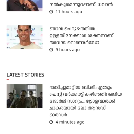
നല്‍കുമെന്നുറപ്പാണ്: ധവാന്‍
11 hours ago
ഞാന്‍ ചെറുപ്പത്തില്‍
ഉള്ളതിനേക്കാള്‍ ശക്തനാണ്
അവന്‍: റൊണാള്‍ഡോ
9 hours ago
LATEST STORIES
അടിച്ചുമാറ്റിയ ബി.ജി.എമ്മും
ചെസ്റ്റ് വര്‍ക്കൗട്ട് കഴിഞ്ഞിറങ്ങിയ
ജോര്‍ജ് സാറും... ട്രോളന്മാര്‍ക്ക്
ചാകരയായി ലോ ആന്‍ഡ്
ഓര്‍ഡര്‍
4 minutes ago