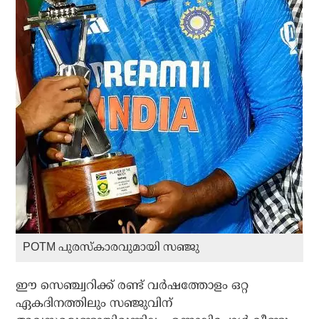
POTM പുരസ്കാരവുമായി സഞ്ജു
ഈ സെഞ്ച്വറിക്ക് രണ്ട് വര്‍ഷത്തോളം ഒറ്റ
ഏകദിനത്തിലും സഞ്ജുവിന്