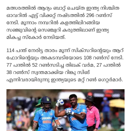
മത്സരത്തില്‍ ആദ്യം ബാറ്റ് ചെയ്ത ഇന്ത്യ നിശ്ചിത
ഓവറില്‍ എട്ട് വിക്കറ്റ് നഷ്ടത്തില്‍ 296 റണ്‍സ്
നേടി. മൂന്നാം നമ്പറില്‍ കളത്തിലിറങ്ങിയ
സഞ്ജുവിന്റെ സെഞ്ച്വറി കരുത്തിലാണ് ഇന്ത്യ
മികച്ച സ്‌കോര്‍ നേടിയത്.
114 പന്ത് നേരിട്ട താരം മൂന്ന് സിക്‌സറിന്റെയും ആറ്
ഫോറിന്റെയും അകടമ്പടിയോടെ 108 റണ്‍സ് നേടി.
77 പന്തില്‍ 52 റണ്‍സടിച്ച തിലക് വര്‍മ, 27 പന്തില്‍
38 റണ്‍സ് സ്വന്തമാക്കിയ റിങ്കു സിങ്
എന്നിവരായിരുന്നു ഇന്ത്യയുടെ മറ്റ് റണ്‍ ഗെറ്റര്‍മാര്‍.