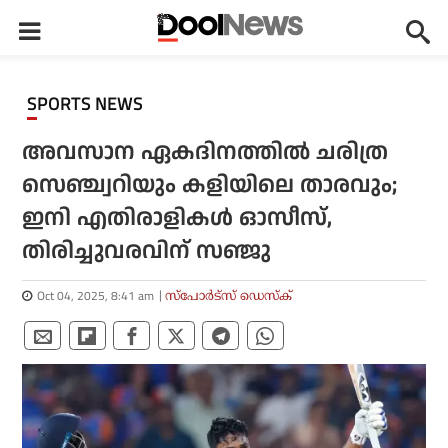
SPORTS NEWS
അവസാന ഏകദിനത്തില്‍ ചരിത്ര
സെഞ്ച്വറിയും കളിയിലെ താരവും;
ഇനി എതിരാളികള്‍ ഓസീസ്,
തിരിച്ചുവരവിന് സഞ്ജു
Oct 04, 2025, 8:41 am
സ്പോര്‍ട്സ് ഡെസ്‌ക്