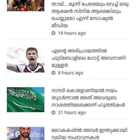
തായ്.... മൂന്ന് പേരെയും വെച്ച് ഒരു
ആക്ഷന്‍ സിനിമ ആരെങ്കിലും
ചെയ്യുമോ എന്ന് സോഷ്യല്‍
മീഡിയ
19 hours ago
എന്റെ അഭിപ്രായത്തില്‍
ഫുട്‌ബോളിലെ ഗോട്ട് അവനാണ്:
മുള്ളര്‍
8 hours ago
സൗദി കൊളോണിയല്‍ നയം
തുടര്‍ന്നാല്‍ അത് അവരുടെ
നാശത്തിലേക്കെന്ന് ഹൂത്തികള്‍
21 hours ago
ലോകകപ്പിൽ അവര്‍ ഇന്ത്യക്കായി
വലിയ സംഭാവനകള്‍