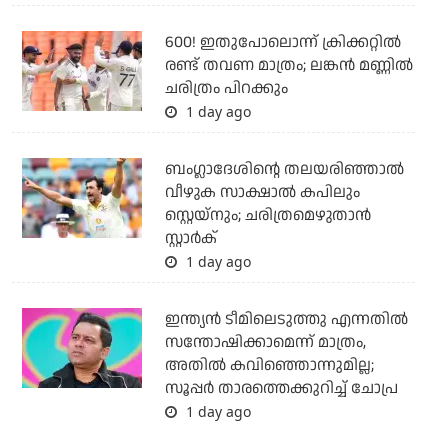
600! ഇതുപോലൊന്ന് ക്രിക്കറ്റില്‍
രണ്ട് തവണ മാത്രം; ലങ്കന്‍ മണ്ണില്‍
ചരിത്രം പിറക്കും
1 day ago
ബംഗ്ലാദേശിന്റെ തലയരിഞ്ഞാല്‍
വീഴുക സാക്ഷാല്‍ കപിലും
സ്റ്റെയ്‌നും; ചരിത്രമെഴുതാന്‍
സ്റ്റാര്‍ക്
1 day ago
ഇന്ത്യന്‍ ടീമിലെടുത്തു എന്നതില്‍
സന്തോഷിക്കാമെന്ന് മാത്രം,
അതില്‍ കവിഞ്ഞൊന്നുമില്ല;
സൂപ്പര്‍ താരത്തെക്കുറിച്ച് ചോപ്ര
1 day ago