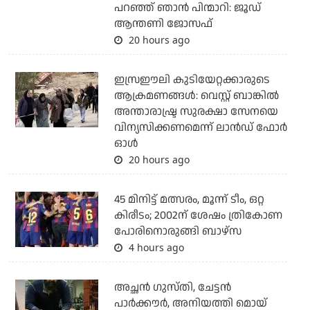
പറഞ്ഞ് ഞാന്‍ പിന്മാറി: ജൂഡ്
ആന്തണി ജോസഫ്
20 hours ago
ഇസ്രഈലി കുടിയേറ്റക്കാരുടെ
ആക്രമണങ്ങള്‍: വെസ്റ്റ് ബാങ്കില്‍
അന്താരാഷ്ട്ര സുരക്ഷാ സേനയെ
വിന്യസിക്കണമെന്ന് ലാന്‍ഡ് ഫോര്‍
ഓള്‍
20 hours ago
45 മിനിട്ട് മത്സരം, മൂന്ന് ടീം, ഒറ്റ
കിരീടം; 2002ന് ശേഷം ത്രികോണ
പോരിനൊരുങ്ങി ബാഴ്‌സ
4 hours ago
അച്ഛന്‍ ഗുസ്തി, ചേട്ടന്‍
പാര്‍ക്കൗര്‍, അനിയത്തി മൊയ്