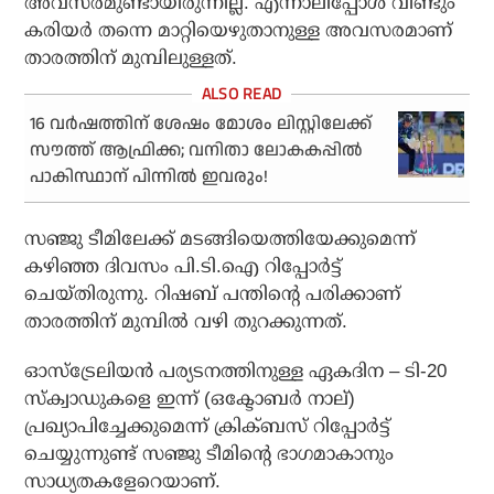
അവസരമുണ്ടായിരുന്നില്ല. എന്നാലിപ്പോള്‍ വീണ്ടും
കരിയര്‍ തന്നെ മാറ്റിയെഴുതാനുള്ള അവസരമാണ്
താരത്തിന് മുമ്പിലുള്ളത്.
16 വര്‍ഷത്തിന് ശേഷം മോശം ലിസ്റ്റിലേക്ക്
സൗത്ത് ആഫ്രിക്ക; വനിതാ ലോകകപ്പില്‍
പാകിസ്ഥാന് പിന്നില്‍ ഇവരും!
സഞ്ജു ടീമിലേക്ക് മടങ്ങിയെത്തിയേക്കുമെന്ന്
കഴിഞ്ഞ ദിവസം പി.ടി.ഐ റിപ്പോര്‍ട്ട്
ചെയ്തിരുന്നു. റിഷബ് പന്തിന്റെ പരിക്കാണ്
താരത്തിന് മുമ്പില്‍ വഴി തുറക്കുന്നത്.
ഓസ്‌ട്രേലിയന്‍ പര്യടനത്തിനുള്ള ഏകദിന – ടി-20
സ്‌ക്വാഡുകളെ ഇന്ന് (ഒക്ടോബര്‍ നാല്)
പ്രഖ്യാപിച്ചേക്കുമെന്ന് ക്രിക്ബസ് റിപ്പോര്‍ട്ട്
ചെയ്യുന്നുണ്ട് സഞ്ജു ടീമിന്റെ ഭാഗമാകാനും
സാധ്യതകളേറെയാണ്.