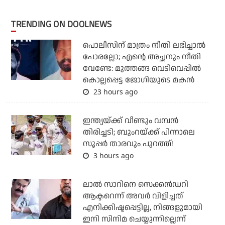
TRENDING ON DOOLNEWS
പൊലീസിന് മാത്രം നീതി ലഭിച്ചാല്‍
പോരല്ലോ; എന്റെ അച്ഛനും നീതി
വേണ്ടേ: മുത്തങ്ങ വെടിവെപ്പില്‍
കൊല്ലപ്പെട്ട ജോഗിയുടെ മകന്‍
23 hours ago
ഇന്ത്യയ്ക്ക് വീണ്ടും വമ്പന്‍
തിരിച്ചടി; ബുംറയ്ക്ക് പിന്നാലെ
സൂപ്പര്‍ താരവും പുറത്ത്!
3 hours ago
ലാല്‍ സാറിനെ സെക്കന്‍ഡറി
ആക്ടറെന്ന് അവര്‍ വിളിച്ചത്
എനിക്കിഷ്ടപ്പെട്ടില്ല, നിങ്ങളുമായി
ഇനി സിനിമ ചെയ്യുന്നില്ലെന്ന്