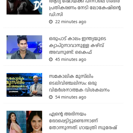
ആദ്യ ഷോയ്ക്ക് പിന്നാലെ ഗംഭീര
പ്രതികരണം നേടി ലോകേഷിന്റെ
ഡി.സി
22 minutes ago
ഒരുപാട് കാലം ഇന്ത്യയുടെ
ക്യാപ്റ്റനാവാനുള്ള കഴിവ്
അവനുണ്ട്: കൈഫ്
45 minutes ago
സമകാലിക മുസ്‌ലിം
ടെലിവിഞ്ചലിസം: ഒരു
വിമര്‍ശനാത്മക വിശകലനം
54 minutes ago
എന്റെ അഭിനയം
ഭേദപ്പെട്ടിട്ടുണ്ടെന്നാണ്
തോന്നുന്നത്: ഗായത്രി സുരേഷ്