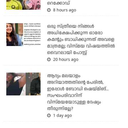
റെക്കോഡ്
8 hours ago
ഒരു സ്ത്രീയെ നിങ്ങള്‍
അധിക്ഷേപിക്കുന്ന ഓരോ
കമന്റും ബാധിക്കുന്നത് അവളെ
മാത്രമല്ല; വിസ്മയ വിഷയത്തില്‍
വൈറലായി പോസ്റ്റ്
20 hours ago
ആദ്യം മലയാളം
അറിയാത്തതിന്റെ പേരില്‍,
ഇപ്പോള്‍ ബോഡി ഷെയ്മിങ്...
സംഘപരിവാറിന്
വിസ്മയയോടുള്ള ദേഷ്യം
തീരുന്നില്ലേ?
1 day ago