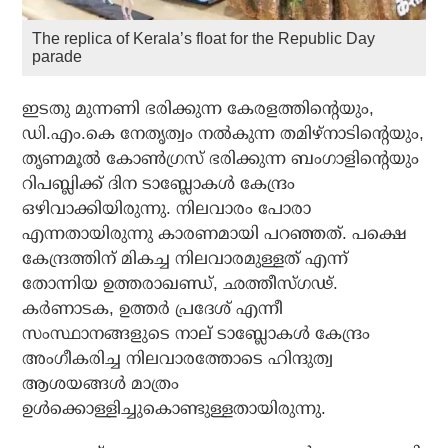
The replica of Kerala’s float for the Republic Day
parade
ഇടതു മുന്നണി ഭരിക്കുന്ന കേരളത്തിന്റെയും,
ഡി.എം.കെ നേതൃത്വം നല്‍കുന്ന തമിഴ്‌നാടിന്റെയും,
തൃണമൂല്‍ കോണ്‍ഗ്രസ് ഭരിക്കുന്ന ബംഗാളിന്റെയും
റിപബ്ലിക്ക് ദിന ടാബ്ലോകള്‍ കേന്ദ്രം
ഒഴിവാക്കിയിരുന്നു. നിലവാരം പോരാ
എന്നതായിരുന്നു കാരണമായി പറഞ്ഞത്. പക്ഷെ
കേന്ദ്രത്തിന് മികച്ച നിലവാരമുള്ളത് എന്ന്
തോന്നിയ ഉത്തരാഖണ്ഡ്, ഛത്തീസ്ഗഢ്.
കര്‍ണാടക, ഉത്തര്‍ പ്രദേശ് എന്നീ
സംസ്ഥാനങ്ങളുടെ നാല് ടാബ്ലോകള്‍ കേന്ദ്രം
അംഗീകരിച്ച നിലവാരത്തോടെ ഹിന്ദുത്വ
ആശയങ്ങള്‍ മാത്രം
ഉള്‍ക്കൊള്ളിച്ചുകൊണ്ടുള്ളതായിരുന്നു.