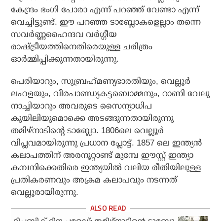
കേന്ദ്രം ഭംഗി പോരാ എന്ന് പറഞ്ഞ് വേണ്ടാ എന്ന്
വെച്ചിട്ടുണ്ട്. ഈ പറഞ്ഞ ടാബ്ലോകളെല്ലാം തന്നെ
സവര്‍ണ്ണഹൈന്ദവ വര്‍ഗ്ഗീയ
രാഷ്ട്രീയത്തിനെതിരെയുള്ള ചരിത്രം
ഓര്‍മ്മിപ്പിക്കുന്നതായിരുന്നു.
പെരിയാറും, സുബ്രഹ്‌മണ്യഭാരതിയും, വെല്ലൂര്‍
ലഹളയും, വീരപാണ്ഡ്യകട്ടബൊമ്മനും, റാണി വേലു
നാച്ചിയാറും അവരുടെ സൈന്യാധിപ
കുയിലിയുമൊക്കെ അടങ്ങുന്നതായിരുന്നു
തമിഴ്നാടിന്റെ ടാബ്ലോ. 1806ലെ വെല്ലൂര്‍
വിപ്ലവമായിരുന്നു പ്രധാന പ്ലോട്ട്. 1857 ലെ ഇന്ത്യന്‍
കലാപത്തിന് അരനൂറ്റാണ്ട് മുമ്പേ ഈസ്റ്റ് ഇന്ത്യാ
കമ്പനിക്കെതിരെ ഇന്ത്യയില്‍ വലിയ രീതിയിലുള്ള
പ്രതികരണവും അക്രമ കലാപവും നടന്നത്
വെല്ലൂരായിരുന്നു.