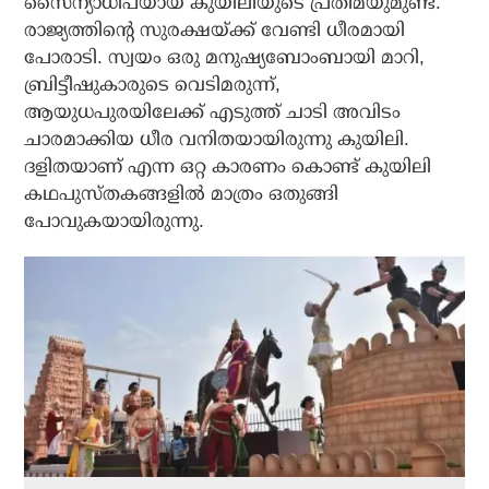
സൈന്യാധിപയായ കുയിലിയുടെ പ്രതിമയുമുണ്ട്.
രാജ്യത്തിന്റെ സുരക്ഷയ്ക്ക് വേണ്ടി ധീരമായി
പോരാടി. സ്വയം ഒരു മനുഷ്യബോംബായി മാറി,
ബ്രിട്ടീഷുകാരുടെ വെടിമരുന്ന്,
ആയുധപുരയിലേക്ക് എടുത്ത് ചാടി അവിടം
ചാരമാക്കിയ ധീര വനിതയായിരുന്നു കുയിലി.
ദളിതയാണ് എന്ന ഒറ്റ കാരണം കൊണ്ട് കുയിലി
കഥപുസ്തകങ്ങളില്‍ മാത്രം ഒതുങ്ങി
പോവുകയായിരുന്നു.