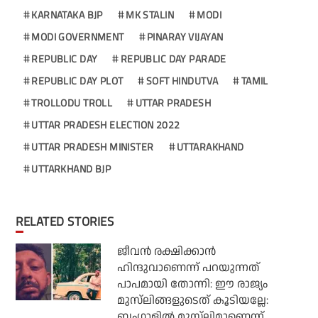
KARNATAKA BJP
MK STALIN
MODI
MODI GOVERNMENT
PINARAY VIJAYAN
REPUBLIC DAY
REPUBLIC DAY PARADE
REPUBLIC DAY PLOT
SOFT HINDUTVA
TAMIL
TROLLODU TROLL
UTTAR PRADESH
UTTAR PRADESH ELECTION 2022
UTTAR PRADESH MINISTER
UTTARAKHAND
UTTARKHAND BJP
RELATED STORIES
ജീവന്‍ രക്ഷിക്കാന്‍
ഹിന്ദുവാണെന്ന് പറയുന്നത്
പാപമായി തോന്നി: ഈ രാജ്യം
മുസ്‌ലിങ്ങളുടെത് കൂടിയല്ലേ:
ബംഗാളില്‍ മുസ്‌ലിമാണെന്ന്