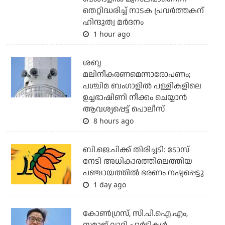
തെറ്റിദ്ധരിച്ച് നാടക പ്രവര്‍ത്തകന്
ഹിന്ദുത്വ മര്‍ദനം
1 hour ago
ശബ്ദ
മലിനീകരണമെന്നാരോപണം;
പശ്ചിമ ബംഗാളില്‍ പള്ളികളിലെ
ഉച്ചഭാഷിണി നീക്കം ചെയ്യാന്‍
ആവശ്യപ്പെട്ട് പൊലീസ്
8 hours ago
ബി.ജെ.പിക്ക് തിരിച്ചടി: ടോസ്
നേടി അധികാരത്തിലെത്തിയ
പഞ്ചായത്തില്‍ ഭരണം നഷ്ടപ്പെട്ടു
1 day ago
കോണ്‍ഗ്രസ്, സി.പി.ഐ.എം,