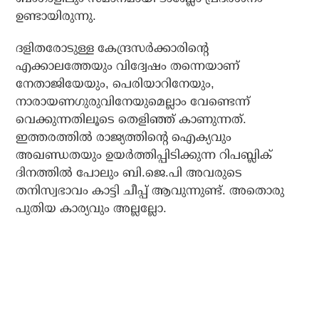
ഉണ്ടായിരുന്നു.
ദളിതരോടുള്ള കേന്ദ്രസര്‍ക്കാരിന്റെ
എക്കാലത്തേയും വിദ്വേഷം തന്നെയാണ്
നേതാജിയേയും, പെരിയാറിനേയും,
നാരായണഗുരുവിനേയുമെല്ലാം വേണ്ടെന്ന്
വെക്കുന്നതിലൂടെ തെളിഞ്ഞ് കാണുന്നത്.
ഇത്തരത്തില്‍ രാജ്യത്തിന്റെ ഐക്യവും
അഖണ്ഡതയും ഉയര്‍ത്തിപ്പിടിക്കുന്ന റിപബ്ലിക്
ദിനത്തില്‍ പോലും ബി.ജെ.പി അവരുടെ
തനിസ്വഭാവം കാട്ടി ചീപ്പ് ആവുന്നുണ്ട്. അതൊരു
പുതിയ കാര്യവും അല്ലല്ലോ.