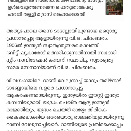
റിപബ്ലിക് ദിന പരേഡ്; തമിഴ്‌നാടിന്റെ ടാബ്ലോ
ഉള്‍പ്പെടുത്തണമെന്ന പൊതുതാല്‍പര്യ
ഹരജി തള്ളി മദ്രാസ് ഹൈക്കോടതി
അതുപോലെ തന്നെ ടാബ്ലോയിലുണ്ടായ മറ്റൊരു
പ്രധാനപ്പെട്ട ആളായിരുന്നു വി.ഒ. ചിദംബരം.
1906ല്‍ ഇന്ത്യന്‍ സ്വാതന്ത്ര്യസമരകാലത്ത്
ബ്രിട്ടീഷുകാരോട് മത്സരിക്കുന്നതിനായി സ്വദേശി
സ്റ്റീം നാവിഗേഷന്‍ കമ്പനി സ്ഥാപിച്ച സ്വാതന്ത്ര്യ
സമര സേനാനിയാണ് വി.ഒ. ചിദംബരം.
ശിവഗംഗയിലെ റാണി വേലുനാച്ചിയാറും തമിഴ്നാട്
ടാബ്ലോയിലെ വളരെ പ്രധാനപ്പെട്ട
ആകര്‍ഷണമായിരുന്നു. ഇന്ത്യയില്‍ ഈസ്റ്റ് ഇന്ത്യാ
കമ്പനിയുമായി യുദ്ധം ചെയ്ത ആദ്യ ഇന്ത്യന്‍
രാജ്ഞിയും, യുദ്ധം ചെയ്ത് രാജ്യം തിരികെ
കൈക്കലാക്കിയ ഒരേയൊരു രാജ്ഞിയുമായിരുന്നു
റാണി വേലുനാച്ചിയാര്‍. റാണിയുടെ പ്രതിമക്കൊപ്പം