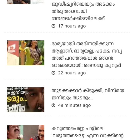
ജുഡീഷ്യറിയെയും അടക്കം
തിരുത്താനായി
ജനങ്ങള്‍ക്കിടയിലേക്ക്
17 hours ago
ഭാര്യയായി അഭിനയിക്കുന്ന
ആളാണ്, ഭാര്യയല്ല, പക്ഷേ നവ്യ
അത് പറഞ്ഞപ്പോള്‍ ഞാന്‍
ഓക്കെയായി: സൈജു കുറുപ്പ്
22 hours ago
തുടക്കക്കാര്‍ കിടുക്കി, വിസ്മയ
ഇനിയും തുടരും...
48 minutes ago
കറുത്തപെണ്ണ പാട്ടിലെ
'വരുത്തപ്പെട്ടേ' എന്ന വാക്കിന്റെ