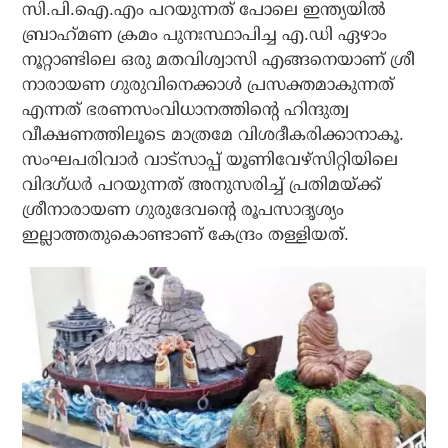
സി.പി.ഐ.എം പറയുന്നത് പോലെ ഇന്ത്യയില്‍
ബ്രാഹ്‌മണ ക്രമം പുനഃസ്ഥാപിച്ച എ.ഡി ഏഴാം
നൂറ്റാണ്ടിലെ ഒരു മതവിശ്വാസി എങ്ങനെയാണ് ശ്രീ
നാരായണ ഗുരുവിനെക്കാള്‍ പ്രസക്തമാകുന്നത്
എന്നത് ഭരണസംവിധാനത്തിന്റെ ഹിന്ദുത്വ
വീക്ഷണത്തിലൂടെ മാത്രമേ വിശദീകരിക്കാനാകൂ.
സംഘപരിവാര്‍ വാട്സാപ്പ് യൂണിവേഴ്‌സിറ്റിയിലെ
വിദഗ്ധര്‍ പറയുന്നത് അനുസരിച്ച് പ്രതിമയ്ക്ക്
ശ്രീനാരായണ ഗുരുദേവന്റെ രൂപസാദൃശ്യം
ഇല്ലാത്തതുകൊണ്ടാണ് കേന്ദ്രം തള്ളിയത്.