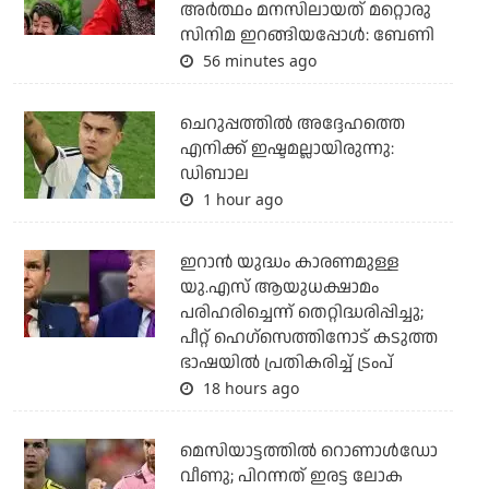
അർത്ഥം മനസിലായത് മറ്റൊരു
സിനിമ ഇറങ്ങിയപ്പോൾ: ബേണി
56 minutes ago
ചെറുപ്പത്തില്‍ അദ്ദേഹത്തെ
എനിക്ക് ഇഷ്ടമല്ലായിരുന്നു:
ഡിബാല
1 hour ago
ഇറാന്‍ യുദ്ധം കാരണമുള്ള
യു.എസ് ആയുധക്ഷാമം
പരിഹരിച്ചെന്ന് തെറ്റിദ്ധരിപ്പിച്ചു;
പീറ്റ് ഹെഗ്‌സെത്തിനോട് കടുത്ത
ഭാഷയില്‍ പ്രതികരിച്ച് ട്രംപ്
18 hours ago
മെസിയാട്ടത്തില്‍ റൊണാള്‍ഡോ
വീണു; പിറന്നത് ഇരട്ട ലോക