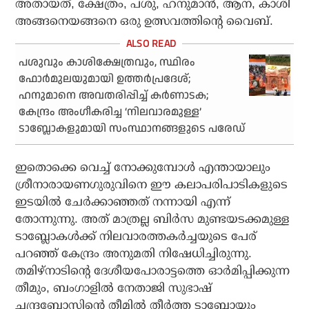
അതായത്, ക്ഷേത്രം, പശു, ഹനുമാന്‍, ആന, കാശി
അങ്ങനെയങ്ങനെ ഒരു ഉത്സവത്തിന്റെ വൈബ്.
പശുവും കാശിക്ഷേത്രവും, സ്ഥിരം
ഫോര്‍മുലയുമായി ഉത്തര്‍പ്രദേശ്;
ഹനുമാനെ അവതരിപ്പിച്ച് കര്‍ണാടക;
കേന്ദ്രം അംഗീകരിച്ച ‘നിലവാരമുള്ള’
ടാബ്ലോകളുമായി സംസ്ഥാനങ്ങളുടെ പരേഡ്
ഇതൊക്കെ വെച്ച് നോക്കുമ്പോള്‍ എന്തായാലും
ശ്രീനാരായണഗുരുവിനെ ഈ കലാപരിപാടികളുടെ
ഇടയില്‍ ചേര്‍ക്കാഞ്ഞത് നന്നായി എന്ന്
തോന്നുന്നു. അത് മാത്രല്ല ബിര്‍സ മുണ്ടയടക്കമുള്ള
ടാബ്ലോകള്‍ക്ക് നിലവാരത്തകര്‍ച്ചയുടെ പേര്
പറഞ്ഞ് കേന്ദ്രം അനുമതി നിഷേധിച്ചിരുന്നു.
തമിഴ്നാടിന്റെ ദേശീയപോരാട്ടത്തെ ഓര്‍മിപ്പിക്കുന്ന
തീമും, ബംഗാളില്‍ നേതാജി സുഭാഷ്
ചന്ദ്രബോസിന്റെ തീമില്‍ തീര്‍ത്ത ടാബ്ലോയും