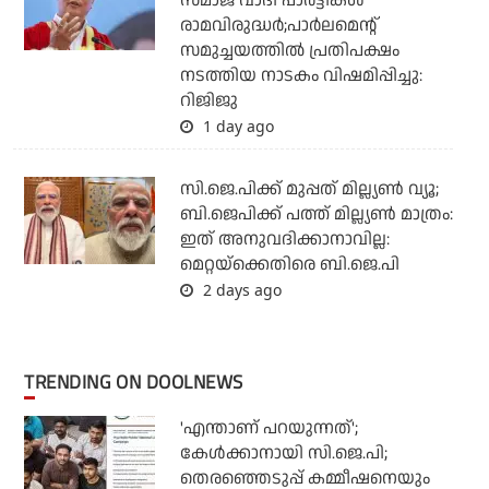
സമാജ് വാദി പാര്‍ട്ടികള്‍
രാമവിരുദ്ധര്‍;പാര്‍ലമെന്റ്
സമുച്ചയത്തില്‍ പ്രതിപക്ഷം
നടത്തിയ നാടകം വിഷമിപ്പിച്ചു:
റിജിജു
1 day ago
സി.ജെ.പിക്ക് മുപ്പത് മില്ല്യണ്‍ വ്യൂ;
ബി.ജെപിക്ക് പത്ത് മില്ല്യണ്‍ മാത്രം:
ഇത് അനുവദിക്കാനാവില്ല:
മെറ്റയ്‌ക്കെതിരെ ബി.ജെ.പി
2 days ago
TRENDING ON DOOLNEWS
'എന്താണ് പറയുന്നത്';
കേള്‍ക്കാനായി സി.ജെ.പി;
തെരഞ്ഞെടുപ്പ് കമ്മീഷനെയും