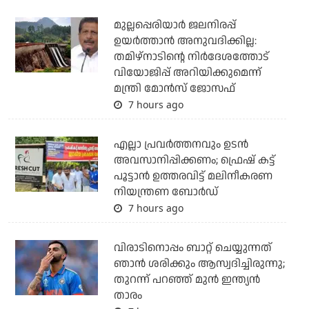
മുല്ലപ്പെരിയാര്‍ ജലനിരപ്പ്
ഉയര്‍ത്താന്‍ അനുവദിക്കില്ല:
തമിഴ്‌നാടിന്റെ നിര്‍ദേശത്തോട്
വിയോജിപ്പ് അറിയിക്കുമെന്ന്
മന്ത്രി മോന്‍സ് ജോസഫ്
7 hours ago
എല്ലാ പ്രവര്‍ത്തനവും ഉടന്‍
അവസാനിപ്പിക്കണം; ഫ്രെഷ് കട്ട്
പൂട്ടാന്‍ ഉത്തരവിട്ട് മലിനീകരണ
നിയന്ത്രണ ബോര്‍ഡ്
7 hours ago
വിരാടിനൊപ്പം ബാറ്റ് ചെയ്യുന്നത്
ഞാന്‍ ശരിക്കും ആസ്വദിച്ചിരുന്നു;
തുറന്ന് പറഞ്ഞ് മുന്‍ ഇന്ത്യന്‍
താരം