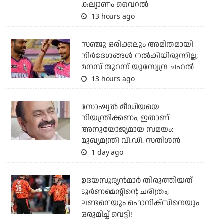
കല്യാണം വൈറല്‍
13 hours ago
സഞ്ജു ഒരിക്കലും അമിതമായി
നിര്‍ദേശങ്ങള്‍ നല്‍കിയിരുന്നില്ല;
മനസ് തുറന്ന് യുസ്വേന്ദ്ര ചഹല്‍
13 hours ago
സോഷ്യല്‍ മീഡിയയെ
നിയന്ത്രിക്കണം, ഇതാണ്
അനുയോജ്യമായ സമയം:
മുഖ്യമന്ത്രി വി.ഡി. സതീശന്‍
1 day ago
ഉദയസൂര്യന്‍മാര്‍ തിരുത്തിയത്
ടൂര്‍ണമെന്റിന്റെ ചരിത്രം;
ലണ്ടനെയും ഫൊനിക്‌സിനെയും
ഒരുമിച്ച് വെട്ടി!