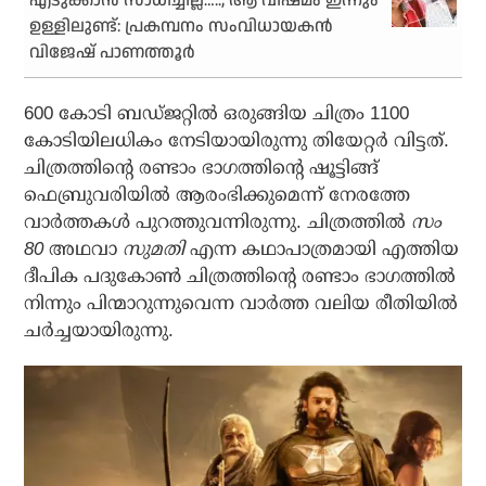
എടുക്കാൻ സാധിച്ചില്ല…..; ആ വിഷമം ഇന്നും
ഉള്ളിലുണ്ട്: പ്രകമ്പനം സംവിധായകൻ
വിജേഷ് പാണത്തൂർ
600 കോടി ബഡ്ജറ്റില്‍ ഒരുങ്ങിയ ചിത്രം 1100
കോടിയിലധികം നേടിയായിരുന്നു തിയേറ്റര്‍ വിട്ടത്.
ചിത്രത്തിന്റെ രണ്ടാം ഭാഗത്തിന്റെ ഷൂട്ടിങ്ങ്
ഫെബ്രുവരിയില്‍ ആരംഭിക്കുമെന്ന് നേരത്തേ
വാര്‍ത്തകള്‍ പുറത്തുവന്നിരുന്നു. ചിത്രത്തില്‍
സം
80
അഥവാ
സുമതി
എന്ന കഥാപാത്രമായി എത്തിയ
ദീപിക പദുകോണ്‍ ചിത്രത്തിന്റെ രണ്ടാം ഭാഗത്തില്‍
നിന്നും പിന്മാറുന്നുവെന്ന വാര്‍ത്ത വലിയ രീതിയില്‍
ചര്‍ച്ചയായിരുന്നു.