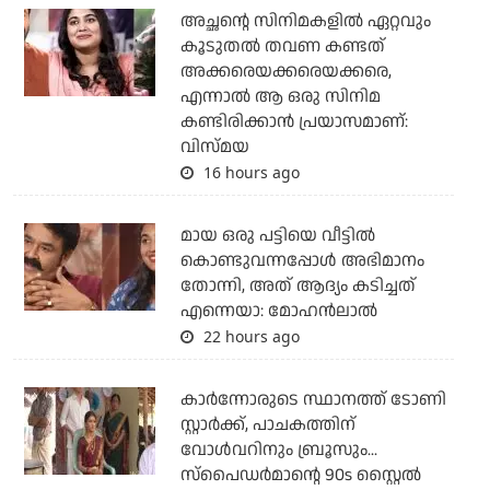
അച്ഛന്റെ സിനിമകളില്‍ ഏറ്റവും
കൂടുതല്‍ തവണ കണ്ടത്
അക്കരെയക്കരെയക്കരെ,
എന്നാല്‍ ആ ഒരു സിനിമ
കണ്ടിരിക്കാന്‍ പ്രയാസമാണ്:
വിസ്മയ
16 hours ago
മായ ഒരു പട്ടിയെ വീട്ടില്‍
കൊണ്ടുവന്നപ്പോള്‍ അഭിമാനം
തോന്നി, അത് ആദ്യം കടിച്ചത്
എന്നെയാ: മോഹന്‍ലാല്‍
22 hours ago
കാര്‍ന്നോരുടെ സ്ഥാനത്ത് ടോണി
സ്റ്റാര്‍ക്ക്, പാചകത്തിന്
വോള്‍വറിനും ബ്രൂസും...
സ്‌പൈഡര്‍മാന്റെ 90s സ്റ്റൈല്‍