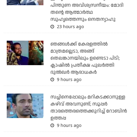
പിന്തുണ അവിശ്വസനീയം: മോദി
തന്റെ ആത്മാര്‍ത്ഥ
സുഹൃത്തെന്നും നെതന്യാഹു
23 hours ago
ഞങ്ങള്‍ക്ക് കേരളത്തില്‍
മാത്രമല്ലെടാ, അങ്ങ്
തെലങ്കാനയിലും ഉണ്ടെടാ പിടി;
ക്ലാഷില്‍ പ്രതീക്ഷ പുലര്‍ത്തി
ദുല്‍ഖര്‍ ആരാധകര്‍
9 hours ago
സച്ചിനെപ്പോലും മറികടക്കാനുള്ള
കഴിവ് അവനുണ്ട്; സൂപ്പര്‍
താരത്തെരത്തെക്കുറിച്ച് റോബിന്‍
ഉത്തപ്പ
9 hours ago