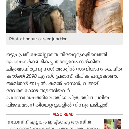
Photo: Honour career junction
ഒട്ടും പ്രതീക്ഷയില്ലാതെ തിയേറ്ററുകളിലെത്തി
പ്രേക്ഷകര്‍ക്ക് മികച്ച അനുഭവം നല്‍കിയ
ചിത്രമായിരുന്നു നാഗ് അശ്വിന്‍ സംവിധാനം ചെയ്ത
കല്‍ക്കി 2898 എ.ഡി
. പ്രഭാസ്, ദീപിക പദുകോണ്‍,
അമിതാഭ് ബച്ചന്‍, കമല്‍ ഹസന്‍, വിജയ്
ദേവരകൊണ്ട തുടങ്ങിയവര്‍
പ്രധാനവേഷത്തിലെത്തിയ ചിത്രത്തിന് വലിയ
വിജയമാണ് തിയേറ്ററുകളില്‍ നിന്നും ലഭിച്ചത്.
നവാസിന് ഏറ്റവും ഇഷ്ട്ടപെട്ട ആ സീൻ