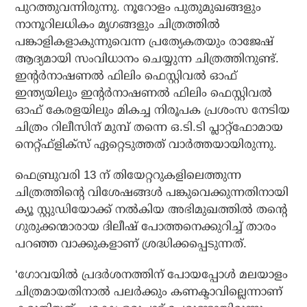
പുറത്തുവന്നിരുന്നു. നൂറോളം പുതുമുഖങ്ങളും
നാനൂറിലധികം മൃഗങ്ങളും ചിത്രത്തില്‍
പങ്കാളികളാകുന്നുവെന്ന പ്രത്യേകതയും രാജേഷ്
ആദ്യമായി സംവിധാനം ചെയ്യുന്ന ചിത്രത്തിനുണ്ട്.
ഇന്റര്‍നാഷണല്‍ ഫിലിം ഫെസ്റ്റിവല്‍ ഓഫ്
ഇന്ത്യയിലും ഇന്റര്‍നാഷണല്‍ ഫിലിം ഫെസ്റ്റിവല്‍
ഓഫ് കേരളയിലും മികച്ച നിരൂപക പ്രശംസ നേടിയ
ചിത്രം റിലീസിന് മുമ്പ് തന്നെ ഒ.ടി.ടി പ്ലാറ്റ്‌ഫോമായ
നെറ്റ്ഫ്‌ളിക്‌സ് ഏറ്റെടുത്തത് വാര്‍ത്തയായിരുന്നു.
ഫെബ്രുവരി 13 ന് തിയേറ്ററുകളിലെത്തുന്ന
ചിത്രത്തിന്റെ വിശേഷങ്ങള്‍ പങ്കുവെക്കുന്നതിനായി
ക്യൂ സ്റ്റുഡിയോക്ക് നല്‍കിയ അഭിമുഖത്തില്‍ തന്റെ
ഗുരുക്കന്മാരായ ദിലീഷ് പോത്തനെക്കുറിച്ച് താരം
പറഞ്ഞ വാക്കുകളാണ് ശ്രദ്ധിക്കപ്പെടുന്നത്.
‘ഗോവയില്‍ പ്രദര്‍ശനത്തിന് പോയപ്പോള്‍ മലയാളം
ചിത്രമായതിനാല്‍ പലര്‍ക്കും കണക്ടാവില്ലെന്നാണ്