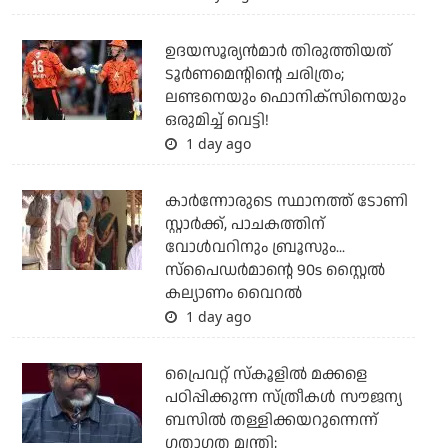
ഉദയസൂര്യന്‍മാര്‍ തിരുത്തിയത്
ടൂര്‍ണമെന്റിന്റെ ചരിത്രം;
ലണ്ടനെയും ഫൊനിക്‌സിനെയും
ഒരുമിച്ച് വെട്ടി!
1 day ago
കാര്‍ന്നോരുടെ സ്ഥാനത്ത് ടോണി
സ്റ്റാര്‍ക്ക്, പാചകത്തിന്
വോള്‍വറിനും ബ്രൂസും...
സ്‌പൈഡര്‍മാന്റെ 90s സ്റ്റൈല്‍
കല്യാണം വൈറല്‍
1 day ago
പ്രൈവറ്റ് സ്‌കൂളില്‍ മക്കളെ
പഠിപ്പിക്കുന്ന സ്ത്രീകള്‍ സൗജന്യ
ബസില്‍ തള്ളിക്കയറുന്നെന്ന്
ഗതാഗത മന്ത്രി;