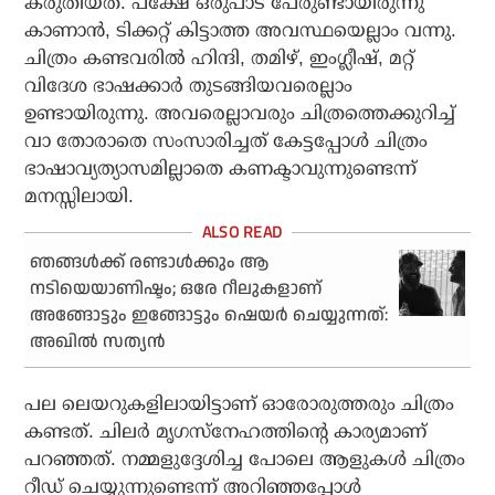
കരുതിയത്. പക്ഷേ ഒരുപാട് പേരുണ്ടായിരുന്നു
കാണാന്‍, ടിക്കറ്റ് കിട്ടാത്ത അവസ്ഥയെല്ലാം വന്നു.
ചിത്രം കണ്ടവരില്‍ ഹിന്ദി, തമിഴ്, ഇംഗ്ലീഷ്, മറ്റ്
വിദേശ ഭാഷക്കാര്‍ തുടങ്ങിയവരെല്ലാം
ഉണ്ടായിരുന്നു. അവരെല്ലാവരും ചിത്രത്തെക്കുറിച്ച്
വാ തോരാതെ സംസാരിച്ചത് കേട്ടപ്പോള്‍ ചിത്രം
ഭാഷാവ്യത്യാസമില്ലാതെ കണക്ടാവുന്നുണ്ടെന്ന്
മനസ്സിലായി.
ഞങ്ങൾക്ക് രണ്ടാൾക്കും ആ
നടിയെയാണിഷ്ടം; ഒരേ റീലുകളാണ്
അങ്ങോട്ടും ഇങ്ങോട്ടും ഷെയർ ചെയ്യുന്നത്:
അഖിൽ സത്യൻ
പല ലെയറുകളിലായിട്ടാണ് ഓരോരുത്തരും ചിത്രം
കണ്ടത്. ചിലര്‍ മൃഗസ്‌നേഹത്തിന്റെ കാര്യമാണ്
പറഞ്ഞത്. നമ്മളുദ്ദേശിച്ച പോലെ ആളുകള്‍ ചിത്രം
റീഡ് ചെയ്യുന്നുണ്ടെന്ന് അറിഞ്ഞപ്പോള്‍