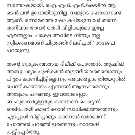
സന്തോഷമായി. ഐ.എഫ്.എഫ്.കെയില്‍ ആ
ടെന്‍ഷന്‍ ഉണ്ടായിരുന്നില്ല. നമ്മുടെ ഹോംഗ്രൗണ്ട്
ആണ്. ഒന്നാമത്തെ ഷോ കഴിയുമ്പോള്‍ തന്നെ
അറിയാം അവര്‍ തെറി വിളിക്കുമോ ഇല്ലേ
എന്നെല്ലാം. പക്ഷേ അവിടെ നിന്നും നല്ല
സ്വീകരണമാണ് ചിത്രത്തിന് ലഭിച്ചത്,’ രാജേഷ്
പറയുന്നു.
തന്റെ ഗുരുക്കന്മാരായ ദിലീഷ് പോത്തന്‍, ആഷിഖ്
അബു, ശ്യാം പുഷ്‌കരന്‍ തുടങ്ങിയവരെയൊന്നും
ചിത്രം കാണിച്ചിട്ടില്ലെന്നും അവരെല്ലാം തിയേറ്ററില്‍
ചെന്ന് കാണണം എന്നാണ് ആഗ്രഹമെന്നും
അദ്ദേഹം പറഞ്ഞു. ഇവരോടെല്ലാം
ബഹുമാനമുള്ളതുകൊണ്ടാണ് പെട്ടെന്ന്
ഓടിപോയി കാണിക്കാന്‍ സാധിക്കാത്തതെന്നും
എപ്പോള്‍ വിളിച്ചാലും കാണാന്‍ വരാമെന്ന്
പോത്തന്‍ പറഞ്ഞിട്ടുണ്ടെന്നും രാജേഷ്
കൂട്ടിച്ചേര്‍ത്തു.