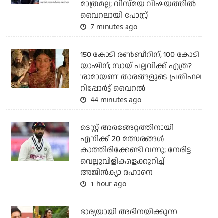
മാത്രമല്ല; വിസ്മയ വിഷയത്തില്‍
വൈറലായി പോസ്റ്റ്
7 minutes ago
150 കോടി രൺബീറിന്, 100 കോടി
യാഷിന്; സായ് പല്ലവിക്ക് എത്ര?
'രാമായണ' താരങ്ങളുടെ പ്രതിഫല
റിപ്പോർട്ട് വൈറൽ
44 minutes ago
ടെസ്റ്റ് അരങ്ങേറ്റത്തിനായി
എനിക്ക് 20 മത്സരങ്ങള്‍
കാത്തിരിക്കേണ്ടി വന്നു; നേരിട്ട
വെല്ലുവിളികളെക്കുറിച്ച്
അജിന്‍ക്യാ രഹാനെ
1 hour ago
ഭാര്യയായി അഭിനയിക്കുന്ന