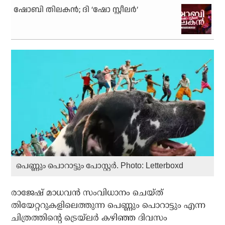
ഷോബി തിലകന്‍; ദി ‘ഷോ സ്റ്റീലര്‍’
പെണ്ണും പൊറാട്ടും പോസ്റ്റര്‍. Photo: Letterboxd
രാജേഷ് മാധവന്‍ സംവിധാനം ചെയ്ത്
തിയേറ്ററുകളിലെത്തുന്ന പെണ്ണും പൊറാട്ടും എന്ന
ചിത്രത്തിന്റെ ട്രെയ്‌ലര്‍ കഴിഞ്ഞ ദിവസം