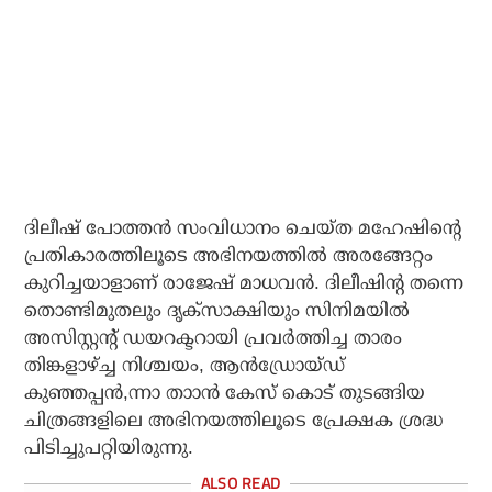
ദിലീഷ് പോത്തന്‍ സംവിധാനം ചെയ്ത മഹേഷിന്റെ
പ്രതികാരത്തിലൂടെ അഭിനയത്തില്‍ അരങ്ങേറ്റം
കുറിച്ചയാളാണ് രാജേഷ് മാധവന്‍. ദിലീഷിന്റ തന്നെ
തൊണ്ടിമുതലും ദൃക്‌സാക്ഷിയും സിനിമയില്‍
അസിസ്റ്റന്റ് ഡയറക്ടറായി പ്രവര്‍ത്തിച്ച താരം
തിങ്കളാഴ്ച്ച നിശ്ചയം, ആന്‍ഡ്രോയ്ഡ്
കുഞ്ഞപ്പന്‍,ന്നാ താാന്‍ കേസ് കൊട് തുടങ്ങിയ
ചിത്രങ്ങളിലെ അഭിനയത്തിലൂടെ പ്രേക്ഷക ശ്രദ്ധ
പിടിച്ചുപറ്റിയിരുന്നു.