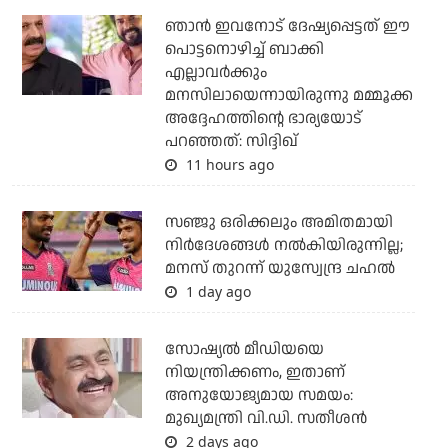
ഞാന്‍ ഇവനോട് ദേഷ്യപ്പെട്ടത് ഈ
പൊട്ടനൊഴിച്ച് ബാക്കി
എല്ലാവര്‍ക്കും
മനസിലായെന്നായിരുന്നു മമ്മൂക്ക
അദ്ദേഹത്തിന്റെ ഭാര്യയോട്
പറഞ്ഞത്: സിദ്ദിഖ്
11 hours ago
സഞ്ജു ഒരിക്കലും അമിതമായി
നിര്‍ദേശങ്ങള്‍ നല്‍കിയിരുന്നില്ല;
മനസ് തുറന്ന് യുസ്വേന്ദ്ര ചഹല്‍
1 day ago
സോഷ്യല്‍ മീഡിയയെ
നിയന്ത്രിക്കണം, ഇതാണ്
അനുയോജ്യമായ സമയം:
മുഖ്യമന്ത്രി വി.ഡി. സതീശന്‍
2 days ago