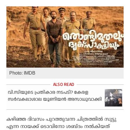
Photo: IMDB
വി.സിയുടെ പ്രതികാര നടപടി? കേരള
സര്‍വകലാശാല യൂണിയന്‍ അസാധുവാക്കി
കഴിഞ്ഞ ദിവസം പുറത്തുവന്ന ചിത്രത്തില്‍ സുട്ടു
എന്ന നായക്ക് ടൊവിനോ ശബ്ദം നല്‍കിയത്