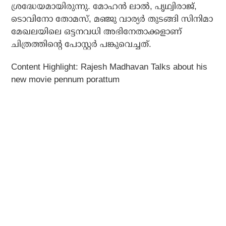
ശ്രദ്ധേയമായിരുന്നു. മോഹന്‍ ലാല്‍, പൃഥ്വിരാജ്,
ടൊവിനോ തോമസ്, മഞ്ജു വാര്യര്‍ തുടങ്ങി സിനിമാ
മേഖലയിലെ ഒട്ടനവധി അഭിനേതാക്കളാണ്
ചിത്രത്തിന്റെ പോസ്റ്റര്‍ പങ്കുവെച്ചത്.
Content Highlight: Rajesh Madhavan Talks about his
new movie pennum porattum