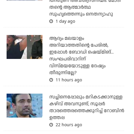
പിന്തുണ അവിശ്വസനീയം: മോദി
തന്റെ ആത്മാര്‍ത്ഥ
സുഹൃത്തെന്നും നെതന്യാഹു
1 day ago
ആദ്യം മലയാളം
അറിയാത്തതിന്റെ പേരില്‍,
ഇപ്പോള്‍ ബോഡി ഷെയ്മിങ്...
സംഘപരിവാറിന്
വിസ്മയയോടുള്ള ദേഷ്യം
തീരുന്നില്ലേ?
11 hours ago
സച്ചിനെപ്പോലും മറികടക്കാനുള്ള
കഴിവ് അവനുണ്ട്; സൂപ്പര്‍
താരത്തെരത്തെക്കുറിച്ച് റോബിന്‍
ഉത്തപ്പ
22 hours ago