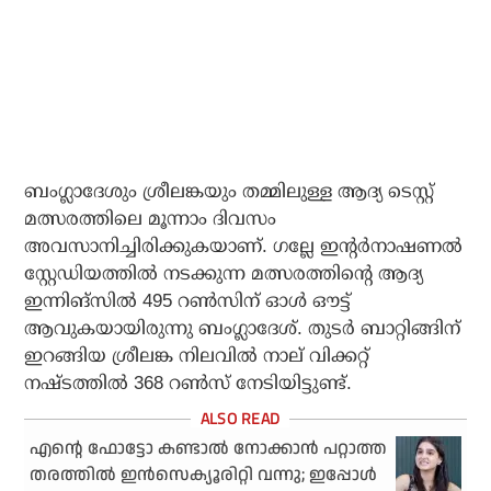
ബംഗ്ലാദേശും ശ്രീലങ്കയും തമ്മിലുള്ള ആദ്യ ടെസ്റ്റ്
മത്സരത്തിലെ മൂന്നാം ദിവസം
അവസാനിച്ചിരിക്കുകയാണ്. ഗല്ലേ ഇന്റര്‍നാഷണല്‍
സ്റ്റേഡിയത്തില്‍ നടക്കുന്ന മത്സരത്തിന്റെ ആദ്യ
ഇന്നിങ്‌സില്‍ 495 റണ്‍സിന് ഓള്‍ ഔട്ട്
ആവുകയായിരുന്നു ബംഗ്ലാദേശ്. തുടര്‍ ബാറ്റിങ്ങിന്
ഇറങ്ങിയ ശ്രീലങ്ക നിലവില്‍ നാല് വിക്കറ്റ്
നഷ്ടത്തില്‍ 368 റണ്‍സ് നേടിയിട്ടുണ്ട്.
എന്റെ ഫോട്ടോ കണ്ടാൽ നോക്കാൻ പറ്റാത്ത
തരത്തിൽ ഇൻസെക്യൂരിറ്റി വന്നു; ഇപ്പോൾ