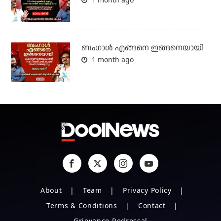
ബം​ഗാൾ എങ്ങനെ ഇങ്ങനെയായി
1 month ago
About
Team
Privacy Policy
Terms & Conditions
Contact
Grievance Redressal