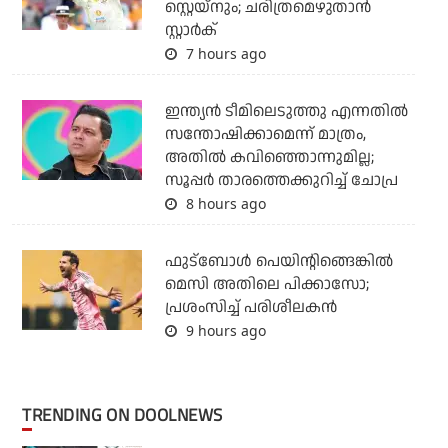
സ്റ്റെയ്‌നും; ചരിത്രമെഴുതാന്‍
സ്റ്റാര്‍ക്
7 hours ago
ഇന്ത്യന്‍ ടീമിലെടുത്തു എന്നതില്‍
സന്തോഷിക്കാമെന്ന് മാത്രം,
അതില്‍ കവിഞ്ഞൊന്നുമില്ല;
സൂപ്പര്‍ താരത്തെക്കുറിച്ച് ചോപ്ര
8 hours ago
ഫുട്‌ബോള്‍ പെയിന്റിങ്ങെങ്കില്‍
മെസി അതിലെ പിക്കാസോ;
പ്രശംസിച്ച് പരിശീലകന്‍
9 hours ago
TRENDING ON DOOLNEWS