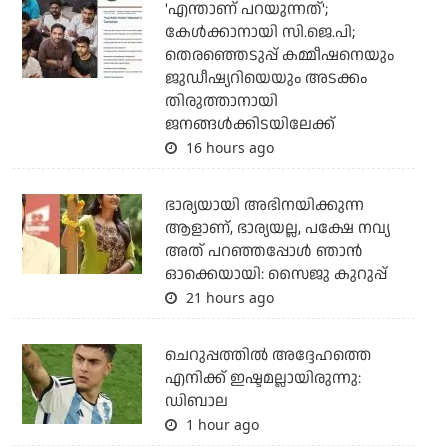
'എന്താണ് പറയുന്നത്';
കേള്‍ക്കാനായി സി.ജെ.പി;
തെരഞ്ഞെടുപ്പ് കമ്മീഷനെയും
ജുഡീഷ്യറിയെയും അടക്കം
തിരുത്താനായി
ജനങ്ങള്‍ക്കിടയിലേക്ക്
16 hours ago
ഭാര്യയായി അഭിനയിക്കുന്ന
ആളാണ്, ഭാര്യയല്ല, പക്ഷേ നവ്യ
അത് പറഞ്ഞപ്പോള്‍ ഞാന്‍
ഓക്കെയായി: സൈജു കുറുപ്പ്
21 hours ago
ചെറുപ്പത്തില്‍ അദ്ദേഹത്തെ
എനിക്ക് ഇഷ്ടമല്ലായിരുന്നു:
ഡിബാല
1 hour ago