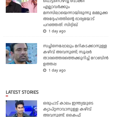
പൊട്ടനൊഴിച്ച് ബാക്കി
എല്ലാവര്‍ക്കും
മനസിലായെന്നായിരുന്നു മമ്മൂക്ക
അദ്ദേഹത്തിന്റെ ഭാര്യയോട്
പറഞ്ഞത്: സിദ്ദിഖ്
1 day ago
സച്ചിനെപ്പോലും മറികടക്കാനുള്ള
കഴിവ് അവനുണ്ട്; സൂപ്പര്‍
താരത്തെരത്തെക്കുറിച്ച് റോബിന്‍
ഉത്തപ്പ
1 day ago
LATEST STORIES
ഒരുപാട് കാലം ഇന്ത്യയുടെ
ക്യാപ്റ്റനാവാനുള്ള കഴിവ്
അവനുണ്ട്: കൈഫ്