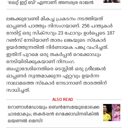
‘ലെറ്റ് ഇറ്റ് ബി’ എന്നാണ്: അനശ്വര രാജൻ
ലങ്കക്കുവേണ്ടി മികച്ച പ്രകടനം നടത്തിയത്
ഓപ്പണര്‍ പാത്തും നിസംഗയാണ്. 256 പന്തുകള്‍
നേരിട്ട് ഒരു സിക്‌സറും 23 ഫോറും ഉള്‍പ്പെടെ 187
റണ്‍സ് നേടിയാണ് താരം ലങ്കയുടെ സ്‌കോര്‍
ഉയര്‍ത്തുന്നതില്‍ നിര്‍ണായക പങ്കു വഹിച്ചത്.
ഇതിന് പുറമെ ഒരു തകര്‍പ്പന്‍ റെക്കോഡും
നേടിയിരിക്കുകയാണ് നിസംഗ.
ബംഗ്ലാദേശിനെതിരെ ടെസ്റ്റില്‍ ഒരു ശ്രീലങ്കന്‍
ഓപ്പണര്‍ സ്വന്തമാക്കുന്ന ഏറ്റവും ഉയര്‍ന്ന
നാലാമത്തെ സ്‌കോര്‍ നേടാനാണ് താരത്തിന്
സാധിച്ചത്.
റൊണാള്‍ഡോയും ബെന്‍സേമയുമൊക്കെ
ചാരമാകും; തകര്‍പ്പന്‍ റെക്കോഡിനരികില്‍
ലയണല്‍ മെസി!