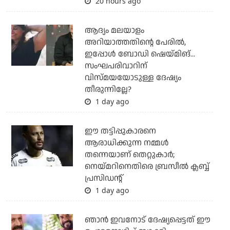
20 hours ago
ആദ്യം മലയാളം
അറിയാത്തതിന്റെ പേരില്‍,
ഇപ്പോള്‍ ബോഡി ഷെയ്മിങ്...
സംഘപരിവാറിന്
വിസ്മയയോടുള്ള ദേഷ്യം
തീരുന്നില്ലേ?
1 day ago
ഈ തട്ടിപ്പുകാരനെ
ആരാധിക്കുന്ന നമ്മള്‍
തന്നെയാണ് തെറ്റുകാര്‍;
നെയ്മറിനെതിരെ ബ്രസീല്‍ ക്ലബ്ബ്
പ്രസിഡന്റ്
1 day ago
ഞാന്‍ ഇവനോട് ദേഷ്യപ്പെട്ടത് ഈ