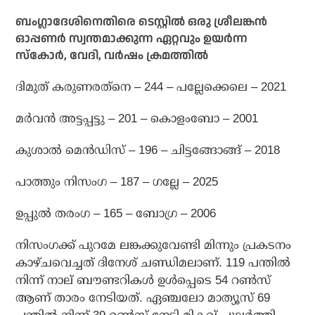
ബംഗ്ലാദേശിനെതിരെ ടെസ്റ്റില്‍ ഒരു ശ്രീലങ്കന്‍
ഓപ്പണര്‍ സ്വന്തമാക്കുന്ന ഏറ്റവും ഉയര്‍ന്ന
സ്‌കോര്‍, വേദി, വര്‍ഷം ക്രമത്തില്‍
ദിമുത് കരുണരത്‌നെ – 244 – പല്ലേക്കെലെ – 2021
മര്‍വന്‍ അട്ടപ്പട്ടു – 201 – കൊളംബോ – 2001
കുശാല്‍ മെന്‍ഡിസ് – 196 – ചിട്ടങ്ങോങ്ങ് – 2018
പാത്തും നിസംഗ – 187 – ഗല്ലേ – 2025
ഉപ്പുല്‍ തരംഗ – 165 – ബോഗ്ര – 2006
നിസംഗക്ക് പുറമേ ലങ്കക്കുവേണ്ടി മിന്നും പ്രകടനം
കാഴ്ചവെച്ചത് ദിനേശ് ചണ്ഡിമലാണ്. 119 പന്തില്‍
നിന്ന് നാല് ബൗണ്ടറികള്‍ ഉള്‍പ്പെടെ 54 റണ്‍സ്
ആണ് താരം നേടിയത്. ഏഞ്ചലോ മാത്യൂസ് 69