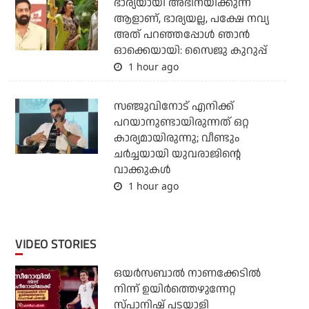
ഭാര്യയായി അഭിനയിക്കുന്ന
ആളാണ്, ഭാര്യയല്ല, പക്ഷേ നവ്യ
അത് പറഞ്ഞപ്പോള്‍ ഞാന്‍
ഓക്കെയായി: സൈജു കുറുപ്പ്
1 hour ago
സഞ്ജുവിനോട് എനിക്ക്
പറയാനുണ്ടായിരുന്നത് ഒറ്റ
കാര്യമായിരുന്നു; വീണ്ടും
ചര്‍ച്ചയായി യുവരാജിന്റെ
വാക്കുകള്‍
1 hour ago
VIDEO STORIES
ഒയര്‍സബാൽ നാണക്കേടിൽ
നിന്ന് ഉയിർത്തെഴുന്നേറ്റ
സ്പാനിഷ് പടയാളി