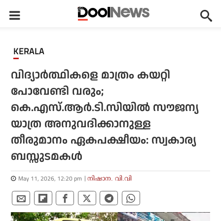
KERALA
വിദ്യാര്‍ത്ഥികളെ മാത്രം കയറ്റി
പോവേണ്ടി വരും;
കെ.എസ്.ആര്‍.ടി.സിയില്‍ സൗജന്യ
യാത്ര അനുവദിക്കാനുള്ള
തീരുമാനം ഏകപക്ഷീയം: സ്വകാര്യ
ബസ്സുടമകള്‍
May 11, 2026, 12:20 pm
നിഷാന. വി.വി