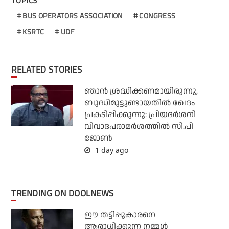
TOPICS
BUS OPERATORS ASSOCIATION
CONGRESS
KSRTC
UDF
RELATED STORIES
ഞാന്‍ ശ്രദ്ധിക്കണമായിരുന്നു,
ബുദ്ധിമുട്ടുണ്ടായതില്‍ ഖേദം
പ്രകടിപ്പിക്കുന്നു: പ്രിയദര്‍ശനി
വിവാദപരാമര്‍ശത്തില്‍ സി.പി
ജോണ്‍
1 day ago
TRENDING ON DOOLNEWS
ഈ തട്ടിപ്പുകാരനെ
ആരാധിക്കുന്ന നമ്മള്‍