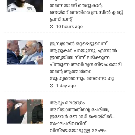
തന്നെയാണ് തെറ്റുകാര്‍;
നെയ്മറിനെതിരെ ബ്രസീല്‍ ക്ലബ്ബ്
പ്രസിഡന്റ്
10 hours ago
ഇസ്രഈല്‍ ഒറ്റപ്പെട്ടുവെന്ന്
ആളുകള്‍ പറയുന്നു, എന്നാല്‍
ഇന്ത്യയില്‍ നിന്ന് ലഭിക്കുന്ന
പിന്തുണ അവിശ്വസനീയം: മോദി
തന്റെ ആത്മാര്‍ത്ഥ
സുഹൃത്തെന്നും നെതന്യാഹു
1 day ago
ആദ്യം മലയാളം
അറിയാത്തതിന്റെ പേരില്‍,
ഇപ്പോള്‍ ബോഡി ഷെയ്മിങ്...
സംഘപരിവാറിന്
വിസ്മയയോടുള്ള ദേഷ്യം