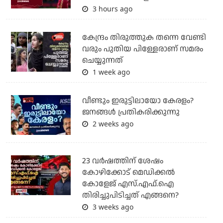
3 hours ago
കേന്ദ്രം തിരുത്തുക തന്നെ വേണ്ടി
വരും പുതിയ പിള്ളേരാണ് സമരം
ചെയ്യുന്നത്
1 week ago
വീണ്ടും ഇരുട്ടിലായോ കേരളം?
ജനങ്ങൾ പ്രതികരിക്കുന്നു
2 weeks ago
23 വർഷത്തിന് ശേഷം
കോഴിക്കോട് മെഡിക്കൽ
കോളേജ് എസ്.എഫ്.ഐ
തിരിച്ചുപിടിച്ചത് എങ്ങനെ?
3 weeks ago