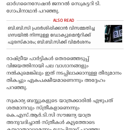
ഓര്‍ഗനൈസേഷന്‍ ജനറല്‍ സെക്രട്ടറി ടി.
ഗോപിനാഥന്‍ പറഞ്ഞു.
ബി.ബി.സി പ്രദര്‍ശിപ്പിക്കാന്‍ വിസമ്മതിച്ച
ഗസയില്‍ നിന്നുള്ള ഡോക്യുമെന്ററിക്ക്
പുരസ്‌കാരം; ബി.ബി.സിക്ക് വിമര്‍ശനം
രാഷ്ട്രീയ പാര്‍ട്ടികള്‍ തെരഞ്ഞെടുപ്പ്
വിജയത്തിനായി പല വാഗ്ദാനങ്ങളും
നല്‍കുമെങ്കിലും ഇത് നടപ്പിലാക്കാനുള്ള തീരുമാനം
തികച്ചും ഏകപക്ഷീയമാണെന്നും അദ്ദേഹം
പറഞ്ഞു.
സ്വകാര്യ ബസ്സുകളുടെ യാത്രക്കാരില്‍ എഴുപത്
ശതമാനവും സ്ത്രീകളാണെന്നും
കെ.എസ്.ആര്‍.ടി.സി സൗജന്യ യാത്ര
അനുവദിച്ചാല്‍ സ്ത്രീകള്‍ കൂട്ടത്തോടെ
കയറാതാവുമെന്നും ഗോപിനാഥ് പറഞ്ഞു.