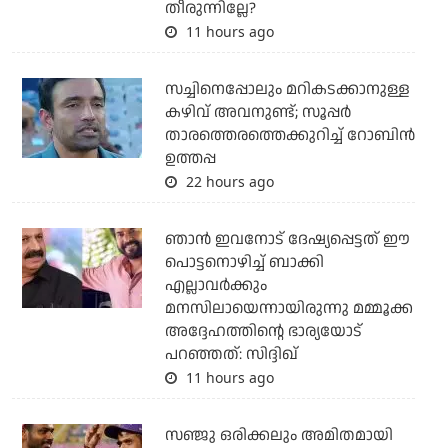
തീരുന്നില്ലേ?
11 hours ago
സച്ചിനെപ്പോലും മറികടക്കാനുള്ള
കഴിവ് അവനുണ്ട്; സൂപ്പര്‍
താരത്തെരത്തെക്കുറിച്ച് റോബിന്‍
ഉത്തപ്പ
22 hours ago
ഞാന്‍ ഇവനോട് ദേഷ്യപ്പെട്ടത് ഈ
പൊട്ടനൊഴിച്ച് ബാക്കി
എല്ലാവര്‍ക്കും
മനസിലായെന്നായിരുന്നു മമ്മൂക്ക
അദ്ദേഹത്തിന്റെ ഭാര്യയോട്
പറഞ്ഞത്: സിദ്ദിഖ്
11 hours ago
സഞ്ജു ഒരിക്കലും അമിതമായി