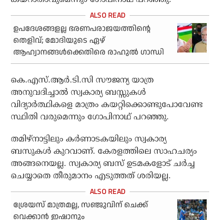
ഉപദേശങ്ങളല്ല ഭരണപരാജയത്തിന്റെ
തെളിവ്; മോദിയുടെ ഏഴ്
ആഹ്വാനങ്ങള്‍ക്കെതിരെ രാഹുല്‍ ഗാന്ധി
കെ.എസ്.ആര്‍.ടി.സി സൗജന്യ യാത്ര
അനുവദിച്ചാല്‍ സ്വകാര്യ ബസ്സുകള്‍
വിദ്യാര്‍ത്ഥികളെ മാത്രം കയറ്റിക്കൊണ്ടുപോവേണ്ട
സ്ഥിതി വരുമെന്നും ഗോപിനാഥ് പറഞ്ഞു.
തമിഴ്‌നാട്ടിലും കര്‍ണാടകയിലും സ്വകാര്യ
ബസുകള്‍ കുറവാണ്. കേരളത്തിലെ സാഹചര്യം
അങ്ങനെയല്ല. സ്വകാര്യ ബസ് ഉടമകളോട് ചര്‍ച്ച
ചെയ്യാതെ തീരുമാനം എടുത്തത് ശരിയല്ല.
ശ്രേയസ് മാത്രമല്ല, സഞ്ജുവിന് ചെക്ക്
വെക്കാന്‍ ഇഷാനും