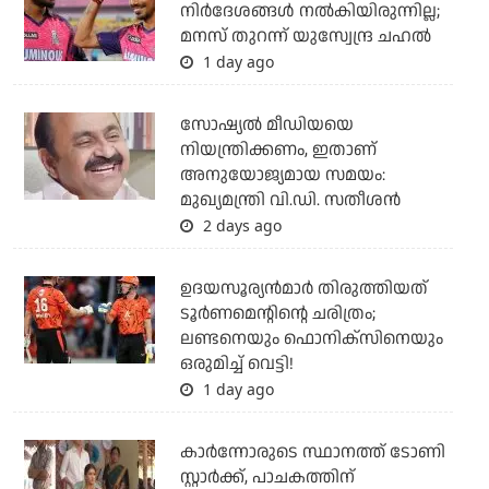
നിര്‍ദേശങ്ങള്‍ നല്‍കിയിരുന്നില്ല;
മനസ് തുറന്ന് യുസ്വേന്ദ്ര ചഹല്‍
1 day ago
സോഷ്യല്‍ മീഡിയയെ
നിയന്ത്രിക്കണം, ഇതാണ്
അനുയോജ്യമായ സമയം:
മുഖ്യമന്ത്രി വി.ഡി. സതീശന്‍
2 days ago
ഉദയസൂര്യന്‍മാര്‍ തിരുത്തിയത്
ടൂര്‍ണമെന്റിന്റെ ചരിത്രം;
ലണ്ടനെയും ഫൊനിക്‌സിനെയും
ഒരുമിച്ച് വെട്ടി!
1 day ago
കാര്‍ന്നോരുടെ സ്ഥാനത്ത് ടോണി
സ്റ്റാര്‍ക്ക്, പാചകത്തിന്