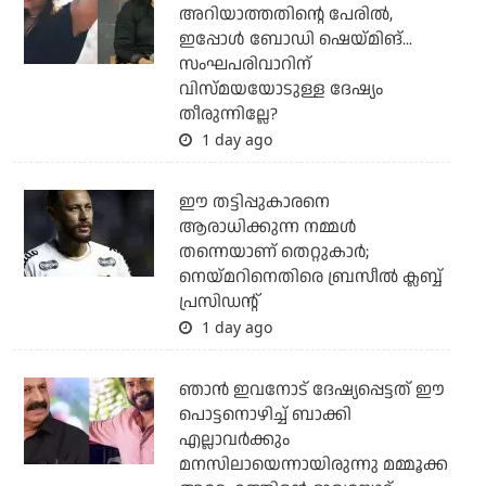
അറിയാത്തതിന്റെ പേരില്‍,
ഇപ്പോള്‍ ബോഡി ഷെയ്മിങ്...
സംഘപരിവാറിന്
വിസ്മയയോടുള്ള ദേഷ്യം
തീരുന്നില്ലേ?
1 day ago
ഈ തട്ടിപ്പുകാരനെ
ആരാധിക്കുന്ന നമ്മള്‍
തന്നെയാണ് തെറ്റുകാര്‍;
നെയ്മറിനെതിരെ ബ്രസീല്‍ ക്ലബ്ബ്
പ്രസിഡന്റ്
1 day ago
ഞാന്‍ ഇവനോട് ദേഷ്യപ്പെട്ടത് ഈ
പൊട്ടനൊഴിച്ച് ബാക്കി
എല്ലാവര്‍ക്കും
മനസിലായെന്നായിരുന്നു മമ്മൂക്ക