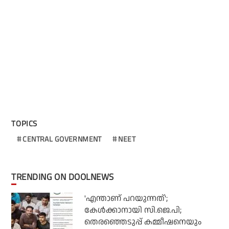
TOPICS
CENTRAL GOVERNMENT
NEET
TRENDING ON DOOLNEWS
'എന്താണ് പറയുന്നത്';
കേള്‍ക്കാനായി സി.ജെ.പി;
തെരഞ്ഞെടുപ്പ് കമ്മീഷനെയും