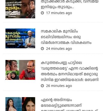
തുടക്കക്കാര്‍ കിടുക്കി, വിസ്മയ
ഇനിയും തുടരും...
17 minutes ago
സമകാലിക മുസ്‌ലിം
ടെലിവിഞ്ചലിസം: ഒരു
വിമര്‍ശനാത്മക വിശകലനം
24 minutes ago
കറുത്തപെണ്ണ പാട്ടിലെ
'വരുത്തപ്പെട്ടേ' എന്ന വാക്കിന്റെ
അർത്ഥം മനസിലായത് മറ്റൊരു
സിനിമ ഇറങ്ങിയപ്പോൾ: ബേണി
26 minutes ago
എന്റെ അഭിനയം
ഭേദപ്പെട്ടിട്ടുണ്ടെന്നാണ്