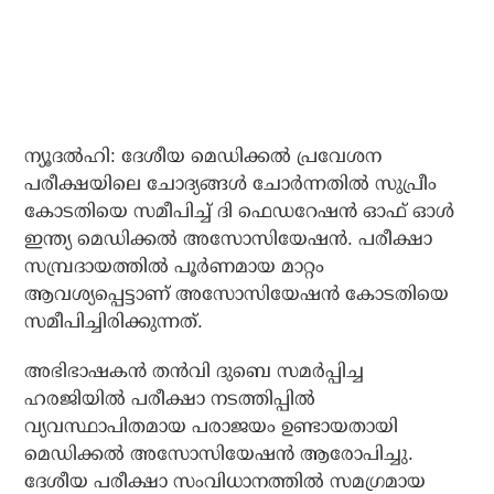
ന്യൂദൽഹി: ദേശീയ മെഡിക്കൽ പ്രവേശന
പരീക്ഷയിലെ ചോദ്യങ്ങൾ ചോർന്നതിൽ സുപ്രീം
കോടതിയെ സമീപിച്ച് ദി ഫെഡറേഷൻ ഓഫ് ഓൾ
ഇന്ത്യ മെഡിക്കൽ അസോസിയേഷൻ. പരീക്ഷാ
സമ്പ്രദായത്തിൽ പൂർണമായ മാറ്റം
ആവശ്യപ്പെട്ടാണ് അസോസിയേഷൻ കോടതിയെ
സമീപിച്ചിരിക്കുന്നത്.
അഭിഭാഷകൻ തൻവി ദുബെ സമർപ്പിച്ച
ഹരജിയിൽ പരീക്ഷാ നടത്തിപ്പിൽ
വ്യവസ്ഥാപിതമായ പരാജയം ഉണ്ടായതായി
മെഡിക്കൽ അസോസിയേഷൻ ആരോപിച്ചു.
ദേശീയ പരീക്ഷാ സംവിധാനത്തിൽ സമഗ്രമായ