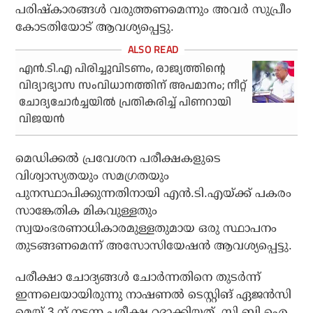
പരിഷ്കാരങ്ങൾ വരുത്തണമെന്നും അവർ സുപ്രീം
കോടതിയോട് ആവശ്യപ്പെട്ടു.
എൻ.ടി.എ പിരിച്ചുവിടണം, രാജ്യത്തിന്റെ
വിദ്യാഭ്യാസ സംവിധാനത്തിന് അപമാനം; നീറ്റ്
ചോദ്യചോർച്ചയിൽ പ്രതികരിച്ച് പിണറായി
വിജയൻ
മെഡിക്കൽ പ്രവേശന പരീക്ഷകളുടെ
വിശ്വാസ്യതയും സമഗ്രതയും
പുനസ്ഥാപിക്കുന്നതിനായി എൻ.ടി.എയ്ക്ക് പകരം
സാങ്കേതിക മികവുള്ളതും
സ്വയംഭരണാധികാരമുള്ളതുമായ ഒരു സ്ഥാപനം
തുടങ്ങണമെന്ന് അസോസിയേഷൻ ആവശ്യപ്പെട്ടു.
പരീക്ഷാ ചോദ്യങ്ങൾ ചോർന്നതിനെ തുടർന്ന്
ഇന്നലെയായിരുന്നു നാഷണൽ ടെസ്റ്റിങ് ഏജൻസി
മെയ് 3 ന് നടന്ന പരീക്ഷ റദ്ദാക്കിയത്. സി.ബി.ഐ