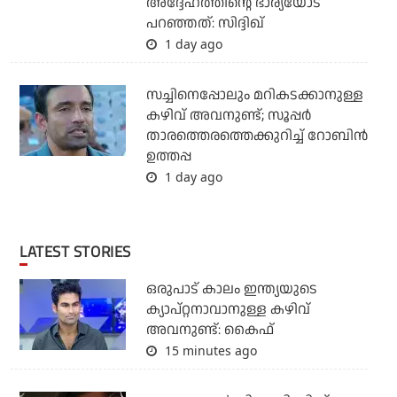
അദ്ദേഹത്തിന്റെ ഭാര്യയോട്
പറഞ്ഞത്: സിദ്ദിഖ്
1 day ago
സച്ചിനെപ്പോലും മറികടക്കാനുള്ള
കഴിവ് അവനുണ്ട്; സൂപ്പര്‍
താരത്തെരത്തെക്കുറിച്ച് റോബിന്‍
ഉത്തപ്പ
1 day ago
LATEST STORIES
ഒരുപാട് കാലം ഇന്ത്യയുടെ
ക്യാപ്റ്റനാവാനുള്ള കഴിവ്
അവനുണ്ട്: കൈഫ്
15 minutes ago