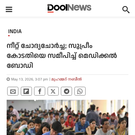
INDIA
നീറ്റ് ചോദ്യചോർച്ച; സുപ്രീം
കോടതിയെ സമീപിച്ച് മെഡിക്കൽ
ബോഡി
May 13, 2026, 3:07 pm
മുഹമ്മദ് നബീല്‍