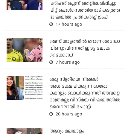
പരിഹരിച്ചെന്ന് തെറ്റിദ്ധരിപ്പിച്ചു;
പീറ്റ് ഹെഗ്‌സെത്തിനോട് കടുത്ത
ഭാഷയില്‍ പ്രതികരിച്ച് ട്രംപ്
17 hours ago
മെസിയാട്ടത്തില്‍ റൊണാള്‍ഡോ
വീണു; പിറന്നത് ഇരട്ട ലോക
റെക്കോഡ്
7 hours ago
ഒരു സ്ത്രീയെ നിങ്ങള്‍
അധിക്ഷേപിക്കുന്ന ഓരോ
കമന്റും ബാധിക്കുന്നത് അവളെ
മാത്രമല്ല; വിസ്മയ വിഷയത്തില്‍
വൈറലായി പോസ്റ്റ്
20 hours ago
ആദ്യം മലയാളം