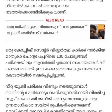
നിലവിൽ കേസിൽ അന്വേഷണം
നടത്തിക്കൊണ്ടിരിക്കുകയാണ്.
ജ്യോതിഷിയുടെ നിയമനം; വിവാദ ഉത്തരവ്
റദ്ദാക്കി തമിഴ്‌നാട് സര്‍ക്കാര്‍
ഒരു കോച്ചിങ് സെന്റർ വിദ്യാർത്ഥികൾക്ക് നൽകിയ
മാതൃകാ ചോദ്യപേപ്പറിലെ 130 ചോദ്യങ്ങൾ
പരീക്ഷയിലും ആവർത്തിച്ചതാണ് സംശയങ്ങൾക്ക്
കാരണമായത്. ഈ കണ്ടെത്തലുകളും സംഘടന
കോടതിയിൽ സമർപ്പിച്ചിട്ടുണ്ട്.
നീറ്റ് യു.ജി പരീക്ഷ വീണ്ടും നടത്തുമ്പോൾ
അതിന്റെ മേൽനോട്ടം വഹിക്കുന്നതിനായി വിരമിച്ച
സുപ്രീം കോടതി ജഡ്ജി അധ്യക്ഷനായുള്ള ഒരു
ഉന്നതാധികാര സമിതി രൂപീകരിക്കണമെന്ന്
മെഡിക്കൽ ബോഡി കോടതിയോട് ആവശ്യപ്പെട്ടു.