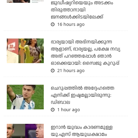
ജുഡീഷ്യറിയെയും അടക്കം
തിരുത്താനായി
ജനങ്ങള്‍ക്കിടയിലേക്ക്
16 hours ago
ഭാര്യയായി അഭിനയിക്കുന്ന
ആളാണ്, ഭാര്യയല്ല, പക്ഷേ നവ്യ
അത് പറഞ്ഞപ്പോള്‍ ഞാന്‍
ഓക്കെയായി: സൈജു കുറുപ്പ്
21 hours ago
ചെറുപ്പത്തില്‍ അദ്ദേഹത്തെ
എനിക്ക് ഇഷ്ടമല്ലായിരുന്നു:
ഡിബാല
1 hour ago
ഇറാന്‍ യുദ്ധം കാരണമുള്ള
യു.എസ് ആയുധക്ഷാമം