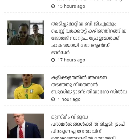
15 hours ago
അടിച്ചുമാറ്റിയ ബി.ജി.എമ്മും
ചെസ്റ്റ് വര്‍ക്കൗട്ട് കഴിഞ്ഞിറങ്ങിയ
ജോര്‍ജ് സാറും... ട്രോളന്മാര്‍ക്ക്
ചാകരയായി ലോ ആന്‍ഡ്
ഓര്‍ഡര്‍
17 hours ago
കളിക്കളത്തില്‍ അവനെ
തടഞ്ഞു നിര്‍ത്താന്‍
ബുദ്ധിമുട്ടാണ്: തിയാഗോ സില്‍വ
1 hour ago
മുസ്‌ലീം വിരുദ്ധ
പരാമര്‍ശങ്ങള്‍ക്ക് തിരിച്ചടി; ട്രംപ്
പിന്തുണച്ച നേതാവിന്
തെരഞ്ഞെടുപ്പില്‍ തോല്‍വി