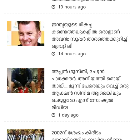
19 hours ago
ഇന്ത്യയുടെ മികച്ച
കണ്ടെത്തലുകളില്‍ ഒരാളാണ്
അവന്‍; സൂപ്പര്‍ താരത്തെക്കുറിച്ച്
ബ്രെറ്റ് ലീ
14 hours ago
അച്ഛന്‍ ഗുസ്തി, ചേട്ടന്‍
പാര്‍ക്കൗര്‍, അനിയത്തി മൊയ്
തായ്.... മൂന്ന് പേരെയും വെച്ച് ഒരു
ആക്ഷന്‍ സിനിമ ആരെങ്കിലും
ചെയ്യുമോ എന്ന് സോഷ്യല്‍
മീഡിയ
1 day ago
2002ന് ശേഷം കിരീടം