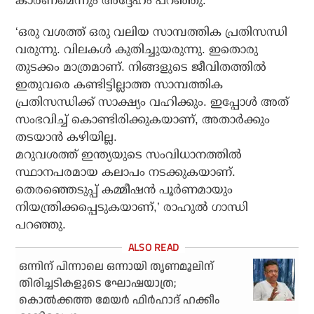
കാരണമെന്നും അദ്ദേഹം പറഞ്ഞു.
‘ഒരു വശത്ത് ഒരു വലിയ സാമ്പത്തിക പ്രതിസന്ധി
വരുന്നു. വിലകള്‍ കുതിച്ചുയരുന്നു. ഇതൊരു
തുടക്കം മാത്രമാണ്. നിങ്ങളുടെ ജീവിതത്തില്‍
ഇതുവരെ കണ്ടിട്ടില്ലാത്ത സാമ്പത്തിക
പ്രതിസന്ധിക്ക് സാക്ഷ്യം വഹിക്കും. ഇപ്പോള്‍ അത്
സംഭവിച്ച് കൊണ്ടിരിക്കുകയാണ്, അതാര്‍ക്കും
തടയാന്‍ കഴിയില്ല.
മറുവശത്ത് ഇന്ത്യയുടെ സംവിധാനത്തില്‍
സ്ഥാനപരമായ കലാപം നടക്കുകയാണ്.
തെരഞ്ഞെടുപ്പ് കമ്മീഷന്‍ പൂര്‍ണമായും
നിയന്ത്രിക്കപ്പെടുകയാണ്,’ രാഹുല്‍ ഗാന്ധി
പറഞ്ഞു.
ഒന്നിന് പിന്നാലെ ഒന്നായി തൃണമൂലിന്
തിരിച്ചടികളുടെ ഘോഷയാത്ര;
കൊൽക്കത്ത മേയർ ഫിർഹാദ് ഹക്കീം