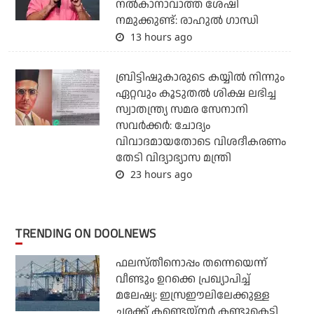
നല്‍കാനാവാത്ത ശേഷി
നമുക്കുണ്ട്: രാഹുല്‍ ഗാന്ധി
13 hours ago
ബ്രിട്ടിഷുകാരുടെ കയ്യില്‍ നിന്നും
ഏറ്റവും കൂടുതല്‍ ശിക്ഷ ലഭിച്ച
സ്വാതന്ത്ര്യ സമര സേനാനി
സവര്‍ക്കര്‍: ചോദ്യം
വിവാദമായതോടെ വിശദീകരണം
തേടി വിദ്യാഭ്യാസ മന്ത്രി
23 hours ago
TRENDING ON DOOLNEWS
ഫലസ്തീനൊപ്പം തന്നെയെന്ന്
വീണ്ടും ഉറക്കെ പ്രഖ്യാപിച്ച്
മലേഷ്യ: ഇസ്രഈലിലേക്കുള്ള
ചരക്ക് കണ്ടെയ്‌നര്‍ കണ്ടുകെട്ടി