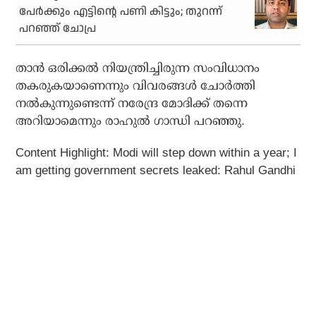
പേര്‍ക്കും എട്ടിന്റെ പണി കിട്ടും; തുറന്ന്
പറഞ്ഞ് ചോപ്ര
താന്‍ ഒരിക്കല്‍ നിയന്ത്രിച്ചിരുന്ന സംവിധാനം
തകരുകയാണെന്നും വിവരങ്ങള്‍ ചോര്‍ത്തി
നല്‍കുന്നുണ്ടെന്ന് നരേന്ദ്ര മോദിക്ക് തന്നെ
അറിയാമെന്നും രാഹുല്‍ ഗാന്ധി പറഞ്ഞു.
Content Highlight: Modi will step down within a year; I
am getting government secrets leaked: Rahul Gandhi