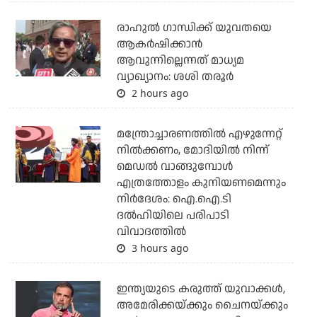
രാഹുല്‍ ഗാന്ധിക്ക് യുവതയെ
ആകര്‍ഷിക്കാന്‍
ആവുന്നില്ലെന്നത് മാധ്യമ
വ്യാഖ്യാനം: ശശി തരൂര്‍
2 hours ago
മന്ത്രോച്ചാരണത്തില്‍ എഴുന്നേറ്റ്
നില്‍ക്കണം, മോദിയില്‍ നിന്ന്
മെഡല്‍ വാങ്ങുമ്പോള്‍
എത്രത്തോളം കുനിയണമെന്നും
നിര്‍ദേശം: ഐ.ഐ.ടി
ദല്‍ഹിയിലെ പരിപാടി
വിവാദത്തില്‍
3 hours ago
ഇന്ത്യയുടെ കരുത്ത് യുവാക്കള്‍,
അമേരിക്കയ്ക്കും ചൈനയ്ക്കും